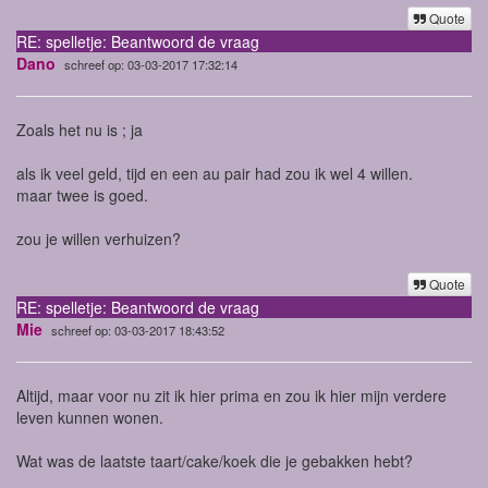
Quote
RE: spelletje: Beantwoord de vraag
Dano
schreef op: 03-03-2017 17:32:14
Zoals het nu is
; ja
als ik veel geld, tijd en een au pair had zou ik wel 4 willen.
maar twee is goed.
zou je willen verhuizen?
Quote
RE: spelletje: Beantwoord de vraag
Mie
schreef op: 03-03-2017 18:43:52
Altijd, maar voor nu zit ik hier prima en zou ik hier mijn verdere
leven kunnen wonen.
Wat was de laatste taart/cake/koek die je gebakken hebt?