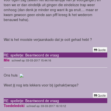
toen we er dan eindelijk uit gingen die eindeloze trap weer
omhoog (dan denk je minder eng want ik ga eruit.... maar er
kwam gewoon geen einde aan pfff kreeg ik het wederom
benauwd haha).
Wat is het mooiste verjaarskado dat je ooit gehad hebt ?
Quote
RE: spelletje: Beantwoord de vraag
Mie
schreef op: 03-03-2017 15:44:16
Ons huis
Weet jij nog iets lekkers voor bij (gehakt)wraps?
Quote
RE: spelletje: Beantwoord de vraag
Toedeledoki
schreef op: 03-03-2017 16:10:12