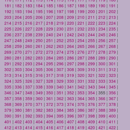
181
|
182
|
183
|
184
|
185
|
186
|
187
|
188
|
189
|
190
|
191
|
192
|
193
|
194
|
195
|
196
|
197
|
198
|
199
|
200
|
201
|
202
|
203
|
204
|
205
|
206
|
207
|
208
|
209
|
210
|
211
|
212
|
213
|
214
|
215
|
216
|
217
|
218
|
219
|
220
|
221
|
222
|
223
|
224
|
225
|
226
|
227
|
228
|
229
|
230
|
231
|
232
|
233
|
234
|
235
|
236
|
237
|
238
|
239
|
240
|
241
|
242
|
243
|
244
|
245
|
246
|
247
|
248
|
249
|
250
|
251
|
252
|
253
|
254
|
255
|
256
|
257
|
258
|
259
|
260
|
261
|
262
|
263
|
264
|
265
|
266
|
267
|
268
|
269
|
270
|
271
|
272
|
273
|
274
|
275
|
276
|
277
|
278
|
279
|
280
|
281
|
282
|
283
|
284
|
285
|
286
|
287
|
288
|
289
|
290
|
291
|
292
|
293
|
294
|
295
|
296
|
297
|
298
|
299
|
300
|
301
|
302
|
303
|
304
|
305
|
306
|
307
|
308
|
309
|
310
|
311
|
312
|
313
|
314
|
315
|
316
|
317
|
318
|
319
|
320
|
321
|
322
|
323
|
324
|
325
|
326
|
327
|
328
|
329
|
330
|
331
|
332
|
333
|
334
|
335
|
336
|
337
|
338
|
339
|
340
|
341
|
342
|
343
|
344
|
345
|
346
|
347
|
348
|
349
|
350
|
351
|
352
|
353
|
354
| 355 |
356
|
357
|
358
|
359
|
360
|
361
|
362
|
363
|
364
|
365
|
366
|
367
|
368
|
369
|
370
|
371
|
372
|
373
|
374
|
375
|
376
|
377
|
378
|
379
|
380
|
381
|
382
|
383
|
384
|
385
|
386
|
387
|
388
|
389
|
390
|
391
|
392
|
393
|
394
|
395
|
396
|
397
|
398
|
399
|
400
|
401
|
402
|
403
|
404
|
405
|
406
|
407
|
408
|
409
|
410
|
411
|
412
|
413
|
414
|
415
|
416
|
417
|
418
|
419
|
420
|
421
|
422
|