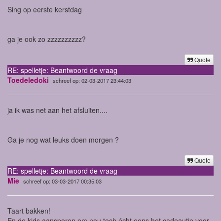
Sing op eerste kerstdag
ga je ook zo zzzzzzzzzz?
Quote
RE: spelletje: Beantwoord de vraag
Toedeledoki
schreef op: 02-03-2017 23:44:03
ja ik was net aan het afsluiten....
Ga je nog wat leuks doen morgen ?
Quote
RE: spelletje: Beantwoord de vraag
Mie
schreef op: 03-03-2017 00:35:03
Taart bakken!
En de kids aansporen om nou toch écht eens het cadeautje voor