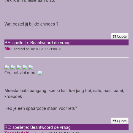
Wat bestel jij bij de chinees ?
Quote
RE: spelletje: Beantwoord de vraag
Mie
schreef op: 02-03-2017 21:08:53
Oh, het viel mee
Meestal babi pangang, koe lo kai, foe jong hai, sate, nasi, bami,
kroepoek
Heb je een spaarpotje staan voor iets?
Quote
RE: spelletje: Beantwoord de vraag
Toedeledoki