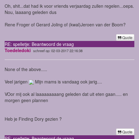
Oh, shit...dat had ik voor vriends verjaardag zullen regelen...oeps.
Nou, laaaang geleden dus
Rene Froger of Gerard Joling of (kwal)Jeroen van der Boom?
Quote
RE: spelletje: Beantwoord de vraag
Toedeledoki
schreef op: 02-03-2017 22:16:38
None of the above.....
Veel jarigen
Mijn mams is vandaag ook jarig....
VOor mij ook al laaaaaaaaang geleden dat uit eten gaan..... en
morgen geen plannen
Heb je Finding Dory gezien ?
Quote
RE: spelletje: Beantwoord de vraag