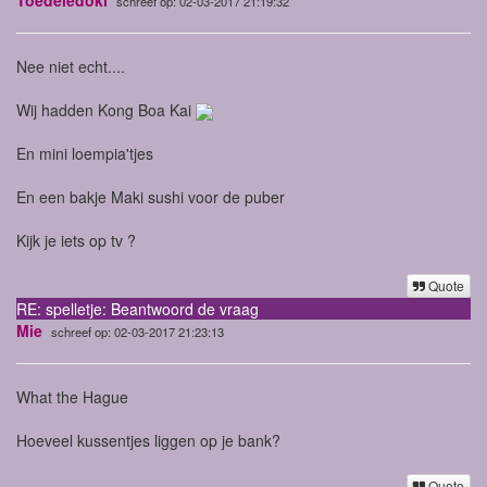
schreef op: 02-03-2017 21:19:32
Nee niet echt....
Wij hadden Kong Boa Kai
En mini loempia'tjes
En een bakje Maki sushi voor de puber
Kijk je iets op tv ?
Quote
RE: spelletje: Beantwoord de vraag
Mie
schreef op: 02-03-2017 21:23:13
What the Hague
Hoeveel kussentjes liggen op je bank?
Quote