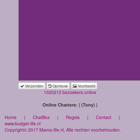
Verzenden
Opnieuw
Voorbeeld
1020213 bezoekers online
Online Chatters: | (Tony) |
Home
|
ChatBox
|
Regels
|
Contact
|
www.budget-life.nl
Copyright© 2017 Mama-life.nl, Alle rechten voorbehouden.