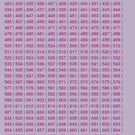
423
|
424
|
425
|
426
|
427
|
428
|
429
|
430
|
431
|
432
|
433
|
434
|
435
|
436
|
437
|
438
|
439
|
440
|
441
|
442
|
443
|
444
|
445
|
446
|
447
|
448
|
449
|
450
|
451
|
452
|
453
|
454
|
455
|
456
|
457
|
458
|
459
|
460
|
461
|
462
|
463
|
464
|
465
|
466
|
467
|
468
|
469
|
470
|
471
|
472
|
473
|
474
|
475
|
476
|
477
|
478
|
479
|
480
|
481
|
482
|
483
|
484
|
485
|
486
|
487
|
488
|
489
|
490
|
491
|
492
|
493
|
494
|
495
|
496
|
497
|
498
|
499
|
500
|
501
|
502
|
503
|
504
|
505
|
506
|
507
|
508
|
509
|
510
|
511
|
512
|
513
|
514
|
515
|
516
|
517
|
518
|
519
|
520
|
521
|
522
|
523
|
524
|
525
|
526
|
527
|
528
|
529
|
530
|
531
|
532
|
533
|
534
|
535
|
536
|
537
|
538
|
539
|
540
|
541
|
542
|
543
|
544
|
545
|
546
|
547
|
548
|
549
|
550
|
551
|
552
|
553
|
554
|
555
|
556
|
557
|
558
|
559
|
560
|
561
|
562
|
563
|
564
|
565
|
566
|
567
|
568
|
569
|
570
|
571
|
572
|
573
|
574
|
575
|
576
|
577
|
578
|
579
|
580
|
581
|
582
|
583
|
584
|
585
|
586
|
587
|
588
|
589
|
590
|
591
|
592
|
593
|
594
|
595
|
596
|
597
|
598
|
599
|
600
|
601
|
602
|
603
|
604
|
605
|
606
|
607
|
608
|
609
|
610
|
611
|
612
|
613
|
614
|
615
|
616
|
617
|
618
|
619
|
620
|
621
|
622
|
623
|
624
|
625
|
626
|
627
|
628
|
629
|
630
|
631
|
632
|
633
|
634
|
635
|
636
|
637
|
638
|
639
|
640
|
641
|
642
|
643
|
644
|
645
|
646
|
647
|
648
|
649
|
650
|
651
|
652
|
653
|
654
|
655
|
656
|
657
|
658
|
659
|
660
|
661
|
662
|
663
|
664
|