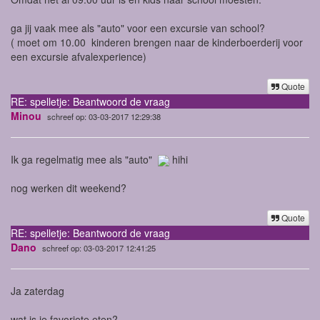
ga jij vaak mee als "auto" voor een excursie van school?
( moet om 10.00 kinderen brengen naar de kinderboerderij voor
een excursie afvalexperience)
Quote
RE: spelletje: Beantwoord de vraag
Minou
schreef op: 03-03-2017 12:29:38
Ik ga regelmatig mee als "auto"
hihi
nog werken dit weekend?
Quote
RE: spelletje: Beantwoord de vraag
Dano
schreef op: 03-03-2017 12:41:25
Ja zaterdag
wat is je favoriete eten?