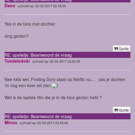
Dano
schreef op: 02-03-2017 22:18:24
Yes in de bios met dochter
sing gezien?
Quote
RE: spelletje: Beantwoord de vraag
Toedeledoki
schreef op: 02-03-2017 22:20:39
Nee kids wel. Finding Dory staat op Netflix nu.... (als je dochter
'm nog een keer wil zien
)
Wat is de laatste film die je in de bios gezien hebt ?
Quote
RE: spelletje: Beantwoord de vraag
Minou
schreef op: 02-03-2017 23:43:08