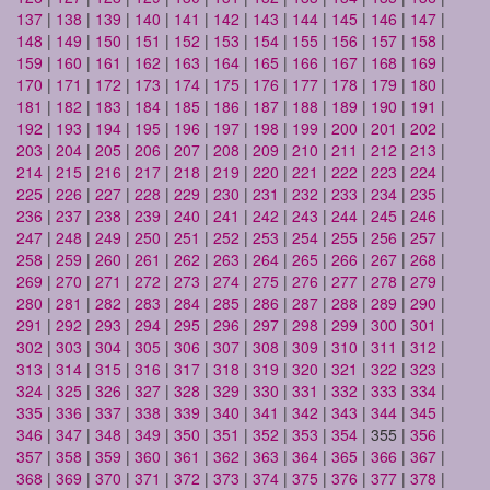
137
|
138
|
139
|
140
|
141
|
142
|
143
|
144
|
145
|
146
|
147
|
148
|
149
|
150
|
151
|
152
|
153
|
154
|
155
|
156
|
157
|
158
|
159
|
160
|
161
|
162
|
163
|
164
|
165
|
166
|
167
|
168
|
169
|
170
|
171
|
172
|
173
|
174
|
175
|
176
|
177
|
178
|
179
|
180
|
181
|
182
|
183
|
184
|
185
|
186
|
187
|
188
|
189
|
190
|
191
|
192
|
193
|
194
|
195
|
196
|
197
|
198
|
199
|
200
|
201
|
202
|
203
|
204
|
205
|
206
|
207
|
208
|
209
|
210
|
211
|
212
|
213
|
214
|
215
|
216
|
217
|
218
|
219
|
220
|
221
|
222
|
223
|
224
|
225
|
226
|
227
|
228
|
229
|
230
|
231
|
232
|
233
|
234
|
235
|
236
|
237
|
238
|
239
|
240
|
241
|
242
|
243
|
244
|
245
|
246
|
247
|
248
|
249
|
250
|
251
|
252
|
253
|
254
|
255
|
256
|
257
|
258
|
259
|
260
|
261
|
262
|
263
|
264
|
265
|
266
|
267
|
268
|
269
|
270
|
271
|
272
|
273
|
274
|
275
|
276
|
277
|
278
|
279
|
280
|
281
|
282
|
283
|
284
|
285
|
286
|
287
|
288
|
289
|
290
|
291
|
292
|
293
|
294
|
295
|
296
|
297
|
298
|
299
|
300
|
301
|
302
|
303
|
304
|
305
|
306
|
307
|
308
|
309
|
310
|
311
|
312
|
313
|
314
|
315
|
316
|
317
|
318
|
319
|
320
|
321
|
322
|
323
|
324
|
325
|
326
|
327
|
328
|
329
|
330
|
331
|
332
|
333
|
334
|
335
|
336
|
337
|
338
|
339
|
340
|
341
|
342
|
343
|
344
|
345
|
346
|
347
|
348
|
349
|
350
|
351
|
352
|
353
|
354
| 355 |
356
|
357
|
358
|
359
|
360
|
361
|
362
|
363
|
364
|
365
|
366
|
367
|
368
|
369
|
370
|
371
|
372
|
373
|
374
|
375
|
376
|
377
|
378
|