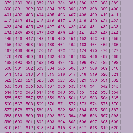
379
|
380
|
381
|
382
|
383
|
384
|
385
|
386
|
387
|
388
|
389
|
390
|
391
|
392
|
393
|
394
|
395
|
396
|
397
|
398
|
399
|
400
|
401
|
402
|
403
|
404
|
405
|
406
|
407
|
408
|
409
|
410
|
411
|
412
|
413
|
414
|
415
|
416
|
417
|
418
|
419
|
420
|
421
|
422
|
423
|
424
|
425
|
426
|
427
|
428
|
429
|
430
|
431
|
432
|
433
|
434
|
435
|
436
|
437
|
438
|
439
|
440
|
441
|
442
|
443
|
444
|
445
|
446
|
447
|
448
|
449
|
450
|
451
|
452
|
453
|
454
|
455
|
456
|
457
|
458
|
459
|
460
|
461
|
462
|
463
|
464
|
465
|
466
|
467
|
468
|
469
|
470
|
471
|
472
|
473
|
474
|
475
|
476
|
477
|
478
|
479
|
480
|
481
|
482
|
483
|
484
|
485
|
486
|
487
|
488
|
489
|
490
|
491
|
492
|
493
|
494
|
495
|
496
|
497
|
498
|
499
|
500
|
501
|
502
|
503
|
504
|
505
|
506
|
507
|
508
|
509
|
510
|
511
|
512
|
513
|
514
|
515
|
516
|
517
|
518
|
519
|
520
|
521
|
522
|
523
|
524
|
525
|
526
|
527
|
528
|
529
|
530
|
531
|
532
|
533
|
534
|
535
|
536
|
537
|
538
|
539
|
540
|
541
|
542
|
543
|
544
|
545
|
546
|
547
|
548
|
549
|
550
|
551
|
552
|
553
|
554
|
555
|
556
|
557
|
558
|
559
|
560
|
561
|
562
|
563
|
564
|
565
|
566
|
567
|
568
|
569
|
570
|
571
|
572
|
573
|
574
|
575
|
576
|
577
|
578
|
579
|
580
|
581
|
582
|
583
|
584
|
585
|
586
|
587
|
588
|
589
|
590
|
591
|
592
|
593
|
594
|
595
|
596
|
597
|
598
|
599
|
600
|
601
|
602
|
603
|
604
|
605
|
606
|
607
|
608
|
609
|
610
|
611
|
612
|
613
|
614
|
615
|
616
|
617
|
618
|
619
|
620
|