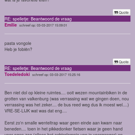
Quote
RE: spelletje: Beantwoord de vraag
Emilie
schreef op: 03-03-2017 15:09:01
pasta vongole
Heb je fobiën?
Quote
RE: spelletje: Beantwoord de vraag
Toedeledoki
schreef op: 03-03-2017 15:25:16
Ben niet dol op kleine ruimtes.... ooit wezen mountainbiken in de
grotten van valkenburg (was verrassing wat we gingen doen, nou
verrassing was het zeker.... de bus reed weg dus ik moest wel....)
VRE-SE-LIJK wat was dat eng....
Eerst zo'n smalle wenteltrap waar geen einde aan kwam naar
beneden.... toen in het pikkedonker fietsen waar je geen hand
voor ogen zag (alleen het achterlampje van je voorganger) en