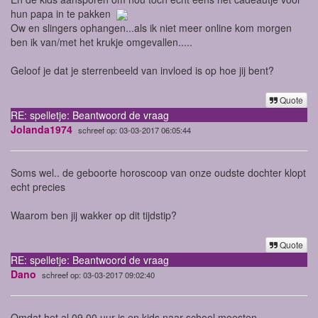
hun papa in te pakken
Ow en slingers ophangen...als ik niet meer online kom morgen
ben ik van/met het krukje omgevallen.....
Geloof je dat je sterrenbeeld van invloed is op hoe jij bent?
Quote
RE: spelletje: Beantwoord de vraag
Jolanda1974
schreef op: 03-03-2017 06:05:44
Soms wel.. de geboorte horoscoop van onze oudste dochter klopt
echt precies
Waarom ben jij wakker op dit tijdstip?
Quote
RE: spelletje: Beantwoord de vraag
Dano
schreef op: 03-03-2017 09:02:40
Omdat het al 09.00 uur is en kids naar school moesten.