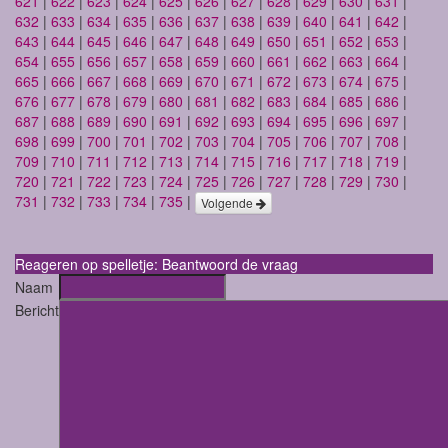
621
|
622
|
623
|
624
|
625
|
626
|
627
|
628
|
629
|
630
|
631
|
632
|
633
|
634
|
635
|
636
|
637
|
638
|
639
|
640
|
641
|
642
|
643
|
644
|
645
|
646
|
647
|
648
|
649
|
650
|
651
|
652
|
653
|
654
|
655
|
656
|
657
|
658
|
659
|
660
|
661
|
662
|
663
|
664
|
665
|
666
|
667
|
668
|
669
|
670
|
671
|
672
|
673
|
674
|
675
|
676
|
677
|
678
|
679
|
680
|
681
|
682
|
683
|
684
|
685
|
686
|
687
|
688
|
689
|
690
|
691
|
692
|
693
|
694
|
695
|
696
|
697
|
698
|
699
|
700
|
701
|
702
|
703
|
704
|
705
|
706
|
707
|
708
|
709
|
710
|
711
|
712
|
713
|
714
|
715
|
716
|
717
|
718
|
719
|
720
|
721
|
722
|
723
|
724
|
725
|
726
|
727
|
728
|
729
|
730
|
731
|
732
|
733
|
734
|
735
|
Volgende
Reageren op spelletje: Beantwoord de vraag
Naam
Bericht