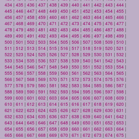
434
|
435
|
436
|
437
|
438
|
439
|
440
|
441
|
442
|
443
|
444
|
445
|
446
|
447
|
448
|
449
|
450
|
451
|
452
|
453
|
454
|
455
|
456
|
457
|
458
|
459
|
460
|
461
|
462
|
463
|
464
|
465
|
466
|
467
|
468
|
469
|
470
|
471
|
472
|
473
|
474
|
475
|
476
|
477
|
478
|
479
|
480
|
481
|
482
|
483
|
484
|
485
|
486
|
487
|
488
|
489
|
490
|
491
|
492
|
493
|
494
|
495
|
496
|
497
|
498
|
499
|
500
|
501
|
502
|
503
|
504
|
505
|
506
|
507
|
508
|
509
|
510
|
511
|
512
|
513
|
514
|
515
|
516
|
517
|
518
|
519
|
520
|
521
|
522
|
523
|
524
|
525
|
526
|
527
|
528
|
529
|
530
|
531
|
532
|
533
|
534
|
535
|
536
|
537
|
538
|
539
|
540
|
541
|
542
|
543
|
544
|
545
|
546
|
547
|
548
|
549
|
550
|
551
|
552
|
553
|
554
|
555
|
556
|
557
|
558
|
559
|
560
|
561
|
562
|
563
|
564
|
565
|
566
|
567
|
568
|
569
|
570
|
571
|
572
|
573
|
574
|
575
|
576
|
577
|
578
|
579
|
580
|
581
|
582
|
583
|
584
|
585
|
586
|
587
|
588
|
589
|
590
|
591
|
592
|
593
|
594
|
595
|
596
|
597
|
598
|
599
|
600
|
601
|
602
|
603
|
604
|
605
|
606
|
607
|
608
|
609
|
610
|
611
|
612
|
613
|
614
|
615
|
616
|
617
|
618
|
619
|
620
|
621
|
622
|
623
|
624
|
625
|
626
|
627
|
628
|
629
|
630
|
631
|
632
|
633
|
634
|
635
|
636
|
637
|
638
|
639
|
640
|
641
|
642
|
643
|
644
|
645
|
646
|
647
|
648
|
649
|
650
|
651
|
652
|
653
|
654
|
655
|
656
|
657
|
658
|
659
|
660
|
661
|
662
|
663
|
664
|
665
|
666
|
667
|
668
|
669
|
670
|
671
|
672
|
673
|
674
|
675
|