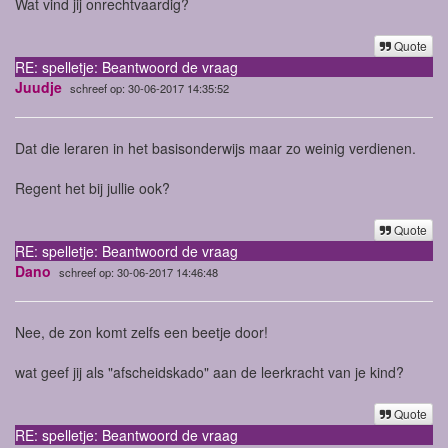
Wat vind jij onrechtvaardig?
Quote
RE: spelletje: Beantwoord de vraag
Juudje
schreef op: 30-06-2017 14:35:52
Dat die leraren in het basisonderwijs maar zo weinig verdienen.
Regent het bij jullie ook?
Quote
RE: spelletje: Beantwoord de vraag
Dano
schreef op: 30-06-2017 14:46:48
Nee, de zon komt zelfs een beetje door!
wat geef jij als "afscheidskado" aan de leerkracht van je kind?
Quote
RE: spelletje: Beantwoord de vraag