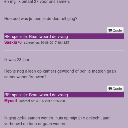
en mij. Ik betaal 27 voor ons samen.
Hoe oud was je toen je de deur uit ging?
Quote
RE: spelletje: Beantwoord de vraag
Saskia70
schreef op: 30-06-2017 16:43:57
Ik was 23 jaar.
Heb je nog alleen op kamers gewoond of ben je meteen gaan
samenwonen/trouwen?
Quote
RE: spelletje: Beantwoord de vraag
Myself
schreef op: 30-06-2017 16:53:08
Ik ging gelijk samen wonen, huis op mijn 21e gekocht, jaar
verbouwd en toen er gaan wonen.