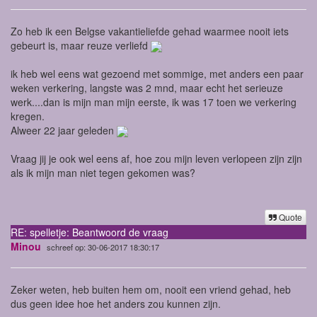
Zo heb ik een Belgse vakantieliefde gehad waarmee nooit iets
gebeurt is, maar reuze verliefd
ik heb wel eens wat gezoend met sommige, met anders een paar
weken verkering, langste was 2 mnd, maar echt het serieuze
werk....dan is mijn man mijn eerste, ik was 17 toen we verkering
kregen.
Alweer 22 jaar geleden
Vraag jij je ook wel eens af, hoe zou mijn leven verlopeen zijn zijn
als ik mijn man niet tegen gekomen was?
Quote
RE: spelletje: Beantwoord de vraag
Minou
schreef op: 30-06-2017 18:30:17
Zeker weten, heb buiten hem om, nooit een vriend gehad, heb
dus geen idee hoe het anders zou kunnen zijn.