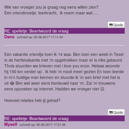
Wie van vroeger zou je graag nog eens willen zien?
Een vriendinnetje, leerkracht, ik noem maar wat.....
Quote
RE: spelletje: Beantwoord de vraag
Dano
schreef op: 30-06-2017 17:11:44
Een vakantie vriendje toen ik 14 was. Ben toen een week in Texel
in de herfstvakantie met 'm opgetrokken maar er is niks gebeurd.
Thuis stuurden we brieven met i love you enzo. Helaas woonde
hij 150 km verder op . Ik heb 'm nooit meer gezien En toen leerde
in m'n huidige man kennen en stuurde ik 'm een brief met het is
uit 😂 Ben wel weer eens benieuwd naar 'm. Zal 'm trouwens
eens opzoeken op internet. Hadden we vroeger niet 😉
Hoeveel relaties heb jij gehad?
Quote
RE: spelletje: Beantwoord de vraag
Myself
schreef op: 30-06-2017 17:31:39