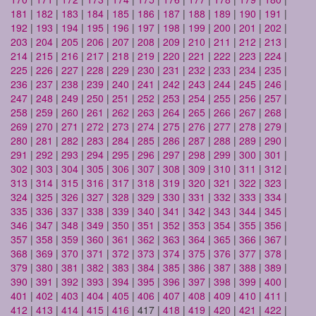
181
|
182
|
183
|
184
|
185
|
186
|
187
|
188
|
189
|
190
|
191
|
192
|
193
|
194
|
195
|
196
|
197
|
198
|
199
|
200
|
201
|
202
|
203
|
204
|
205
|
206
|
207
|
208
|
209
|
210
|
211
|
212
|
213
|
214
|
215
|
216
|
217
|
218
|
219
|
220
|
221
|
222
|
223
|
224
|
225
|
226
|
227
|
228
|
229
|
230
|
231
|
232
|
233
|
234
|
235
|
236
|
237
|
238
|
239
|
240
|
241
|
242
|
243
|
244
|
245
|
246
|
247
|
248
|
249
|
250
|
251
|
252
|
253
|
254
|
255
|
256
|
257
|
258
|
259
|
260
|
261
|
262
|
263
|
264
|
265
|
266
|
267
|
268
|
269
|
270
|
271
|
272
|
273
|
274
|
275
|
276
|
277
|
278
|
279
|
280
|
281
|
282
|
283
|
284
|
285
|
286
|
287
|
288
|
289
|
290
|
291
|
292
|
293
|
294
|
295
|
296
|
297
|
298
|
299
|
300
|
301
|
302
|
303
|
304
|
305
|
306
|
307
|
308
|
309
|
310
|
311
|
312
|
313
|
314
|
315
|
316
|
317
|
318
|
319
|
320
|
321
|
322
|
323
|
324
|
325
|
326
|
327
|
328
|
329
|
330
|
331
|
332
|
333
|
334
|
335
|
336
|
337
|
338
|
339
|
340
|
341
|
342
|
343
|
344
|
345
|
346
|
347
|
348
|
349
|
350
|
351
|
352
|
353
|
354
|
355
|
356
|
357
|
358
|
359
|
360
|
361
|
362
|
363
|
364
|
365
|
366
|
367
|
368
|
369
|
370
|
371
|
372
|
373
|
374
|
375
|
376
|
377
|
378
|
379
|
380
|
381
|
382
|
383
|
384
|
385
|
386
|
387
|
388
|
389
|
390
|
391
|
392
|
393
|
394
|
395
|
396
|
397
|
398
|
399
|
400
|
401
|
402
|
403
|
404
|
405
|
406
|
407
|
408
|
409
|
410
|
411
|
412
|
413
|
414
|
415
|
416
| 417 |
418
|
419
|
420
|
421
|
422
|