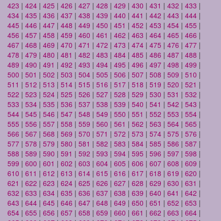
423
|
424
|
425
|
426
|
427
|
428
|
429
|
430
|
431
|
432
|
433
|
434
|
435
|
436
|
437
|
438
|
439
|
440
|
441
|
442
|
443
|
444
|
445
|
446
|
447
|
448
|
449
|
450
|
451
|
452
|
453
|
454
|
455
|
456
|
457
|
458
|
459
|
460
|
461
|
462
|
463
|
464
|
465
|
466
|
467
|
468
|
469
|
470
|
471
|
472
|
473
|
474
|
475
|
476
|
477
|
478
|
479
|
480
|
481
|
482
|
483
|
484
|
485
|
486
|
487
|
488
|
489
|
490
|
491
|
492
|
493
|
494
|
495
|
496
|
497
|
498
|
499
|
500
|
501
|
502
|
503
|
504
|
505
|
506
|
507
|
508
|
509
|
510
|
511
|
512
|
513
|
514
|
515
|
516
|
517
|
518
|
519
|
520
|
521
|
522
|
523
|
524
|
525
|
526
|
527
|
528
|
529
|
530
|
531
|
532
|
533
|
534
|
535
|
536
|
537
|
538
|
539
|
540
|
541
|
542
|
543
|
544
|
545
|
546
|
547
|
548
|
549
|
550
|
551
|
552
|
553
|
554
|
555
|
556
|
557
|
558
|
559
|
560
|
561
|
562
|
563
|
564
|
565
|
566
|
567
|
568
|
569
|
570
|
571
|
572
|
573
|
574
|
575
|
576
|
577
|
578
|
579
|
580
|
581
|
582
|
583
|
584
|
585
|
586
|
587
|
588
|
589
|
590
|
591
|
592
|
593
|
594
|
595
|
596
|
597
|
598
|
599
|
600
|
601
|
602
|
603
|
604
|
605
|
606
|
607
|
608
|
609
|
610
|
611
|
612
|
613
|
614
|
615
|
616
|
617
|
618
|
619
|
620
|
621
|
622
|
623
|
624
|
625
|
626
|
627
|
628
|
629
|
630
|
631
|
632
|
633
|
634
|
635
|
636
|
637
|
638
|
639
|
640
|
641
|
642
|
643
|
644
|
645
|
646
|
647
|
648
|
649
|
650
|
651
|
652
|
653
|
654
|
655
|
656
|
657
|
658
|
659
|
660
|
661
|
662
|
663
|
664
|