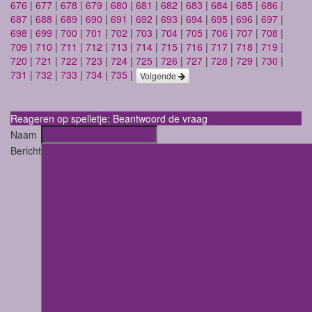
676
|
677
|
678
|
679
|
680
|
681
|
682
|
683
|
684
|
685
|
686
|
687
|
688
|
689
|
690
|
691
|
692
|
693
|
694
|
695
|
696
|
697
|
698
|
699
|
700
|
701
|
702
|
703
|
704
|
705
|
706
|
707
|
708
|
709
|
710
|
711
|
712
|
713
|
714
|
715
|
716
|
717
|
718
|
719
|
720
|
721
|
722
|
723
|
724
|
725
|
726
|
727
|
728
|
729
|
730
|
731
|
732
|
733
|
734
|
735
|
Volgende
Reageren op spelletje: Beantwoord de vraag
Naam
Bericht