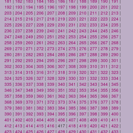
181
|
182
|
183
|
184
|
185
|
186
|
187
|
188
|
189
|
190
|
191
|
192
|
193
|
194
|
195
|
196
|
197
|
198
|
199
|
200
|
201
|
202
|
203
|
204
|
205
|
206
|
207
|
208
|
209
|
210
|
211
|
212
|
213
|
214
|
215
|
216
|
217
|
218
|
219
|
220
|
221
|
222
|
223
|
224
|
225
|
226
|
227
|
228
|
229
|
230
|
231
|
232
|
233
|
234
|
235
|
236
|
237
|
238
|
239
|
240
|
241
|
242
|
243
|
244
|
245
|
246
|
247
|
248
|
249
|
250
|
251
|
252
|
253
|
254
|
255
|
256
|
257
|
258
|
259
|
260
|
261
|
262
|
263
|
264
|
265
|
266
|
267
|
268
|
269
|
270
|
271
|
272
|
273
|
274
|
275
|
276
|
277
|
278
|
279
|
280
|
281
|
282
|
283
|
284
|
285
|
286
|
287
|
288
|
289
|
290
|
291
|
292
|
293
|
294
|
295
|
296
|
297
|
298
|
299
|
300
|
301
|
302
|
303
|
304
|
305
|
306
|
307
|
308
|
309
|
310
|
311
|
312
|
313
|
314
|
315
|
316
|
317
|
318
|
319
|
320
|
321
|
322
|
323
|
324
|
325
|
326
|
327
|
328
|
329
|
330
|
331
|
332
|
333
|
334
|
335
|
336
|
337
|
338
|
339
|
340
|
341
|
342
|
343
|
344
|
345
|
346
|
347
|
348
|
349
|
350
|
351
|
352
|
353
|
354
|
355
|
356
|
357
|
358
|
359
|
360
|
361
|
362
|
363
|
364
|
365
|
366
|
367
|
368
|
369
|
370
|
371
|
372
|
373
|
374
|
375
|
376
|
377
|
378
|
379
|
380
|
381
|
382
|
383
|
384
|
385
|
386
|
387
|
388
|
389
|
390
|
391
|
392
|
393
|
394
|
395
|
396
|
397
|
398
|
399
|
400
|
401
|
402
|
403
|
404
|
405
|
406
|
407
|
408
|
409
|
410
|
411
|
412
|
413
|
414
|
415
|
416
| 417 |
418
|
419
|
420
|
421
|
422
|
423
|
424
|
425
|
426
|
427
|
428
|
429
|
430
|
431
|
432
|
433
|