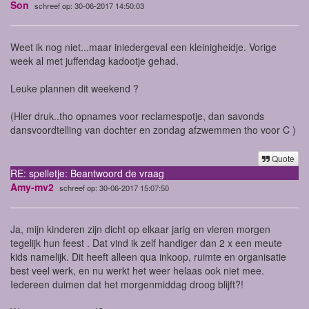
Son
schreef op: 30-06-2017 14:50:03
Weet ik nog niet...maar iniedergeval een kleinigheidje. Vorige
week al met juffendag kadootje gehad.
Leuke plannen dit weekend ?
(Hier druk..tho opnames voor reclamespotje, dan savonds
dansvoordtelling van dochter en zondag afzwemmen tho voor C )
Quote
RE: spelletje: Beantwoord de vraag
Amy-mv2
schreef op: 30-06-2017 15:07:50
Ja, mijn kinderen zijn dicht op elkaar jarig en vieren morgen
tegelijk hun feest . Dat vind ik zelf handiger dan 2 x een meute
kids namelijk. Dit heeft alleen qua inkoop, ruimte en organisatie
best veel werk, en nu werkt het weer helaas ook niet mee.
Iedereen duimen dat het morgenmiddag droog blijft?!