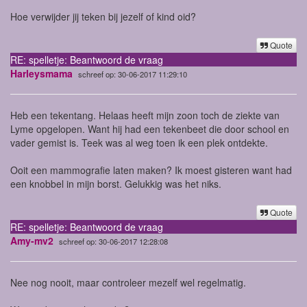
Hoe verwijder jij teken bij jezelf of kind oid?
Quote
RE: spelletje: Beantwoord de vraag
Harleysmama
schreef op: 30-06-2017 11:29:10
Heb een tekentang. Helaas heeft mijn zoon toch de ziekte van
Lyme opgelopen. Want hij had een tekenbeet die door school en
vader gemist is. Teek was al weg toen ik een plek ontdekte.
Ooit een mammografie laten maken? Ik moest gisteren want had
een knobbel in mijn borst. Gelukkig was het niks.
Quote
RE: spelletje: Beantwoord de vraag
Amy-mv2
schreef op: 30-06-2017 12:28:08
Nee nog nooit, maar controleer mezelf wel regelmatig.