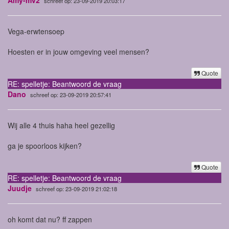
schreef op: 23-09-2019 20:03:17
Vega-erwtensoep
Hoesten er in jouw omgeving veel mensen?
Quote
RE: spelletje: Beantwoord de vraag
Dano
schreef op: 23-09-2019 20:57:41
Wij alle 4 thuis haha heel gezellig
ga je spoorloos kijken?
Quote
RE: spelletje: Beantwoord de vraag
Juudje
schreef op: 23-09-2019 21:02:18
oh komt dat nu? ff zappen