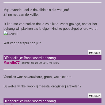
Mijn avondritueel is dezelfde als die van jou!
Zit nu net aan de koffie.
Ik kan me voorstellen dat je zo'n kind, zacht gezegd, achter het
behang wilt plakken als je eigen kind zo gepest/getreiterd wordt
Wat voor paraplu heb je?
Quote
RE: spelletje: Beantwoord de vraag
Marielle77
schreef op: 24-09-2019 19:18:56
Vanalles wat: opvouwbare, grote, wat kleinere
Bij welke winkel koop jij meestal drogisterij artikelen?
Quote
RE: spelletje: Beantwoord de vraag