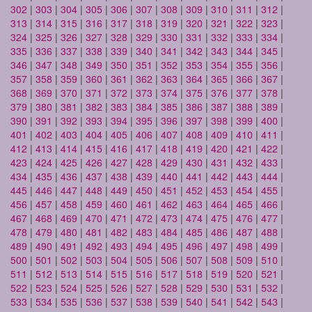
302
|
303
|
304
|
305
|
306
|
307
|
308
|
309
|
310
|
311
|
312
|
313
|
314
|
315
|
316
|
317
|
318
|
319
|
320
|
321
|
322
|
323
|
324
|
325
|
326
|
327
|
328
|
329
|
330
|
331
|
332
|
333
|
334
|
335
|
336
|
337
|
338
|
339
|
340
|
341
|
342
|
343
|
344
|
345
|
346
|
347
|
348
|
349
|
350
|
351
|
352
|
353
|
354
|
355
|
356
|
357
|
358
|
359
|
360
|
361
|
362
|
363
|
364
|
365
|
366
|
367
|
368
|
369
|
370
|
371
|
372
|
373
|
374
|
375
|
376
|
377
|
378
|
379
|
380
|
381
|
382
|
383
|
384
|
385
|
386
|
387
|
388
|
389
|
390
|
391
|
392
|
393
|
394
|
395
|
396
|
397
|
398
|
399
|
400
|
401
|
402
|
403
|
404
|
405
|
406
|
407
|
408
|
409
|
410
|
411
|
412
|
413
|
414
|
415
|
416
|
417
|
418
|
419
|
420
|
421
|
422
|
423
|
424
|
425
|
426
|
427
|
428
|
429
|
430
|
431
|
432
|
433
|
434
|
435
|
436
|
437
|
438
|
439
|
440
|
441
|
442
|
443
|
444
|
445
|
446
|
447
|
448
|
449
|
450
|
451
|
452
|
453
|
454
|
455
|
456
|
457
|
458
|
459
|
460
|
461
|
462
|
463
|
464
|
465
|
466
|
467
|
468
|
469
|
470
|
471
|
472
|
473
|
474
|
475
|
476
|
477
|
478
|
479
|
480
|
481
|
482
|
483
|
484
|
485
|
486
|
487
|
488
|
489
|
490
|
491
|
492
|
493
|
494
|
495
|
496
|
497
|
498
|
499
|
500
|
501
|
502
|
503
|
504
|
505
|
506
|
507
|
508
|
509
|
510
|
511
|
512
|
513
|
514
|
515
|
516
|
517
|
518
|
519
|
520
|
521
|
522
|
523
|
524
|
525
|
526
|
527
|
528
|
529
|
530
|
531
|
532
|
533
|
534
|
535
|
536
|
537
|
538
|
539
|
540
|
541
|
542
|
543
|