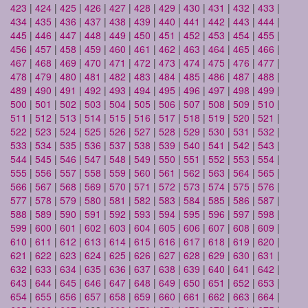
423
|
424
|
425
|
426
|
427
|
428
|
429
|
430
|
431
|
432
|
433
|
434
|
435
|
436
|
437
|
438
|
439
|
440
|
441
|
442
|
443
|
444
|
445
|
446
|
447
|
448
|
449
|
450
|
451
|
452
|
453
|
454
|
455
|
456
|
457
|
458
|
459
|
460
|
461
|
462
|
463
|
464
|
465
|
466
|
467
|
468
|
469
|
470
|
471
|
472
|
473
|
474
|
475
|
476
|
477
|
478
|
479
|
480
|
481
|
482
|
483
|
484
|
485
|
486
|
487
|
488
|
489
|
490
|
491
|
492
|
493
|
494
|
495
|
496
|
497
|
498
|
499
|
500
|
501
|
502
|
503
|
504
|
505
|
506
|
507
|
508
|
509
|
510
|
511
|
512
|
513
|
514
|
515
|
516
|
517
|
518
|
519
|
520
|
521
|
522
|
523
|
524
|
525
|
526
|
527
|
528
|
529
|
530
|
531
|
532
|
533
|
534
|
535
|
536
|
537
|
538
|
539
|
540
|
541
|
542
|
543
|
544
|
545
|
546
|
547
|
548
|
549
|
550
|
551
|
552
|
553
|
554
|
555
|
556
|
557
|
558
|
559
|
560
|
561
|
562
|
563
|
564
|
565
|
566
|
567
|
568
|
569
|
570
|
571
|
572
|
573
|
574
|
575
|
576
|
577
|
578
|
579
|
580
|
581
|
582
|
583
|
584
|
585
|
586
|
587
|
588
|
589
|
590
|
591
|
592
|
593
|
594
|
595
|
596
|
597
|
598
|
599
|
600
|
601
|
602
|
603
|
604
|
605
|
606
|
607
|
608
|
609
|
610
|
611
|
612
|
613
|
614
|
615
|
616
|
617
|
618
|
619
|
620
|
621
|
622
|
623
|
624
|
625
|
626
|
627
|
628
|
629
|
630
|
631
|
632
|
633
|
634
|
635
|
636
|
637
|
638
|
639
|
640
|
641
|
642
|
643
|
644
|
645
|
646
|
647
|
648
|
649
|
650
|
651
|
652
|
653
|
654
|
655
|
656
|
657
|
658
|
659
|
660
|
661
|
662
|
663
|
664
|