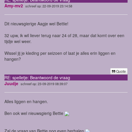
Amy-mv2
schreef op: 22-09-2019 23:14:58
Dit nieuwsgierige Aagje wel Bettie!
32 upw, ik wil liever terug naar 24 of 28, maar dat komt over een
tijdje wel weer.
Wissel jij je kleding per seizoen of laat je alles erin liggen en
hangen?
Quote
RE: spelletje: Beantwoord de vraag
Juudje
schreef op: 23-09-2019 08:39:07
Alles liggen en hangen.
Ben ook wel nieuwsgierig Bettie
Zal de vraag van Bettie nog even herhalen