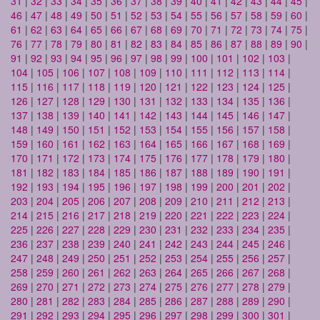
31
|
32
|
33
|
34
|
35
|
36
|
37
|
38
|
39
|
40
|
41
|
42
|
43
|
44
|
45
|
46
|
47
|
48
|
49
|
50
|
51
|
52
|
53
|
54
|
55
|
56
|
57
|
58
|
59
|
60
|
61
|
62
|
63
|
64
|
65
|
66
|
67
|
68
|
69
|
70
|
71
|
72
|
73
|
74
|
75
|
76
|
77
|
78
|
79
|
80
|
81
|
82
|
83
|
84
|
85
|
86
|
87
|
88
|
89
|
90
|
91
|
92
|
93
|
94
|
95
|
96
|
97
|
98
|
99
|
100
|
101
|
102
|
103
|
104
|
105
|
106
|
107
|
108
|
109
|
110
|
111
|
112
|
113
|
114
|
115
|
116
|
117
|
118
|
119
|
120
|
121
|
122
|
123
|
124
|
125
|
126
|
127
|
128
|
129
|
130
|
131
|
132
|
133
|
134
|
135
|
136
|
137
|
138
|
139
|
140
|
141
|
142
|
143
|
144
|
145
|
146
|
147
|
148
|
149
|
150
|
151
|
152
|
153
|
154
|
155
|
156
|
157
|
158
|
159
|
160
|
161
|
162
|
163
|
164
|
165
|
166
|
167
|
168
|
169
|
170
|
171
|
172
|
173
|
174
|
175
|
176
|
177
|
178
|
179
|
180
|
181
|
182
|
183
|
184
|
185
|
186
|
187
|
188
|
189
|
190
|
191
|
192
|
193
|
194
|
195
|
196
|
197
|
198
|
199
|
200
|
201
|
202
|
203
|
204
|
205
|
206
|
207
|
208
|
209
|
210
|
211
|
212
|
213
|
214
|
215
|
216
|
217
|
218
|
219
|
220
|
221
|
222
|
223
|
224
|
225
|
226
|
227
|
228
|
229
|
230
|
231
|
232
|
233
|
234
|
235
|
236
|
237
|
238
|
239
|
240
|
241
|
242
|
243
|
244
|
245
|
246
|
247
|
248
|
249
|
250
|
251
|
252
|
253
|
254
|
255
|
256
|
257
|
258
|
259
|
260
|
261
|
262
|
263
|
264
|
265
|
266
|
267
|
268
|
269
|
270
|
271
|
272
|
273
|
274
|
275
|
276
|
277
|
278
|
279
|
280
|
281
|
282
|
283
|
284
|
285
|
286
|
287
|
288
|
289
|
290
|
291
|
292
|
293
|
294
|
295
|
296
|
297
|
298
|
299
|
300
|
301
|