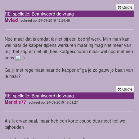
Quote
RE: spelletje: Beantwoord de vraag
Mvl&d
schreef op: 24-09-2019 12:24:46
Nee maar dat is omdat ik niet bij een bedrijf werk. Mijn man kan
wel naar de kapper tijdens werkuren maar hij mag niet meer van
mij- het zag er niet uit (heel kortgeschoren maar wel nog met een
pony
-)
Ga jij met regelmaat naar de kapper of ga je zo gauw je baalt van
je haar?
Quote
RE: spelletje: Beantwoord de vraag
Marielle77
schreef op: 24-09-2019 18:01:27
Als ik ervan baal, maar heb een korte coupe dus moet het wel
bijhouden