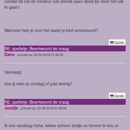
(omdat de kat de hordeur ook steeds open deed ipv door het luik
te gaan)
Wanneer heb je voor het laatst je bed verschoond?
Quote
RE: spelletje: Beantwoord de vraag
Dano
schreef op: 22-09-2019 21:43:00
Vandaag!
doe jij veel op zondag of juist weinig?
Quote
RE: spelletje: Beantwoord de vraag
Juudje
schreef op: 22-09-2019 21:48:56
Ik ook vandaag haha, lekker schoon bedje zo hmmm ik hou er