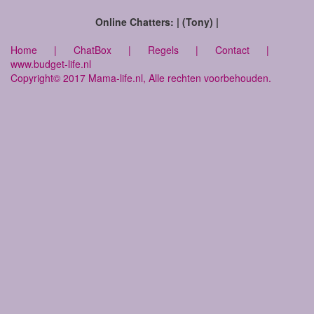
Online Chatters: | (Tony) |
Home
|
ChatBox
|
Regels
|
Contact
|
www.budget-life.nl
Copyright© 2017 Mama-life.nl, Alle rechten voorbehouden.