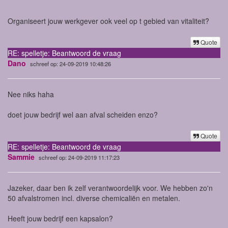
Organiseert jouw werkgever ook veel op t gebied van vitaliteit?
Quote
RE: spelletje: Beantwoord de vraag
Dano
schreef op: 24-09-2019 10:48:26
Nee niks haha
doet jouw bedrijf wel aan afval scheiden enzo?
Quote
RE: spelletje: Beantwoord de vraag
Sammie
schreef op: 24-09-2019 11:17:23
Jazeker, daar ben ik zelf verantwoordelijk voor. We hebben zo'n
50 afvalstromen incl. diverse chemicaliën en metalen.
Heeft jouw bedrijf een kapsalon?