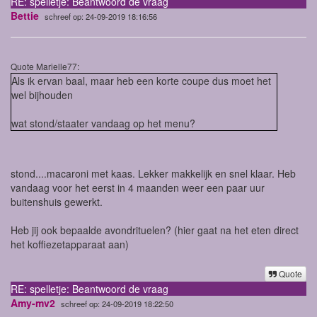
RE: spelletje: Beantwoord de vraag
Bettie
schreef op: 24-09-2019 18:16:56
Quote Marielle77:
Als ik ervan baal, maar heb een korte coupe dus moet het
wel bijhouden
wat stond/staater vandaag op het menu?
stond....macaroni met kaas. Lekker makkelijk en snel klaar. Heb
vandaag voor het eerst in 4 maanden weer een paar uur
buitenshuis gewerkt.
Heb jij ook bepaalde avondrituelen? (hier gaat na het eten direct
het koffiezetapparaat aan)
Quote
RE: spelletje: Beantwoord de vraag
Amy-mv2
schreef op: 24-09-2019 18:22:50