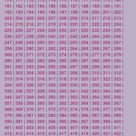
181
|
182
|
183
|
184
|
185
|
186
|
187
|
188
|
189
|
190
|
191
|
192
|
193
|
194
|
195
|
196
|
197
|
198
|
199
|
200
|
201
|
202
|
203
|
204
|
205
|
206
|
207
|
208
|
209
|
210
|
211
|
212
|
213
|
214
|
215
|
216
|
217
|
218
|
219
|
220
|
221
|
222
|
223
|
224
|
225
|
226
|
227
|
228
|
229
|
230
|
231
|
232
|
233
|
234
|
235
|
236
|
237
|
238
|
239
|
240
|
241
|
242
|
243
|
244
|
245
|
246
|
247
|
248
|
249
|
250
|
251
|
252
|
253
|
254
|
255
|
256
|
257
|
258
|
259
|
260
|
261
|
262
|
263
|
264
|
265
|
266
|
267
|
268
|
269
|
270
|
271
|
272
|
273
|
274
|
275
|
276
|
277
|
278
|
279
|
280
|
281
|
282
|
283
|
284
|
285
|
286
|
287
|
288
|
289
|
290
|
291
|
292
|
293
|
294
|
295
|
296
|
297
|
298
|
299
|
300
|
301
|
302
|
303
|
304
|
305
|
306
|
307
|
308
|
309
|
310
|
311
|
312
|
313
|
314
|
315
|
316
|
317
|
318
|
319
|
320
|
321
|
322
|
323
|
324
|
325
|
326
|
327
|
328
|
329
|
330
|
331
|
332
|
333
|
334
|
335
|
336
|
337
|
338
|
339
|
340
|
341
|
342
|
343
|
344
|
345
|
346
|
347
|
348
|
349
|
350
|
351
|
352
|
353
|
354
|
355
|
356
|
357
|
358
|
359
|
360
|
361
|
362
|
363
|
364
|
365
|
366
|
367
|
368
|
369
|
370
|
371
|
372
|
373
|
374
|
375
|
376
|
377
|
378
|
379
|
380
|
381
|
382
|
383
|
384
|
385
|
386
|
387
|
388
|
389
|
390
|
391
|
392
|
393
|
394
|
395
|
396
|
397
|
398
|
399
|
400
|
401
|
402
|
403
|
404
|
405
|
406
|
407
|
408
|
409
|
410
|
411
|
412
|
413
|
414
|
415
|
416
|
417
|
418
|
419
|
420
|
421
|
422
|