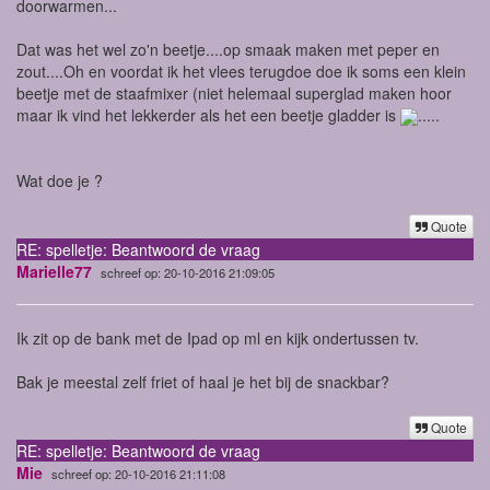
doorwarmen...
Dat was het wel zo'n beetje....op smaak maken met peper en
zout....Oh en voordat ik het vlees terugdoe doe ik soms een klein
beetje met de staafmixer (niet helemaal superglad maken hoor
maar ik vind het lekkerder als het een beetje gladder is
.....
Wat doe je ?
Quote
RE: spelletje: Beantwoord de vraag
Marielle77
schreef op: 20-10-2016 21:09:05
Ik zit op de bank met de Ipad op ml en kijk ondertussen tv.
Bak je meestal zelf friet of haal je het bij de snackbar?
Quote
RE: spelletje: Beantwoord de vraag
Mie
schreef op: 20-10-2016 21:11:08