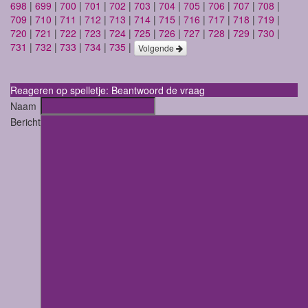
698
|
699
|
700
|
701
|
702
|
703
|
704
|
705
|
706
|
707
|
708
|
709
|
710
|
711
|
712
|
713
|
714
|
715
|
716
|
717
|
718
|
719
|
720
|
721
|
722
|
723
|
724
|
725
|
726
|
727
|
728
|
729
|
730
|
731
|
732
|
733
|
734
|
735
|
Volgende
Reageren op spelletje: Beantwoord de vraag
Naam
Bericht