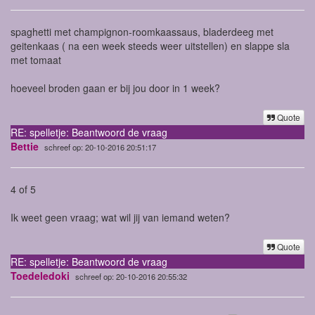
spaghetti met champignon-roomkaassaus, bladerdeeg met
geitenkaas ( na een week steeds weer uitstellen) en slappe sla
met tomaat
hoeveel broden gaan er bij jou door in 1 week?
Quote
RE: spelletje: Beantwoord de vraag
Bettie
schreef op: 20-10-2016 20:51:17
4 of 5
Ik weet geen vraag; wat wil jij van iemand weten?
Quote
RE: spelletje: Beantwoord de vraag
Toedeledoki
schreef op: 20-10-2016 20:55:32