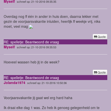
Myself
schreef op: 21-10-2016 09:35:35
Overdag nog ff één in ander in huis doen, daarna lekker met
gezin de voorjaarsvakantie inluiden, heerlijk ff weekje vrij, niks
moet, veel mag
Quote
RE: spelletje: Beantwoord de vraag
Myself
schreef op: 21-10-2016 09:35:53
Hoeveel wassen heb jij in de week?
Quote
RE: spelletje: Beantwoord de vraag
Jolanda1974
schreef op: 21-10-2016 10:50:36
Voorjaarsvakantie
jij gaat wel erg hard haha
Ik draai elke dag 1 was. Zo heb ik genoeg gelegenheid om te