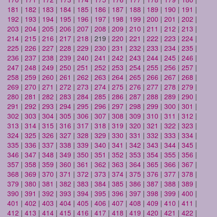
181
|
182
|
183
|
184
|
185
|
186
|
187
|
188
|
189
|
190
|
191
|
192
|
193
|
194
|
195
|
196
|
197
|
198
|
199
|
200
|
201
|
202
|
203
|
204
|
205
|
206
|
207
|
208
|
209
|
210
|
211
|
212
|
213
|
214
|
215
|
216
|
217
|
218
| 219 |
220
|
221
|
222
|
223
|
224
|
225
|
226
|
227
|
228
|
229
|
230
|
231
|
232
|
233
|
234
|
235
|
236
|
237
|
238
|
239
|
240
|
241
|
242
|
243
|
244
|
245
|
246
|
247
|
248
|
249
|
250
|
251
|
252
|
253
|
254
|
255
|
256
|
257
|
258
|
259
|
260
|
261
|
262
|
263
|
264
|
265
|
266
|
267
|
268
|
269
|
270
|
271
|
272
|
273
|
274
|
275
|
276
|
277
|
278
|
279
|
280
|
281
|
282
|
283
|
284
|
285
|
286
|
287
|
288
|
289
|
290
|
291
|
292
|
293
|
294
|
295
|
296
|
297
|
298
|
299
|
300
|
301
|
302
|
303
|
304
|
305
|
306
|
307
|
308
|
309
|
310
|
311
|
312
|
313
|
314
|
315
|
316
|
317
|
318
|
319
|
320
|
321
|
322
|
323
|
324
|
325
|
326
|
327
|
328
|
329
|
330
|
331
|
332
|
333
|
334
|
335
|
336
|
337
|
338
|
339
|
340
|
341
|
342
|
343
|
344
|
345
|
346
|
347
|
348
|
349
|
350
|
351
|
352
|
353
|
354
|
355
|
356
|
357
|
358
|
359
|
360
|
361
|
362
|
363
|
364
|
365
|
366
|
367
|
368
|
369
|
370
|
371
|
372
|
373
|
374
|
375
|
376
|
377
|
378
|
379
|
380
|
381
|
382
|
383
|
384
|
385
|
386
|
387
|
388
|
389
|
390
|
391
|
392
|
393
|
394
|
395
|
396
|
397
|
398
|
399
|
400
|
401
|
402
|
403
|
404
|
405
|
406
|
407
|
408
|
409
|
410
|
411
|
412
|
413
|
414
|
415
|
416
|
417
|
418
|
419
|
420
|
421
|
422
|