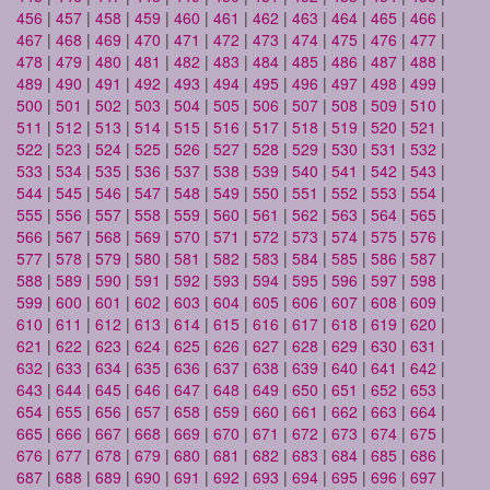
456
|
457
|
458
|
459
|
460
|
461
|
462
|
463
|
464
|
465
|
466
|
467
|
468
|
469
|
470
|
471
|
472
|
473
|
474
|
475
|
476
|
477
|
478
|
479
|
480
|
481
|
482
|
483
|
484
|
485
|
486
|
487
|
488
|
489
|
490
|
491
|
492
|
493
|
494
|
495
|
496
|
497
|
498
|
499
|
500
|
501
|
502
|
503
|
504
|
505
|
506
|
507
|
508
|
509
|
510
|
511
|
512
|
513
|
514
|
515
|
516
|
517
|
518
|
519
|
520
|
521
|
522
|
523
|
524
|
525
|
526
|
527
|
528
|
529
|
530
|
531
|
532
|
533
|
534
|
535
|
536
|
537
|
538
|
539
|
540
|
541
|
542
|
543
|
544
|
545
|
546
|
547
|
548
|
549
|
550
|
551
|
552
|
553
|
554
|
555
|
556
|
557
|
558
|
559
|
560
|
561
|
562
|
563
|
564
|
565
|
566
|
567
|
568
|
569
|
570
|
571
|
572
|
573
|
574
|
575
|
576
|
577
|
578
|
579
|
580
|
581
|
582
|
583
|
584
|
585
|
586
|
587
|
588
|
589
|
590
|
591
|
592
|
593
|
594
|
595
|
596
|
597
|
598
|
599
|
600
|
601
|
602
|
603
|
604
|
605
|
606
|
607
|
608
|
609
|
610
|
611
|
612
|
613
|
614
|
615
|
616
|
617
|
618
|
619
|
620
|
621
|
622
|
623
|
624
|
625
|
626
|
627
|
628
|
629
|
630
|
631
|
632
|
633
|
634
|
635
|
636
|
637
|
638
|
639
|
640
|
641
|
642
|
643
|
644
|
645
|
646
|
647
|
648
|
649
|
650
|
651
|
652
|
653
|
654
|
655
|
656
|
657
|
658
|
659
|
660
|
661
|
662
|
663
|
664
|
665
|
666
|
667
|
668
|
669
|
670
|
671
|
672
|
673
|
674
|
675
|
676
|
677
|
678
|
679
|
680
|
681
|
682
|
683
|
684
|
685
|
686
|
687
|
688
|
689
|
690
|
691
|
692
|
693
|
694
|
695
|
696
|
697
|