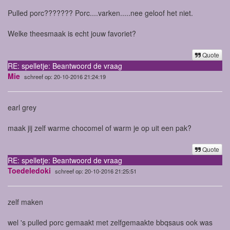
Pulled porc??????? Porc....varken.....nee geloof het niet.
Welke theesmaak is echt jouw favoriet?
Quote
RE: spelletje: Beantwoord de vraag
Mie
schreef op: 20-10-2016 21:24:19
earl grey
maak jij zelf warme chocomel of warm je op uit een pak?
Quote
RE: spelletje: Beantwoord de vraag
Toedeledoki
schreef op: 20-10-2016 21:25:51
zelf maken
wel 's pulled porc gemaakt met zelfgemaakte bbqsaus ook was