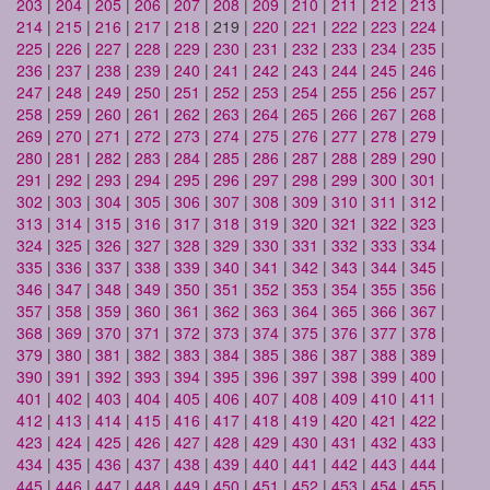
203
|
204
|
205
|
206
|
207
|
208
|
209
|
210
|
211
|
212
|
213
|
214
|
215
|
216
|
217
|
218
| 219 |
220
|
221
|
222
|
223
|
224
|
225
|
226
|
227
|
228
|
229
|
230
|
231
|
232
|
233
|
234
|
235
|
236
|
237
|
238
|
239
|
240
|
241
|
242
|
243
|
244
|
245
|
246
|
247
|
248
|
249
|
250
|
251
|
252
|
253
|
254
|
255
|
256
|
257
|
258
|
259
|
260
|
261
|
262
|
263
|
264
|
265
|
266
|
267
|
268
|
269
|
270
|
271
|
272
|
273
|
274
|
275
|
276
|
277
|
278
|
279
|
280
|
281
|
282
|
283
|
284
|
285
|
286
|
287
|
288
|
289
|
290
|
291
|
292
|
293
|
294
|
295
|
296
|
297
|
298
|
299
|
300
|
301
|
302
|
303
|
304
|
305
|
306
|
307
|
308
|
309
|
310
|
311
|
312
|
313
|
314
|
315
|
316
|
317
|
318
|
319
|
320
|
321
|
322
|
323
|
324
|
325
|
326
|
327
|
328
|
329
|
330
|
331
|
332
|
333
|
334
|
335
|
336
|
337
|
338
|
339
|
340
|
341
|
342
|
343
|
344
|
345
|
346
|
347
|
348
|
349
|
350
|
351
|
352
|
353
|
354
|
355
|
356
|
357
|
358
|
359
|
360
|
361
|
362
|
363
|
364
|
365
|
366
|
367
|
368
|
369
|
370
|
371
|
372
|
373
|
374
|
375
|
376
|
377
|
378
|
379
|
380
|
381
|
382
|
383
|
384
|
385
|
386
|
387
|
388
|
389
|
390
|
391
|
392
|
393
|
394
|
395
|
396
|
397
|
398
|
399
|
400
|
401
|
402
|
403
|
404
|
405
|
406
|
407
|
408
|
409
|
410
|
411
|
412
|
413
|
414
|
415
|
416
|
417
|
418
|
419
|
420
|
421
|
422
|
423
|
424
|
425
|
426
|
427
|
428
|
429
|
430
|
431
|
432
|
433
|
434
|
435
|
436
|
437
|
438
|
439
|
440
|
441
|
442
|
443
|
444
|
445
|
446
|
447
|
448
|
449
|
450
|
451
|
452
|
453
|
454
|
455
|