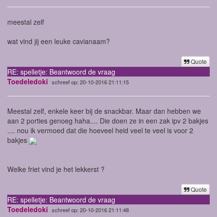
meestal zelf
wat vind jij een leuke cavianaam?
Quote
RE: spelletje: Beantwoord de vraag
Toedeledoki
schreef op: 20-10-2016 21:11:15
Meestal zelf, enkele keer bij de snackbar. Maar dan hebben we
aan 2 porties genoeg haha.... Die doen ze in een zak ipv 2 bakjes
.... nou ik vermoed dat die hoeveel heid veel te veel is voor 2
bakjes
Welke friet vind je het lekkerst ?
Quote
RE: spelletje: Beantwoord de vraag
Toedeledoki
schreef op: 20-10-2016 21:11:48