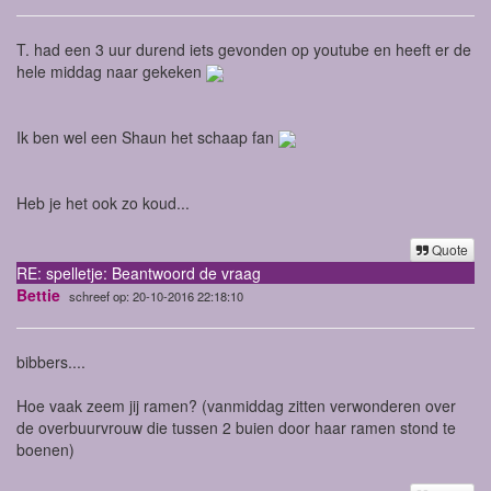
T. had een 3 uur durend iets gevonden op youtube en heeft er de
hele middag naar gekeken
Ik ben wel een Shaun het schaap fan
Heb je het ook zo koud...
Quote
RE: spelletje: Beantwoord de vraag
Bettie
schreef op: 20-10-2016 22:18:10
bibbers....
Hoe vaak zeem jij ramen? (vanmiddag zitten verwonderen over
de overbuurvrouw die tussen 2 buien door haar ramen stond te
boenen)