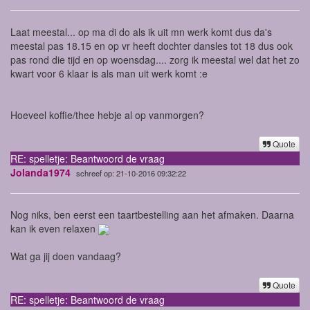
Laat meestal... op ma di do als ik uit mn werk komt dus da's
meestal pas 18.15 en op vr heeft dochter dansles tot 18 dus ook
pas rond die tijd en op woensdag.... zorg ik meestal wel dat het zo
kwart voor 6 klaar is als man uit werk komt :e
Hoeveel koffie/thee hebje al op vanmorgen?
Quote
RE: spelletje: Beantwoord de vraag
Jolanda1974
schreef op: 21-10-2016 09:32:22
Nog niks, ben eerst een taartbestelling aan het afmaken. Daarna
kan ik even relaxen
Wat ga jij doen vandaag?
Quote
RE: spelletje: Beantwoord de vraag