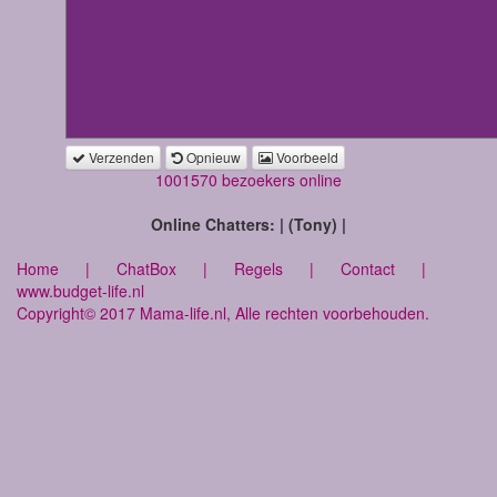
Verzenden
Opnieuw
Voorbeeld
1001570 bezoekers online
Online Chatters: | (Tony) |
Home
|
ChatBox
|
Regels
|
Contact
|
www.budget-life.nl
Copyright© 2017 Mama-life.nl, Alle rechten voorbehouden.