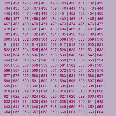
423
|
424
|
425
|
426
|
427
|
428
|
429
|
430
|
431
|
432
|
433
|
434
|
435
|
436
|
437
|
438
|
439
|
440
|
441
|
442
|
443
|
444
|
445
|
446
|
447
|
448
|
449
|
450
|
451
|
452
|
453
|
454
|
455
|
456
|
457
|
458
|
459
|
460
|
461
|
462
|
463
|
464
|
465
|
466
|
467
|
468
|
469
|
470
|
471
|
472
|
473
|
474
|
475
|
476
|
477
|
478
|
479
|
480
|
481
|
482
|
483
|
484
|
485
|
486
|
487
|
488
|
489
|
490
|
491
|
492
|
493
|
494
|
495
|
496
|
497
|
498
|
499
|
500
|
501
|
502
|
503
|
504
|
505
|
506
|
507
|
508
|
509
|
510
|
511
|
512
|
513
|
514
|
515
|
516
|
517
|
518
|
519
|
520
|
521
|
522
|
523
|
524
|
525
|
526
|
527
|
528
|
529
|
530
|
531
|
532
|
533
|
534
|
535
|
536
|
537
|
538
|
539
|
540
|
541
|
542
|
543
|
544
|
545
|
546
|
547
|
548
|
549
|
550
|
551
|
552
|
553
|
554
|
555
|
556
|
557
|
558
|
559
|
560
|
561
|
562
|
563
|
564
|
565
|
566
|
567
|
568
|
569
|
570
|
571
|
572
|
573
|
574
|
575
|
576
|
577
|
578
|
579
|
580
|
581
|
582
|
583
|
584
|
585
|
586
|
587
|
588
|
589
|
590
|
591
|
592
|
593
|
594
|
595
|
596
|
597
|
598
|
599
|
600
|
601
|
602
|
603
|
604
|
605
|
606
|
607
|
608
|
609
|
610
|
611
|
612
|
613
|
614
|
615
|
616
|
617
|
618
|
619
|
620
|
621
|
622
|
623
|
624
|
625
|
626
|
627
|
628
|
629
|
630
|
631
|
632
|
633
|
634
|
635
|
636
|
637
|
638
|
639
|
640
|
641
|
642
|
643
|
644
|
645
|
646
|
647
|
648
|
649
|
650
|
651
|
652
|
653
|
654
|
655
|
656
|
657
|
658
|
659
|
660
|
661
|
662
|
663
|
664
|