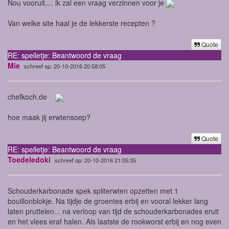
Nou vooruit.... ik zal een vraag verzinnen voor je
Van welke site haal je de lekkerste recepten ?
Quote
RE: spelletje: Beantwoord de vraag
Mie
schreef op: 20-10-2016 20:58:05
chefkoch.de
hoe maak jij erwtensoep?
Quote
RE: spelletje: Beantwoord de vraag
Toedeledoki
schreef op: 20-10-2016 21:05:35
Schouderkarbonade spek spliterwten opzetten met 1
bouillonblokje. Na tijdje de groentes erbij en vooral lekker lang
laten pruttelen... na verloop van tijd de schouderkarbonades eruit
en het vlees eraf halen. Als laatste de rookworst erbij en nog even