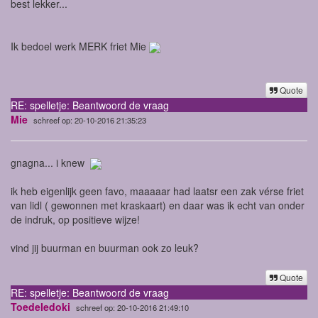
best lekker...
Ik bedoel werk MERK friet Mie
Quote
RE: spelletje: Beantwoord de vraag
Mie
schreef op: 20-10-2016 21:35:23
gnagna... i knew
ik heb eigenlijk geen favo, maaaaar had laatsr een zak vérse friet
van lidl ( gewonnen met kraskaart) en daar was ik echt van onder
de indruk, op positieve wijze!
vind jij buurman en buurman ook zo leuk?
Quote
RE: spelletje: Beantwoord de vraag
Toedeledoki
schreef op: 20-10-2016 21:49:10