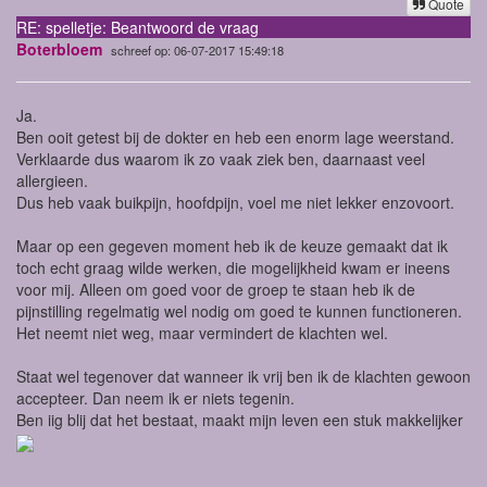
Quote
RE: spelletje: Beantwoord de vraag
Boterbloem
schreef op: 06-07-2017 15:49:18
Ja.
Ben ooit getest bij de dokter en heb een enorm lage weerstand.
Verklaarde dus waarom ik zo vaak ziek ben, daarnaast veel
allergieen.
Dus heb vaak buikpijn, hoofdpijn, voel me niet lekker enzovoort.
Maar op een gegeven moment heb ik de keuze gemaakt dat ik
toch echt graag wilde werken, die mogelijkheid kwam er ineens
voor mij. Alleen om goed voor de groep te staan heb ik de
pijnstilling regelmatig wel nodig om goed te kunnen functioneren.
Het neemt niet weg, maar vermindert de klachten wel.
Staat wel tegenover dat wanneer ik vrij ben ik de klachten gewoon
accepteer. Dan neem ik er niets tegenin.
Ben iig blij dat het bestaat, maakt mijn leven een stuk makkelijker