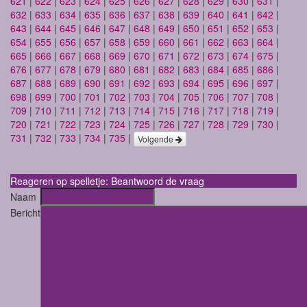
621
|
622
|
623
|
624
|
625
|
626
|
627
|
628
|
629
|
630
|
631
|
632
|
633
|
634
|
635
|
636
|
637
|
638
|
639
|
640
|
641
|
642
|
643
|
644
|
645
|
646
|
647
|
648
|
649
|
650
|
651
|
652
|
653
|
654
|
655
|
656
|
657
|
658
|
659
|
660
|
661
|
662
|
663
|
664
|
665
|
666
|
667
|
668
|
669
|
670
|
671
|
672
|
673
|
674
|
675
|
676
|
677
|
678
|
679
|
680
|
681
|
682
|
683
|
684
|
685
|
686
|
687
|
688
|
689
|
690
|
691
|
692
|
693
|
694
|
695
|
696
|
697
|
698
|
699
|
700
|
701
|
702
|
703
|
704
|
705
|
706
|
707
|
708
|
709
|
710
|
711
|
712
|
713
|
714
|
715
|
716
|
717
|
718
|
719
|
720
|
721
|
722
|
723
|
724
|
725
|
726
|
727
|
728
|
729
|
730
|
731
|
732
|
733
|
734
|
735
|
Volgende
Reageren op spelletje: Beantwoord de vraag
Naam
Bericht