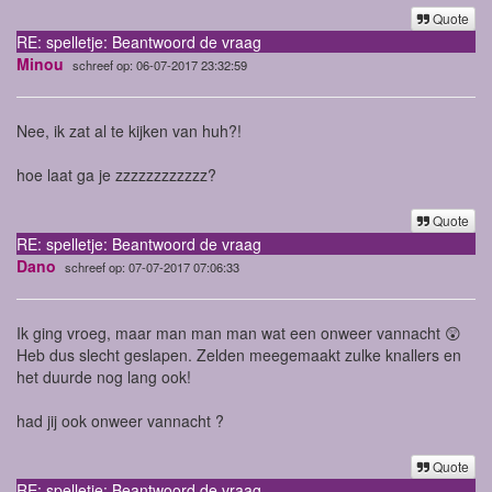
Quote
RE: spelletje: Beantwoord de vraag
Minou
schreef op: 06-07-2017 23:32:59
Nee, ik zat al te kijken van huh?!
hoe laat ga je zzzzzzzzzzzz?
Quote
RE: spelletje: Beantwoord de vraag
Dano
schreef op: 07-07-2017 07:06:33
Ik ging vroeg, maar man man man wat een onweer vannacht 😲
Heb dus slecht geslapen. Zelden meegemaakt zulke knallers en
het duurde nog lang ook!
had jij ook onweer vannacht ?
Quote
RE: spelletje: Beantwoord de vraag