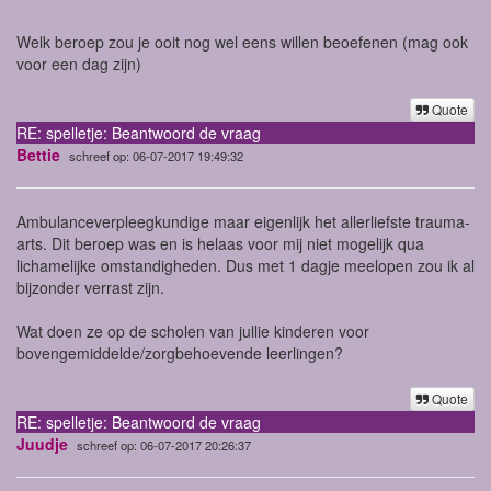
Welk beroep zou je ooit nog wel eens willen beoefenen (mag ook
voor een dag zijn)
Quote
RE: spelletje: Beantwoord de vraag
Bettie
schreef op: 06-07-2017 19:49:32
Ambulanceverpleegkundige maar eigenlijk het allerliefste trauma-
arts. Dit beroep was en is helaas voor mij niet mogelijk qua
lichamelijke omstandigheden. Dus met 1 dagje meelopen zou ik al
bijzonder verrast zijn.
Wat doen ze op de scholen van jullie kinderen voor
bovengemiddelde/zorgbehoevende leerlingen?
Quote
RE: spelletje: Beantwoord de vraag
Juudje
schreef op: 06-07-2017 20:26:37