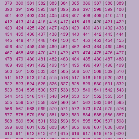
379
|
380
|
381
|
382
|
383
|
384
|
385
|
386
|
387
|
388
|
389
|
390
|
391
|
392
|
393
|
394
|
395
|
396
|
397
|
398
|
399
|
400
|
401
|
402
|
403
|
404
|
405
|
406
|
407
|
408
|
409
|
410
|
411
|
412
|
413
|
414
|
415
|
416
|
417
|
418
|
419
| 420 |
421
|
422
|
423
|
424
|
425
|
426
|
427
|
428
|
429
|
430
|
431
|
432
|
433
|
434
|
435
|
436
|
437
|
438
|
439
|
440
|
441
|
442
|
443
|
444
|
445
|
446
|
447
|
448
|
449
|
450
|
451
|
452
|
453
|
454
|
455
|
456
|
457
|
458
|
459
|
460
|
461
|
462
|
463
|
464
|
465
|
466
|
467
|
468
|
469
|
470
|
471
|
472
|
473
|
474
|
475
|
476
|
477
|
478
|
479
|
480
|
481
|
482
|
483
|
484
|
485
|
486
|
487
|
488
|
489
|
490
|
491
|
492
|
493
|
494
|
495
|
496
|
497
|
498
|
499
|
500
|
501
|
502
|
503
|
504
|
505
|
506
|
507
|
508
|
509
|
510
|
511
|
512
|
513
|
514
|
515
|
516
|
517
|
518
|
519
|
520
|
521
|
522
|
523
|
524
|
525
|
526
|
527
|
528
|
529
|
530
|
531
|
532
|
533
|
534
|
535
|
536
|
537
|
538
|
539
|
540
|
541
|
542
|
543
|
544
|
545
|
546
|
547
|
548
|
549
|
550
|
551
|
552
|
553
|
554
|
555
|
556
|
557
|
558
|
559
|
560
|
561
|
562
|
563
|
564
|
565
|
566
|
567
|
568
|
569
|
570
|
571
|
572
|
573
|
574
|
575
|
576
|
577
|
578
|
579
|
580
|
581
|
582
|
583
|
584
|
585
|
586
|
587
|
588
|
589
|
590
|
591
|
592
|
593
|
594
|
595
|
596
|
597
|
598
|
599
|
600
|
601
|
602
|
603
|
604
|
605
|
606
|
607
|
608
|
609
|
610
|
611
|
612
|
613
|
614
|
615
|
616
|
617
|
618
|
619
|
620
|