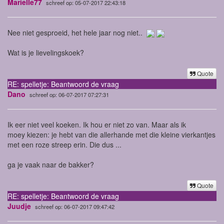
Marielle77
schreef op: 05-07-2017 22:43:18
Nee niet gesproeid, het hele jaar nog niet..
Wat is je lievelingskoek?
Quote
RE: spelletje: Beantwoord de vraag
Dano
schreef op: 06-07-2017 07:27:31
Ik eer niet veel koeken. Ik hou er niet zo van. Maar als ik
moey kiezen: je hebt van die allerhande met die kleine vierkantjes
met een roze streep erin. Die dus ...
ga je vaak naar de bakker?
Quote
RE: spelletje: Beantwoord de vraag
Juudje
schreef op: 06-07-2017 09:47:42