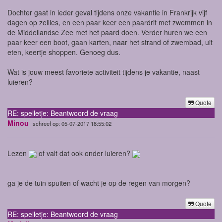
Dochter gaat in ieder geval tijdens onze vakantie in Frankrijk vijf
dagen op zeilles, en een paar keer een paardrit met zwemmen in
de Middellandse Zee met het paard doen. Verder huren we een
paar keer een boot, gaan karten, naar het strand of zwembad, uit
eten, keertje shoppen. Genoeg dus.
Wat is jouw meest favoriete activiteit tijdens je vakantie, naast
luieren?
Quote
RE: spelletje: Beantwoord de vraag
Minou
schreef op: 05-07-2017 18:55:02
Lezen
of valt dat ook onder luieren?
ga je de tuin spuiten of wacht je op de regen van morgen?
Quote
RE: spelletje: Beantwoord de vraag