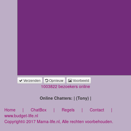
Verzenden
Opnieuw
Voorbeeld
1003822 bezoekers online
Online Chatters: | (Tony) |
Home
|
ChatBox
|
Regels
|
Contact
|
www.budget-life.nl
Copyright© 2017 Mama-life.nl, Alle rechten voorbehouden.