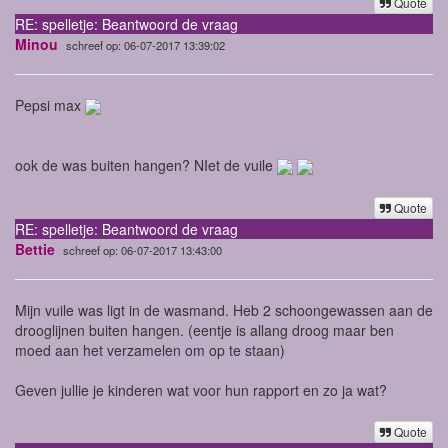
Quote
RE: spelletje: Beantwoord de vraag
Minou
schreef op: 06-07-2017 13:39:02
Pepsi max
ook de was buiten hangen? NIet de vuile
Quote
RE: spelletje: Beantwoord de vraag
Bettie
schreef op: 06-07-2017 13:43:00
Mijn vuile was ligt in de wasmand. Heb 2 schoongewassen aan de
drooglijnen buiten hangen. (eentje is allang droog maar ben
moed aan het verzamelen om op te staan)
Geven jullie je kinderen wat voor hun rapport en zo ja wat?
Quote