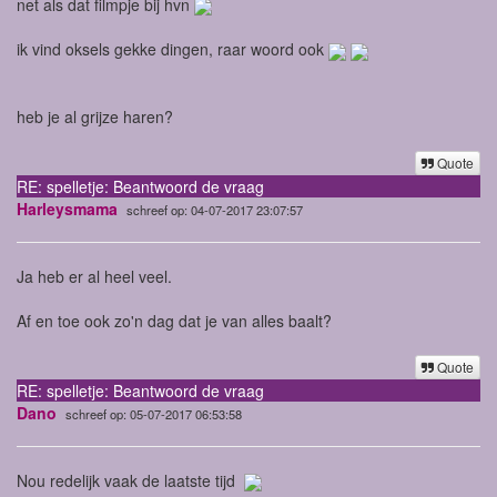
net als dat filmpje bij hvn
ik vind oksels gekke dingen, raar woord ook
heb je al grijze haren?
Quote
RE: spelletje: Beantwoord de vraag
Harleysmama
schreef op: 04-07-2017 23:07:57
Ja heb er al heel veel.
Af en toe ook zo'n dag dat je van alles baalt?
Quote
RE: spelletje: Beantwoord de vraag
Dano
schreef op: 05-07-2017 06:53:58
Nou redelijk vaak de laatste tijd