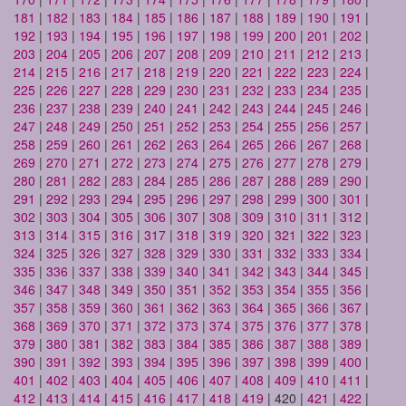
181
|
182
|
183
|
184
|
185
|
186
|
187
|
188
|
189
|
190
|
191
|
192
|
193
|
194
|
195
|
196
|
197
|
198
|
199
|
200
|
201
|
202
|
203
|
204
|
205
|
206
|
207
|
208
|
209
|
210
|
211
|
212
|
213
|
214
|
215
|
216
|
217
|
218
|
219
|
220
|
221
|
222
|
223
|
224
|
225
|
226
|
227
|
228
|
229
|
230
|
231
|
232
|
233
|
234
|
235
|
236
|
237
|
238
|
239
|
240
|
241
|
242
|
243
|
244
|
245
|
246
|
247
|
248
|
249
|
250
|
251
|
252
|
253
|
254
|
255
|
256
|
257
|
258
|
259
|
260
|
261
|
262
|
263
|
264
|
265
|
266
|
267
|
268
|
269
|
270
|
271
|
272
|
273
|
274
|
275
|
276
|
277
|
278
|
279
|
280
|
281
|
282
|
283
|
284
|
285
|
286
|
287
|
288
|
289
|
290
|
291
|
292
|
293
|
294
|
295
|
296
|
297
|
298
|
299
|
300
|
301
|
302
|
303
|
304
|
305
|
306
|
307
|
308
|
309
|
310
|
311
|
312
|
313
|
314
|
315
|
316
|
317
|
318
|
319
|
320
|
321
|
322
|
323
|
324
|
325
|
326
|
327
|
328
|
329
|
330
|
331
|
332
|
333
|
334
|
335
|
336
|
337
|
338
|
339
|
340
|
341
|
342
|
343
|
344
|
345
|
346
|
347
|
348
|
349
|
350
|
351
|
352
|
353
|
354
|
355
|
356
|
357
|
358
|
359
|
360
|
361
|
362
|
363
|
364
|
365
|
366
|
367
|
368
|
369
|
370
|
371
|
372
|
373
|
374
|
375
|
376
|
377
|
378
|
379
|
380
|
381
|
382
|
383
|
384
|
385
|
386
|
387
|
388
|
389
|
390
|
391
|
392
|
393
|
394
|
395
|
396
|
397
|
398
|
399
|
400
|
401
|
402
|
403
|
404
|
405
|
406
|
407
|
408
|
409
|
410
|
411
|
412
|
413
|
414
|
415
|
416
|
417
|
418
|
419
| 420 |
421
|
422
|