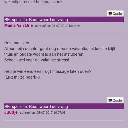
vakantiestress of helemaal zen?
Quote
RE: spelletje: Beantwoord de vraag
Mama Van Drie
schreef op: 05-07-2017 10:24:44
Helemaal zen.
Alleen mijn dochter gaat nog mee op vakantie, middelste blijft
thuis en oudste woont is aan het afstuderen.
Scheelt wel voor de vakantie stress!
Heb je wel eens een (rug) massage laten doen?
(Lijkt mij zo heerlijk)
Quote
RE: spelletje: Beantwoord de vraag
Juudje
schreef op: 05-07-2017 16:07:05