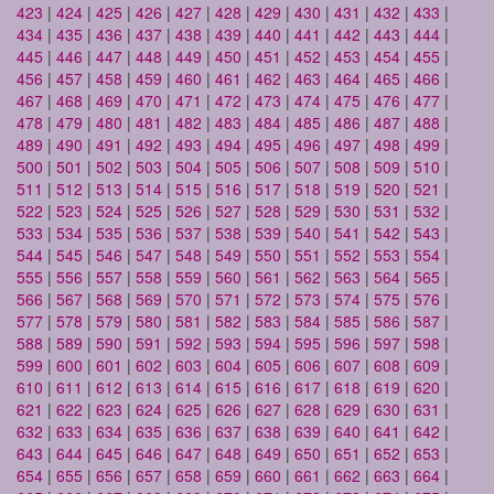
423
|
424
|
425
|
426
|
427
|
428
|
429
|
430
|
431
|
432
|
433
|
434
|
435
|
436
|
437
|
438
|
439
|
440
|
441
|
442
|
443
|
444
|
445
|
446
|
447
|
448
|
449
|
450
|
451
|
452
|
453
|
454
|
455
|
456
|
457
|
458
|
459
|
460
|
461
|
462
|
463
|
464
|
465
|
466
|
467
|
468
|
469
|
470
|
471
|
472
|
473
|
474
|
475
|
476
|
477
|
478
|
479
|
480
|
481
|
482
|
483
|
484
|
485
|
486
|
487
|
488
|
489
|
490
|
491
|
492
|
493
|
494
|
495
|
496
|
497
|
498
|
499
|
500
|
501
|
502
|
503
|
504
|
505
|
506
|
507
|
508
|
509
|
510
|
511
|
512
|
513
|
514
|
515
|
516
|
517
|
518
|
519
|
520
|
521
|
522
|
523
|
524
|
525
|
526
|
527
|
528
|
529
|
530
|
531
|
532
|
533
|
534
|
535
|
536
|
537
|
538
|
539
|
540
|
541
|
542
|
543
|
544
|
545
|
546
|
547
|
548
|
549
|
550
|
551
|
552
|
553
|
554
|
555
|
556
|
557
|
558
|
559
|
560
|
561
|
562
|
563
|
564
|
565
|
566
|
567
|
568
|
569
|
570
|
571
|
572
|
573
|
574
|
575
|
576
|
577
|
578
|
579
|
580
|
581
|
582
|
583
|
584
|
585
|
586
|
587
|
588
|
589
|
590
|
591
|
592
|
593
|
594
|
595
|
596
|
597
|
598
|
599
|
600
|
601
|
602
|
603
|
604
|
605
|
606
|
607
|
608
|
609
|
610
|
611
|
612
|
613
|
614
|
615
|
616
|
617
|
618
|
619
|
620
|
621
|
622
|
623
|
624
|
625
|
626
|
627
|
628
|
629
|
630
|
631
|
632
|
633
|
634
|
635
|
636
|
637
|
638
|
639
|
640
|
641
|
642
|
643
|
644
|
645
|
646
|
647
|
648
|
649
|
650
|
651
|
652
|
653
|
654
|
655
|
656
|
657
|
658
|
659
|
660
|
661
|
662
|
663
|
664
|