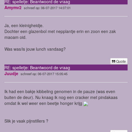
RE: spelletje: Beantwoord de vraag
Amymv2
schreef op: 06-07-2017 14:07:01
Ja, een kleinigheidje.
Dochter een glazenbol met nepplantje erin en zoon een zak
maoam oid.
Was was/is jouw lunch vandaag?
Quote
RE: spelletje: Beantwoord de vraag
Juudje
schreef op: 06-07-2017 15:05:45
Ik had een bakje kibbeling genomen in de pauze (was even
buiten de deur). Nu knaag ik nog een cracker met pindakaas
omdat ik wel weer een beetje honger krijg
Slik je vaak pijnstillers ?