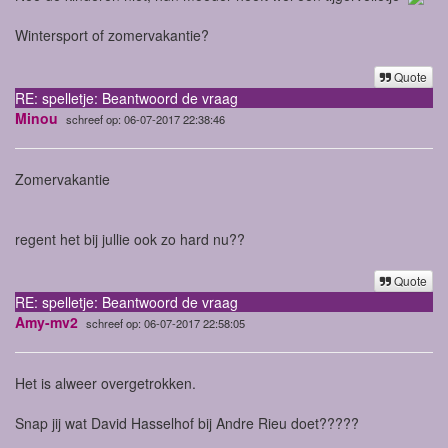
Wintersport of zomervakantie?
Quote
RE: spelletje: Beantwoord de vraag
Minou
schreef op: 06-07-2017 22:38:46
Zomervakantie
regent het bij jullie ook zo hard nu??
Quote
RE: spelletje: Beantwoord de vraag
Amy-mv2
schreef op: 06-07-2017 22:58:05
Het is alweer overgetrokken.
Snap jij wat David Hasselhof bij Andre Rieu doet?????