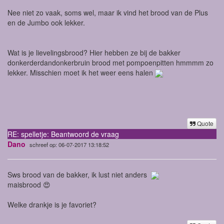
Nee niet zo vaak, soms wel, maar ik vind het brood van de Plus
en de Jumbo ook lekker.
Wat is je lievelingsbrood? Hier hebben ze bij de bakker
donkerderdandonkerbruin brood met pompoenpitten hmmmm zo
lekker. Misschien moet ik het weer eens halen
Quote
RE: spelletje: Beantwoord de vraag
Dano
schreef op: 06-07-2017 13:18:52
Sws brood van de bakker, ik lust niet anders
maisbrood 😍
Welke drankje is je favoriet?