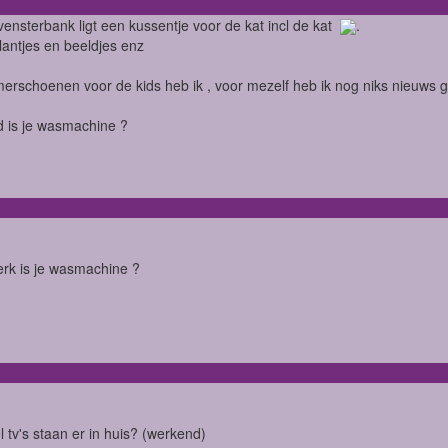
 vensterbank ligt een kussentje voor de kat incl de kat
.
antjes en beeldjes enz
merschoenen voor de kids heb ik , voor mezelf heb ik nog niks nieuws
 is je wasmachine ?
rk is je wasmachine ?
 tv's staan er in huis? (werkend)