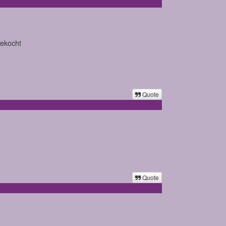
 gekocht
Quote
Quote