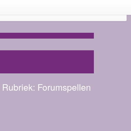
Rubriek:
Forumspellen