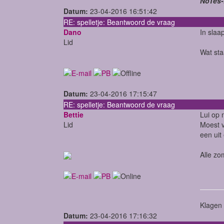
NoTes-
Datum:
23-04-2016 16:51:42
RE: spelletje: Beantwoord de vraag
Dano
In slaa
Lid
Wat sta
Datum:
23-04-2016 17:15:47
RE: spelletje: Beantwoord de vraag
Bettie
Lui op 
Lid
Moest v
een uit
Alle zo
Klagen 
Datum:
23-04-2016 17:16:32