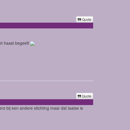
Quote
et haast begeeft
Quote
s bij een andere stichting maar dat laatse is