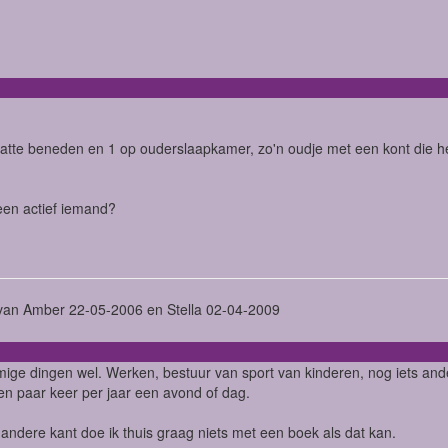
latte beneden en 1 op ouderslaapkamer, zo'n oudje met een kont die h
een actief iemand?
an Amber 22-05-2006 en Stella 02-04-2009
ige dingen wel. Werken, bestuur van sport van kinderen, nog iets ander
n paar keer per jaar een avond of dag.
andere kant doe ik thuis graag niets met een boek als dat kan.