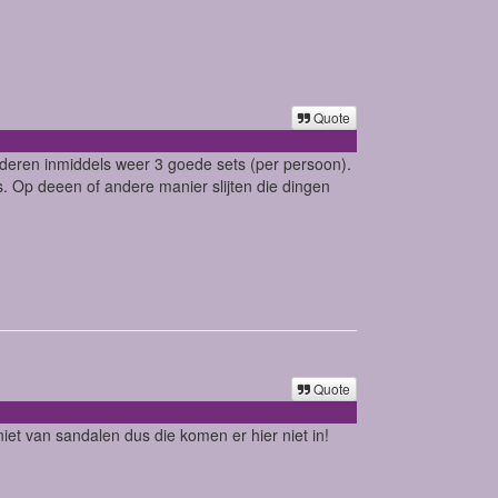
Quote
nderen inmiddels weer 3 goede sets (per persoon).
. Op deeen of andere manier slijten die dingen
Quote
niet van sandalen dus die komen er hier niet in!