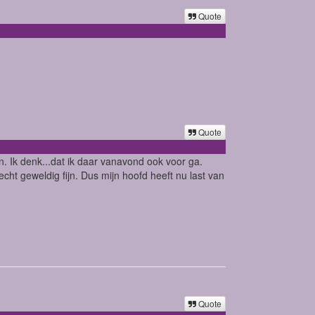
Quote
Quote
n. Ik denk...dat ik daar vanavond ook voor ga.
ht geweldig fijn. Dus mijn hoofd heeft nu last van
Quote