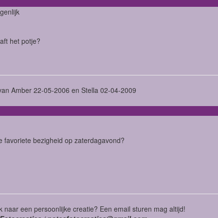
genlijk
aft het potje?
an Amber 22-05-2006 en Stella 02-04-2009
je favoriete bezigheid op zaterdagavond?
 naar een persoonlijke creatie? Een email sturen mag altijd!