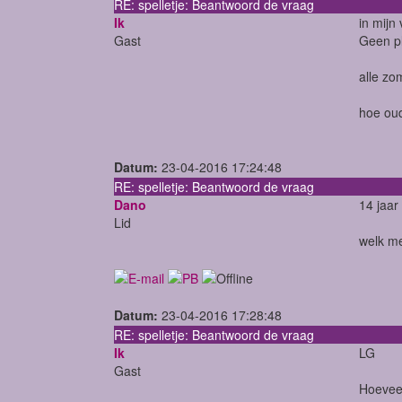
RE: spelletje: Beantwoord de vraag
Ik
in mijn
Gast
Geen pl
alle zo
hoe oud
Datum:
23-04-2016 17:24:48
RE: spelletje: Beantwoord de vraag
Dano
14 jaar
Lid
welk me
Datum:
23-04-2016 17:28:48
RE: spelletje: Beantwoord de vraag
Ik
LG
Gast
Hoeveel