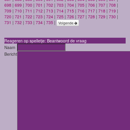
698
|
699
|
700
|
701
|
702
|
703
|
704
|
705
|
706
|
707
|
708
|
709
|
710
|
711
|
712
|
713
|
714
|
715
|
716
|
717
|
718
|
719
|
720
|
721
|
722
|
723
|
724
|
725
|
726
|
727
|
728
|
729
|
730
|
731
|
732
|
733
|
734
|
735
|
Volgende
Reageren op spelletje: Beantwoord de vraag
Naam
Bericht