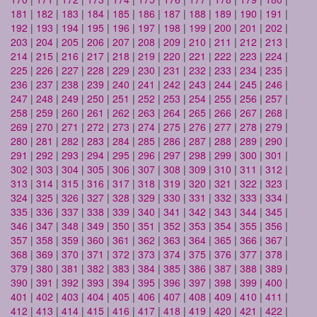
181
|
182
|
183
|
184
|
185
|
186
|
187
|
188
|
189
|
190
|
191
|
192
|
193
|
194
|
195
|
196
|
197
|
198
|
199
|
200
|
201
|
202
|
203
|
204
|
205
|
206
|
207
|
208
|
209
|
210
|
211
|
212
|
213
|
214
|
215
|
216
|
217
|
218
|
219
|
220
|
221
|
222
|
223
|
224
|
225
|
226
|
227
|
228
|
229
|
230
|
231
|
232
|
233
|
234
|
235
|
236
|
237
|
238
|
239
|
240
|
241
|
242
|
243
|
244
|
245
|
246
|
247
|
248
|
249
|
250
|
251
|
252
|
253
|
254
|
255
|
256
|
257
|
258
|
259
|
260
|
261
|
262
|
263
|
264
|
265
|
266
|
267
|
268
|
269
|
270
|
271
|
272
|
273
|
274
|
275
|
276
|
277
|
278
|
279
|
280
|
281
|
282
|
283
|
284
|
285
|
286
|
287
|
288
|
289
|
290
|
291
|
292
|
293
|
294
|
295
|
296
|
297
|
298
|
299
|
300
|
301
|
302
|
303
|
304
|
305
|
306
|
307
|
308
|
309
|
310
|
311
|
312
|
313
|
314
|
315
|
316
|
317
|
318
|
319
|
320
|
321
|
322
|
323
|
324
|
325
|
326
|
327
|
328
|
329
|
330
|
331
|
332
|
333
|
334
|
335
|
336
|
337
|
338
|
339
|
340
|
341
|
342
|
343
|
344
|
345
|
346
|
347
|
348
|
349
|
350
|
351
|
352
|
353
|
354
|
355
|
356
|
357
|
358
|
359
|
360
|
361
|
362
|
363
|
364
|
365
|
366
|
367
|
368
|
369
|
370
|
371
|
372
|
373
|
374
|
375
|
376
|
377
|
378
|
379
|
380
|
381
|
382
|
383
|
384
|
385
|
386
|
387
|
388
|
389
|
390
|
391
|
392
|
393
|
394
|
395
|
396
|
397
|
398
|
399
|
400
|
401
|
402
|
403
|
404
|
405
|
406
|
407
|
408
|
409
|
410
|
411
|
412
|
413
|
414
|
415
|
416
|
417
|
418
|
419
|
420
|
421
|
422
|