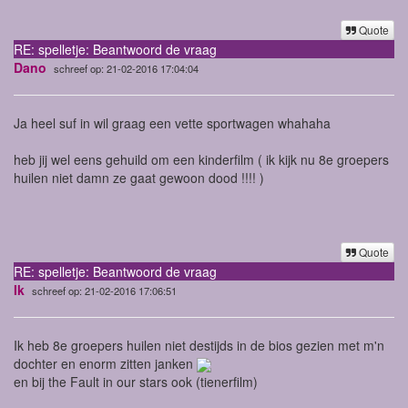
Quote
RE: spelletje: Beantwoord de vraag
Dano
schreef op: 21-02-2016 17:04:04
Ja heel suf in wil graag een vette sportwagen whahaha
heb jij wel eens gehuild om een kinderfilm ( ik kijk nu 8e groepers
huilen niet damn ze gaat gewoon dood !!!! )
Quote
RE: spelletje: Beantwoord de vraag
Ik
schreef op: 21-02-2016 17:06:51
Ik heb 8e groepers huilen niet destijds in de bios gezien met m'n
dochter en enorm zitten janken
en bij the Fault in our stars ook (tienerfilm)