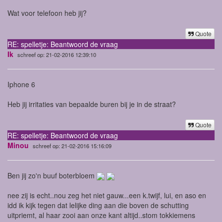
Wat voor telefoon heb jij?
Quote
RE: spelletje: Beantwoord de vraag
Ik
schreef op: 21-02-2016 12:39:10
Iphone 6
Heb jij irritaties van bepaalde buren bij je in de straat?
Quote
RE: spelletje: Beantwoord de vraag
Minou
schreef op: 21-02-2016 15:16:09
Ben jij zo'n buuf boterbloem
nee zij is echt..nou zeg het niet gauw...een k.twijf, lui, en aso en
idd ik kijk tegen dat lelijke ding aan die boven de schutting
uitpriemt, al haar zooi aan onze kant altijd..stom tokkiemens