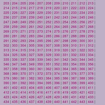
203
|
204
|
205
|
206
|
207
|
208
|
209
|
210
|
211
|
212
|
213
|
214
|
215
|
216
|
217
|
218
|
219
|
220
|
221
|
222
|
223
|
224
|
225
|
226
|
227
|
228
|
229
|
230
|
231
|
232
|
233
|
234
|
235
|
236
|
237
|
238
|
239
|
240
|
241
|
242
|
243
|
244
|
245
|
246
|
247
|
248
|
249
|
250
|
251
|
252
|
253
|
254
|
255
|
256
|
257
|
258
|
259
|
260
|
261
|
262
|
263
|
264
|
265
|
266
|
267
|
268
|
269
|
270
|
271
|
272
|
273
|
274
|
275
|
276
|
277
|
278
|
279
|
280
|
281
|
282
|
283
|
284
|
285
|
286
|
287
|
288
|
289
|
290
|
291
|
292
|
293
|
294
|
295
|
296
|
297
|
298
|
299
|
300
|
301
|
302
|
303
|
304
|
305
|
306
|
307
|
308
|
309
|
310
|
311
|
312
|
313
|
314
|
315
|
316
|
317
|
318
|
319
|
320
|
321
|
322
|
323
|
324
|
325
|
326
|
327
|
328
|
329
|
330
|
331
|
332
|
333
|
334
|
335
|
336
|
337
|
338
|
339
|
340
|
341
|
342
|
343
|
344
|
345
|
346
|
347
|
348
|
349
|
350
|
351
|
352
|
353
|
354
|
355
|
356
|
357
|
358
|
359
|
360
|
361
|
362
|
363
|
364
|
365
|
366
|
367
|
368
|
369
|
370
|
371
|
372
|
373
|
374
|
375
|
376
|
377
|
378
|
379
|
380
|
381
|
382
|
383
|
384
|
385
|
386
|
387
|
388
|
389
|
390
|
391
|
392
|
393
|
394
|
395
|
396
|
397
|
398
|
399
|
400
|
401
|
402
|
403
|
404
|
405
|
406
|
407
|
408
|
409
|
410
|
411
|
412
|
413
|
414
|
415
|
416
|
417
|
418
|
419
|
420
|
421
|
422
|
423
|
424
|
425
|
426
|
427
|
428
|
429
|
430
|
431
|
432
|
433
|
434
|
435
|
436
|
437
|
438
|
439
|
440
|
441
|
442
|
443
|
444
|