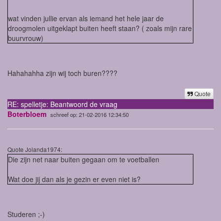
wat vinden jullie ervan als iemand het hele jaar de
droogmolen uitgeklapt buiten heeft staan? ( zoals mijn rare
buurvrouw)
Hahahahha zijn wij toch buren????
Quote
RE: spelletje: Beantwoord de vraag
Boterbloem
schreef op: 21-02-2016 12:34:50
Quote Jolanda1974:
Die zijn net naar buiten gegaan om te voetballen
Wat doe jij dan als je gezin er even niet is?
Studeren ;-)