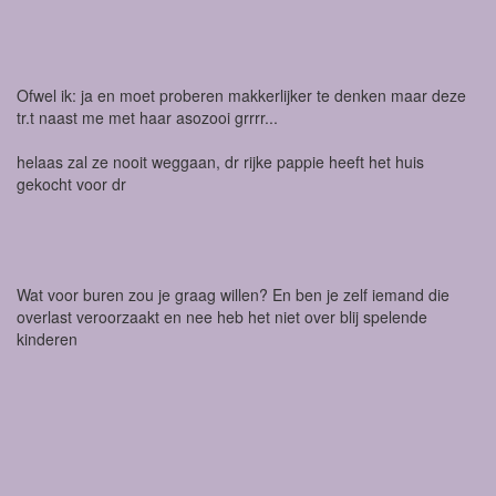
Ofwel ik: ja en moet proberen makkerlijker te denken maar deze
tr.t naast me met haar asozooi grrrr...
helaas zal ze nooit weggaan, dr rijke pappie heeft het huis
gekocht voor dr
Wat voor buren zou je graag willen? En ben je zelf iemand die
overlast veroorzaakt en nee heb het niet over blij spelende
kinderen