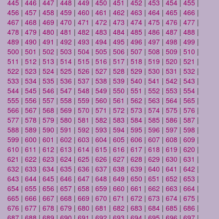
445
|
446
|
447
|
448
|
449
|
450
|
451
|
452
|
453
|
454
|
455
|
456
|
457
|
458
|
459
|
460
|
461
|
462
|
463
|
464
|
465
|
466
|
467
|
468
|
469
|
470
|
471
|
472
|
473
|
474
|
475
|
476
|
477
|
478
|
479
|
480
|
481
|
482
|
483
|
484
|
485
|
486
|
487
|
488
|
489
|
490
|
491
|
492
|
493
|
494
|
495
|
496
|
497
|
498
|
499
|
500
|
501
|
502
|
503
|
504
|
505
|
506
|
507
|
508
|
509
|
510
|
511
|
512
|
513
|
514
|
515
|
516
|
517
|
518
|
519
|
520
|
521
|
522
|
523
|
524
|
525
|
526
|
527
|
528
|
529
|
530
|
531
|
532
|
533
|
534
|
535
|
536
|
537
|
538
|
539
|
540
|
541
|
542
|
543
|
544
|
545
|
546
|
547
|
548
|
549
|
550
|
551
|
552
|
553
|
554
|
555
|
556
|
557
|
558
|
559
|
560
|
561
|
562
|
563
|
564
|
565
|
566
|
567
|
568
|
569
|
570
|
571
|
572
|
573
|
574
|
575
|
576
|
577
|
578
|
579
|
580
|
581
|
582
|
583
|
584
|
585
|
586
|
587
|
588
|
589
|
590
|
591
|
592
|
593
|
594
|
595
|
596
|
597
|
598
|
599
|
600
|
601
|
602
|
603
|
604
|
605
|
606
|
607
|
608
|
609
|
610
|
611
|
612
|
613
|
614
|
615
|
616
|
617
|
618
|
619
|
620
|
621
|
622
|
623
|
624
|
625
|
626
|
627
|
628
|
629
|
630
|
631
|
632
|
633
|
634
|
635
|
636
|
637
|
638
|
639
|
640
|
641
|
642
|
643
|
644
|
645
|
646
|
647
|
648
|
649
|
650
|
651
|
652
|
653
|
654
|
655
|
656
|
657
|
658
|
659
|
660
|
661
|
662
|
663
|
664
|
665
|
666
|
667
|
668
|
669
|
670
|
671
|
672
|
673
|
674
|
675
|
676
|
677
|
678
|
679
|
680
|
681
|
682
|
683
|
684
|
685
|
686
|
687
|
688
|
689
|
690
|
691
|
692
|
693
|
694
|
695
|
696
|
697
|