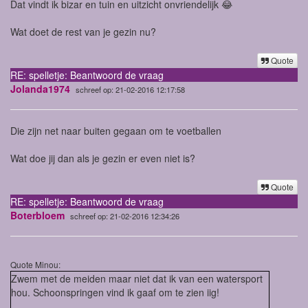
Dat vindt ik bizar en tuin en uitzicht onvriendelijk 😂
Wat doet de rest van je gezin nu?
Quote
RE: spelletje: Beantwoord de vraag
Jolanda1974
schreef op: 21-02-2016 12:17:58
Die zijn net naar buiten gegaan om te voetballen
Wat doe jij dan als je gezin er even niet is?
Quote
RE: spelletje: Beantwoord de vraag
Boterbloem
schreef op: 21-02-2016 12:34:26
Quote Minou:
Zwem met de meiden maar niet dat ik van een watersport
hou. Schoonspringen vind ik gaaf om te zien iig!