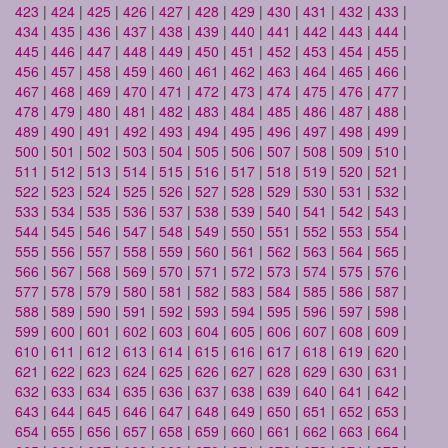
423
|
424
|
425
|
426
|
427
|
428
|
429
|
430
|
431
|
432
|
433
|
434
|
435
|
436
|
437
|
438
|
439
|
440
|
441
|
442
|
443
|
444
|
445
|
446
|
447
|
448
|
449
|
450
|
451
|
452
|
453
|
454
|
455
|
456
|
457
|
458
|
459
|
460
|
461
|
462
|
463
|
464
|
465
|
466
|
467
|
468
|
469
|
470
|
471
|
472
|
473
|
474
|
475
|
476
|
477
|
478
|
479
|
480
|
481
|
482
|
483
|
484
|
485
|
486
|
487
|
488
|
489
|
490
|
491
|
492
|
493
|
494
|
495
|
496
|
497
|
498
|
499
|
500
|
501
|
502
|
503
|
504
|
505
|
506
|
507
|
508
|
509
|
510
|
511
|
512
|
513
|
514
|
515
|
516
|
517
|
518
|
519
|
520
|
521
|
522
|
523
|
524
|
525
|
526
|
527
|
528
|
529
|
530
|
531
|
532
|
533
|
534
|
535
|
536
|
537
|
538
|
539
|
540
|
541
|
542
|
543
|
544
|
545
|
546
|
547
|
548
|
549
|
550
|
551
|
552
|
553
|
554
|
555
|
556
|
557
|
558
|
559
|
560
|
561
|
562
|
563
|
564
|
565
|
566
|
567
|
568
|
569
|
570
|
571
|
572
|
573
|
574
|
575
|
576
|
577
|
578
|
579
|
580
|
581
|
582
|
583
|
584
|
585
|
586
|
587
|
588
|
589
|
590
|
591
|
592
|
593
|
594
|
595
|
596
|
597
|
598
|
599
|
600
|
601
|
602
|
603
|
604
|
605
|
606
|
607
|
608
|
609
|
610
|
611
|
612
|
613
|
614
|
615
|
616
|
617
|
618
|
619
|
620
|
621
|
622
|
623
|
624
|
625
|
626
|
627
|
628
|
629
|
630
|
631
|
632
|
633
|
634
|
635
|
636
|
637
|
638
|
639
|
640
|
641
|
642
|
643
|
644
|
645
|
646
|
647
|
648
|
649
|
650
|
651
|
652
|
653
|
654
|
655
|
656
|
657
|
658
|
659
|
660
|
661
|
662
|
663
|
664
|