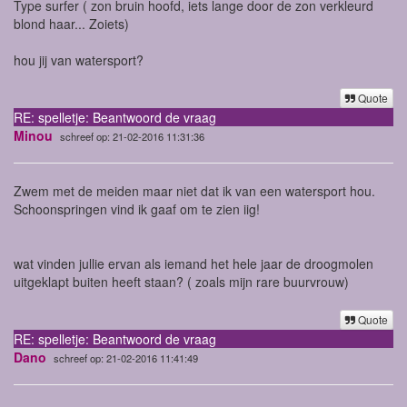
Type surfer ( zon bruin hoofd, iets lange door de zon verkleurd
blond haar... Zoiets)
hou jij van watersport?
Quote
RE: spelletje: Beantwoord de vraag
Minou
schreef op: 21-02-2016 11:31:36
Zwem met de meiden maar niet dat ik van een watersport hou.
Schoonspringen vind ik gaaf om te zien iig!
wat vinden jullie ervan als iemand het hele jaar de droogmolen
uitgeklapt buiten heeft staan? ( zoals mijn rare buurvrouw)
Quote
RE: spelletje: Beantwoord de vraag
Dano
schreef op: 21-02-2016 11:41:49