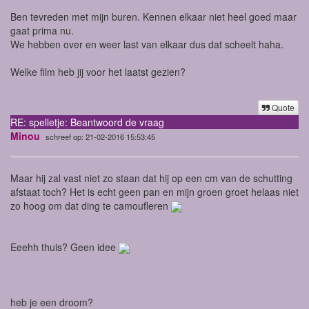
Ben tevreden met mijn buren. Kennen elkaar niet heel goed maar
gaat prima nu.
We hebben over en weer last van elkaar dus dat scheelt haha.
Welke film heb jij voor het laatst gezien?
Quote
RE: spelletje: Beantwoord de vraag
Minou
schreef op: 21-02-2016 15:53:45
Maar hij zal vast niet zo staan dat hij op een cm van de schutting
afstaat toch? Het is echt geen pan en mijn groen groet helaas niet
zo hoog om dat ding te camoufleren
Eeehh thuis? Geen idee
heb je een droom?