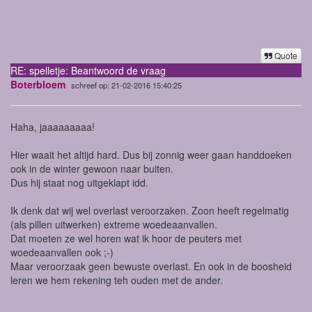
Quote
RE: spelletje: Beantwoord de vraag
Boterbloem
schreef op: 21-02-2016 15:40:25
Haha, jaaaaaaaaa!
Hier waait het altijd hard. Dus bij zonnig weer gaan handdoeken
ook in de winter gewoon naar buiten.
Dus hij staat nog uitgeklapt idd.
Ik denk dat wij wel overlast veroorzaken. Zoon heeft regelmatig
(als pillen uitwerken) extreme woedeaanvallen.
Dat moeten ze wel horen wat ik hoor de peuters met
woedeaanvallen ook ;-)
Maar veroorzaak geen bewuste overlast. En ook in de boosheid
leren we hem rekening teh ouden met de ander.