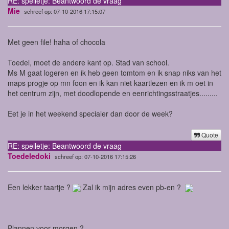
RE: spelletje: Beantwoord de vraag
Mie
schreef op: 07-10-2016 17:15:07
Met geen file! haha of chocola
Toedel, moet de andere kant op. Stad van school.
Ms M gaat logeren en ik heb geen tomtom en ik snap niks van het
maps progje op mn foon en ik kan niet kaartlezen en ik m oet in
het centrum zijn, met doodlopende en eenrichtingsstraatjes.........
Eet je in het weekend specialer dan door de week?
Quote
RE: spelletje: Beantwoord de vraag
Toedeledoki
schreef op: 07-10-2016 17:15:26
Een lekker taartje ?
Zal ik mijn adres even pb-en ?
Plannen voor morgen ?