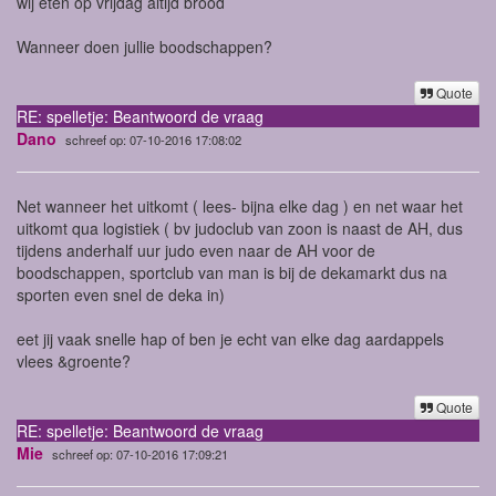
wij eten op vrijdag altijd brood
Wanneer doen jullie boodschappen?
Quote
RE: spelletje: Beantwoord de vraag
Dano
schreef op: 07-10-2016 17:08:02
Net wanneer het uitkomt ( lees- bijna elke dag ) en net waar het
uitkomt qua logistiek ( bv judoclub van zoon is naast de AH, dus
tijdens anderhalf uur judo even naar de AH voor de
boodschappen, sportclub van man is bij de dekamarkt dus na
sporten even snel de deka in)
eet jij vaak snelle hap of ben je echt van elke dag aardappels
vlees &groente?
Quote
RE: spelletje: Beantwoord de vraag
Mie
schreef op: 07-10-2016 17:09:21