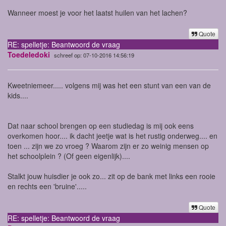
Wanneer moest je voor het laatst huilen van het lachen?
Quote
RE: spelletje: Beantwoord de vraag
Toedeledoki
schreef op: 07-10-2016 14:56:19
Kweetniemeer..... volgens mij was het een stunt van een van de
kids....
Dat naar school brengen op een studiedag is mij ook eens
overkomen hoor.... ik dacht jeetje wat is het rustig onderweg.... en
toen ... zijn we zo vroeg ? Waarom zijn er zo weinig mensen op
het schoolplein ? (Of geen eigenlijk)....
Stalkt jouw huisdier je ook zo... zit op de bank met links een rooie
en rechts een 'bruine'.....
Quote
RE: spelletje: Beantwoord de vraag