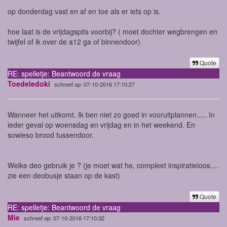
op donderdag vast en af en toe als er iets op is.
hoe laat is de vrijdagspits voorbij? ( moet dochter wegbrengen en
twijfel of ik over de a12 ga of binnendoor)
Quote
RE: spelletje: Beantwoord de vraag
Toedeledoki
schreef op: 07-10-2016 17:10:27
Wanneer het uitkomt. Ik ben niet zo goed in vooruitplannen..... In
ieder geval op woensdag en vrijdag en in het weekend. En
sowieso brood tussendoor.
Welke deo gebruik je ? (je moet wat he, compleet inspiratieloos....
zie een deobusje staan op de kast)
Quote
RE: spelletje: Beantwoord de vraag
Mie
schreef op: 07-10-2016 17:10:32