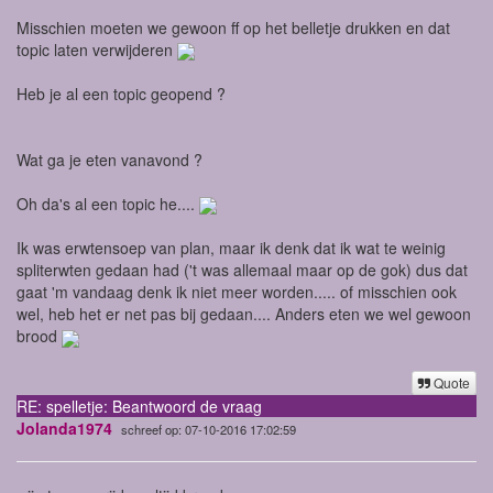
Misschien moeten we gewoon ff op het belletje drukken en dat
topic laten verwijderen
Heb je al een topic geopend ?
Wat ga je eten vanavond ?
Oh da's al een topic he....
Ik was erwtensoep van plan, maar ik denk dat ik wat te weinig
spliterwten gedaan had ('t was allemaal maar op de gok) dus dat
gaat 'm vandaag denk ik niet meer worden..... of misschien ook
wel, heb het er net pas bij gedaan.... Anders eten we wel gewoon
brood
Quote
RE: spelletje: Beantwoord de vraag
Jolanda1974
schreef op: 07-10-2016 17:02:59