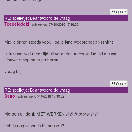
Quote
RE: spelletje: Beantwoord de vraag
Toedeledoki
schreef op: 07-10-2016 17:16:36
Mie je dringt steeds voor... ga je kind wegbrengen ksshhht
Ik trek wel wat meer tijd uit voor eten meestal. De tijd om wat
nieuwe recepten te proberen
vraag blijft
Quote
RE: spelletje: Beantwoord de vraag
Dano
schreef op: 07-10-2016 17:30:52
Morgen eindelijk NIET WERKEN 🎉🎉🎉🎉🎉🎉🎉🎉
heb je nog vakantie binnenkort?