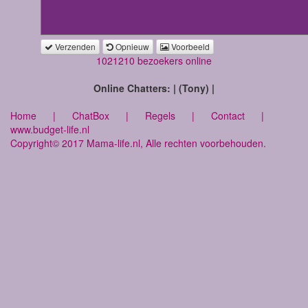
Verzenden
Opnieuw
Voorbeeld
1021210 bezoekers online
Online Chatters: | (Tony) |
Home
|
ChatBox
|
Regels
|
Contact
|
www.budget-life.nl
Copyright© 2017 Mama-life.nl, Alle rechten voorbehouden.