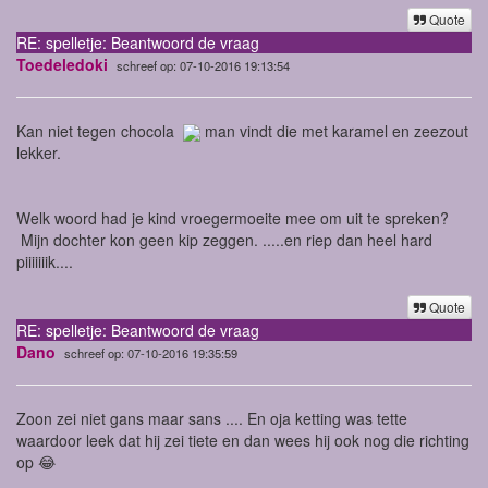
Quote
RE: spelletje: Beantwoord de vraag
Toedeledoki
schreef op: 07-10-2016 19:13:54
Kan niet tegen chocola
man vindt die met karamel en zeezout
lekker.
Welk woord had je kind vroegermoeite mee om uit te spreken?
Mijn dochter kon geen kip zeggen. .....en riep dan heel hard
piiiiiiik....
Quote
RE: spelletje: Beantwoord de vraag
Dano
schreef op: 07-10-2016 19:35:59
Zoon zei niet gans maar sans .... En oja ketting was tette
waardoor leek dat hij zei tiete en dan wees hij ook nog die richting
op 😂