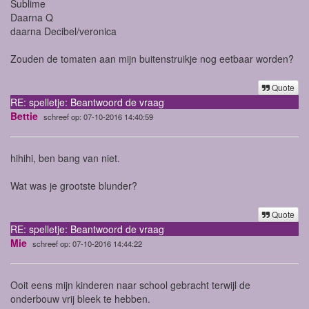
Sublime
Daarna Q
daarna Decibel/veronica
Zouden de tomaten aan mijn buitenstruikje nog eetbaar worden?
Quote
RE: spelletje: Beantwoord de vraag
Bettie
schreef op: 07-10-2016 14:40:59
hihihi, ben bang van niet.
Wat was je grootste blunder?
Quote
RE: spelletje: Beantwoord de vraag
Mie
schreef op: 07-10-2016 14:44:22
Ooit eens mijn kinderen naar school gebracht terwijl de
onderbouw vrij bleek te hebben.