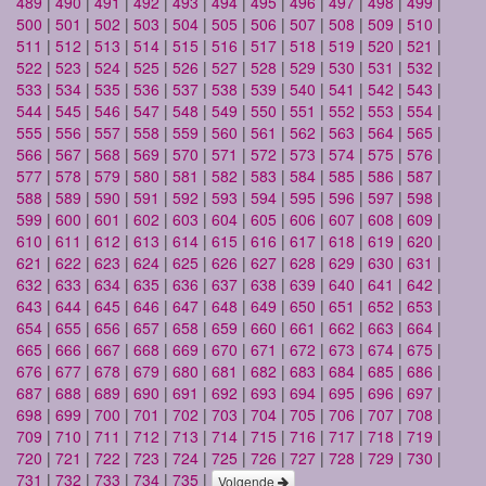
489
|
490
|
491
|
492
|
493
|
494
|
495
|
496
|
497
|
498
|
499
|
500
|
501
|
502
|
503
|
504
|
505
|
506
|
507
|
508
|
509
|
510
|
511
|
512
|
513
|
514
|
515
|
516
|
517
|
518
|
519
|
520
|
521
|
522
|
523
|
524
|
525
|
526
|
527
|
528
|
529
|
530
|
531
|
532
|
533
|
534
|
535
|
536
|
537
|
538
|
539
|
540
|
541
|
542
|
543
|
544
|
545
|
546
|
547
|
548
|
549
|
550
|
551
|
552
|
553
|
554
|
555
|
556
|
557
|
558
|
559
|
560
|
561
|
562
|
563
|
564
|
565
|
566
|
567
|
568
|
569
|
570
|
571
|
572
|
573
|
574
|
575
|
576
|
577
|
578
|
579
|
580
|
581
|
582
|
583
|
584
|
585
|
586
|
587
|
588
|
589
|
590
|
591
|
592
|
593
|
594
|
595
|
596
|
597
|
598
|
599
|
600
|
601
|
602
|
603
|
604
|
605
|
606
|
607
|
608
|
609
|
610
|
611
|
612
|
613
|
614
|
615
|
616
|
617
|
618
|
619
|
620
|
621
|
622
|
623
|
624
|
625
|
626
|
627
|
628
|
629
|
630
|
631
|
632
|
633
|
634
|
635
|
636
|
637
|
638
|
639
|
640
|
641
|
642
|
643
|
644
|
645
|
646
|
647
|
648
|
649
|
650
|
651
|
652
|
653
|
654
|
655
|
656
|
657
|
658
|
659
|
660
|
661
|
662
|
663
|
664
|
665
|
666
|
667
|
668
|
669
|
670
|
671
|
672
|
673
|
674
|
675
|
676
|
677
|
678
|
679
|
680
|
681
|
682
|
683
|
684
|
685
|
686
|
687
|
688
|
689
|
690
|
691
|
692
|
693
|
694
|
695
|
696
|
697
|
698
|
699
|
700
|
701
|
702
|
703
|
704
|
705
|
706
|
707
|
708
|
709
|
710
|
711
|
712
|
713
|
714
|
715
|
716
|
717
|
718
|
719
|
720
|
721
|
722
|
723
|
724
|
725
|
726
|
727
|
728
|
729
|
730
|
731
|
732
|
733
|
734
|
735
|
Volgende