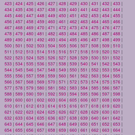
423
|
424
|
425
|
426
|
427
|
428
|
429
|
430
|
431
|
432
|
433
|
434
|
435
|
436
|
437
|
438
|
439
|
440
|
441
|
442
|
443
|
444
|
445
|
446
|
447
|
448
|
449
|
450
|
451
|
452
|
453
|
454
|
455
|
456
|
457
|
458
|
459
|
460
|
461
|
462
|
463
|
464
|
465
|
466
|
467
|
468
|
469
|
470
|
471
|
472
|
473
|
474
|
475
|
476
|
477
|
478
|
479
|
480
|
481
|
482
|
483
|
484
|
485
|
486
|
487
|
488
|
489
|
490
|
491
|
492
|
493
|
494
|
495
|
496
|
497
|
498
|
499
|
500
|
501
|
502
|
503
|
504
|
505
|
506
|
507
|
508
|
509
|
510
|
511
|
512
|
513
|
514
|
515
|
516
|
517
|
518
|
519
|
520
|
521
|
522
|
523
|
524
|
525
|
526
|
527
|
528
|
529
|
530
|
531
|
532
|
533
|
534
|
535
|
536
|
537
|
538
|
539
|
540
|
541
|
542
|
543
|
544
|
545
|
546
|
547
|
548
|
549
|
550
|
551
|
552
|
553
|
554
|
555
|
556
|
557
|
558
|
559
|
560
|
561
|
562
|
563
|
564
|
565
|
566
|
567
|
568
|
569
|
570
|
571
|
572
|
573
|
574
|
575
|
576
|
577
|
578
|
579
|
580
|
581
|
582
|
583
|
584
|
585
|
586
|
587
|
588
|
589
|
590
|
591
|
592
|
593
|
594
|
595
|
596
|
597
|
598
|
599
|
600
|
601
|
602
|
603
|
604
|
605
|
606
|
607
|
608
|
609
|
610
|
611
|
612
|
613
|
614
|
615
|
616
|
617
|
618
|
619
|
620
|
621
|
622
|
623
|
624
|
625
|
626
|
627
|
628
|
629
|
630
|
631
|
632
|
633
|
634
|
635
|
636
|
637
|
638
|
639
|
640
|
641
|
642
|
643
|
644
|
645
|
646
|
647
|
648
|
649
|
650
|
651
|
652
|
653
|
654
|
655
|
656
|
657
|
658
|
659
|
660
|
661
|
662
|
663
|
664
|