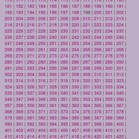
181
|
182
|
183
|
184
|
185
|
186
|
187
|
188
|
189
|
190
|
191
|
192
|
193
|
194
|
195
|
196
|
197
|
198
| 199 |
200
|
201
|
202
|
203
|
204
|
205
|
206
|
207
|
208
|
209
|
210
|
211
|
212
|
213
|
214
|
215
|
216
|
217
|
218
|
219
|
220
|
221
|
222
|
223
|
224
|
225
|
226
|
227
|
228
|
229
|
230
|
231
|
232
|
233
|
234
|
235
|
236
|
237
|
238
|
239
|
240
|
241
|
242
|
243
|
244
|
245
|
246
|
247
|
248
|
249
|
250
|
251
|
252
|
253
|
254
|
255
|
256
|
257
|
258
|
259
|
260
|
261
|
262
|
263
|
264
|
265
|
266
|
267
|
268
|
269
|
270
|
271
|
272
|
273
|
274
|
275
|
276
|
277
|
278
|
279
|
280
|
281
|
282
|
283
|
284
|
285
|
286
|
287
|
288
|
289
|
290
|
291
|
292
|
293
|
294
|
295
|
296
|
297
|
298
|
299
|
300
|
301
|
302
|
303
|
304
|
305
|
306
|
307
|
308
|
309
|
310
|
311
|
312
|
313
|
314
|
315
|
316
|
317
|
318
|
319
|
320
|
321
|
322
|
323
|
324
|
325
|
326
|
327
|
328
|
329
|
330
|
331
|
332
|
333
|
334
|
335
|
336
|
337
|
338
|
339
|
340
|
341
|
342
|
343
|
344
|
345
|
346
|
347
|
348
|
349
|
350
|
351
|
352
|
353
|
354
|
355
|
356
|
357
|
358
|
359
|
360
|
361
|
362
|
363
|
364
|
365
|
366
|
367
|
368
|
369
|
370
|
371
|
372
|
373
|
374
|
375
|
376
|
377
|
378
|
379
|
380
|
381
|
382
|
383
|
384
|
385
|
386
|
387
|
388
|
389
|
390
|
391
|
392
|
393
|
394
|
395
|
396
|
397
|
398
|
399
|
400
|
401
|
402
|
403
|
404
|
405
|
406
|
407
|
408
|
409
|
410
|
411
|
412
|
413
|
414
|
415
|
416
|
417
|
418
|
419
|
420
|
421
|
422
|