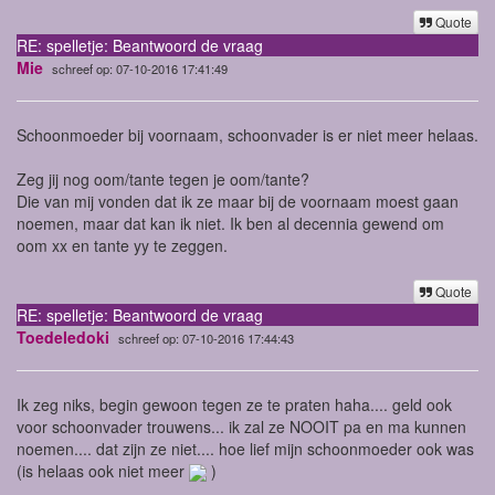
Quote
RE: spelletje: Beantwoord de vraag
Mie
schreef op: 07-10-2016 17:41:49
Schoonmoeder bij voornaam, schoonvader is er niet meer helaas.
Zeg jij nog oom/tante tegen je oom/tante?
Die van mij vonden dat ik ze maar bij de voornaam moest gaan
noemen, maar dat kan ik niet. Ik ben al decennia gewend om
oom xx en tante yy te zeggen.
Quote
RE: spelletje: Beantwoord de vraag
Toedeledoki
schreef op: 07-10-2016 17:44:43
Ik zeg niks, begin gewoon tegen ze te praten haha.... geld ook
voor schoonvader trouwens... ik zal ze NOOIT pa en ma kunnen
noemen.... dat zijn ze niet.... hoe lief mijn schoonmoeder ook was
(is helaas ook niet meer
)