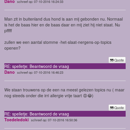
Dano
schreef op: 07-10-2016 16:24:33
Man zit in buitenland dus hond is aan mij gebonden nu. Normaal
is het de baas hier en de baas daar en mij ziet hij niet staat. Nu
pfffff
zullen we een aantal stomme -het-slaat-nergens-op-topics
openen?
Quote
RE: spelletje: Beantwoord de vraag
Dano
schreef op: 07-10-2016 16:46:23
We staan trouwens op de een na meest gelezen topics nu ( maar
nog steeds onder die irri allergie vrije taart 😡😂)
Quote
RE: spelletje: Beantwoord de vraag
Toedeledoki
schreef op: 07-10-2016 16:50:36