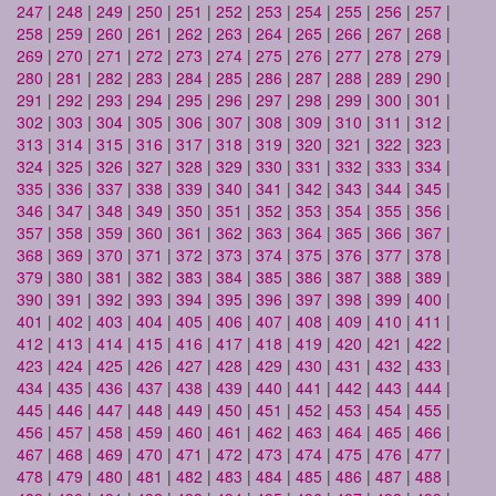
247
|
248
|
249
|
250
|
251
|
252
|
253
|
254
|
255
|
256
|
257
|
258
|
259
|
260
|
261
|
262
|
263
|
264
|
265
|
266
|
267
|
268
|
269
|
270
|
271
|
272
|
273
|
274
|
275
|
276
|
277
|
278
|
279
|
280
|
281
|
282
|
283
|
284
|
285
|
286
|
287
|
288
|
289
|
290
|
291
|
292
|
293
|
294
|
295
|
296
|
297
|
298
|
299
|
300
|
301
|
302
|
303
|
304
|
305
|
306
|
307
|
308
|
309
|
310
|
311
|
312
|
313
|
314
|
315
|
316
|
317
|
318
|
319
|
320
|
321
|
322
|
323
|
324
|
325
|
326
|
327
|
328
|
329
|
330
|
331
|
332
|
333
|
334
|
335
|
336
|
337
|
338
|
339
|
340
|
341
|
342
|
343
|
344
|
345
|
346
|
347
|
348
|
349
|
350
|
351
|
352
|
353
|
354
|
355
|
356
|
357
|
358
|
359
|
360
|
361
|
362
|
363
|
364
|
365
|
366
|
367
|
368
|
369
|
370
|
371
|
372
|
373
|
374
|
375
|
376
|
377
|
378
|
379
|
380
|
381
|
382
|
383
|
384
|
385
|
386
|
387
|
388
|
389
|
390
|
391
|
392
|
393
|
394
|
395
|
396
|
397
|
398
|
399
|
400
|
401
|
402
|
403
|
404
|
405
|
406
|
407
|
408
|
409
|
410
|
411
|
412
|
413
|
414
|
415
|
416
|
417
|
418
|
419
|
420
|
421
|
422
|
423
|
424
|
425
|
426
|
427
|
428
|
429
|
430
|
431
|
432
|
433
|
434
|
435
|
436
|
437
|
438
|
439
|
440
|
441
|
442
|
443
|
444
|
445
|
446
|
447
|
448
|
449
|
450
|
451
|
452
|
453
|
454
|
455
|
456
|
457
|
458
|
459
|
460
|
461
|
462
|
463
|
464
|
465
|
466
|
467
|
468
|
469
|
470
|
471
|
472
|
473
|
474
|
475
|
476
|
477
|
478
|
479
|
480
|
481
|
482
|
483
|
484
|
485
|
486
|
487
|
488
|