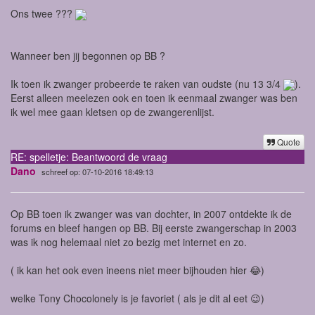
Ons twee ???
Wanneer ben jij begonnen op BB ?
Ik toen ik zwanger probeerde te raken van oudste (nu 13 3/4
).
Eerst alleen meelezen ook en toen ik eenmaal zwanger was ben
ik wel mee gaan kletsen op de zwangerenlijst.
Quote
RE: spelletje: Beantwoord de vraag
Dano
schreef op: 07-10-2016 18:49:13
Op BB toen ik zwanger was van dochter, in 2007 ontdekte ik de
forums en bleef hangen op BB. Bij eerste zwangerschap in 2003
was ik nog helemaal niet zo bezig met internet en zo.
( ik kan het ook even ineens niet meer bijhouden hier 😂)
welke Tony Chocolonely is je favoriet ( als je dit al eet 😉)