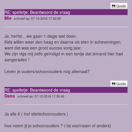
Quote
RE: spelletje: Beantwoord de vraag
Mie
schreef op: 07-10-2016 17:32:59
Ja, herfst....we gaan 1 dagje wat doen.
Kids willen weer den haag en daarna vis eten in scheveningen,
want dat was een groot succes vorig jaar.
We zijn vlgs mij zelfs geïndigd in een tentje dat iemand hier had
aangeraden !
Leven je ouders/schoonouders nog allemaal?
Quote
RE: spelletje: Beantwoord de vraag
Dano
schreef op: 07-10-2016 17:35:45
Ja alle 6 ( incl stiefschoonouders )
hoe noem jij je schoonouders ? ( bij voornaam of anders)