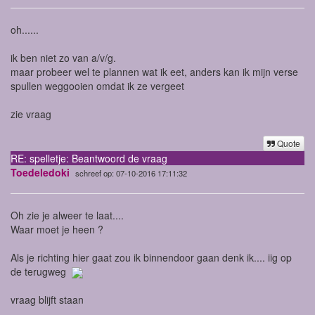
oh......
ik ben niet zo van a/v/g.
maar probeer wel te plannen wat ik eet, anders kan ik mijn verse
spullen weggooien omdat ik ze vergeet
zie vraag
Quote
RE: spelletje: Beantwoord de vraag
Toedeledoki
schreef op: 07-10-2016 17:11:32
Oh zie je alweer te laat....
Waar moet je heen ?
Als je richting hier gaat zou ik binnendoor gaan denk ik.... iig op
de terugweg
vraag blijft staan