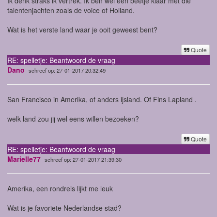
Ik denk straks ik vertrek. Ik ben wel een beetje klaar met die
talentenjachten zoals de voice of Holland.
Wat is het verste land waar je ooit geweest bent?
Quote
RE: spelletje: Beantwoord de vraag
Dano
schreef op: 27-01-2017 20:32:49
San Francisco in Amerika, of anders ijsland. Of Fins Lapland .
welk land zou jij wel eens willen bezoeken?
Quote
RE: spelletje: Beantwoord de vraag
Marielle77
schreef op: 27-01-2017 21:39:30
Amerika, een rondreis lijkt me leuk
Wat is je favoriete Nederlandse stad?