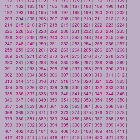
181
|
182
|
183
|
184
|
185
|
186
|
187
|
188
|
189
|
190
|
191
|
192
|
193
|
194
|
195
|
196
|
197
|
198
|
199
|
200
|
201
|
202
|
203
|
204
|
205
|
206
|
207
|
208
|
209
|
210
|
211
|
212
|
213
|
214
|
215
|
216
|
217
|
218
|
219
|
220
|
221
|
222
|
223
|
224
|
225
|
226
|
227
|
228
|
229
|
230
|
231
|
232
|
233
|
234
|
235
|
236
|
237
|
238
|
239
|
240
|
241
|
242
|
243
|
244
|
245
|
246
|
247
|
248
|
249
|
250
|
251
|
252
|
253
|
254
|
255
|
256
|
257
|
258
|
259
|
260
|
261
|
262
|
263
|
264
|
265
|
266
|
267
|
268
|
269
|
270
|
271
|
272
|
273
|
274
|
275
|
276
|
277
|
278
|
279
|
280
|
281
|
282
|
283
|
284
|
285
|
286
|
287
|
288
|
289
|
290
|
291
|
292
|
293
|
294
|
295
|
296
|
297
|
298
|
299
|
300
|
301
|
302
|
303
|
304
|
305
|
306
|
307
|
308
|
309
|
310
|
311
|
312
|
313
|
314
|
315
|
316
|
317
|
318
|
319
|
320
|
321
|
322
|
323
|
324
|
325
|
326
|
327
|
328
| 329 |
330
|
331
|
332
|
333
|
334
|
335
|
336
|
337
|
338
|
339
|
340
|
341
|
342
|
343
|
344
|
345
|
346
|
347
|
348
|
349
|
350
|
351
|
352
|
353
|
354
|
355
|
356
|
357
|
358
|
359
|
360
|
361
|
362
|
363
|
364
|
365
|
366
|
367
|
368
|
369
|
370
|
371
|
372
|
373
|
374
|
375
|
376
|
377
|
378
|
379
|
380
|
381
|
382
|
383
|
384
|
385
|
386
|
387
|
388
|
389
|
390
|
391
|
392
|
393
|
394
|
395
|
396
|
397
|
398
|
399
|
400
|
401
|
402
|
403
|
404
|
405
|
406
|
407
|
408
|
409
|
410
|
411
|
412
|
413
|
414
|
415
|
416
|
417
|
418
|
419
|
420
|
421
|
422
|