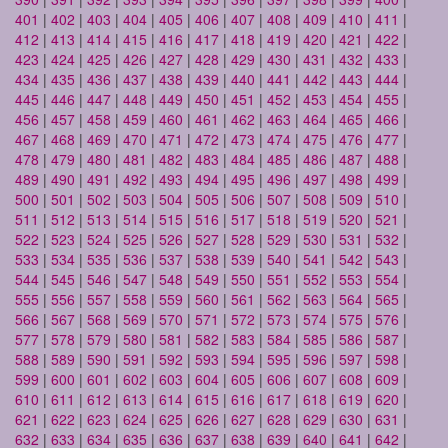
401
|
402
|
403
|
404
|
405
|
406
|
407
|
408
|
409
|
410
|
411
|
412
|
413
|
414
|
415
|
416
|
417
|
418
|
419
|
420
|
421
|
422
|
423
|
424
|
425
|
426
|
427
|
428
|
429
|
430
|
431
|
432
|
433
|
434
|
435
|
436
|
437
|
438
|
439
|
440
|
441
|
442
|
443
|
444
|
445
|
446
|
447
|
448
|
449
|
450
|
451
|
452
|
453
|
454
|
455
|
456
|
457
|
458
|
459
|
460
|
461
|
462
|
463
|
464
|
465
|
466
|
467
|
468
|
469
|
470
|
471
|
472
|
473
|
474
|
475
|
476
|
477
|
478
|
479
|
480
|
481
|
482
|
483
|
484
|
485
|
486
|
487
|
488
|
489
|
490
|
491
|
492
|
493
|
494
|
495
|
496
|
497
|
498
|
499
|
500
|
501
|
502
|
503
|
504
|
505
|
506
|
507
|
508
|
509
|
510
|
511
|
512
|
513
|
514
|
515
|
516
|
517
|
518
|
519
|
520
|
521
|
522
|
523
|
524
|
525
|
526
|
527
|
528
|
529
|
530
|
531
|
532
|
533
|
534
|
535
|
536
|
537
|
538
|
539
|
540
|
541
|
542
|
543
|
544
|
545
|
546
|
547
|
548
|
549
|
550
|
551
|
552
|
553
|
554
|
555
|
556
|
557
|
558
|
559
|
560
|
561
|
562
|
563
|
564
|
565
|
566
|
567
|
568
|
569
|
570
|
571
|
572
|
573
|
574
|
575
|
576
|
577
|
578
|
579
|
580
|
581
|
582
|
583
|
584
|
585
|
586
|
587
|
588
|
589
|
590
|
591
|
592
|
593
|
594
|
595
|
596
|
597
|
598
|
599
|
600
|
601
|
602
|
603
|
604
|
605
|
606
|
607
|
608
|
609
|
610
|
611
|
612
|
613
|
614
|
615
|
616
|
617
|
618
|
619
|
620
|
621
|
622
|
623
|
624
|
625
|
626
|
627
|
628
|
629
|
630
|
631
|
632
|
633
|
634
|
635
|
636
|
637
|
638
|
639
|
640
|
641
|
642
|