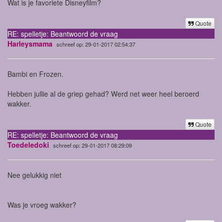
Wat is je favoriete Disneyfilm?
Quote
RE: spelletje: Beantwoord de vraag
Harleysmama
schreef op: 29-01-2017 02:54:37
Bambi en Frozen.
Hebben jullie al de griep gehad? Werd net weer heel beroerd
wakker.
Quote
RE: spelletje: Beantwoord de vraag
Toedeledoki
schreef op: 29-01-2017 08:29:09
Nee gelukkig niet
Was je vroeg wakker?