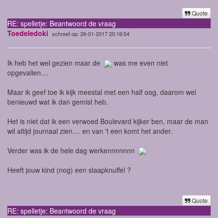
Quote
RE: spelletje: Beantwoord de vraag
Toedeledoki
schreef op: 26-01-2017 20:16:54
Ik heb het wel gezien maar de
was me even niet
opgevallen....
Maar ik geef toe ik kijk meestal met een half oog, daarom wel
benieuwd wat ik dan gemist heb.
Het is niet dat ik een verwoed Boulevard kijker ben, maar de man
wil altijd journaal zien.... en van 't een komt het ander.
Verder was ik de hele dag werkennnnnnn
Heeft jouw kind (nog) een slaapknuffel ?
Quote
RE: spelletje: Beantwoord de vraag