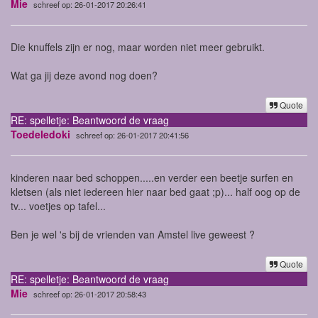
Mie
schreef op: 26-01-2017 20:26:41
Die knuffels zijn er nog, maar worden niet meer gebruikt.
Wat ga jij deze avond nog doen?
Quote
RE: spelletje: Beantwoord de vraag
Toedeledoki
schreef op: 26-01-2017 20:41:56
kinderen naar bed schoppen.....en verder een beetje surfen en
kletsen (als niet iedereen hier naar bed gaat ;p)... half oog op de
tv... voetjes op tafel...
Ben je wel 's bij de vrienden van Amstel live geweest ?
Quote
RE: spelletje: Beantwoord de vraag
Mie
schreef op: 26-01-2017 20:58:43