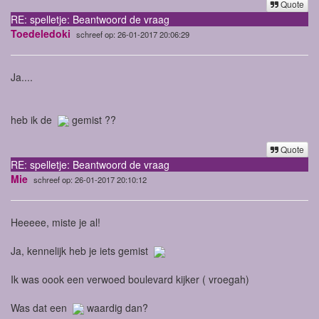
Quote
RE: spelletje: Beantwoord de vraag
Toedeledoki
schreef op: 26-01-2017 20:06:29
Ja....
heb ik de
gemist ??
Quote
RE: spelletje: Beantwoord de vraag
Mie
schreef op: 26-01-2017 20:10:12
Heeeee, miste je al!
Ja, kennelijk heb je iets gemist
Ik was oook een verwoed boulevard kijker ( vroegah)
Was dat een
waardig dan?