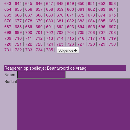
643
|
644
|
645
|
646
|
647
|
648
|
649
|
650
|
651
|
652
|
653
|
654
|
655
|
656
|
657
|
658
|
659
|
660
|
661
|
662
|
663
|
664
|
665
|
666
|
667
|
668
|
669
|
670
|
671
|
672
|
673
|
674
|
675
|
676
|
677
|
678
|
679
|
680
|
681
|
682
|
683
|
684
|
685
|
686
|
687
|
688
|
689
|
690
|
691
|
692
|
693
|
694
|
695
|
696
|
697
|
698
|
699
|
700
|
701
|
702
|
703
|
704
|
705
|
706
|
707
|
708
|
709
|
710
|
711
|
712
|
713
|
714
|
715
|
716
|
717
|
718
|
719
|
720
|
721
|
722
|
723
|
724
|
725
|
726
|
727
|
728
|
729
|
730
|
731
|
732
|
733
|
734
|
735
|
Volgende
Reageren op spelletje: Beantwoord de vraag
Naam
Bericht