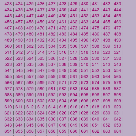
423
|
424
|
425
|
426
|
427
|
428
|
429
|
430
|
431
|
432
|
433
|
434
|
435
|
436
|
437
|
438
|
439
|
440
|
441
|
442
|
443
|
444
|
445
|
446
|
447
|
448
|
449
|
450
|
451
|
452
|
453
|
454
|
455
|
456
|
457
|
458
|
459
|
460
|
461
|
462
|
463
|
464
|
465
|
466
|
467
|
468
|
469
|
470
|
471
|
472
|
473
|
474
|
475
|
476
|
477
|
478
|
479
|
480
|
481
|
482
|
483
|
484
|
485
|
486
|
487
|
488
|
489
|
490
|
491
|
492
|
493
|
494
|
495
|
496
|
497
|
498
|
499
|
500
|
501
|
502
|
503
|
504
|
505
|
506
|
507
|
508
|
509
|
510
|
511
|
512
|
513
|
514
|
515
|
516
|
517
|
518
|
519
|
520
|
521
|
522
|
523
|
524
|
525
|
526
|
527
|
528
|
529
|
530
|
531
|
532
|
533
|
534
|
535
|
536
|
537
|
538
|
539
|
540
|
541
|
542
|
543
|
544
|
545
|
546
|
547
|
548
|
549
|
550
|
551
|
552
|
553
|
554
|
555
|
556
|
557
|
558
|
559
|
560
|
561
|
562
|
563
|
564
|
565
|
566
|
567
|
568
|
569
|
570
|
571
|
572
|
573
|
574
|
575
|
576
|
577
|
578
|
579
|
580
|
581
|
582
|
583
|
584
|
585
|
586
|
587
|
588
|
589
|
590
|
591
|
592
|
593
|
594
|
595
|
596
|
597
|
598
|
599
|
600
|
601
|
602
|
603
|
604
|
605
|
606
|
607
|
608
|
609
|
610
|
611
|
612
|
613
|
614
|
615
|
616
|
617
|
618
|
619
|
620
|
621
|
622
|
623
|
624
|
625
|
626
|
627
|
628
|
629
|
630
|
631
|
632
|
633
|
634
|
635
|
636
|
637
|
638
|
639
|
640
|
641
|
642
|
643
|
644
|
645
|
646
|
647
|
648
|
649
|
650
|
651
|
652
|
653
|
654
|
655
|
656
|
657
|
658
|
659
|
660
|
661
|
662
|
663
|
664
|