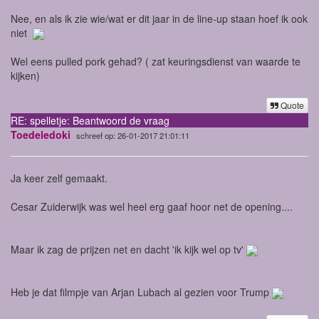
Nee, en als ik zie wie/wat er dit jaar in de line-up staan hoef ik ook
niet
Wel eens pulled pork gehad? ( zat keuringsdienst van waarde te
kijken)
Quote
RE: spelletje: Beantwoord de vraag
Toedeledoki
schreef op: 26-01-2017 21:01:11
Ja keer zelf gemaakt.
Cesar Zuiderwijk was wel heel erg gaaf hoor net de opening....
Maar ik zag de prijzen net en dacht 'ik kijk wel op tv'
Heb je dat filmpje van Arjan Lubach al gezien voor Trump