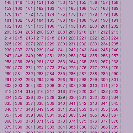
148
|
149
|
150
|
151
|
152
|
153
|
154
|
155
|
156
|
157
|
158
|
159
|
160
|
161
|
162
|
163
|
164
|
165
|
166
|
167
|
168
|
169
|
170
|
171
|
172
|
173
|
174
|
175
|
176
|
177
|
178
|
179
|
180
|
181
|
182
|
183
|
184
|
185
|
186
|
187
|
188
|
189
|
190
|
191
|
192
|
193
|
194
|
195
|
196
|
197
|
198
|
199
|
200
|
201
|
202
|
203
|
204
|
205
|
206
|
207
|
208
|
209
|
210
|
211
|
212
|
213
|
214
|
215
|
216
|
217
|
218
|
219
|
220
|
221
|
222
|
223
|
224
|
225
|
226
|
227
|
228
|
229
|
230
|
231
|
232
|
233
|
234
|
235
|
236
|
237
|
238
|
239
|
240
|
241
|
242
|
243
|
244
|
245
|
246
|
247
|
248
|
249
|
250
|
251
|
252
|
253
|
254
|
255
|
256
|
257
|
258
|
259
|
260
|
261
|
262
|
263
|
264
|
265
|
266
|
267
|
268
|
269
|
270
|
271
|
272
|
273
|
274
|
275
|
276
|
277
|
278
|
279
|
280
|
281
|
282
|
283
|
284
|
285
|
286
|
287
|
288
|
289
|
290
|
291
|
292
|
293
|
294
|
295
|
296
|
297
|
298
|
299
|
300
|
301
|
302
|
303
|
304
|
305
|
306
|
307
|
308
|
309
|
310
|
311
|
312
|
313
|
314
|
315
|
316
|
317
|
318
|
319
|
320
|
321
|
322
|
323
|
324
|
325
|
326
|
327
|
328
| 329 |
330
|
331
|
332
|
333
|
334
|
335
|
336
|
337
|
338
|
339
|
340
|
341
|
342
|
343
|
344
|
345
|
346
|
347
|
348
|
349
|
350
|
351
|
352
|
353
|
354
|
355
|
356
|
357
|
358
|
359
|
360
|
361
|
362
|
363
|
364
|
365
|
366
|
367
|
368
|
369
|
370
|
371
|
372
|
373
|
374
|
375
|
376
|
377
|
378
|
379
|
380
|
381
|
382
|
383
|
384
|
385
|
386
|
387
|
388
|
389
|
390
|
391
|
392
|
393
|
394
|
395
|
396
|
397
|
398
|
399
|
400
|