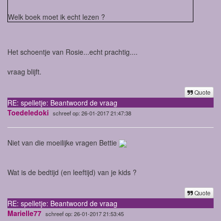
Welk boek moet ik echt lezen ?
Het schoentje van Rosie...echt prachtig....
vraag blijft.
Quote
RE: spelletje: Beantwoord de vraag
Toedeledoki
schreef op: 26-01-2017 21:47:38
Niet van die moeilijke vragen Bettie
Wat is de bedtijd (en leeftijd) van je kids ?
Quote
RE: spelletje: Beantwoord de vraag
Marielle77
schreef op: 26-01-2017 21:53:45