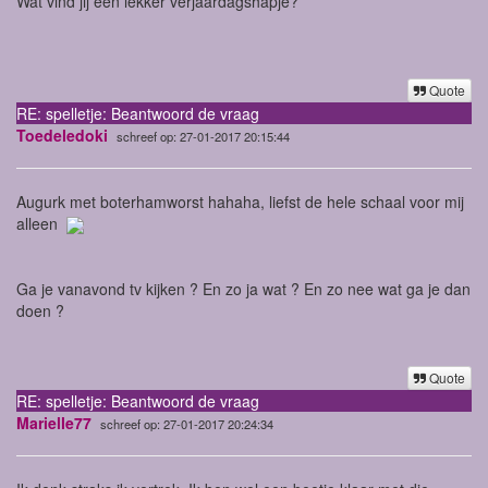
Wat vind jij een lekker verjaardagshapje?
Quote
RE: spelletje: Beantwoord de vraag
Toedeledoki
schreef op: 27-01-2017 20:15:44
Augurk met boterhamworst hahaha, liefst de hele schaal voor mij
alleen
Ga je vanavond tv kijken ? En zo ja wat ? En zo nee wat ga je dan
doen ?
Quote
RE: spelletje: Beantwoord de vraag
Marielle77
schreef op: 27-01-2017 20:24:34