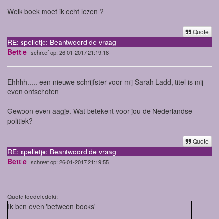
Welk boek moet ik echt lezen ?
Quote
RE: spelletje: Beantwoord de vraag
Bettie
schreef op: 26-01-2017 21:19:18
Ehhhh..... een nieuwe schrijfster voor mij Sarah Ladd, titel is mij
even ontschoten
Gewoon even aagje. Wat betekent voor jou de Nederlandse
politiek?
Quote
RE: spelletje: Beantwoord de vraag
Bettie
schreef op: 26-01-2017 21:19:55
Quote toedeledoki:
Ik ben even 'between books'