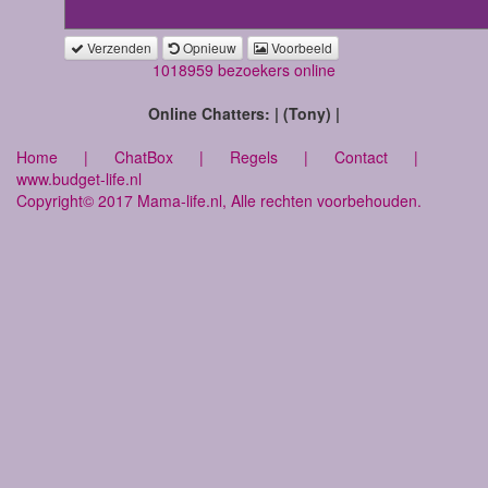
Verzenden
Opnieuw
Voorbeeld
1018959 bezoekers online
Online Chatters: | (Tony) |
Home
|
ChatBox
|
Regels
|
Contact
|
www.budget-life.nl
Copyright© 2017 Mama-life.nl, Alle rechten voorbehouden.