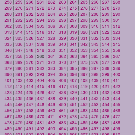
258
|
259
|
260
|
261
|
262
|
263
|
264
|
265
|
266
|
267
|
268
|
269
|
270
|
271
|
272
|
273
|
274
|
275
|
276
|
277
|
278
|
279
|
280
|
281
|
282
|
283
|
284
|
285
|
286
|
287
|
288
|
289
|
290
|
291
|
292
|
293
|
294
|
295
|
296
|
297
|
298
|
299
|
300
|
301
|
302
|
303
|
304
|
305
|
306
|
307
|
308
|
309
|
310
|
311
|
312
|
313
|
314
|
315
|
316
|
317
|
318
|
319
|
320
|
321
|
322
|
323
|
324
|
325
|
326
|
327
|
328
|
329
|
330
|
331
|
332
|
333
|
334
|
335
|
336
|
337
|
338
|
339
|
340
|
341
|
342
|
343
|
344
|
345
|
346
|
347
|
348
|
349
|
350
|
351
|
352
|
353
|
354
|
355
|
356
|
357
|
358
|
359
| 360 |
361
|
362
|
363
|
364
|
365
|
366
|
367
|
368
|
369
|
370
|
371
|
372
|
373
|
374
|
375
|
376
|
377
|
378
|
379
|
380
|
381
|
382
|
383
|
384
|
385
|
386
|
387
|
388
|
389
|
390
|
391
|
392
|
393
|
394
|
395
|
396
|
397
|
398
|
399
|
400
|
401
|
402
|
403
|
404
|
405
|
406
|
407
|
408
|
409
|
410
|
411
|
412
|
413
|
414
|
415
|
416
|
417
|
418
|
419
|
420
|
421
|
422
|
423
|
424
|
425
|
426
|
427
|
428
|
429
|
430
|
431
|
432
|
433
|
434
|
435
|
436
|
437
|
438
|
439
|
440
|
441
|
442
|
443
|
444
|
445
|
446
|
447
|
448
|
449
|
450
|
451
|
452
|
453
|
454
|
455
|
456
|
457
|
458
|
459
|
460
|
461
|
462
|
463
|
464
|
465
|
466
|
467
|
468
|
469
|
470
|
471
|
472
|
473
|
474
|
475
|
476
|
477
|
478
|
479
|
480
|
481
|
482
|
483
|
484
|
485
|
486
|
487
|
488
|
489
|
490
|
491
|
492
|
493
|
494
|
495
|
496
|
497
|
498
|
499
|
500
|
501
|
502
|
503
|
504
|
505
|
506
|
507
|
508
|
509
|
510
|