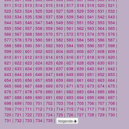
511
|
512
|
513
|
514
|
515
|
516
|
517
|
518
|
519
|
520
|
521
|
522
|
523
|
524
|
525
|
526
|
527
|
528
|
529
|
530
|
531
|
532
|
533
|
534
|
535
|
536
|
537
|
538
|
539
|
540
|
541
|
542
|
543
|
544
|
545
|
546
|
547
|
548
|
549
|
550
|
551
|
552
|
553
|
554
|
555
|
556
|
557
|
558
|
559
|
560
|
561
|
562
|
563
|
564
|
565
|
566
|
567
|
568
|
569
|
570
|
571
|
572
|
573
|
574
|
575
|
576
|
577
|
578
|
579
|
580
|
581
|
582
|
583
|
584
|
585
|
586
|
587
|
588
|
589
|
590
|
591
|
592
|
593
|
594
|
595
|
596
|
597
|
598
|
599
|
600
|
601
|
602
|
603
|
604
|
605
|
606
|
607
|
608
|
609
|
610
|
611
|
612
|
613
|
614
|
615
|
616
|
617
|
618
|
619
|
620
|
621
|
622
|
623
|
624
|
625
|
626
|
627
|
628
|
629
|
630
|
631
|
632
|
633
|
634
|
635
|
636
|
637
|
638
|
639
|
640
|
641
|
642
|
643
|
644
|
645
|
646
|
647
|
648
|
649
|
650
|
651
|
652
|
653
|
654
|
655
|
656
|
657
|
658
|
659
|
660
|
661
|
662
|
663
|
664
|
665
|
666
|
667
|
668
|
669
|
670
|
671
|
672
|
673
|
674
|
675
|
676
|
677
|
678
|
679
|
680
|
681
|
682
|
683
|
684
|
685
|
686
|
687
|
688
|
689
|
690
|
691
|
692
|
693
|
694
|
695
|
696
|
697
|
698
|
699
|
700
|
701
|
702
|
703
|
704
|
705
|
706
|
707
|
708
|
709
|
710
|
711
|
712
|
713
|
714
|
715
|
716
|
717
|
718
|
719
|
720
|
721
|
722
|
723
|
724
|
725
|
726
|
727
|
728
|
729
|
730
|
731
|
732
|
733
|
734
|
735
|
Volgende