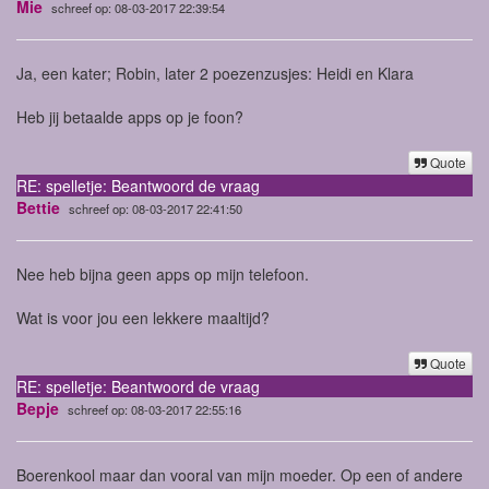
Mie
schreef op: 08-03-2017 22:39:54
Ja, een kater; Robin, later 2 poezenzusjes: Heidi en Klara
Heb jij betaalde apps op je foon?
Quote
RE: spelletje: Beantwoord de vraag
Bettie
schreef op: 08-03-2017 22:41:50
Nee heb bijna geen apps op mijn telefoon.
Wat is voor jou een lekkere maaltijd?
Quote
RE: spelletje: Beantwoord de vraag
Bepje
schreef op: 08-03-2017 22:55:16
Boerenkool maar dan vooral van mijn moeder. Op een of andere