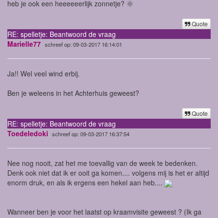
heb je ook een heeeeeerlijk zonnetje? 🌞
Quote
RE: spelletje: Beantwoord de vraag
Marielle77
schreef op: 09-03-2017 16:14:01
Ja!! Wel veel wind erbij.
Ben je weleens in het Achterhuis geweest?
Quote
RE: spelletje: Beantwoord de vraag
Toedeledoki
schreef op: 09-03-2017 16:37:54
Nee nog nooit, zat het me toevallig van de week te bedenken.
Denk ook niet dat ik er ooit ga komen.... volgens mij is het er altijd
enorm druk, en als ik ergens een hekel aan heb....
Wanneer ben je voor het laatst op kraamvisite geweest ? (Ik ga