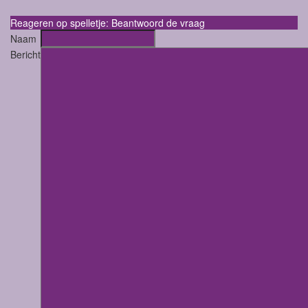
Reageren op spelletje: Beantwoord de vraag
Naam
Bericht