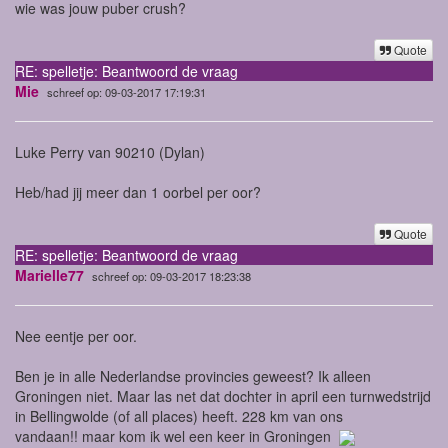
wie was jouw puber crush?
Quote
RE: spelletje: Beantwoord de vraag
Mie
schreef op: 09-03-2017 17:19:31
Luke Perry van 90210 (Dylan)
Heb/had jij meer dan 1 oorbel per oor?
Quote
RE: spelletje: Beantwoord de vraag
Marielle77
schreef op: 09-03-2017 18:23:38
Nee eentje per oor.
Ben je in alle Nederlandse provincies geweest? Ik alleen
Groningen niet. Maar las net dat dochter in april een turnwedstrijd
in Bellingwolde (of all places) heeft. 228 km van ons
vandaan!! maar kom ik wel een keer in Groningen