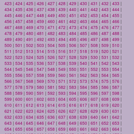
423
|
424
|
425
|
426
|
427
|
428
|
429
|
430
|
431
|
432
|
433
|
434
|
435
|
436
|
437
|
438
|
439
|
440
|
441
|
442
|
443
|
444
|
445
|
446
|
447
|
448
|
449
|
450
|
451
|
452
|
453
|
454
|
455
|
456
|
457
|
458
|
459
|
460
|
461
|
462
|
463
|
464
|
465
|
466
|
467
|
468
|
469
|
470
|
471
|
472
|
473
|
474
|
475
|
476
|
477
|
478
|
479
|
480
|
481
|
482
|
483
|
484
|
485
|
486
|
487
|
488
|
489
|
490
|
491
|
492
|
493
|
494
|
495
|
496
|
497
|
498
|
499
|
500
|
501
|
502
|
503
|
504
|
505
|
506
|
507
|
508
|
509
|
510
|
511
|
512
|
513
|
514
|
515
|
516
|
517
|
518
|
519
|
520
|
521
|
522
|
523
|
524
|
525
|
526
|
527
|
528
|
529
|
530
|
531
|
532
|
533
|
534
|
535
|
536
|
537
|
538
|
539
|
540
|
541
|
542
|
543
|
544
|
545
|
546
|
547
|
548
|
549
|
550
|
551
|
552
|
553
|
554
|
555
|
556
|
557
|
558
|
559
|
560
|
561
|
562
|
563
|
564
|
565
|
566
|
567
|
568
|
569
|
570
|
571
|
572
|
573
|
574
|
575
|
576
|
577
|
578
|
579
|
580
|
581
|
582
|
583
|
584
|
585
|
586
|
587
|
588
|
589
|
590
|
591
|
592
|
593
|
594
|
595
|
596
|
597
|
598
|
599
|
600
|
601
|
602
|
603
|
604
|
605
|
606
|
607
|
608
|
609
|
610
|
611
|
612
|
613
|
614
|
615
|
616
|
617
|
618
|
619
|
620
|
621
|
622
|
623
|
624
|
625
|
626
|
627
|
628
|
629
|
630
|
631
|
632
|
633
|
634
|
635
|
636
|
637
|
638
|
639
|
640
|
641
|
642
|
643
|
644
|
645
|
646
|
647
|
648
|
649
|
650
|
651
|
652
|
653
|
654
|
655
|
656
|
657
|
658
|
659
|
660
|
661
|
662
|
663
|
664
|