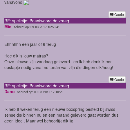
vanavond
)
Quote
RE: spelletje: Beantwoord de vraag
Mie
schreef op: 09-03-2017 16:58:41
Ehhhhhh een jaar of 6 terug
Hoe dik is jouw matras?
Onze nieuwe zijn vandaag geleverd...en ik heb denk ik een
opstapje nodig vanaf nu...mán wat zijn die dingen dik/hoog!
Quote
RE: spelletje: Beantwoord de vraag
Dano
schreef op: 09-03-2017 17:10:29
Ik heb 8 weken terug een nieuwe boxspring besteld bij swiss
sense die binnen nu en een maand geleverd gaat worden dus
geen idee . Maar wel behoorlijk dik iig!