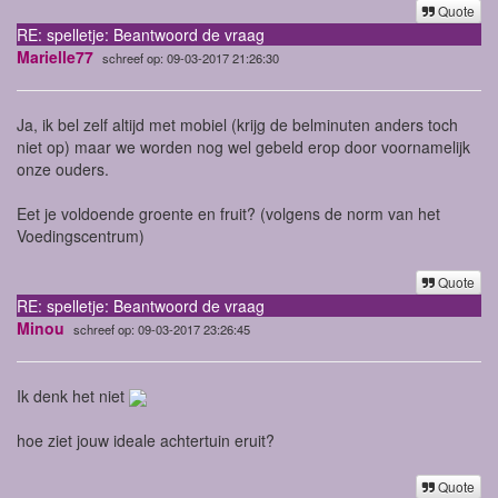
Quote
RE: spelletje: Beantwoord de vraag
Marielle77
schreef op: 09-03-2017 21:26:30
Ja, ik bel zelf altijd met mobiel (krijg de belminuten anders toch
niet op) maar we worden nog wel gebeld erop door voornamelijk
onze ouders.
Eet je voldoende groente en fruit? (volgens de norm van het
Voedingscentrum)
Quote
RE: spelletje: Beantwoord de vraag
Minou
schreef op: 09-03-2017 23:26:45
Ik denk het niet
hoe ziet jouw ideale achtertuin eruit?
Quote