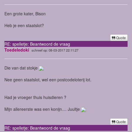
Een grote kater, Bison
Heb je een staatslot?
Quote
RE: spelletje: Beantwoord de vraag
Toedeledoki
schreef op: 08-03-2017 22:11:27
Die van dat stokje
Nee geen staatslot, wel een postcodeloterij lot.
Had je vroeger thuis huisdieren ?
Mijn allereerste was een konijn.... Juultje
Quote
RE: spelletje: Beantwoord de vraag