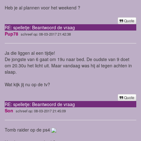
Heb je al plannen voor het weekend ?
Quote
RE: spelletje: Beantwoord de vraag
Pup78
schreef op: 08-03-2017 21:42:38
Ja die liggen al een tijdje!
De jongste van 6 gaat om 19u naar bed. De oudste van 9 doet
om 20.30u het licht uit. Maar vandaag was hij al tegen achten in
slaap.
Wat kijk jij nu op de tv?
Quote
RE: spelletje: Beantwoord de vraag
Son
schreef op: 08-03-2017 21:45:09
Tomb raider op de ps4