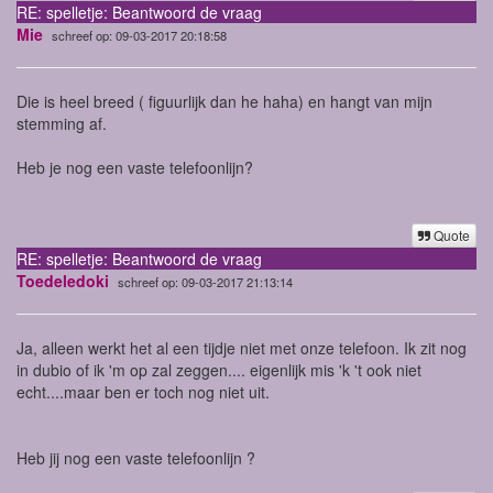
RE: spelletje: Beantwoord de vraag
Mie
schreef op: 09-03-2017 20:18:58
Die is heel breed ( figuurlijk dan he haha) en hangt van mijn
stemming af.
Heb je nog een vaste telefoonlijn?
Quote
RE: spelletje: Beantwoord de vraag
Toedeledoki
schreef op: 09-03-2017 21:13:14
Ja, alleen werkt het al een tijdje niet met onze telefoon. Ik zit nog
in dubio of ik 'm op zal zeggen.... eigenlijk mis 'k 't ook niet
echt....maar ben er toch nog niet uit.
Heb jij nog een vaste telefoonlijn ?