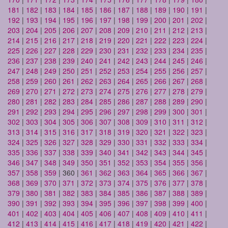
181
|
182
|
183
|
184
|
185
|
186
|
187
|
188
|
189
|
190
|
191
|
192
|
193
|
194
|
195
|
196
|
197
|
198
|
199
|
200
|
201
|
202
|
203
|
204
|
205
|
206
|
207
|
208
|
209
|
210
|
211
|
212
|
213
|
214
|
215
|
216
|
217
|
218
|
219
|
220
|
221
|
222
|
223
|
224
|
225
|
226
|
227
|
228
|
229
|
230
|
231
|
232
|
233
|
234
|
235
|
236
|
237
|
238
|
239
|
240
|
241
|
242
|
243
|
244
|
245
|
246
|
247
|
248
|
249
|
250
|
251
|
252
|
253
|
254
|
255
|
256
|
257
|
258
|
259
|
260
|
261
|
262
|
263
|
264
|
265
|
266
|
267
|
268
|
269
|
270
|
271
|
272
|
273
|
274
|
275
|
276
|
277
|
278
|
279
|
280
|
281
|
282
|
283
|
284
|
285
|
286
|
287
|
288
|
289
|
290
|
291
|
292
|
293
|
294
|
295
|
296
|
297
|
298
|
299
|
300
|
301
|
302
|
303
|
304
|
305
|
306
|
307
|
308
|
309
|
310
|
311
|
312
|
313
|
314
|
315
|
316
|
317
|
318
|
319
|
320
|
321
|
322
|
323
|
324
|
325
|
326
|
327
|
328
|
329
|
330
|
331
|
332
|
333
|
334
|
335
|
336
|
337
|
338
|
339
|
340
|
341
|
342
|
343
|
344
|
345
|
346
|
347
|
348
|
349
|
350
|
351
|
352
|
353
|
354
|
355
|
356
|
357
|
358
|
359
| 360 |
361
|
362
|
363
|
364
|
365
|
366
|
367
|
368
|
369
|
370
|
371
|
372
|
373
|
374
|
375
|
376
|
377
|
378
|
379
|
380
|
381
|
382
|
383
|
384
|
385
|
386
|
387
|
388
|
389
|
390
|
391
|
392
|
393
|
394
|
395
|
396
|
397
|
398
|
399
|
400
|
401
|
402
|
403
|
404
|
405
|
406
|
407
|
408
|
409
|
410
|
411
|
412
|
413
|
414
|
415
|
416
|
417
|
418
|
419
|
420
|
421
|
422
|