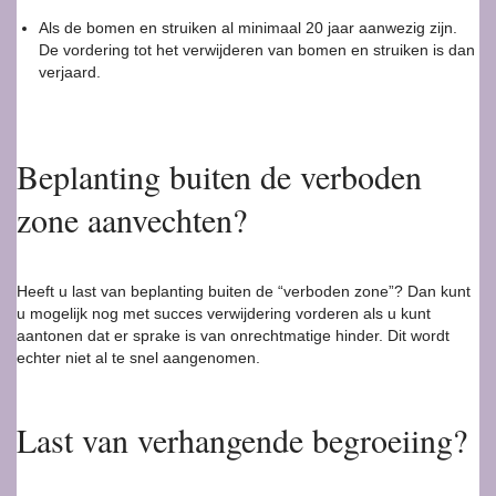
Als de bomen en struiken al minimaal 20 jaar aanwezig zijn.
De vordering tot het verwijderen van bomen en struiken is dan
verjaard.
Beplanting buiten de verboden
zone aanvechten?
Heeft u last van beplanting buiten de “verboden zone”? Dan kunt
u mogelijk nog met succes verwijdering vorderen als u kunt
aantonen dat er sprake is van onrechtmatige hinder. Dit wordt
echter niet al te snel aangenomen.
Last van verhangende begroeiing?