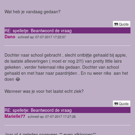
Wat heb je vandaag gedaan?
Quote
RE: spelletje: Beantwoord de vraag
Dano
schreef op: 07-07-2017 17:22:57
Dochter naar school gebracht , slecht ontbijtje gehaald bij appie,
de laatste afleveringen ( moet er nog 2!!!) van pretty little lairs
gekeken , verder helemaal niks gedaan. Dochter van school
gehaald en met haar naar paardrijden . En nu weer niks aan het
doen 😂
Wanneer was je voor het laatst echt ziek?
Quote
RE: spelletje: Beantwoord de vraag
Marielle77
schreef op: 07-07-2017 17:27:26
Jaar of 4 geleden ongeveer. ** even afkloppen**