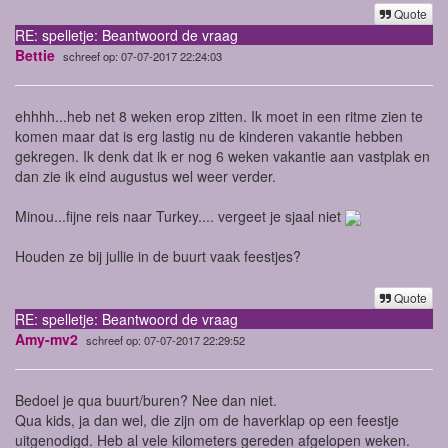
Quote
RE: spelletje: Beantwoord de vraag
Bettie
schreef op: 07-07-2017 22:24:03
ehhhh...heb net 8 weken erop zitten. Ik moet in een ritme zien te
komen maar dat is erg lastig nu de kinderen vakantie hebben
gekregen. Ik denk dat ik er nog 6 weken vakantie aan vastplak en
dan zie ik eind augustus wel weer verder.
Minou...fijne reis naar Turkey.... vergeet je sjaal niet
Houden ze bij jullie in de buurt vaak feestjes?
Quote
RE: spelletje: Beantwoord de vraag
Amy-mv2
schreef op: 07-07-2017 22:29:52
Bedoel je qua buurt/buren? Nee dan niet.
Qua kids, ja dan wel, die zijn om de haverklap op een feestje
uitgenodigd. Heb al vele kilometers gereden afgelopen weken.