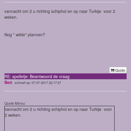
vannacht om 2 u richting schiphol en op naar Turkije voor 2
weken.
Nog " wilde" plannen?
Quote
RE: spelletje: Beantwoord de vraag
Son
schreef op: 07-07-2017 22:17:27
Quote Minou:
vannacht om 2 u richting schiphol en op naar Turkije voor
2 weken.