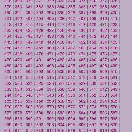
368
|
369
|
370
|
371
|
372
|
373
|
374
|
375
|
376
|
377
|
378
|
379
|
380
|
381
|
382
|
383
|
384
|
385
|
386
|
387
|
388
|
389
|
390
|
391
|
392
|
393
|
394
|
395
|
396
|
397
|
398
|
399
|
400
|
401
|
402
|
403
|
404
|
405
|
406
|
407
|
408
|
409
|
410
|
411
|
412
|
413
|
414
|
415
|
416
|
417
|
418
|
419
|
420
| 421 |
422
|
423
|
424
|
425
|
426
|
427
|
428
|
429
|
430
|
431
|
432
|
433
|
434
|
435
|
436
|
437
|
438
|
439
|
440
|
441
|
442
|
443
|
444
|
445
|
446
|
447
|
448
|
449
|
450
|
451
|
452
|
453
|
454
|
455
|
456
|
457
|
458
|
459
|
460
|
461
|
462
|
463
|
464
|
465
|
466
|
467
|
468
|
469
|
470
|
471
|
472
|
473
|
474
|
475
|
476
|
477
|
478
|
479
|
480
|
481
|
482
|
483
|
484
|
485
|
486
|
487
|
488
|
489
|
490
|
491
|
492
|
493
|
494
|
495
|
496
|
497
|
498
|
499
|
500
|
501
|
502
|
503
|
504
|
505
|
506
|
507
|
508
|
509
|
510
|
511
|
512
|
513
|
514
|
515
|
516
|
517
|
518
|
519
|
520
|
521
|
522
|
523
|
524
|
525
|
526
|
527
|
528
|
529
|
530
|
531
|
532
|
533
|
534
|
535
|
536
|
537
|
538
|
539
|
540
|
541
|
542
|
543
|
544
|
545
|
546
|
547
|
548
|
549
|
550
|
551
|
552
|
553
|
554
|
555
|
556
|
557
|
558
|
559
|
560
|
561
|
562
|
563
|
564
|
565
|
566
|
567
|
568
|
569
|
570
|
571
|
572
|
573
|
574
|
575
|
576
|
577
|
578
|
579
|
580
|
581
|
582
|
583
|
584
|
585
|
586
|
587
|
588
|
589
|
590
|
591
|
592
|
593
|
594
|
595
|
596
|
597
|
598
|
599
|
600
|
601
|
602
|
603
|
604
|
605
|
606
|
607
|
608
|
609
|
610
|
611
|
612
|
613
|
614
|
615
|
616
|
617
|
618
|
619
|
620
|