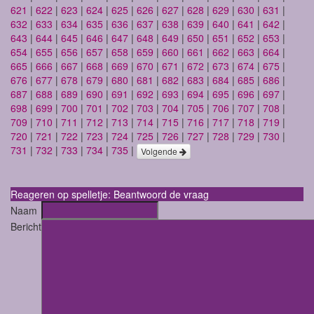
621
|
622
|
623
|
624
|
625
|
626
|
627
|
628
|
629
|
630
|
631
|
632
|
633
|
634
|
635
|
636
|
637
|
638
|
639
|
640
|
641
|
642
|
643
|
644
|
645
|
646
|
647
|
648
|
649
|
650
|
651
|
652
|
653
|
654
|
655
|
656
|
657
|
658
|
659
|
660
|
661
|
662
|
663
|
664
|
665
|
666
|
667
|
668
|
669
|
670
|
671
|
672
|
673
|
674
|
675
|
676
|
677
|
678
|
679
|
680
|
681
|
682
|
683
|
684
|
685
|
686
|
687
|
688
|
689
|
690
|
691
|
692
|
693
|
694
|
695
|
696
|
697
|
698
|
699
|
700
|
701
|
702
|
703
|
704
|
705
|
706
|
707
|
708
|
709
|
710
|
711
|
712
|
713
|
714
|
715
|
716
|
717
|
718
|
719
|
720
|
721
|
722
|
723
|
724
|
725
|
726
|
727
|
728
|
729
|
730
|
731
|
732
|
733
|
734
|
735
|
Volgende
Reageren op spelletje: Beantwoord de vraag
Naam
Bericht