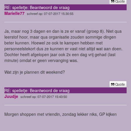
Quote
RE: spelletje: Beantwoord de vraag
Marielle77
schreef op: 07-07-2017 15:30:55
Ja, maar nog 3 dagen en dan is ze er vanaf (groep 8). Niet qua
leerstof hoor, maar qua organisatie zouden sommige dingen
beter kunnen. Hoewel ze ook te kampen hebben met
personeelstekort dus ze kunnen er vast niet altijd wat aan doen.
Dochter heeft afgelopen jaar ook 2x een dag vrij gehad (last
minute) omdat er geen vervanging was.
Wat zijn je plannen dit weekend?
Quote
RE: spelletje: Beantwoord de vraag
Juudje
schreef op: 07-07-2017 15:43:50
Morgen shoppen met vriendin, zondag lekker niks, GP kijken