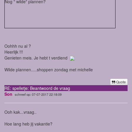
Nog " wilde" plannen?
Oohhh nu al ?
Heerlijk !!!
Genieten meis. Je hebt t verdiend
Wilde plannen.....shoppen zondag met michelle
Quote
RE: spelletje: Beantwoord de vraag
Son
schreef op: 07-07-2017 22:18:09
Ooh kak...vraag..
Hoe lang heb jij vakantie?