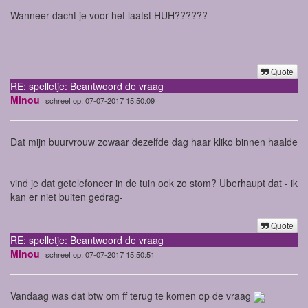
Wanneer dacht je voor het laatst HUH??????
Quote
RE: spelletje: Beantwoord de vraag
Minou
schreef op: 07-07-2017 15:50:09
Dat mijn buurvrouw zowaar dezelfde dag haar kliko binnen haalde
vind je dat getelefoneer in de tuin ook zo stom? Uberhaupt dat - ik
kan er niet buiten gedrag-
Quote
RE: spelletje: Beantwoord de vraag
Minou
schreef op: 07-07-2017 15:50:51
Vandaag was dat btw om ff terug te komen op de vraag