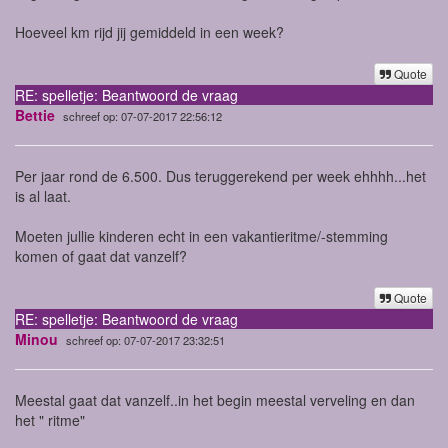
Hoeveel km rijd jij gemiddeld in een week?
Quote
RE: spelletje: Beantwoord de vraag
Bettie
schreef op: 07-07-2017 22:56:12
Per jaar rond de 6.500. Dus teruggerekend per week ehhhh...het
is al laat.
Moeten jullie kinderen echt in een vakantieritme/-stemming
komen of gaat dat vanzelf?
Quote
RE: spelletje: Beantwoord de vraag
Minou
schreef op: 07-07-2017 23:32:51
Meestal gaat dat vanzelf..in het begin meestal verveling en dan
het " ritme"