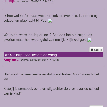
Juudje
schreef op: 07-07-2017 14:26:11
Ik heb wel netflix maar weet het ook zo even niet. Ik ben na tig
seizoenen afgehaakt bij PLL
Wat is het warm he, bij jou ook? Ben aan het stofzuigen en
dweilen maar het zweet gutst van mn lijf, 'k lijk wel gek
Quote
RE: spelletje: Beantwoord de vraag
Amy-mv2
schreef op: 07-07-2017 14:45:38
Hier waait het een beetje en dat is wel lekker. Maar warm is het
idd.
Krab jij je soms ook eens ernstig achter de oren over de school
van je kind?