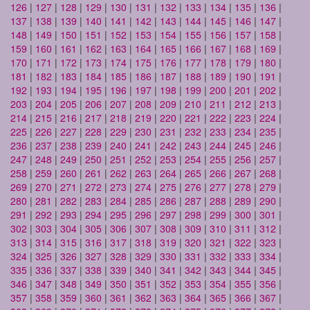
126
|
127
|
128
|
129
|
130
|
131
|
132
|
133
|
134
|
135
|
136
|
137
|
138
|
139
|
140
|
141
|
142
|
143
|
144
|
145
|
146
|
147
|
148
|
149
|
150
|
151
|
152
|
153
|
154
|
155
|
156
|
157
|
158
|
159
|
160
|
161
|
162
|
163
|
164
|
165
|
166
|
167
|
168
|
169
|
170
|
171
|
172
|
173
|
174
|
175
|
176
|
177
|
178
|
179
|
180
|
181
|
182
|
183
|
184
|
185
|
186
|
187
|
188
|
189
|
190
|
191
|
192
|
193
|
194
|
195
|
196
|
197
|
198
|
199
|
200
|
201
|
202
|
203
|
204
|
205
|
206
|
207
|
208
|
209
|
210
|
211
|
212
|
213
|
214
|
215
|
216
|
217
|
218
|
219
|
220
|
221
|
222
|
223
|
224
|
225
|
226
|
227
|
228
|
229
|
230
|
231
|
232
|
233
|
234
|
235
|
236
|
237
|
238
|
239
|
240
|
241
|
242
|
243
|
244
|
245
|
246
|
247
|
248
|
249
|
250
|
251
|
252
|
253
|
254
|
255
|
256
|
257
|
258
|
259
|
260
|
261
|
262
|
263
|
264
|
265
|
266
|
267
|
268
|
269
|
270
|
271
|
272
|
273
|
274
|
275
|
276
|
277
|
278
|
279
|
280
|
281
|
282
|
283
|
284
|
285
|
286
|
287
|
288
|
289
|
290
|
291
|
292
|
293
|
294
|
295
|
296
|
297
|
298
|
299
|
300
|
301
|
302
|
303
|
304
|
305
|
306
|
307
|
308
|
309
|
310
|
311
|
312
|
313
|
314
|
315
|
316
|
317
|
318
|
319
|
320
|
321
|
322
|
323
|
324
|
325
|
326
|
327
|
328
|
329
|
330
|
331
|
332
|
333
|
334
|
335
|
336
|
337
|
338
|
339
|
340
|
341
|
342
|
343
|
344
|
345
|
346
|
347
|
348
|
349
|
350
|
351
|
352
|
353
|
354
|
355
|
356
|
357
|
358
|
359
|
360
|
361
|
362
|
363
|
364
|
365
|
366
|
367
|