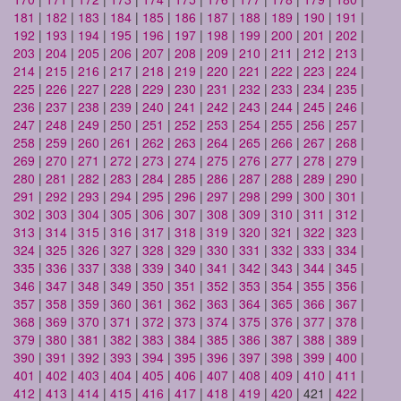
181
|
182
|
183
|
184
|
185
|
186
|
187
|
188
|
189
|
190
|
191
|
192
|
193
|
194
|
195
|
196
|
197
|
198
|
199
|
200
|
201
|
202
|
203
|
204
|
205
|
206
|
207
|
208
|
209
|
210
|
211
|
212
|
213
|
214
|
215
|
216
|
217
|
218
|
219
|
220
|
221
|
222
|
223
|
224
|
225
|
226
|
227
|
228
|
229
|
230
|
231
|
232
|
233
|
234
|
235
|
236
|
237
|
238
|
239
|
240
|
241
|
242
|
243
|
244
|
245
|
246
|
247
|
248
|
249
|
250
|
251
|
252
|
253
|
254
|
255
|
256
|
257
|
258
|
259
|
260
|
261
|
262
|
263
|
264
|
265
|
266
|
267
|
268
|
269
|
270
|
271
|
272
|
273
|
274
|
275
|
276
|
277
|
278
|
279
|
280
|
281
|
282
|
283
|
284
|
285
|
286
|
287
|
288
|
289
|
290
|
291
|
292
|
293
|
294
|
295
|
296
|
297
|
298
|
299
|
300
|
301
|
302
|
303
|
304
|
305
|
306
|
307
|
308
|
309
|
310
|
311
|
312
|
313
|
314
|
315
|
316
|
317
|
318
|
319
|
320
|
321
|
322
|
323
|
324
|
325
|
326
|
327
|
328
|
329
|
330
|
331
|
332
|
333
|
334
|
335
|
336
|
337
|
338
|
339
|
340
|
341
|
342
|
343
|
344
|
345
|
346
|
347
|
348
|
349
|
350
|
351
|
352
|
353
|
354
|
355
|
356
|
357
|
358
|
359
|
360
|
361
|
362
|
363
|
364
|
365
|
366
|
367
|
368
|
369
|
370
|
371
|
372
|
373
|
374
|
375
|
376
|
377
|
378
|
379
|
380
|
381
|
382
|
383
|
384
|
385
|
386
|
387
|
388
|
389
|
390
|
391
|
392
|
393
|
394
|
395
|
396
|
397
|
398
|
399
|
400
|
401
|
402
|
403
|
404
|
405
|
406
|
407
|
408
|
409
|
410
|
411
|
412
|
413
|
414
|
415
|
416
|
417
|
418
|
419
|
420
| 421 |
422
|