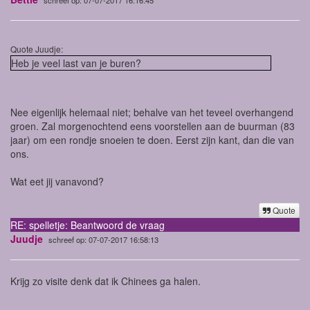
Quote Juudje:
Heb je veel last van je buren?
Nee eigenlijk helemaal niet; behalve van het teveel overhangend
groen. Zal morgenochtend eens voorstellen aan de buurman (83
jaar) om een rondje snoeien te doen. Eerst zijn kant, dan die van
ons.
Wat eet jij vanavond?
Quote
RE: spelletje: Beantwoord de vraag
Juudje
schreef op: 07-07-2017 16:58:13
Krijg zo visite denk dat ik Chinees ga halen.