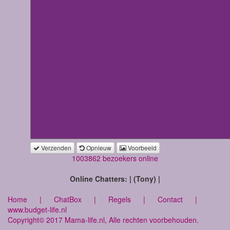
Verzenden
Opnieuw
Voorbeeld
1003862 bezoekers online
Online Chatters: | (Tony) |
Home
|
ChatBox
|
Regels
|
Contact
|
www.budget-life.nl
Copyright© 2017 Mama-life.nl, Alle rechten voorbehouden.