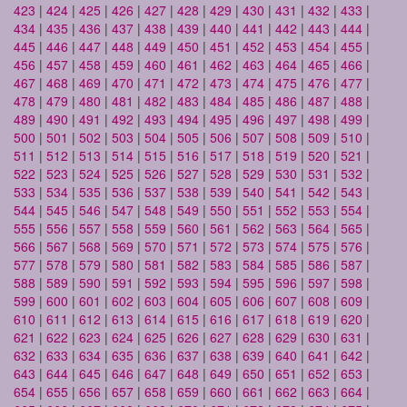
423
|
424
|
425
|
426
|
427
|
428
|
429
|
430
|
431
|
432
|
433
|
434
|
435
|
436
|
437
|
438
|
439
|
440
|
441
|
442
|
443
|
444
|
445
|
446
|
447
|
448
|
449
|
450
|
451
|
452
|
453
|
454
|
455
|
456
|
457
|
458
|
459
|
460
|
461
|
462
|
463
|
464
|
465
|
466
|
467
|
468
|
469
|
470
|
471
|
472
|
473
|
474
|
475
|
476
|
477
|
478
|
479
|
480
|
481
|
482
|
483
|
484
|
485
|
486
|
487
|
488
|
489
|
490
|
491
|
492
|
493
|
494
|
495
|
496
|
497
|
498
|
499
|
500
|
501
|
502
|
503
|
504
|
505
|
506
|
507
|
508
|
509
|
510
|
511
|
512
|
513
|
514
|
515
|
516
|
517
|
518
|
519
|
520
|
521
|
522
|
523
|
524
|
525
|
526
|
527
|
528
|
529
|
530
|
531
|
532
|
533
|
534
|
535
|
536
|
537
|
538
|
539
|
540
|
541
|
542
|
543
|
544
|
545
|
546
|
547
|
548
|
549
|
550
|
551
|
552
|
553
|
554
|
555
|
556
|
557
|
558
|
559
|
560
|
561
|
562
|
563
|
564
|
565
|
566
|
567
|
568
|
569
|
570
|
571
|
572
|
573
|
574
|
575
|
576
|
577
|
578
|
579
|
580
|
581
|
582
|
583
|
584
|
585
|
586
|
587
|
588
|
589
|
590
|
591
|
592
|
593
|
594
|
595
|
596
|
597
|
598
|
599
|
600
|
601
|
602
|
603
|
604
|
605
|
606
|
607
|
608
|
609
|
610
|
611
|
612
|
613
|
614
|
615
|
616
|
617
|
618
|
619
|
620
|
621
|
622
|
623
|
624
|
625
|
626
|
627
|
628
|
629
|
630
|
631
|
632
|
633
|
634
|
635
|
636
|
637
|
638
|
639
|
640
|
641
|
642
|
643
|
644
|
645
|
646
|
647
|
648
|
649
|
650
|
651
|
652
|
653
|
654
|
655
|
656
|
657
|
658
|
659
|
660
|
661
|
662
|
663
|
664
|