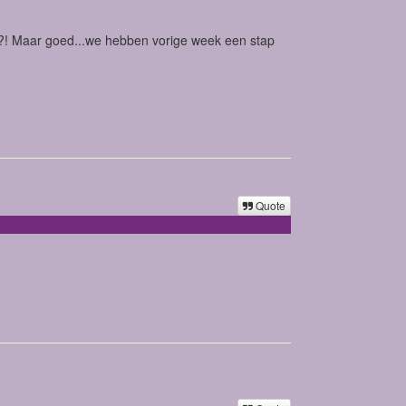
 he?! Maar goed...we hebben vorige week een stap
Quote