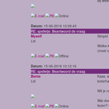
Bij wel
Datum:
15-06-2016 10:09:43
RE: spelletje: Beantwoord de vraag
Myself
Simpel
Lid
Welke k
(moet 
Datum:
15-06-2016 10:12:16
RE: spelletje: Beantwoord de vraag
Bettie
Kaas, w
Lid
boterha
Wil je
Wat doe
lezen? 