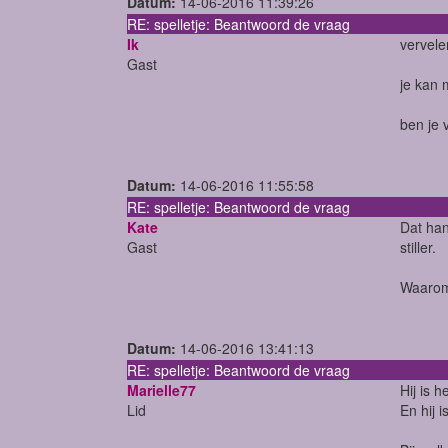
Datum:
14-06-2016 11:39:26
RE: spelletje: Beantwoord de vraag
Ik
vervele
Gast
je kan 
ben je 
Datum:
14-06-2016 11:55:58
RE: spelletje: Beantwoord de vraag
Kate
Dat han
Gast
stiller.
Waarom 
Datum:
14-06-2016 13:41:13
RE: spelletje: Beantwoord de vraag
Marielle77
Hij is 
Lid
En hij 