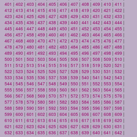
401
|
402
|
403
|
404
|
405
|
406
|
407
|
408
|
409
|
410
|
411
|
412
|
413
|
414
|
415
|
416
|
417
|
418
|
419
|
420
|
421
|
422
|
423
|
424
|
425
|
426
|
427
|
428
|
429
|
430
|
431
|
432
|
433
|
434
|
435
|
436
|
437
|
438
|
439
|
440
|
441
|
442
|
443
|
444
|
445
|
446
|
447
|
448
|
449
|
450
|
451
|
452
|
453
|
454
|
455
|
456
|
457
|
458
|
459
|
460
|
461
|
462
|
463
|
464
|
465
|
466
|
467
|
468
|
469
|
470
|
471
|
472
|
473
|
474
|
475
|
476
|
477
|
478
|
479
|
480
|
481
|
482
|
483
|
484
|
485
|
486
|
487
|
488
|
489
|
490
|
491
|
492
|
493
|
494
|
495
|
496
|
497
|
498
|
499
|
500
|
501
|
502
|
503
|
504
|
505
|
506
|
507
|
508
|
509
|
510
|
511
|
512
|
513
|
514
|
515
|
516
|
517
|
518
|
519
|
520
|
521
|
522
|
523
|
524
|
525
|
526
|
527
|
528
|
529
|
530
|
531
|
532
|
533
|
534
|
535
|
536
|
537
|
538
|
539
|
540
|
541
|
542
|
543
|
544
|
545
|
546
|
547
|
548
|
549
|
550
|
551
|
552
|
553
|
554
|
555
|
556
|
557
|
558
|
559
|
560
|
561
|
562
|
563
|
564
|
565
|
566
|
567
|
568
|
569
|
570
|
571
|
572
|
573
|
574
|
575
|
576
|
577
|
578
|
579
|
580
|
581
|
582
|
583
|
584
|
585
|
586
|
587
|
588
|
589
|
590
|
591
|
592
|
593
|
594
|
595
|
596
|
597
|
598
|
599
|
600
|
601
|
602
|
603
|
604
|
605
|
606
|
607
|
608
|
609
|
610
|
611
|
612
|
613
|
614
|
615
|
616
|
617
|
618
|
619
|
620
|
621
|
622
|
623
|
624
|
625
|
626
|
627
|
628
|
629
|
630
|
631
|
632
|
633
|
634
|
635
|
636
|
637
|
638
|
639
|
640
|
641
|
642
|