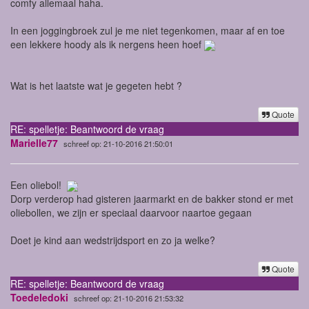
comfy allemaal haha.
In een joggingbroek zul je me niet tegenkomen, maar af en toe
een lekkere hoody als ik nergens heen hoef
Wat is het laatste wat je gegeten hebt ?
Quote
RE: spelletje: Beantwoord de vraag
Marielle77
schreef op: 21-10-2016 21:50:01
Een oliebol!
Dorp verderop had gisteren jaarmarkt en de bakker stond er met
oliebollen, we zijn er speciaal daarvoor naartoe gegaan
Doet je kind aan wedstrijdsport en zo ja welke?
Quote
RE: spelletje: Beantwoord de vraag
Toedeledoki
schreef op: 21-10-2016 21:53:32