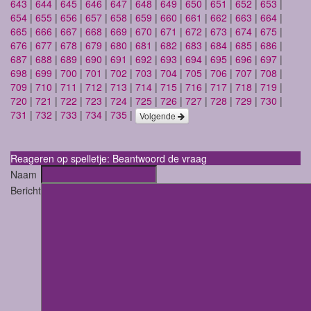
643
|
644
|
645
|
646
|
647
|
648
|
649
|
650
|
651
|
652
|
653
|
654
|
655
|
656
|
657
|
658
|
659
|
660
|
661
|
662
|
663
|
664
|
665
|
666
|
667
|
668
|
669
|
670
|
671
|
672
|
673
|
674
|
675
|
676
|
677
|
678
|
679
|
680
|
681
|
682
|
683
|
684
|
685
|
686
|
687
|
688
|
689
|
690
|
691
|
692
|
693
|
694
|
695
|
696
|
697
|
698
|
699
|
700
|
701
|
702
|
703
|
704
|
705
|
706
|
707
|
708
|
709
|
710
|
711
|
712
|
713
|
714
|
715
|
716
|
717
|
718
|
719
|
720
|
721
|
722
|
723
|
724
|
725
|
726
|
727
|
728
|
729
|
730
|
731
|
732
|
733
|
734
|
735
|
Volgende
Reageren op spelletje: Beantwoord de vraag
Naam
Bericht