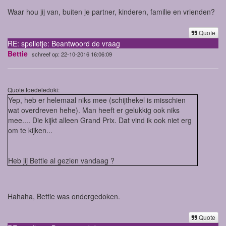
Waar hou jij van, buiten je partner, kinderen, familie en vrienden?
Quote
RE: spelletje: Beantwoord de vraag
Bettie
schreef op: 22-10-2016 16:06:09
Quote toedeledoki:
Yep, heb er helemaal niks mee (schijthekel is misschien
wat overdreven hehe). Man heeft er gelukkig ook niks
mee.... Die kijkt alleen Grand Prix. Dat vind ik ook niet erg
om te kijken...
Heb jij Bettie al gezien vandaag ?
Hahaha, Bettie was ondergedoken.
Quote