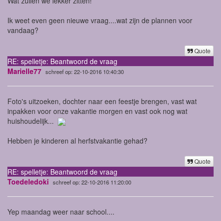
Wat zullen we lekker zitten!
Ik weet even geen nieuwe vraag....wat zijn de plannen voor
vandaag?
Quote
RE: spelletje: Beantwoord de vraag
Marielle77
schreef op: 22-10-2016 10:40:30
Foto's uitzoeken, dochter naar een feestje brengen, vast wat
inpakken voor onze vakantie morgen en vast ook nog wat
huishoudelijk...
Hebben je kinderen al herfstvakantie gehad?
Quote
RE: spelletje: Beantwoord de vraag
Toedeledoki
schreef op: 22-10-2016 11:20:00
Yep maandag weer naar school....