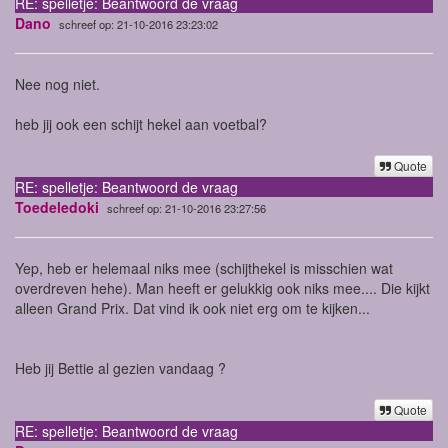
RE: spelletje: Beantwoord de vraag
Dano
schreef op: 21-10-2016 23:23:02
Nee nog niet.
heb jij ook een schijt hekel aan voetbal?
Quote
RE: spelletje: Beantwoord de vraag
Toedeledoki
schreef op: 21-10-2016 23:27:56
Yep, heb er helemaal niks mee (schijthekel is misschien wat
overdreven hehe). Man heeft er gelukkig ook niks mee.... Die kijkt
alleen Grand Prix. Dat vind ik ook niet erg om te kijken...
Heb jij Bettie al gezien vandaag ?
Quote
RE: spelletje: Beantwoord de vraag