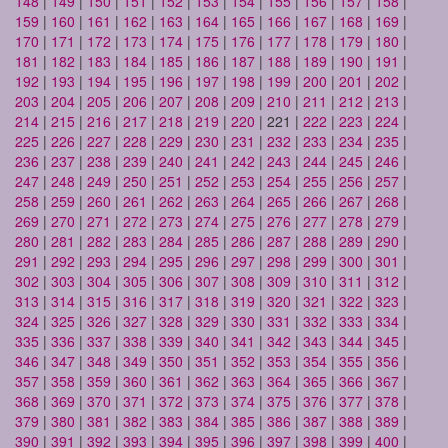
148
|
149
|
150
|
151
|
152
|
153
|
154
|
155
|
156
|
157
|
158
|
159
|
160
|
161
|
162
|
163
|
164
|
165
|
166
|
167
|
168
|
169
|
170
|
171
|
172
|
173
|
174
|
175
|
176
|
177
|
178
|
179
|
180
|
181
|
182
|
183
|
184
|
185
|
186
|
187
|
188
|
189
|
190
|
191
|
192
|
193
|
194
|
195
|
196
|
197
|
198
|
199
|
200
|
201
|
202
|
203
|
204
|
205
|
206
|
207
|
208
|
209
|
210
|
211
|
212
|
213
|
214
|
215
|
216
|
217
|
218
|
219
|
220
| 221 |
222
|
223
|
224
|
225
|
226
|
227
|
228
|
229
|
230
|
231
|
232
|
233
|
234
|
235
|
236
|
237
|
238
|
239
|
240
|
241
|
242
|
243
|
244
|
245
|
246
|
247
|
248
|
249
|
250
|
251
|
252
|
253
|
254
|
255
|
256
|
257
|
258
|
259
|
260
|
261
|
262
|
263
|
264
|
265
|
266
|
267
|
268
|
269
|
270
|
271
|
272
|
273
|
274
|
275
|
276
|
277
|
278
|
279
|
280
|
281
|
282
|
283
|
284
|
285
|
286
|
287
|
288
|
289
|
290
|
291
|
292
|
293
|
294
|
295
|
296
|
297
|
298
|
299
|
300
|
301
|
302
|
303
|
304
|
305
|
306
|
307
|
308
|
309
|
310
|
311
|
312
|
313
|
314
|
315
|
316
|
317
|
318
|
319
|
320
|
321
|
322
|
323
|
324
|
325
|
326
|
327
|
328
|
329
|
330
|
331
|
332
|
333
|
334
|
335
|
336
|
337
|
338
|
339
|
340
|
341
|
342
|
343
|
344
|
345
|
346
|
347
|
348
|
349
|
350
|
351
|
352
|
353
|
354
|
355
|
356
|
357
|
358
|
359
|
360
|
361
|
362
|
363
|
364
|
365
|
366
|
367
|
368
|
369
|
370
|
371
|
372
|
373
|
374
|
375
|
376
|
377
|
378
|
379
|
380
|
381
|
382
|
383
|
384
|
385
|
386
|
387
|
388
|
389
|
390
|
391
|
392
|
393
|
394
|
395
|
396
|
397
|
398
|
399
|
400
|