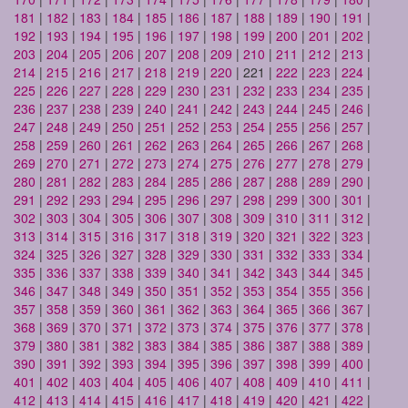
181
|
182
|
183
|
184
|
185
|
186
|
187
|
188
|
189
|
190
|
191
|
192
|
193
|
194
|
195
|
196
|
197
|
198
|
199
|
200
|
201
|
202
|
203
|
204
|
205
|
206
|
207
|
208
|
209
|
210
|
211
|
212
|
213
|
214
|
215
|
216
|
217
|
218
|
219
|
220
| 221 |
222
|
223
|
224
|
225
|
226
|
227
|
228
|
229
|
230
|
231
|
232
|
233
|
234
|
235
|
236
|
237
|
238
|
239
|
240
|
241
|
242
|
243
|
244
|
245
|
246
|
247
|
248
|
249
|
250
|
251
|
252
|
253
|
254
|
255
|
256
|
257
|
258
|
259
|
260
|
261
|
262
|
263
|
264
|
265
|
266
|
267
|
268
|
269
|
270
|
271
|
272
|
273
|
274
|
275
|
276
|
277
|
278
|
279
|
280
|
281
|
282
|
283
|
284
|
285
|
286
|
287
|
288
|
289
|
290
|
291
|
292
|
293
|
294
|
295
|
296
|
297
|
298
|
299
|
300
|
301
|
302
|
303
|
304
|
305
|
306
|
307
|
308
|
309
|
310
|
311
|
312
|
313
|
314
|
315
|
316
|
317
|
318
|
319
|
320
|
321
|
322
|
323
|
324
|
325
|
326
|
327
|
328
|
329
|
330
|
331
|
332
|
333
|
334
|
335
|
336
|
337
|
338
|
339
|
340
|
341
|
342
|
343
|
344
|
345
|
346
|
347
|
348
|
349
|
350
|
351
|
352
|
353
|
354
|
355
|
356
|
357
|
358
|
359
|
360
|
361
|
362
|
363
|
364
|
365
|
366
|
367
|
368
|
369
|
370
|
371
|
372
|
373
|
374
|
375
|
376
|
377
|
378
|
379
|
380
|
381
|
382
|
383
|
384
|
385
|
386
|
387
|
388
|
389
|
390
|
391
|
392
|
393
|
394
|
395
|
396
|
397
|
398
|
399
|
400
|
401
|
402
|
403
|
404
|
405
|
406
|
407
|
408
|
409
|
410
|
411
|
412
|
413
|
414
|
415
|
416
|
417
|
418
|
419
|
420
|
421
|
422
|