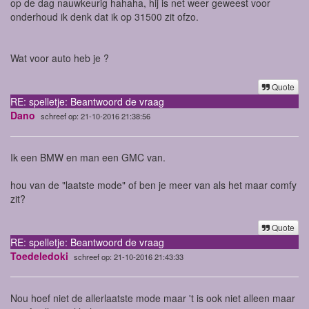
op de dag nauwkeurig hahaha, hij is net weer geweest voor
onderhoud ik denk dat ik op 31500 zit ofzo.
Wat voor auto heb je ?
Quote
RE: spelletje: Beantwoord de vraag
Dano
schreef op: 21-10-2016 21:38:56
Ik een BMW en man een GMC van.
hou van de "laatste mode" of ben je meer van als het maar comfy
zit?
Quote
RE: spelletje: Beantwoord de vraag
Toedeledoki
schreef op: 21-10-2016 21:43:33
Nou hoef niet de allerlaatste mode maar 't is ook niet alleen maar