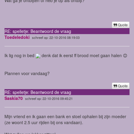
Wat ga je ontbijten of heb je op als ontbijt?
Quote
RE: spelletje: Beantwoord de vraag
Toedeledoki
schreef op: 22-10-2016 08:19:03
Ik lig nog in bed
denk dat ik eerst ff brood moet gaan halen 😊
Plannen voor vandaag?
Quote
RE: spelletje: Beantwoord de vraag
Saskia70
schreef op: 22-10-2016 09:45:21
Mijn vriend en ik gaan een bank en stoel ophalen bij zijn moeder
(ze woont 2.5 uur rijden bij ons vandaan).