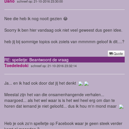
Dano
schreef op: 21-10-2016 23:30:00
Nee die heb ik nog nooit gezien 😂
Soorry ik ben hier vandaag ook niet veel geweest dus geen idee.
heb jij bij sommige topics ook zoiets van mmmmm geloof ik dit....?
Quote
RE: spelletje: Beantwoord de vraag
Toedeledoki
schreef op: 21-10-2016 23:32:14
Ja... en ik had ook door dat jij het denkt
Meestal zijn het van die onsamenhangende verhalen...
maargoed... als het wel waar is is het wel heel erg om dan te
horen dat iemand je niet geloofd... dus ik hou m'n mond maar
Heb je ook zo'n spelletje op Facebook waar je geen steek verder