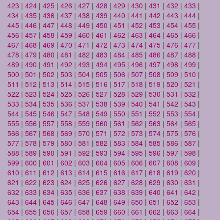
423
|
424
|
425
|
426
|
427
|
428
|
429
|
430
|
431
|
432
|
433
|
434
|
435
|
436
|
437
|
438
|
439
|
440
|
441
|
442
|
443
|
444
|
445
|
446
|
447
|
448
|
449
|
450
|
451
|
452
|
453
|
454
|
455
|
456
|
457
|
458
|
459
|
460
|
461
|
462
|
463
|
464
|
465
|
466
|
467
|
468
|
469
|
470
|
471
|
472
|
473
|
474
|
475
|
476
|
477
|
478
|
479
|
480
|
481
|
482
|
483
|
484
|
485
|
486
|
487
|
488
|
489
|
490
|
491
|
492
|
493
|
494
|
495
|
496
|
497
|
498
|
499
|
500
|
501
|
502
|
503
|
504
|
505
|
506
|
507
|
508
|
509
|
510
|
511
|
512
|
513
|
514
|
515
|
516
|
517
|
518
|
519
|
520
|
521
|
522
|
523
|
524
|
525
|
526
|
527
|
528
|
529
|
530
|
531
|
532
|
533
|
534
|
535
|
536
|
537
|
538
|
539
|
540
|
541
|
542
|
543
|
544
|
545
|
546
|
547
|
548
|
549
|
550
|
551
|
552
|
553
|
554
|
555
|
556
|
557
|
558
|
559
|
560
|
561
|
562
|
563
|
564
|
565
|
566
|
567
|
568
|
569
|
570
|
571
|
572
|
573
|
574
|
575
|
576
|
577
|
578
|
579
|
580
|
581
|
582
|
583
|
584
|
585
|
586
|
587
|
588
|
589
|
590
|
591
|
592
|
593
|
594
|
595
|
596
|
597
|
598
|
599
|
600
|
601
|
602
|
603
|
604
|
605
|
606
|
607
|
608
|
609
|
610
|
611
|
612
|
613
|
614
|
615
|
616
|
617
|
618
|
619
|
620
|
621
|
622
|
623
|
624
|
625
|
626
|
627
|
628
|
629
|
630
|
631
|
632
|
633
|
634
|
635
|
636
|
637
|
638
|
639
|
640
|
641
|
642
|
643
|
644
|
645
|
646
|
647
|
648
|
649
|
650
|
651
|
652
|
653
|
654
|
655
|
656
|
657
|
658
|
659
|
660
|
661
|
662
|
663
|
664
|