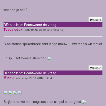
wat heb je aan?
Quote
RE: spelletje: Beantwoord de vraag
Toedeledoki
schreef op: 22-10-2016 12:56:45
Blackstones spijkerbroek shirt lange mouw. ...zwart grijs wit motief
En jij? *zet zwoele stem op*
Quote
RE: spelletje: Beantwoord de vraag
Minou
schreef op: 22-10-2016 13:41:40
Spijkerbroekie met longsleeve en simpel ondergoed