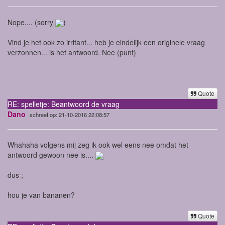
Nope.... (sorry
)
Vind je het ook zo irritant... heb je eindelijk een originele vraag
verzonnen... is het antwoord. Nee (punt)
Quote
RE: spelletje: Beantwoord de vraag
Dano
schreef op: 21-10-2016 22:08:57
Whahaha volgens mij zeg ik ook wel eens nee omdat het
antwoord gewoon nee is....
dus ;
hou je van bananen?
Quote