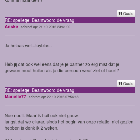
komt al maanden ?
Quote
RE: spelletje: Beantwoord de vraag
Anske
schreef op: 21-10-2016 23:41:02
Ja helaas wel...toyblast.
Heb jij dat ook wel eens dat je je partner zo erg mist dat je
gewoon moet huilen als je die persoon weer ziet of hoort?
Quote
RE: spelletje: Beantwoord de vraag
Marielle77
schreef op: 22-10-2016 07:54:18
Nee nooit. Maar ik huil ook niet gauw.
langst dat we elkaar, sinds het begin van onze relatie, niet gezien
hebben is denk ik 2 weken.