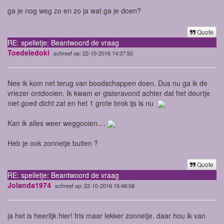
ga je nog weg zo en zo ja wat ga je doen?
Quote
RE: spelletje: Beantwoord de vraag
Toedeledoki
schreef op: 22-10-2016 14:37:50
Nee ik kom net terug van boodschappen doen. Dus nu ga ik de
vriezer ontdooien. Ik kwam er gisteravond achter dat het deurtje
niet goed dicht zat en het 1 grote brok ijs is nu
Kan ik alles weer weggooien....
Heb je ook zonnetje buiten ?
Quote
RE: spelletje: Beantwoord de vraag
Jolanda1974
schreef op: 22-10-2016 15:48:58
ja het is heerlijk hier! fris maar lekker zonnetje. daar hou ik van