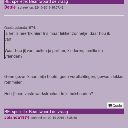
RE: spelletje: Beantwoord de vraag
Bettie
schreef op: 22-10-2016 16:07:42
Quote Jolanda1974:
ja het is heerlijk hier! fris maar lekker zonnetje. daar hou ik
van
Waar hou jij van, buiten je partner, kinderen, familie en
vrienden?
Geen gezanik aan mijn hoofd, geen verplichtingen, gewoon lekker
rommelen.
Heb jij een vaste werkstructuur in je huishouden?
Quote
RE: spelletje: Beantwoord de vraag
Jolanda1974
schreef op: 22-10-2016 16:38:50