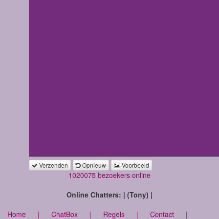
Verzenden
Opnieuw
Voorbeeld
1020075 bezoekers online
Online Chatters: | (Tony) |
Home
|
ChatBox
|
Regels
|
Contact
|