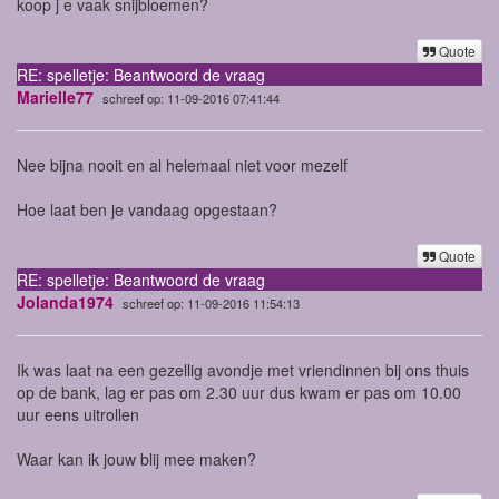
koop j e vaak snijbloemen?
Quote
RE: spelletje: Beantwoord de vraag
Marielle77
schreef op: 11-09-2016 07:41:44
Nee bijna nooit en al helemaal niet voor mezelf
Hoe laat ben je vandaag opgestaan?
Quote
RE: spelletje: Beantwoord de vraag
Jolanda1974
schreef op: 11-09-2016 11:54:13
Ik was laat na een gezellig avondje met vriendinnen bij ons thuis
op de bank, lag er pas om 2.30 uur dus kwam er pas om 10.00
uur eens uitrollen
Waar kan ik jouw blij mee maken?