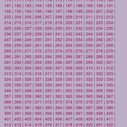
181
|
182
|
183
|
184
|
185
|
186
|
187
|
188
|
189
|
190
|
191
|
192
|
193
|
194
|
195
|
196
|
197
|
198
|
199
|
200
|
201
|
202
|
203
|
204
|
205
|
206
|
207
|
208
|
209
|
210
|
211
|
212
|
213
|
214
|
215
|
216
|
217
|
218
|
219
|
220
|
221
|
222
|
223
|
224
|
225
|
226
|
227
|
228
|
229
|
230
|
231
|
232
|
233
|
234
|
235
|
236
|
237
|
238
|
239
|
240
|
241
|
242
|
243
|
244
|
245
|
246
|
247
|
248
|
249
|
250
|
251
|
252
|
253
|
254
|
255
|
256
|
257
|
258
|
259
|
260
|
261
|
262
|
263
|
264
|
265
|
266
|
267
|
268
|
269
|
270
|
271
|
272
|
273
|
274
|
275
|
276
|
277
|
278
|
279
|
280
|
281
|
282
|
283
|
284
|
285
|
286
|
287
|
288
|
289
|
290
|
291
|
292
|
293
|
294
|
295
|
296
|
297
|
298
|
299
|
300
|
301
|
302
|
303
|
304
|
305
|
306
|
307
|
308
|
309
|
310
|
311
|
312
|
313
|
314
|
315
|
316
|
317
|
318
|
319
|
320
|
321
|
322
|
323
|
324
|
325
|
326
|
327
|
328
|
329
|
330
|
331
|
332
|
333
|
334
|
335
|
336
|
337
|
338
|
339
|
340
|
341
|
342
|
343
|
344
|
345
|
346
|
347
|
348
|
349
|
350
|
351
|
352
|
353
|
354
|
355
|
356
|
357
|
358
|
359
|
360
|
361
|
362
|
363
|
364
|
365
|
366
|
367
|
368
|
369
|
370
|
371
|
372
|
373
|
374
|
375
|
376
|
377
|
378
|
379
|
380
|
381
|
382
|
383
|
384
|
385
|
386
|
387
|
388
|
389
|
390
|
391
|
392
|
393
|
394
|
395
|
396
|
397
|
398
|
399
|
400
|
401
|
402
|
403
|
404
|
405
|
406
|
407
|
408
|
409
|
410
|
411
|
412
|
413
|
414
|
415
|
416
|
417
|
418
|
419
|
420
|
421
|
422
|