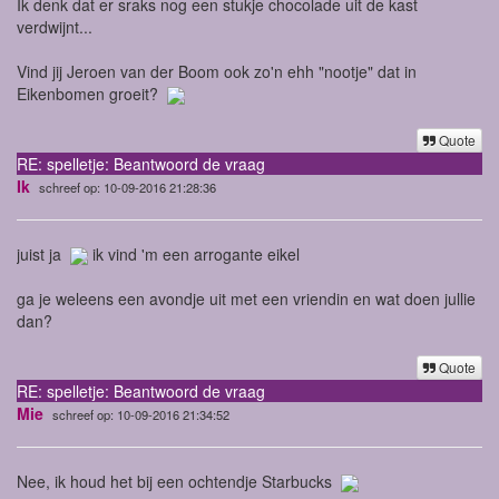
Ik denk dat er sraks nog een stukje chocolade uit de kast
verdwijnt...
Vind jij Jeroen van der Boom ook zo'n ehh "nootje" dat in
Eikenbomen groeit?
Quote
RE: spelletje: Beantwoord de vraag
Ik
schreef op: 10-09-2016 21:28:36
juist ja
ik vind 'm een arrogante eikel
ga je weleens een avondje uit met een vriendin en wat doen jullie
dan?
Quote
RE: spelletje: Beantwoord de vraag
Mie
schreef op: 10-09-2016 21:34:52
Nee, ik houd het bij een ochtendje Starbucks