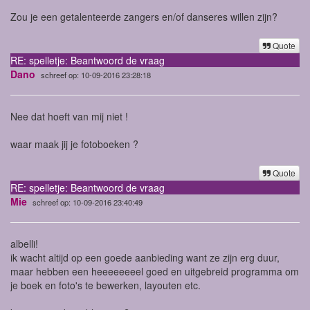
Zou je een getalenteerde zangers en/of danseres willen zijn?
Quote
RE: spelletje: Beantwoord de vraag
Dano
schreef op: 10-09-2016 23:28:18
Nee dat hoeft van mij niet !
waar maak jij je fotoboeken ?
Quote
RE: spelletje: Beantwoord de vraag
Mie
schreef op: 10-09-2016 23:40:49
albelli!
ik wacht altijd op een goede aanbieding want ze zijn erg duur,
maar hebben een heeeeeeeel goed en uitgebreid programma om
je boek en foto's te bewerken, layouten etc.