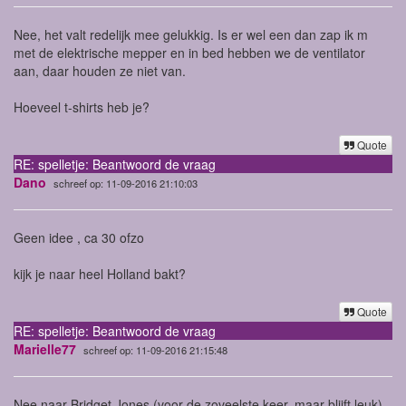
Nee, het valt redelijk mee gelukkig. Is er wel een dan zap ik m
met de elektrische mepper en in bed hebben we de ventilator
aan, daar houden ze niet van.
Hoeveel t-shirts heb je?
Quote
RE: spelletje: Beantwoord de vraag
Dano
schreef op: 11-09-2016 21:10:03
Geen idee , ca 30 ofzo
kijk je naar heel Holland bakt?
Quote
RE: spelletje: Beantwoord de vraag
Marielle77
schreef op: 11-09-2016 21:15:48
Nee naar Bridget Jones (voor de zoveelste keer, maar blijft leuk)