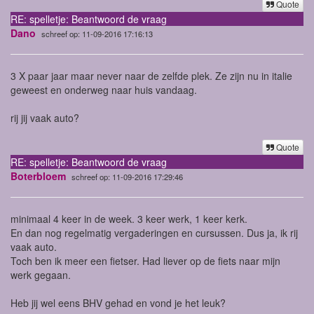
Quote
RE: spelletje: Beantwoord de vraag
Dano
schreef op: 11-09-2016 17:16:13
3 X paar jaar maar never naar de zelfde plek. Ze zijn nu in italie
geweest en onderweg naar huis vandaag.
rij jij vaak auto?
Quote
RE: spelletje: Beantwoord de vraag
Boterbloem
schreef op: 11-09-2016 17:29:46
minimaal 4 keer in de week. 3 keer werk, 1 keer kerk.
En dan nog regelmatig vergaderingen en cursussen. Dus ja, ik rij
vaak auto.
Toch ben ik meer een fietser. Had liever op de fiets naar mijn
werk gegaan.
Heb jij wel eens BHV gehad en vond je het leuk?