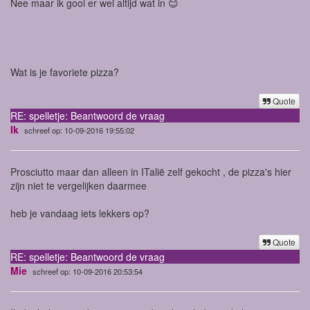
Nee maar ik gooi er wel altijd wat in 😊
Wat is je favoriete pizza?
Quote
RE: spelletje: Beantwoord de vraag
Ik
schreef op: 10-09-2016 19:55:02
Prosciutto maar dan alleen in ITalië zelf gekocht , de pizza's hier
zijn niet te vergelijken daarmee
heb je vandaag iets lekkers op?
Quote
RE: spelletje: Beantwoord de vraag
Mie
schreef op: 10-09-2016 20:53:54