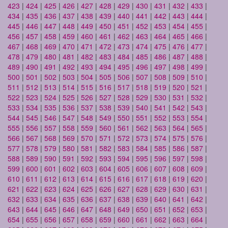
423
|
424
|
425
|
426
|
427
|
428
|
429
|
430
|
431
|
432
|
433
|
434
|
435
|
436
|
437
|
438
|
439
|
440
|
441
|
442
|
443
|
444
|
445
|
446
|
447
|
448
|
449
|
450
|
451
|
452
|
453
|
454
|
455
|
456
|
457
|
458
|
459
|
460
|
461
|
462
|
463
|
464
|
465
|
466
|
467
|
468
|
469
|
470
|
471
|
472
|
473
|
474
|
475
|
476
|
477
|
478
|
479
|
480
|
481
|
482
|
483
|
484
|
485
|
486
|
487
|
488
|
489
|
490
|
491
|
492
|
493
|
494
|
495
|
496
|
497
|
498
|
499
|
500
|
501
|
502
|
503
|
504
|
505
|
506
|
507
|
508
|
509
|
510
|
511
|
512
|
513
|
514
|
515
|
516
|
517
|
518
|
519
|
520
|
521
|
522
|
523
|
524
|
525
|
526
|
527
|
528
|
529
|
530
|
531
|
532
|
533
|
534
|
535
|
536
|
537
|
538
|
539
|
540
|
541
|
542
|
543
|
544
|
545
|
546
|
547
|
548
|
549
|
550
|
551
|
552
|
553
|
554
|
555
|
556
|
557
|
558
|
559
|
560
|
561
|
562
|
563
|
564
|
565
|
566
|
567
|
568
|
569
|
570
|
571
|
572
|
573
|
574
|
575
|
576
|
577
|
578
|
579
|
580
|
581
|
582
|
583
|
584
|
585
|
586
|
587
|
588
|
589
|
590
|
591
|
592
|
593
|
594
|
595
|
596
|
597
|
598
|
599
|
600
|
601
|
602
|
603
|
604
|
605
|
606
|
607
|
608
|
609
|
610
|
611
|
612
|
613
|
614
|
615
|
616
|
617
|
618
|
619
|
620
|
621
|
622
|
623
|
624
|
625
|
626
|
627
|
628
|
629
|
630
|
631
|
632
|
633
|
634
|
635
|
636
|
637
|
638
|
639
|
640
|
641
|
642
|
643
|
644
|
645
|
646
|
647
|
648
|
649
|
650
|
651
|
652
|
653
|
654
|
655
|
656
|
657
|
658
|
659
|
660
|
661
|
662
|
663
|
664
|