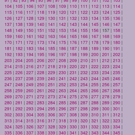
104
|
105
|
106
|
107
|
108
|
109
|
110
|
111
|
112
|
113
|
114
|
115
|
116
|
117
|
118
|
119
|
120
|
121
|
122
|
123
|
124
|
125
|
126
|
127
|
128
|
129
|
130
|
131
|
132
|
133
|
134
|
135
|
136
|
137
|
138
|
139
|
140
|
141
|
142
|
143
|
144
|
145
|
146
|
147
|
148
|
149
|
150
|
151
|
152
|
153
|
154
|
155
|
156
| 157 |
158
|
159
|
160
|
161
|
162
|
163
|
164
|
165
|
166
|
167
|
168
|
169
|
170
|
171
|
172
|
173
|
174
|
175
|
176
|
177
|
178
|
179
|
180
|
181
|
182
|
183
|
184
|
185
|
186
|
187
|
188
|
189
|
190
|
191
|
192
|
193
|
194
|
195
|
196
|
197
|
198
|
199
|
200
|
201
|
202
|
203
|
204
|
205
|
206
|
207
|
208
|
209
|
210
|
211
|
212
|
213
|
214
|
215
|
216
|
217
|
218
|
219
|
220
|
221
|
222
|
223
|
224
|
225
|
226
|
227
|
228
|
229
|
230
|
231
|
232
|
233
|
234
|
235
|
236
|
237
|
238
|
239
|
240
|
241
|
242
|
243
|
244
|
245
|
246
|
247
|
248
|
249
|
250
|
251
|
252
|
253
|
254
|
255
|
256
|
257
|
258
|
259
|
260
|
261
|
262
|
263
|
264
|
265
|
266
|
267
|
268
|
269
|
270
|
271
|
272
|
273
|
274
|
275
|
276
|
277
|
278
|
279
|
280
|
281
|
282
|
283
|
284
|
285
|
286
|
287
|
288
|
289
|
290
|
291
|
292
|
293
|
294
|
295
|
296
|
297
|
298
|
299
|
300
|
301
|
302
|
303
|
304
|
305
|
306
|
307
|
308
|
309
|
310
|
311
|
312
|
313
|
314
|
315
|
316
|
317
|
318
|
319
|
320
|
321
|
322
|
323
|
324
|
325
|
326
|
327
|
328
|
329
|
330
|
331
|
332
|
333
|
334
|
335
|
336
|
337
|
338
|
339
|
340
|
341
|
342
|
343
|
344
|
345
|