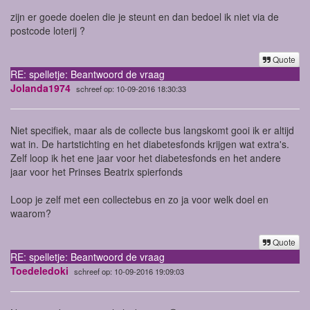
zijn er goede doelen die je steunt en dan bedoel ik niet via de
postcode loterij ?
Quote
RE: spelletje: Beantwoord de vraag
Jolanda1974
schreef op: 10-09-2016 18:30:33
Niet specifiek, maar als de collecte bus langskomt gooi ik er altijd
wat in. De hartstichting en het diabetesfonds krijgen wat extra's.
Zelf loop ik het ene jaar voor het diabetesfonds en het andere
jaar voor het Prinses Beatrix spierfonds
Loop je zelf met een collectebus en zo ja voor welk doel en
waarom?
Quote
RE: spelletje: Beantwoord de vraag
Toedeledoki
schreef op: 10-09-2016 19:09:03