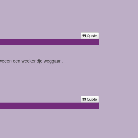
Quote
n tweeen een weekendje weggaan.
Quote