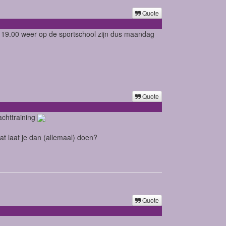
Quote
m 19.00 weer op de sportschool zijn dus maandag
Quote
achttraining
at laat je dan (allemaal) doen?
Quote
.