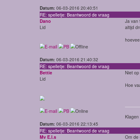
Datum:
06-03-2016 20:40:51
RE: spelletje: Beantwoord de vraag
Dano
Ja van 
Lid
altijd d
hoeveel
Datum:
06-03-2016 21:40:32
RE: spelletje: Beantwoord de vraag
Bettie
Niet op
Lid
Hoe vaa
Klagen 
Datum:
06-03-2016 22:13:45
RE: spelletje: Beantwoord de vraag
Mv E.l.s
Om de 6