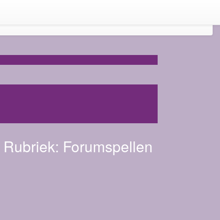
Rubriek:
Forumspellen