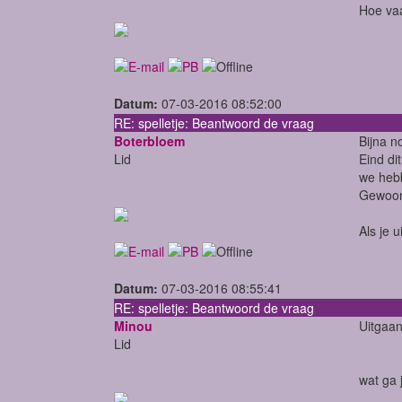
Hoe va
Datum:
07-03-2016 08:52:00
RE: spelletje: Beantwoord de vraag
Boterbloem
Bijna n
Lid
Eind di
we hebb
Gewoon,
Als je 
Datum:
07-03-2016 08:55:41
RE: spelletje: Beantwoord de vraag
Minou
Uitgaa
Lid
wat ga