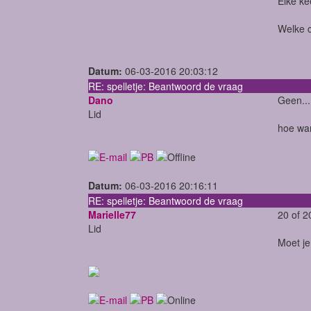
Elke ke
Welke 
Datum:
06-03-2016 20:03:12
RE: spelletje: Beantwoord de vraag
Dano
Geen....
Lid
hoe warm
Datum:
06-03-2016 20:16:11
RE: spelletje: Beantwoord de vraag
Marielle77
20 of 2
Lid
Moet j