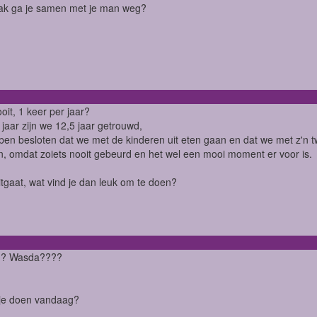
ak ga je samen met je man weg?
ooit, 1 keer per jaar?
t jaar zijn we 12,5 jaar getrouwd,
en besloten dat we met de kinderen uit eten gaan en dat we met z'
 omdat zoiets nooit gebeurd en het wel een mooi moment er voor is.
uitgaat, wat vind je dan leuk om te doen?
n? Wasda????
 je doen vandaag?