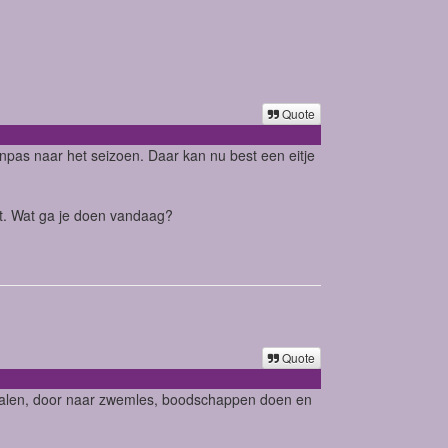
Quote
npas naar het seizoen. Daar kan nu best een eitje
rt. Wat ga je doen vandaag?
Quote
l halen, door naar zwemles, boodschappen doen en