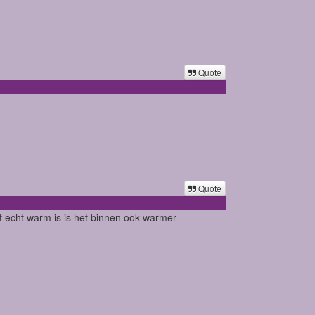
Quote
Quote
t echt warm is is het binnen ook warmer