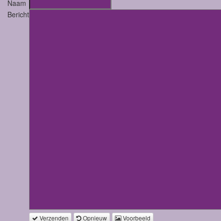
Naam
Bericht
Verzenden
Opnieuw
Voorbeeld