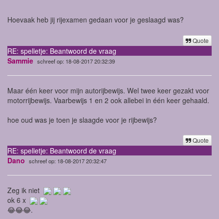
Hoevaak heb jij rijexamen gedaan voor je geslaagd was?
Quote
RE: spelletje: Beantwoord de vraag
Sammie
schreef op: 18-08-2017 20:32:39
Maar één keer voor mijn autorijbewijs. Wel twee keer gezakt voor
motorrijbewijs. Vaarbewijs 1 en 2 ook allebei in één keer gehaald.
hoe oud was je toen je slaagde voor je rijbewijs?
Quote
RE: spelletje: Beantwoord de vraag
Dano
schreef op: 18-08-2017 20:32:47
Zeg ik niet
ok 6 x
😂😂😂.