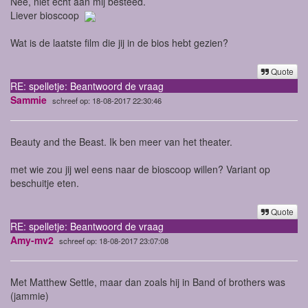
Nee, niet echt aan mij besteed.
Liever bioscoop
Wat is de laatste film die jij in de bios hebt gezien?
Quote
RE: spelletje: Beantwoord de vraag
Sammie
schreef op: 18-08-2017 22:30:46
Beauty and the Beast. Ik ben meer van het theater.
met wie zou jij wel eens naar de bioscoop willen? Variant op
beschuitje eten.
Quote
RE: spelletje: Beantwoord de vraag
Amy-mv2
schreef op: 18-08-2017 23:07:08
Met Matthew Settle, maar dan zoals hij in Band of brothers was
(jammie)