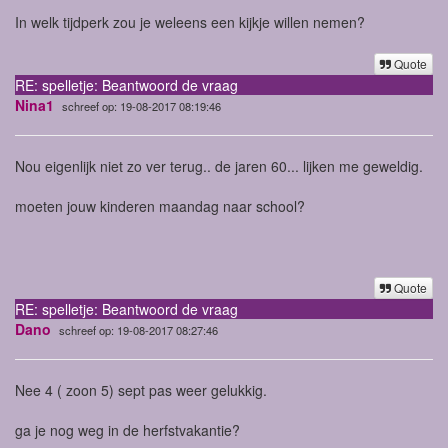
In welk tijdperk zou je weleens een kijkje willen nemen?
Quote
RE: spelletje: Beantwoord de vraag
Nina1
schreef op: 19-08-2017 08:19:46
Nou eigenlijk niet zo ver terug.. de jaren 60... lijken me geweldig.
moeten jouw kinderen maandag naar school?
Quote
RE: spelletje: Beantwoord de vraag
Dano
schreef op: 19-08-2017 08:27:46
Nee 4 ( zoon 5) sept pas weer gelukkig.
ga je nog weg in de herfstvakantie?