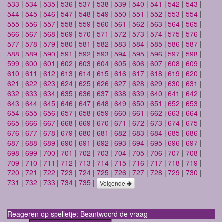
533
|
534
|
535
|
536
|
537
|
538
|
539
|
540
|
541
|
542
|
543
|
544
|
545
|
546
|
547
|
548
|
549
|
550
|
551
|
552
|
553
|
554
|
555
|
556
|
557
|
558
|
559
|
560
|
561
|
562
|
563
|
564
|
565
|
566
|
567
|
568
|
569
|
570
|
571
|
572
|
573
|
574
|
575
|
576
|
577
|
578
|
579
|
580
|
581
|
582
|
583
|
584
|
585
|
586
|
587
|
588
|
589
|
590
|
591
|
592
|
593
|
594
|
595
|
596
|
597
|
598
|
599
|
600
|
601
|
602
|
603
|
604
|
605
|
606
|
607
|
608
|
609
|
610
|
611
|
612
|
613
|
614
|
615
|
616
|
617
|
618
|
619
|
620
|
621
|
622
|
623
|
624
|
625
|
626
|
627
|
628
|
629
|
630
|
631
|
632
|
633
|
634
|
635
|
636
|
637
|
638
|
639
|
640
|
641
|
642
|
643
|
644
|
645
|
646
|
647
|
648
|
649
|
650
|
651
|
652
|
653
|
654
|
655
|
656
|
657
|
658
|
659
|
660
|
661
|
662
|
663
|
664
|
665
|
666
|
667
|
668
|
669
|
670
|
671
|
672
|
673
|
674
|
675
|
676
|
677
|
678
|
679
|
680
|
681
|
682
|
683
|
684
|
685
|
686
|
687
|
688
|
689
|
690
|
691
|
692
|
693
|
694
|
695
|
696
|
697
|
698
|
699
|
700
|
701
|
702
|
703
|
704
|
705
|
706
|
707
|
708
|
709
|
710
|
711
|
712
|
713
|
714
|
715
|
716
|
717
|
718
|
719
|
720
|
721
|
722
|
723
|
724
|
725
|
726
|
727
|
728
|
729
|
730
|
731
|
732
|
733
|
734
|
735
|
Volgende
Reageren op spelletje: Beantwoord de vraag