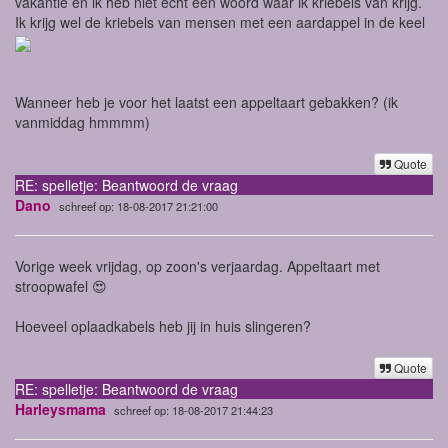
vakantie en ik heb niet echt een woord waar ik kriebels van krijg.
Ik krijg wel de kriebels van mensen met een aardappel in de keel
Wanneer heb je voor het laatst een appeltaart gebakken? (ik
vanmiddag hmmmm)
Quote
RE: spelletje: Beantwoord de vraag
Dano
schreef op: 18-08-2017 21:21:00
Vorige week vrijdag, op zoon's verjaardag. Appeltaart met
stroopwafel 😍
Hoeveel oplaadkabels heb jij in huis slingeren?
Quote
RE: spelletje: Beantwoord de vraag
Harleysmama
schreef op: 18-08-2017 21:44:23