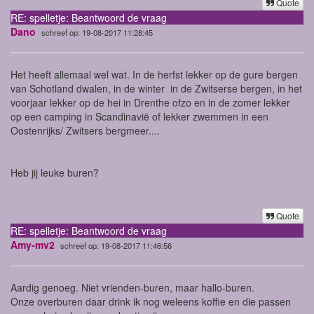
Quote
RE: spelletje: Beantwoord de vraag
Dano
schreef op: 19-08-2017 11:28:45
Het heeft allemaal wel wat. In de herfst lekker op de gure bergen
van Schotland dwalen, in de winter in de Zwitserse bergen, in het
voorjaar lekker op de hei in Drenthe ofzo en in de zomer lekker
op een camping in Scandinavië of lekker zwemmen in een
Oostenrijks/ Zwitsers bergmeer....
Heb jij leuke buren?
Quote
RE: spelletje: Beantwoord de vraag
Amy-mv2
schreef op: 19-08-2017 11:46:56
Aardig genoeg. Niet vrienden-buren, maar hallo-buren.
Onze overburen daar drink ik nog weleens koffie en die passen