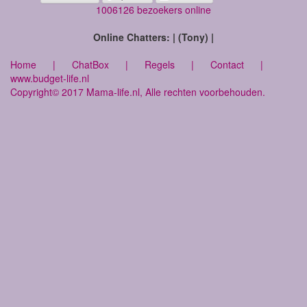
1006126 bezoekers online
Online Chatters: | (Tony) |
Home
|
ChatBox
|
Regels
|
Contact
|
www.budget-life.nl
Copyright© 2017 Mama-life.nl, Alle rechten voorbehouden.