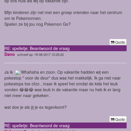
op ons huis als wij op vakantie zijn.
Mijn kinderen zijn net met een groep vrienden naar het centrum
om te Pokemonnen.
Spelen ze bij jou nog Pokemon Go?
Quote
RE: spelletje: Beantwoord de vraag
Dano
schreef op: 19-08-2017 12:25:22
Ja ik
Whahaha en zoon. Op vakantie hadden wij een
pokestop " voor de deur" dus was het makkelijk. Ik ga niet naar
pokestops toe ofzo , maar ik speel het omdat de kids het leuk
vonden 😂😂😂 was leuk in de vakantie maar nu heb ik er lang
niet meer naar gekeken .
wat doe je als jij je ex tegenkomt?
Quote
RE: spelletje: Beantwoord de vraag