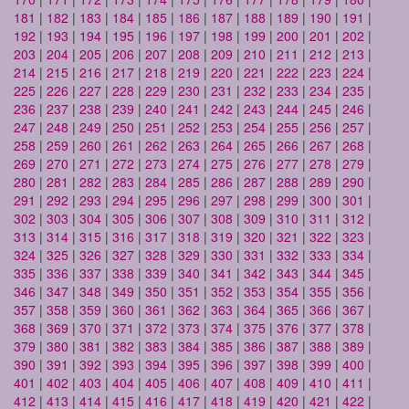
181
|
182
|
183
|
184
|
185
|
186
|
187
|
188
|
189
|
190
|
191
|
192
|
193
|
194
|
195
|
196
|
197
|
198
|
199
|
200
|
201
|
202
|
203
|
204
|
205
|
206
|
207
|
208
|
209
|
210
|
211
|
212
|
213
|
214
|
215
|
216
|
217
|
218
|
219
|
220
|
221
|
222
|
223
|
224
|
225
|
226
|
227
|
228
|
229
|
230
|
231
|
232
|
233
|
234
|
235
|
236
|
237
|
238
|
239
|
240
|
241
|
242
|
243
|
244
|
245
|
246
|
247
|
248
|
249
|
250
|
251
|
252
|
253
|
254
|
255
|
256
|
257
|
258
|
259
|
260
|
261
|
262
|
263
|
264
|
265
|
266
|
267
|
268
|
269
|
270
|
271
|
272
|
273
|
274
|
275
|
276
|
277
|
278
|
279
|
280
|
281
|
282
|
283
|
284
|
285
|
286
|
287
|
288
|
289
|
290
|
291
|
292
|
293
|
294
|
295
|
296
|
297
|
298
|
299
|
300
|
301
|
302
|
303
|
304
|
305
|
306
|
307
|
308
|
309
|
310
|
311
|
312
|
313
|
314
|
315
|
316
|
317
|
318
|
319
|
320
|
321
|
322
|
323
|
324
|
325
|
326
|
327
|
328
|
329
|
330
|
331
|
332
|
333
|
334
|
335
|
336
|
337
|
338
|
339
|
340
|
341
|
342
|
343
|
344
|
345
|
346
|
347
|
348
|
349
|
350
|
351
|
352
|
353
|
354
|
355
|
356
|
357
|
358
|
359
|
360
|
361
|
362
|
363
|
364
|
365
|
366
|
367
|
368
|
369
|
370
|
371
|
372
|
373
|
374
|
375
|
376
|
377
|
378
|
379
|
380
|
381
|
382
|
383
|
384
|
385
|
386
|
387
|
388
|
389
|
390
|
391
|
392
|
393
|
394
|
395
|
396
|
397
|
398
|
399
|
400
|
401
|
402
|
403
|
404
|
405
|
406
|
407
|
408
|
409
|
410
|
411
|
412
|
413
|
414
|
415
|
416
|
417
|
418
|
419
|
420
|
421
|
422
|