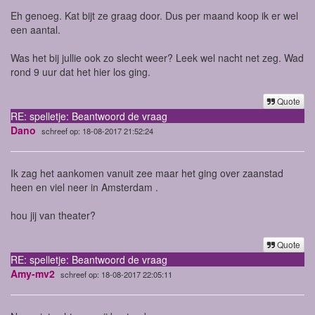
Eh genoeg. Kat bijt ze graag door. Dus per maand koop ik er wel
een aantal.
Was het bij jullie ook zo slecht weer? Leek wel nacht net zeg. Wad
rond 9 uur dat het hier los ging.
Quote
RE: spelletje: Beantwoord de vraag
Dano
schreef op: 18-08-2017 21:52:24
Ik zag het aankomen vanuit zee maar het ging over zaanstad
heen en viel neer in Amsterdam .
hou jij van theater?
Quote
RE: spelletje: Beantwoord de vraag
Amy-mv2
schreef op: 18-08-2017 22:05:11