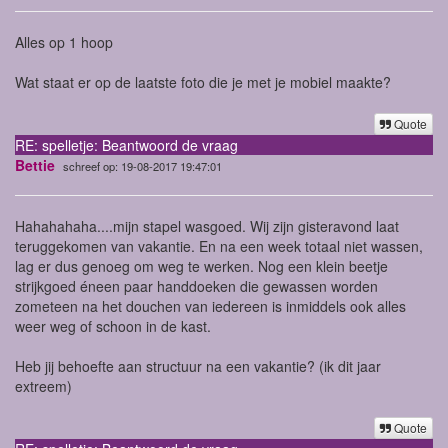
Alles op 1 hoop
Wat staat er op de laatste foto die je met je mobiel maakte?
Quote
RE: spelletje: Beantwoord de vraag
Bettie
schreef op: 19-08-2017 19:47:01
Hahahahaha....mijn stapel wasgoed. Wij zijn gisteravond laat
teruggekomen van vakantie. En na een week totaal niet wassen,
lag er dus genoeg om weg te werken. Nog een klein beetje
strijkgoed éneen paar handdoeken die gewassen worden
zometeen na het douchen van iedereen is inmiddels ook alles
weer weg of schoon in de kast.
Heb jij behoefte aan structuur na een vakantie? (ik dit jaar
extreem)
Quote