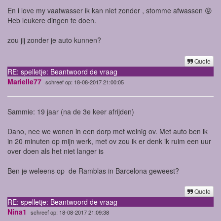
En i love my vaatwasser ik kan niet zonder , stomme afwassen 😡
Heb leukere dingen te doen.
zou jij zonder je auto kunnen?
Quote
RE: spelletje: Beantwoord de vraag
Marielle77
schreef op: 18-08-2017 21:00:05
Sammie: 19 jaar (na de 3e keer afrijden)
Dano, nee we wonen in een dorp met weinig ov. Met auto ben ik
in 20 minuten op mijn werk, met ov zou ik er denk ik ruim een uur
over doen als het niet langer is
Ben je weleens op de Ramblas in Barcelona geweest?
Quote
RE: spelletje: Beantwoord de vraag
Nina1
schreef op: 18-08-2017 21:09:38