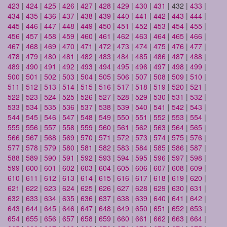
423
|
424
|
425
|
426
|
427
|
428
|
429
|
430
|
431
| 432 |
433
|
434
|
435
|
436
|
437
|
438
|
439
|
440
|
441
|
442
|
443
|
444
|
445
|
446
|
447
|
448
|
449
|
450
|
451
|
452
|
453
|
454
|
455
|
456
|
457
|
458
|
459
|
460
|
461
|
462
|
463
|
464
|
465
|
466
|
467
|
468
|
469
|
470
|
471
|
472
|
473
|
474
|
475
|
476
|
477
|
478
|
479
|
480
|
481
|
482
|
483
|
484
|
485
|
486
|
487
|
488
|
489
|
490
|
491
|
492
|
493
|
494
|
495
|
496
|
497
|
498
|
499
|
500
|
501
|
502
|
503
|
504
|
505
|
506
|
507
|
508
|
509
|
510
|
511
|
512
|
513
|
514
|
515
|
516
|
517
|
518
|
519
|
520
|
521
|
522
|
523
|
524
|
525
|
526
|
527
|
528
|
529
|
530
|
531
|
532
|
533
|
534
|
535
|
536
|
537
|
538
|
539
|
540
|
541
|
542
|
543
|
544
|
545
|
546
|
547
|
548
|
549
|
550
|
551
|
552
|
553
|
554
|
555
|
556
|
557
|
558
|
559
|
560
|
561
|
562
|
563
|
564
|
565
|
566
|
567
|
568
|
569
|
570
|
571
|
572
|
573
|
574
|
575
|
576
|
577
|
578
|
579
|
580
|
581
|
582
|
583
|
584
|
585
|
586
|
587
|
588
|
589
|
590
|
591
|
592
|
593
|
594
|
595
|
596
|
597
|
598
|
599
|
600
|
601
|
602
|
603
|
604
|
605
|
606
|
607
|
608
|
609
|
610
|
611
|
612
|
613
|
614
|
615
|
616
|
617
|
618
|
619
|
620
|
621
|
622
|
623
|
624
|
625
|
626
|
627
|
628
|
629
|
630
|
631
|
632
|
633
|
634
|
635
|
636
|
637
|
638
|
639
|
640
|
641
|
642
|
643
|
644
|
645
|
646
|
647
|
648
|
649
|
650
|
651
|
652
|
653
|
654
|
655
|
656
|
657
|
658
|
659
|
660
|
661
|
662
|
663
|
664
|