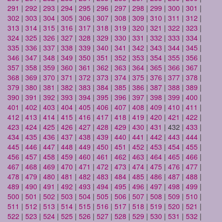
291
|
292
|
293
|
294
|
295
|
296
|
297
|
298
|
299
|
300
|
301
|
302
|
303
|
304
|
305
|
306
|
307
|
308
|
309
|
310
|
311
|
312
|
313
|
314
|
315
|
316
|
317
|
318
|
319
|
320
|
321
|
322
|
323
|
324
|
325
|
326
|
327
|
328
|
329
|
330
|
331
|
332
|
333
|
334
|
335
|
336
|
337
|
338
|
339
|
340
|
341
|
342
|
343
|
344
|
345
|
346
|
347
|
348
|
349
|
350
|
351
|
352
|
353
|
354
|
355
|
356
|
357
|
358
|
359
|
360
|
361
|
362
|
363
|
364
|
365
|
366
|
367
|
368
|
369
|
370
|
371
|
372
|
373
|
374
|
375
|
376
|
377
|
378
|
379
|
380
|
381
|
382
|
383
|
384
|
385
|
386
|
387
|
388
|
389
|
390
|
391
|
392
|
393
|
394
|
395
|
396
|
397
|
398
|
399
|
400
|
401
|
402
|
403
|
404
|
405
|
406
|
407
|
408
|
409
|
410
|
411
|
412
|
413
|
414
|
415
|
416
|
417
|
418
|
419
|
420
|
421
|
422
|
423
|
424
|
425
|
426
|
427
|
428
|
429
|
430
|
431
| 432 |
433
|
434
|
435
|
436
|
437
|
438
|
439
|
440
|
441
|
442
|
443
|
444
|
445
|
446
|
447
|
448
|
449
|
450
|
451
|
452
|
453
|
454
|
455
|
456
|
457
|
458
|
459
|
460
|
461
|
462
|
463
|
464
|
465
|
466
|
467
|
468
|
469
|
470
|
471
|
472
|
473
|
474
|
475
|
476
|
477
|
478
|
479
|
480
|
481
|
482
|
483
|
484
|
485
|
486
|
487
|
488
|
489
|
490
|
491
|
492
|
493
|
494
|
495
|
496
|
497
|
498
|
499
|
500
|
501
|
502
|
503
|
504
|
505
|
506
|
507
|
508
|
509
|
510
|
511
|
512
|
513
|
514
|
515
|
516
|
517
|
518
|
519
|
520
|
521
|
522
|
523
|
524
|
525
|
526
|
527
|
528
|
529
|
530
|
531
|
532
|