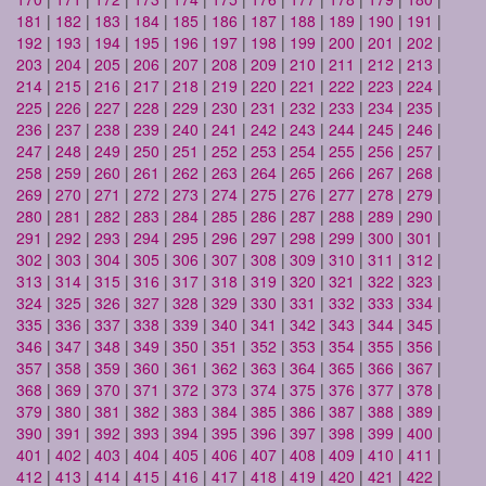
181
|
182
|
183
|
184
|
185
|
186
|
187
|
188
|
189
|
190
|
191
|
192
|
193
|
194
|
195
|
196
|
197
|
198
|
199
|
200
|
201
|
202
|
203
|
204
|
205
|
206
|
207
|
208
|
209
|
210
|
211
|
212
|
213
|
214
|
215
|
216
|
217
|
218
|
219
|
220
|
221
|
222
|
223
|
224
|
225
|
226
|
227
|
228
|
229
|
230
|
231
|
232
|
233
|
234
|
235
|
236
|
237
|
238
|
239
|
240
|
241
|
242
|
243
|
244
|
245
|
246
|
247
|
248
|
249
|
250
|
251
|
252
|
253
|
254
|
255
|
256
|
257
|
258
|
259
|
260
|
261
|
262
|
263
|
264
|
265
|
266
|
267
|
268
|
269
|
270
|
271
|
272
|
273
|
274
|
275
|
276
|
277
|
278
|
279
|
280
|
281
|
282
|
283
|
284
|
285
|
286
|
287
|
288
|
289
|
290
|
291
|
292
|
293
|
294
|
295
|
296
|
297
|
298
|
299
|
300
|
301
|
302
|
303
|
304
|
305
|
306
|
307
|
308
|
309
|
310
|
311
|
312
|
313
|
314
|
315
|
316
|
317
|
318
|
319
|
320
|
321
|
322
|
323
|
324
|
325
|
326
|
327
|
328
|
329
|
330
|
331
|
332
|
333
|
334
|
335
|
336
|
337
|
338
|
339
|
340
|
341
|
342
|
343
|
344
|
345
|
346
|
347
|
348
|
349
|
350
|
351
|
352
|
353
|
354
|
355
|
356
|
357
|
358
|
359
|
360
|
361
|
362
|
363
|
364
|
365
|
366
|
367
|
368
|
369
|
370
|
371
|
372
|
373
|
374
|
375
|
376
|
377
|
378
|
379
|
380
|
381
|
382
|
383
|
384
|
385
|
386
|
387
|
388
|
389
|
390
|
391
|
392
|
393
|
394
|
395
|
396
|
397
|
398
|
399
|
400
|
401
|
402
|
403
|
404
|
405
|
406
|
407
|
408
|
409
|
410
|
411
|
412
|
413
|
414
|
415
|
416
|
417
|
418
|
419
|
420
|
421
|
422
|