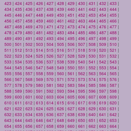
423
|
424
|
425
|
426
|
427
|
428
|
429
|
430
|
431
|
432
|
433
|
434
|
435
|
436
|
437
|
438
|
439
|
440
|
441
|
442
|
443
|
444
|
445
|
446
|
447
|
448
|
449
|
450
|
451
|
452
|
453
|
454
|
455
|
456
|
457
|
458
|
459
|
460
|
461
|
462
|
463
|
464
|
465
|
466
|
467
|
468
|
469
|
470
|
471
|
472
|
473
|
474
|
475
|
476
|
477
|
478
|
479
|
480
|
481
|
482
|
483
|
484
|
485
|
486
|
487
|
488
|
489
|
490
|
491
|
492
|
493
|
494
|
495
|
496
|
497
|
498
|
499
|
500
|
501
|
502
|
503
|
504
|
505
|
506
|
507
|
508
|
509
|
510
|
511
|
512
|
513
|
514
|
515
|
516
|
517
|
518
|
519
|
520
|
521
|
522
|
523
|
524
|
525
|
526
|
527
|
528
|
529
|
530
|
531
|
532
|
533
|
534
|
535
|
536
|
537
|
538
|
539
|
540
|
541
|
542
|
543
|
544
|
545
|
546
|
547
|
548
|
549
|
550
|
551
|
552
|
553
|
554
|
555
|
556
|
557
|
558
|
559
|
560
|
561
|
562
|
563
|
564
|
565
|
566
|
567
|
568
|
569
|
570
|
571
|
572
|
573
|
574
|
575
|
576
|
577
|
578
|
579
|
580
|
581
|
582
|
583
|
584
|
585
|
586
|
587
|
588
|
589
|
590
|
591
|
592
|
593
|
594
|
595
|
596
|
597
|
598
|
599
|
600
|
601
|
602
|
603
|
604
|
605
|
606
|
607
|
608
|
609
|
610
|
611
|
612
|
613
|
614
|
615
|
616
|
617
|
618
|
619
|
620
|
621
|
622
|
623
|
624
|
625
|
626
|
627
|
628
|
629
|
630
|
631
|
632
|
633
|
634
|
635
|
636
|
637
|
638
|
639
|
640
|
641
|
642
|
643
|
644
|
645
|
646
|
647
|
648
|
649
|
650
|
651
|
652
|
653
|
654
|
655
|
656
|
657
|
658
|
659
|
660
|
661
|
662
|
663
|
664
|