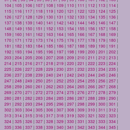
104
|
105
|
106
|
107
|
108
|
109
|
110
|
111
|
112
|
113
|
114
|
115
|
116
|
117
|
118
|
119
|
120
|
121
|
122
|
123
|
124
|
125
|
126
|
127
|
128
|
129
|
130
|
131
|
132
|
133
|
134
|
135
|
136
|
137
|
138
|
139
|
140
|
141
|
142
|
143
|
144
|
145
|
146
|
147
|
148
|
149
|
150
|
151
|
152
|
153
|
154
|
155
|
156
|
157
|
158
|
159
|
160
|
161
|
162
|
163
|
164
|
165
|
166
|
167
|
168
|
169
|
170
|
171
|
172
|
173
|
174
|
175
|
176
|
177
|
178
|
179
|
180
|
181
|
182
|
183
|
184
|
185
|
186
|
187
|
188
|
189
|
190
|
191
|
192
|
193
|
194
|
195
|
196
|
197
|
198
|
199
|
200
|
201
|
202
|
203
|
204
|
205
|
206
|
207
|
208
|
209
|
210
|
211
|
212
|
213
|
214
|
215
|
216
|
217
|
218
|
219
|
220
|
221
|
222
|
223
|
224
|
225
|
226
|
227
|
228
|
229
|
230
|
231
|
232
|
233
|
234
|
235
|
236
|
237
|
238
|
239
|
240
|
241
|
242
|
243
|
244
|
245
|
246
|
247
|
248
|
249
|
250
|
251
|
252
|
253
|
254
|
255
|
256
|
257
|
258
|
259
|
260
|
261
|
262
|
263
|
264
|
265
|
266
|
267
|
268
|
269
|
270
|
271
|
272
|
273
|
274
|
275
|
276
|
277
|
278
|
279
|
280
|
281
|
282
|
283
|
284
|
285
|
286
|
287
|
288
|
289
|
290
|
291
|
292
|
293
|
294
|
295
|
296
|
297
|
298
|
299
|
300
|
301
|
302
|
303
|
304
|
305
|
306
|
307
|
308
|
309
|
310
|
311
|
312
|
313
|
314
|
315
|
316
|
317
|
318
|
319
|
320
|
321
|
322
|
323
|
324
|
325
|
326
|
327
|
328
|
329
|
330
|
331
|
332
|
333
|
334
|
335
|
336
|
337
|
338
|
339
|
340
|
341
|
342
|
343
|
344
|
345
|