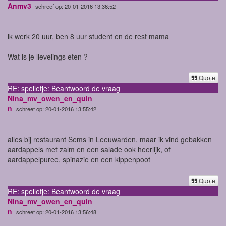
Anmv3
schreef op: 20-01-2016 13:36:52
ik werk 20 uur, ben 8 uur student en de rest mama
Wat is je lievelings eten ?
Quote
RE: spelletje: Beantwoord de vraag
Nina_mv_owen_en_quin
n
schreef op: 20-01-2016 13:55:42
alles bij restaurant Sems in Leeuwarden, maar ik vind gebakken
aardappels met zalm en een salade ook heerlijk, of
aardappelpuree, spinazie en een kippenpoot
Quote
RE: spelletje: Beantwoord de vraag
Nina_mv_owen_en_quin
n
schreef op: 20-01-2016 13:56:48