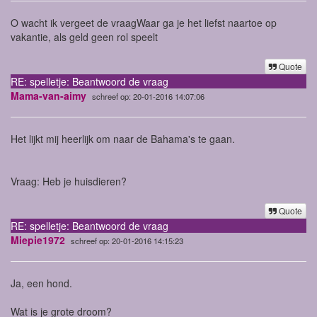
O wacht ik vergeet de vraag
Waar ga je het liefst naartoe op
vakantie, als geld geen rol speelt
Quote
RE: spelletje: Beantwoord de vraag
Mama-van-aimy
schreef op: 20-01-2016 14:07:06
Het lijkt mij heerlijk om naar de Bahama's te gaan.
Vraag: Heb je huisdieren?
Quote
RE: spelletje: Beantwoord de vraag
Miepie1972
schreef op: 20-01-2016 14:15:23
Ja, een hond.
Wat is je grote droom?