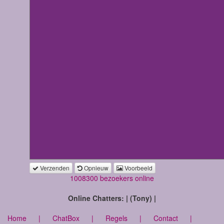
Verzenden
Opnieuw
Voorbeeld
1008300 bezoekers online
Online Chatters: | (Tony) |
Home
|
ChatBox
|
Regels
|
Contact
|