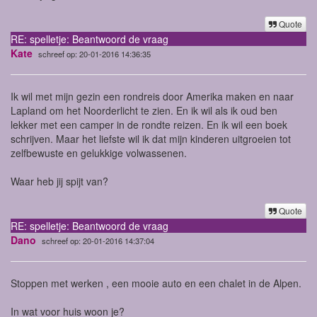
Quote
RE: spelletje: Beantwoord de vraag
Kate
schreef op: 20-01-2016 14:36:35
Ik wil met mijn gezin een rondreis door Amerika maken en naar
Lapland om het Noorderlicht te zien. En ik wil als ik oud ben
lekker met een camper in de rondte reizen. En ik wil een boek
schrijven. Maar het liefste wil ik dat mijn kinderen uitgroeien tot
zelfbewuste en gelukkige volwassenen.
Waar heb jij spijt van?
Quote
RE: spelletje: Beantwoord de vraag
Dano
schreef op: 20-01-2016 14:37:04
Stoppen met werken , een mooie auto en een chalet in de Alpen.
In wat voor huis woon je?