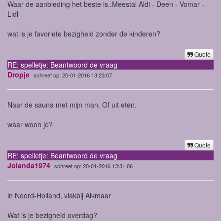
Waar de aanbieding het beste is..
Meestal Aldi - Deen - Vomar -
Lidl
wat is je favoriete bezigheid zonder de kinderen?
Quote
RE: spelletje: Beantwoord de vraag
Dropje
schreef op: 20-01-2016 13:23:07
Naar de sauna met mijn man. Of uit eten.
waar woon je?
Quote
RE: spelletje: Beantwoord de vraag
Jolanda1974
schreef op: 20-01-2016 13:31:06
in Noord-Holland, vlakbij Alkmaar
Wat is je bezigheid overdag?