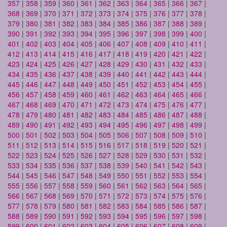
357
|
358
|
359
|
360
|
361
|
362
|
363
|
364
|
365
|
366
|
367
|
368
|
369
|
370
|
371
|
372
|
373
|
374
|
375
|
376
|
377
|
378
|
379
|
380
|
381
|
382
|
383
|
384
|
385
|
386
|
387
|
388
|
389
|
390
|
391
|
392
|
393
|
394
|
395
|
396
|
397
|
398
|
399
|
400
|
401
|
402
|
403
|
404
|
405
|
406
|
407
|
408
|
409
|
410
|
411
|
412
|
413
|
414
|
415
|
416
|
417
|
418
|
419
|
420
|
421
|
422
|
423
|
424
|
425
|
426
|
427
|
428
|
429
|
430
|
431
|
432
|
433
|
434
|
435
|
436
|
437
|
438
|
439
|
440
|
441
|
442
|
443
|
444
|
445
|
446
|
447
|
448
|
449
|
450
|
451
|
452
|
453
|
454
|
455
|
456
|
457
|
458
|
459
|
460
|
461
|
462
|
463
|
464
|
465
|
466
|
467
|
468
|
469
|
470
|
471
|
472
|
473
|
474
|
475
|
476
|
477
|
478
|
479
|
480
|
481
|
482
|
483
|
484
|
485
|
486
|
487
|
488
|
489
|
490
|
491
|
492
|
493
|
494
|
495
|
496
|
497
|
498
|
499
|
500
|
501
|
502
|
503
|
504
|
505
|
506
|
507
|
508
|
509
|
510
|
511
|
512
|
513
|
514
|
515
|
516
|
517
|
518
|
519
|
520
|
521
|
522
|
523
|
524
|
525
|
526
|
527
|
528
|
529
|
530
|
531
|
532
|
533
|
534
|
535
|
536
|
537
|
538
|
539
|
540
|
541
|
542
|
543
|
544
|
545
|
546
|
547
|
548
|
549
|
550
|
551
|
552
|
553
|
554
|
555
|
556
|
557
|
558
|
559
|
560
|
561
|
562
|
563
|
564
|
565
|
566
|
567
|
568
|
569
|
570
|
571
|
572
|
573
|
574
|
575
|
576
|
577
|
578
|
579
|
580
|
581
|
582
|
583
|
584
|
585
|
586
|
587
|
588
|
589
|
590
|
591
|
592
|
593
|
594
|
595
|
596
|
597
|
598
|
599
|
600
|
601
|
602
|
603
|
604
|
605
|
606
|
607
|
608
|
609
|