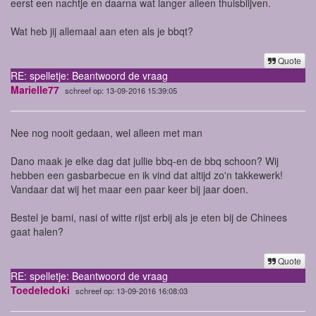
eerst een nachtje en daarna wat langer alleen thuisblijven.
Wat heb jij allemaal aan eten als je bbqt?
Quote
RE: spelletje: Beantwoord de vraag
Marielle77
schreef op: 13-09-2016 15:39:05
Nee nog nooit gedaan, wel alleen met man
Dano maak je elke dag dat jullie bbq-en de bbq schoon? Wij
hebben een gasbarbecue en ik vind dat altijd zo'n takkewerk!
Vandaar dat wij het maar een paar keer bij jaar doen.
Bestel je bami, nasi of witte rijst erbij als je eten bij de Chinees
gaat halen?
Quote
RE: spelletje: Beantwoord de vraag
Toedeledoki
schreef op: 13-09-2016 16:08:03