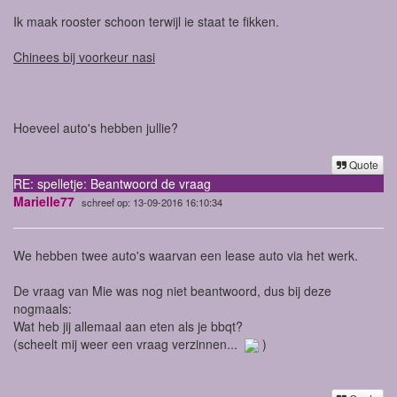
Ik maak rooster schoon terwijl ie staat te fikken.
Chinees bij voorkeur nasi
Hoeveel auto's hebben jullie?
Quote
RE: spelletje: Beantwoord de vraag
Marielle77
schreef op: 13-09-2016 16:10:34
We hebben twee auto's waarvan een lease auto via het werk.
De vraag van Mie was nog niet beantwoord, dus bij deze
nogmaals:
Wat heb jij allemaal aan eten als je bbqt?
(scheelt mij weer een vraag verzinnen...
)