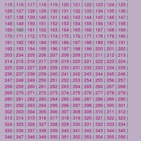
115
|
116
|
117
|
118
|
119
|
120
|
121
|
122
|
123
|
124
|
125
|
126
|
127
|
128
|
129
|
130
|
131
|
132
|
133
|
134
|
135
|
136
|
137
|
138
|
139
|
140
|
141
|
142
|
143
|
144
|
145
|
146
|
147
|
148
|
149
|
150
|
151
|
152
|
153
|
154
|
155
|
156
|
157
|
158
|
159
| 160 |
161
|
162
|
163
|
164
|
165
|
166
|
167
|
168
|
169
|
170
|
171
|
172
|
173
|
174
|
175
|
176
|
177
|
178
|
179
|
180
|
181
|
182
|
183
|
184
|
185
|
186
|
187
|
188
|
189
|
190
|
191
|
192
|
193
|
194
|
195
|
196
|
197
|
198
|
199
|
200
|
201
|
202
|
203
|
204
|
205
|
206
|
207
|
208
|
209
|
210
|
211
|
212
|
213
|
214
|
215
|
216
|
217
|
218
|
219
|
220
|
221
|
222
|
223
|
224
|
225
|
226
|
227
|
228
|
229
|
230
|
231
|
232
|
233
|
234
|
235
|
236
|
237
|
238
|
239
|
240
|
241
|
242
|
243
|
244
|
245
|
246
|
247
|
248
|
249
|
250
|
251
|
252
|
253
|
254
|
255
|
256
|
257
|
258
|
259
|
260
|
261
|
262
|
263
|
264
|
265
|
266
|
267
|
268
|
269
|
270
|
271
|
272
|
273
|
274
|
275
|
276
|
277
|
278
|
279
|
280
|
281
|
282
|
283
|
284
|
285
|
286
|
287
|
288
|
289
|
290
|
291
|
292
|
293
|
294
|
295
|
296
|
297
|
298
|
299
|
300
|
301
|
302
|
303
|
304
|
305
|
306
|
307
|
308
|
309
|
310
|
311
|
312
|
313
|
314
|
315
|
316
|
317
|
318
|
319
|
320
|
321
|
322
|
323
|
324
|
325
|
326
|
327
|
328
|
329
|
330
|
331
|
332
|
333
|
334
|
335
|
336
|
337
|
338
|
339
|
340
|
341
|
342
|
343
|
344
|
345
|
346
|
347
|
348
|
349
|
350
|
351
|
352
|
353
|
354
|
355
|
356
|