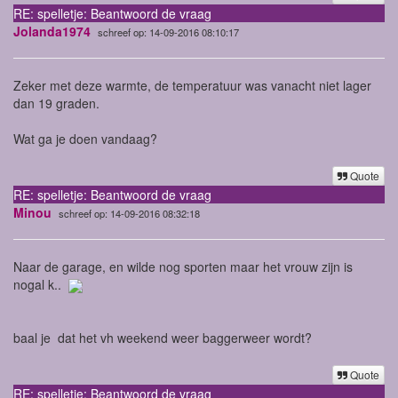
RE: spelletje: Beantwoord de vraag
Jolanda1974
schreef op: 14-09-2016 08:10:17
Zeker met deze warmte, de temperatuur was vanacht niet lager
dan 19 graden.
Wat ga je doen vandaag?
Quote
RE: spelletje: Beantwoord de vraag
Minou
schreef op: 14-09-2016 08:32:18
Naar de garage, en wilde nog sporten maar het vrouw zijn is
nogal k..
baal je dat het vh weekend weer baggerweer wordt?
Quote
RE: spelletje: Beantwoord de vraag