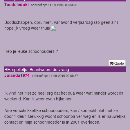
Toedeledoki
schreef op: 14-09-2016 08:33:28
Boodschappen, opruimen, vanavond verjaardag (zo geen zin)
hopelijk vroeg weer thuis
Heb je leuke schoonouders ?
Quote
RE: spelletje: Beantwoord de vraag
Jolanda1974
schreef op: 14-09-2016 09:08:57
Ik vind het niet zo heel erg dat het qua weer wat minder wordt dit
weekend. Kan ik weer even bijkomen
Nee verschrikkelijke schoonouders, kan / kon echt niet met ze
door 1 deur. Gelukkig woont schoonpa ver weg en is er nauwelijks
contact en mijn schoonmoeder is in 2001 overleden.