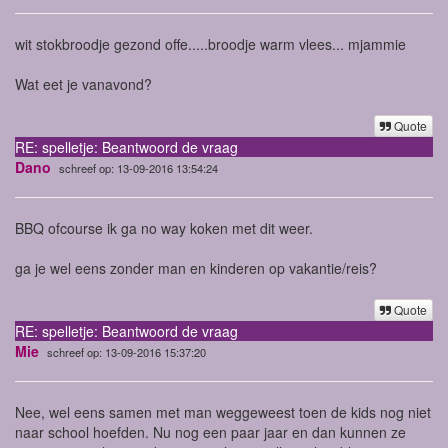
wit stokbroodje gezond offe.....broodje warm vlees... mjammie
Wat eet je vanavond?
Quote
RE: spelletje: Beantwoord de vraag
Dano
schreef op: 13-09-2016 13:54:24
BBQ ofcourse ik ga no way koken met dit weer.
ga je wel eens zonder man en kinderen op vakantie/reis?
Quote
RE: spelletje: Beantwoord de vraag
Mie
schreef op: 13-09-2016 15:37:20
Nee, wel eens samen met man weggeweest toen de kids nog niet
naar school hoefden. Nu nog een paar jaar en dan kunnen ze