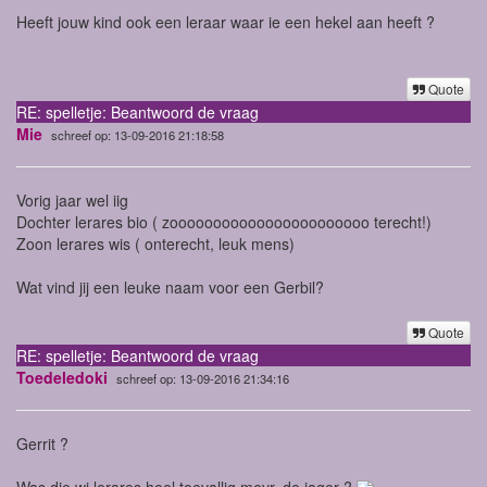
Heeft jouw kind ook een leraar waar ie een hekel aan heeft ?
Quote
RE: spelletje: Beantwoord de vraag
Mie
schreef op: 13-09-2016 21:18:58
Vorig jaar wel iig
Dochter lerares bio ( zooooooooooooooooooooooo terecht!)
Zoon lerares wis ( onterecht, leuk mens)
Wat vind jij een leuke naam voor een Gerbil?
Quote
RE: spelletje: Beantwoord de vraag
Toedeledoki
schreef op: 13-09-2016 21:34:16
Gerrit ?
Was die wi lerares heel toevallig mevr. de jager ?