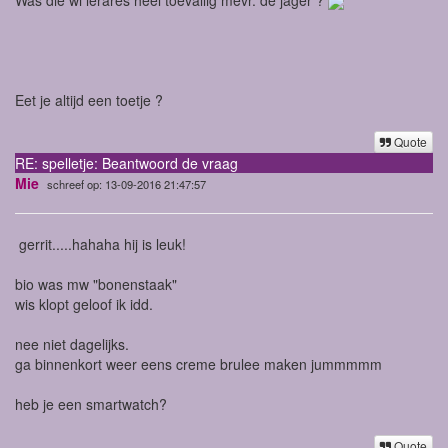
Eet je altijd een toetje ?
Quote
RE: spelletje: Beantwoord de vraag
Mie
schreef op: 13-09-2016 21:47:57
gerrit.....hahaha hij is leuk!
bio was mw "bonenstaak"
wis klopt geloof ik idd.
nee niet dagelijks.
ga binnenkort weer eens creme brulee maken jummmmm
heb je een smartwatch?
Quote