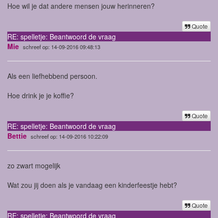
Hoe wil je dat andere mensen jouw herinneren?
Quote
RE: spelletje: Beantwoord de vraag
Mie
schreef op: 14-09-2016 09:48:13
Als een liefhebbend persoon.
Hoe drink je je koffie?
Quote
RE: spelletje: Beantwoord de vraag
Bettie
schreef op: 14-09-2016 10:22:09
zo zwart mogelijk
Wat zou jij doen als je vandaag een kinderfeestje hebt?
Quote
RE: spelletje: Beantwoord de vraag