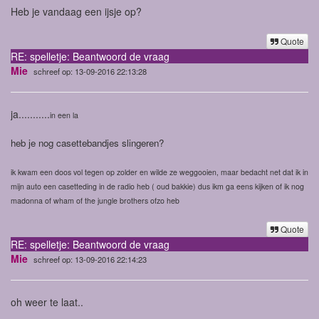
Heb je vandaag een ijsje op?
Quote
RE: spelletje: Beantwoord de vraag
Mie
schreef op: 13-09-2016 22:13:28
ja...........
in een la
heb je nog casettebandjes slingeren?
ik kwam een doos vol tegen op zolder en wilde ze weggooien, maar bedacht net dat ik in
mijn auto een casetteding in de radio heb ( oud bakkie) dus ikm ga eens kijken of ik nog
madonna of wham of the jungle brothers ofzo heb
Quote
RE: spelletje: Beantwoord de vraag
Mie
schreef op: 13-09-2016 22:14:23
oh weer te laat..