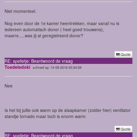
Niet momenteel.
Nog even door de 1e kamer heentrekken, maar vanaf nu is
iedereen automatisch donor ( heel goed trouwens),
maarre.....was jij al geregistreerd donor?
Quote
RE: spelletje: Beantwoord de vraag
Toedeledoki
schreef op: 14-09-2016 00:34:59
Nee
Is het bij jullie ook warm op de slaapkamer (zolder hier) ventilator
standje tornado maar toch is enorm warm
Quote
RE: spelletje: Beantwoord de vraag