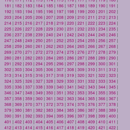
181
|
182
|
183
|
184
|
185
|
186
|
187
|
188
|
189
|
190
|
191
|
192
|
193
|
194
|
195
|
196
|
197
|
198
|
199
|
200
|
201
|
202
|
203
|
204
|
205
|
206
|
207
|
208
|
209
|
210
|
211
|
212
|
213
|
214
|
215
|
216
|
217
|
218
|
219
|
220
|
221
|
222
|
223
|
224
|
225
|
226
|
227
|
228
|
229
|
230
|
231
|
232
|
233
|
234
|
235
|
236
|
237
|
238
|
239
|
240
|
241
|
242
|
243
|
244
|
245
|
246
|
247
|
248
|
249
|
250
|
251
|
252
|
253
|
254
|
255
|
256
|
257
|
258
|
259
|
260
|
261
|
262
|
263
|
264
|
265
|
266
|
267
|
268
|
269
|
270
|
271
|
272
|
273
|
274
|
275
|
276
|
277
|
278
|
279
|
280
|
281
|
282
|
283
|
284
|
285
|
286
|
287
|
288
|
289
|
290
|
291
|
292
|
293
|
294
|
295
|
296
|
297
|
298
|
299
|
300
|
301
|
302
|
303
|
304
|
305
|
306
|
307
|
308
|
309
|
310
|
311
|
312
|
313
|
314
|
315
|
316
|
317
|
318
|
319
|
320
|
321
|
322
|
323
|
324
|
325
|
326
|
327
|
328
|
329
|
330
|
331
|
332
|
333
|
334
|
335
|
336
|
337
|
338
|
339
|
340
|
341
|
342
|
343
|
344
|
345
|
346
|
347
|
348
|
349
|
350
|
351
|
352
|
353
|
354
|
355
|
356
|
357
|
358
|
359
|
360
|
361
|
362
|
363
|
364
|
365
|
366
|
367
|
368
|
369
|
370
|
371
|
372
|
373
|
374
|
375
|
376
|
377
|
378
|
379
|
380
|
381
|
382
|
383
|
384
|
385
|
386
|
387
|
388
|
389
|
390
|
391
|
392
|
393
|
394
|
395
|
396
|
397
|
398
|
399
|
400
|
401
|
402
|
403
|
404
|
405
|
406
|
407
|
408
|
409
|
410
|
411
|
412
|
413
|
414
|
415
|
416
|
417
|
418
|
419
|
420
|
421
|
422
|