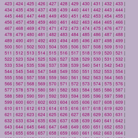
423
|
424
|
425
|
426
|
427
|
428
|
429
|
430
|
431
|
432
|
433
|
434
|
435
|
436
|
437
|
438
|
439
|
440
|
441
|
442
|
443
|
444
|
445
|
446
|
447
|
448
|
449
|
450
|
451
|
452
|
453
|
454
|
455
|
456
|
457
|
458
|
459
|
460
|
461
|
462
|
463
|
464
|
465
|
466
|
467
|
468
|
469
|
470
|
471
|
472
|
473
|
474
|
475
|
476
|
477
|
478
|
479
|
480
|
481
|
482
|
483
|
484
|
485
|
486
|
487
|
488
|
489
|
490
|
491
|
492
|
493
|
494
|
495
|
496
|
497
|
498
|
499
|
500
|
501
|
502
|
503
|
504
|
505
|
506
|
507
|
508
|
509
|
510
|
511
|
512
|
513
|
514
|
515
|
516
|
517
|
518
|
519
|
520
|
521
|
522
|
523
|
524
|
525
|
526
|
527
|
528
|
529
|
530
|
531
|
532
|
533
|
534
|
535
|
536
|
537
|
538
|
539
|
540
|
541
|
542
|
543
|
544
|
545
|
546
|
547
|
548
|
549
|
550
|
551
|
552
|
553
|
554
|
555
|
556
|
557
|
558
|
559
|
560
|
561
|
562
|
563
|
564
|
565
|
566
|
567
|
568
|
569
|
570
|
571
|
572
|
573
|
574
|
575
|
576
|
577
|
578
|
579
|
580
|
581
|
582
|
583
|
584
|
585
|
586
|
587
|
588
|
589
|
590
|
591
|
592
|
593
|
594
|
595
|
596
|
597
|
598
|
599
|
600
|
601
|
602
|
603
|
604
|
605
|
606
|
607
|
608
|
609
|
610
|
611
|
612
|
613
|
614
|
615
|
616
|
617
|
618
|
619
|
620
|
621
|
622
|
623
|
624
|
625
|
626
|
627
|
628
|
629
|
630
|
631
|
632
|
633
|
634
|
635
|
636
|
637
|
638
|
639
|
640
|
641
|
642
|
643
|
644
|
645
|
646
|
647
|
648
|
649
|
650
|
651
|
652
|
653
|
654
|
655
|
656
|
657
|
658
|
659
|
660
|
661
|
662
|
663
|
664
|