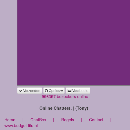
Verzenden
Opnieuw
Voorbeeld
996357 bezoekers online
Online Chatters: | (Tony) |
Home
|
ChatBox
|
Regels
|
Contact
|
www.budget-life.nl