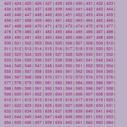
423
|
424
|
425
|
426
|
427
|
428
|
429
|
430
|
431
|
432
|
433
|
434
|
435
|
436
|
437
|
438
|
439
|
440
|
441
|
442
|
443
|
444
|
445
|
446
|
447
|
448
|
449
|
450
|
451
|
452
|
453
|
454
|
455
|
456
|
457
|
458
|
459
|
460
|
461
|
462
|
463
|
464
|
465
|
466
|
467
|
468
|
469
|
470
|
471
|
472
|
473
|
474
|
475
|
476
|
477
|
478
|
479
|
480
|
481
|
482
|
483
|
484
|
485
|
486
|
487
|
488
|
489
|
490
|
491
|
492
|
493
|
494
|
495
|
496
|
497
|
498
|
499
|
500
|
501
|
502
|
503
|
504
|
505
|
506
|
507
|
508
|
509
|
510
|
511
|
512
|
513
|
514
|
515
|
516
|
517
|
518
|
519
|
520
|
521
|
522
|
523
|
524
|
525
|
526
|
527
|
528
|
529
|
530
|
531
|
532
|
533
|
534
|
535
|
536
|
537
|
538
|
539
|
540
|
541
|
542
|
543
|
544
|
545
|
546
|
547
|
548
|
549
|
550
|
551
|
552
|
553
|
554
|
555
|
556
|
557
|
558
|
559
|
560
|
561
|
562
|
563
|
564
|
565
|
566
|
567
|
568
|
569
|
570
|
571
|
572
|
573
|
574
|
575
|
576
|
577
|
578
|
579
|
580
|
581
|
582
|
583
|
584
|
585
|
586
|
587
|
588
|
589
|
590
|
591
|
592
|
593
|
594
|
595
|
596
|
597
|
598
|
599
|
600
|
601
|
602
|
603
|
604
|
605
|
606
|
607
|
608
|
609
|
610
|
611
|
612
|
613
|
614
|
615
|
616
|
617
|
618
|
619
|
620
|
621
|
622
|
623
|
624
|
625
|
626
|
627
|
628
|
629
|
630
|
631
|
632
|
633
|
634
|
635
|
636
|
637
|
638
|
639
|
640
|
641
|
642
|
643
|
644
|
645
|
646
|
647
|
648
|
649
|
650
|
651
|
652
|
653
|
654
|
655
|
656
|
657
|
658
|
659
|
660
|
661
|
662
|
663
|
664
|