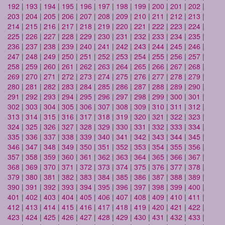
192
|
193
|
194
|
195
|
196
|
197
|
198
|
199
|
200
|
201
|
202
|
203
|
204
|
205
|
206
|
207
|
208
|
209
|
210
|
211
|
212
|
213
|
214
|
215
|
216
|
217
|
218
|
219
|
220
|
221
|
222
|
223
|
224
|
225
|
226
|
227
|
228
|
229
|
230
|
231
|
232
|
233
|
234
|
235
|
236
|
237
|
238
|
239
|
240
|
241
|
242
|
243
|
244
|
245
|
246
|
247
|
248
|
249
|
250
|
251
|
252
|
253
|
254
|
255
|
256
|
257
|
258
|
259
|
260
|
261
|
262
|
263
|
264
|
265
|
266
|
267
|
268
|
269
|
270
|
271
|
272
|
273
|
274
|
275
|
276
|
277
|
278
|
279
|
280
|
281
|
282
|
283
|
284
|
285
|
286
|
287
|
288
|
289
|
290
|
291
|
292
|
293
|
294
|
295
|
296
|
297
|
298
|
299
|
300
|
301
|
302
|
303
|
304
|
305
|
306
|
307
|
308
|
309
|
310
|
311
|
312
|
313
|
314
|
315
|
316
|
317
|
318
|
319
|
320
|
321
|
322
|
323
|
324
|
325
|
326
|
327
|
328
|
329
|
330
|
331
|
332
|
333
|
334
|
335
|
336
|
337
|
338
|
339
|
340
|
341
|
342
|
343
|
344
|
345
|
346
|
347
|
348
|
349
|
350
|
351
|
352
|
353
|
354
|
355
|
356
|
357
|
358
|
359
|
360
|
361
|
362
|
363
|
364
|
365
|
366
|
367
|
368
|
369
|
370
|
371
|
372
|
373
|
374
|
375
|
376
|
377
|
378
|
379
|
380
|
381
|
382
|
383
|
384
|
385
|
386
|
387
|
388
|
389
|
390
|
391
|
392
|
393
|
394
|
395
|
396
|
397
|
398
|
399
|
400
|
401
|
402
|
403
|
404
|
405
|
406
|
407
|
408
|
409
|
410
|
411
|
412
|
413
|
414
|
415
|
416
|
417
|
418
|
419
|
420
|
421
|
422
|
423
|
424
|
425
|
426
|
427
|
428
|
429
|
430
|
431
|
432
|
433
|