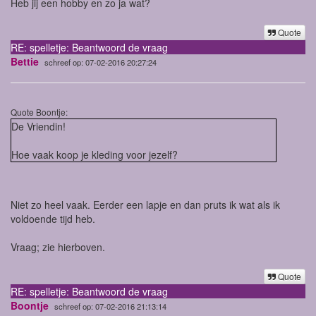
Heb jij een hobby en zo ja wat?
Quote
RE: spelletje: Beantwoord de vraag
Bettie
schreef op: 07-02-2016 20:27:24
Quote Boontje:
De Vriendin!
Hoe vaak koop je kleding voor jezelf?
Niet zo heel vaak. Eerder een lapje en dan pruts ik wat als ik
voldoende tijd heb.
Vraag; zie hierboven.
Quote
RE: spelletje: Beantwoord de vraag
Boontje
schreef op: 07-02-2016 21:13:14