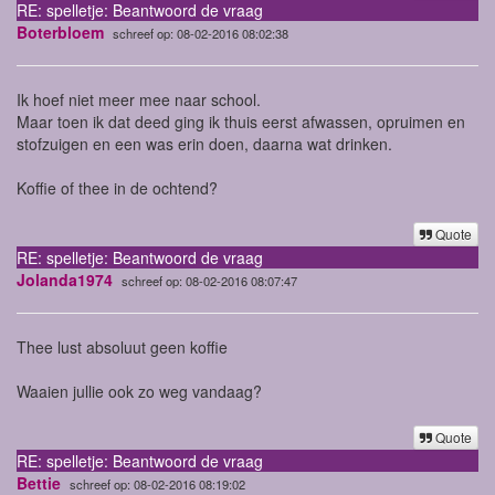
RE: spelletje: Beantwoord de vraag
Boterbloem
schreef op: 08-02-2016 08:02:38
Ik hoef niet meer mee naar school.
Maar toen ik dat deed ging ik thuis eerst afwassen, opruimen en
stofzuigen en een was erin doen, daarna wat drinken.
Koffie of thee in de ochtend?
Quote
RE: spelletje: Beantwoord de vraag
Jolanda1974
schreef op: 08-02-2016 08:07:47
Thee lust absoluut geen koffie
Waaien jullie ook zo weg vandaag?
Quote
RE: spelletje: Beantwoord de vraag
Bettie
schreef op: 08-02-2016 08:19:02