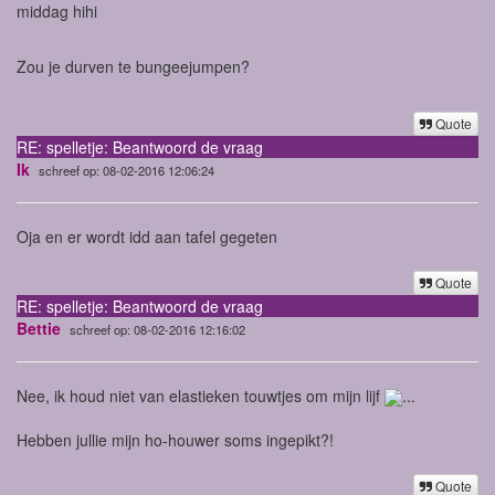
middag hihi
Zou je durven te bungeejumpen?
Quote
RE: spelletje: Beantwoord de vraag
Ik
schreef op: 08-02-2016 12:06:24
Oja en er wordt idd aan tafel gegeten
Quote
RE: spelletje: Beantwoord de vraag
Bettie
schreef op: 08-02-2016 12:16:02
Nee, ik houd niet van elastieken touwtjes om mijn lijf
...
Hebben jullie mijn ho-houwer soms ingepikt?!
Quote