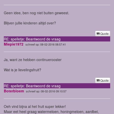
Geen idee, ben nog niet buiten geweest.
Blijven jullie kinderen altijd over?
Quote
RE: spelletje: Beantwoord de vraag
Miepie1972
schreef op: 08-02-2016 08:57:41
Ja, want ze hebben continuerooster
Wat is je lievelingsfruit?
Quote
RE: spelletje: Beantwoord de vraag
Boterbloem
schreef op: 08-02-2016 09:10:57
Oeh vind bijna al het fruit super lekker!
Maar eet heel graag watermeloen, honingmeloen, aardbei,