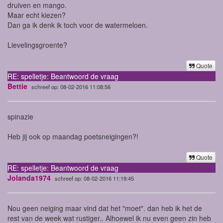
druiven en mango.
Maar echt kiezen?
Dan ga ik denk ik toch voor de watermeloen.
Lievelingsgroente?
Quote
RE: spelletje: Beantwoord de vraag
Bettie
schreef op: 08-02-2016 11:08:56
spinazie
Heb jij ook op maandag poetsneigingen?!
Quote
RE: spelletje: Beantwoord de vraag
Jolanda1974
schreef op: 08-02-2016 11:19:45
Nou geen neiging maar vind dat het "moet". dan heb ik het de
rest van de week wat rustiger.. Alhoewel ik nu even geen zin heb