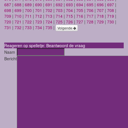
687
|
688
|
689
|
690
|
691
|
692
|
693
|
694
|
695
|
696
|
697
|
698
|
699
|
700
|
701
|
702
|
703
|
704
|
705
|
706
|
707
|
708
|
709
|
710
|
711
|
712
|
713
|
714
|
715
|
716
|
717
|
718
|
719
|
720
|
721
|
722
|
723
|
724
|
725
|
726
|
727
|
728
|
729
|
730
|
731
|
732
|
733
|
734
|
735
|
Volgende
Reageren op spelletje: Beantwoord de vraag
Naam
Bericht