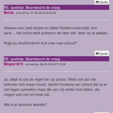
Quote
RE: spelletje: Beantwoord de vraag
Bettie
schreef op: 07-02-2016 23:35:54
Gewoon een heel simpel en lekker flodderromannetje; leni
saris.... Het echte werk proberen we later wel weer op te pakken.
Krijgt jou kind/kinderen fruit mee naar school?
Quote
RE: spelletje: Beantwoord de vraag
Miepie1972
schreef op: 08-02-2016 07:12:08
Ja, altijd! Is ook de regel hier op school. Weet ook dat niet
iedereen zich eraan houdt, (slecht trouwens van school dat ze er
niet tegen optreden) maar die van mij vinden fruit lekker, die
vragen ook niet om koek oid.
Wat is je favoriete website?