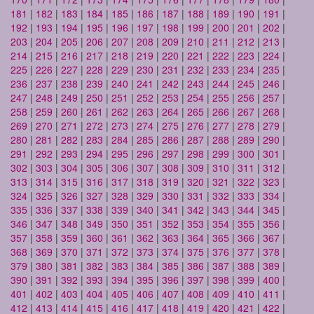
181
|
182
|
183
|
184
|
185
|
186
|
187
|
188
|
189
|
190
|
191
|
192
|
193
|
194
|
195
|
196
|
197
|
198
|
199
|
200
|
201
|
202
|
203
|
204
|
205
|
206
|
207
|
208
|
209
|
210
|
211
|
212
|
213
|
214
|
215
|
216
|
217
|
218
|
219
|
220
|
221
|
222
|
223
|
224
|
225
|
226
|
227
|
228
|
229
|
230
|
231
|
232
|
233
|
234
|
235
|
236
|
237
|
238
|
239
|
240
|
241
|
242
|
243
|
244
|
245
|
246
|
247
|
248
|
249
|
250
|
251
|
252
|
253
|
254
|
255
|
256
|
257
|
258
|
259
|
260
|
261
|
262
|
263
|
264
|
265
|
266
|
267
|
268
|
269
|
270
|
271
|
272
|
273
|
274
|
275
|
276
|
277
|
278
|
279
|
280
|
281
|
282
|
283
|
284
|
285
|
286
|
287
|
288
|
289
|
290
|
291
|
292
|
293
|
294
|
295
|
296
|
297
|
298
|
299
|
300
|
301
|
302
|
303
|
304
|
305
|
306
|
307
|
308
|
309
|
310
|
311
|
312
|
313
|
314
|
315
|
316
|
317
|
318
|
319
|
320
|
321
|
322
|
323
|
324
|
325
|
326
|
327
|
328
|
329
|
330
|
331
|
332
|
333
|
334
|
335
|
336
|
337
|
338
|
339
|
340
|
341
|
342
|
343
|
344
|
345
|
346
|
347
|
348
|
349
|
350
|
351
|
352
|
353
|
354
|
355
|
356
|
357
|
358
|
359
|
360
|
361
|
362
|
363
|
364
|
365
|
366
|
367
|
368
|
369
|
370
|
371
|
372
|
373
|
374
|
375
|
376
|
377
|
378
|
379
|
380
|
381
|
382
|
383
|
384
|
385
|
386
|
387
|
388
|
389
|
390
|
391
|
392
|
393
|
394
|
395
|
396
|
397
|
398
|
399
|
400
|
401
|
402
|
403
|
404
|
405
|
406
|
407
|
408
|
409
|
410
|
411
|
412
|
413
|
414
|
415
|
416
|
417
|
418
|
419
|
420
|
421
|
422
|