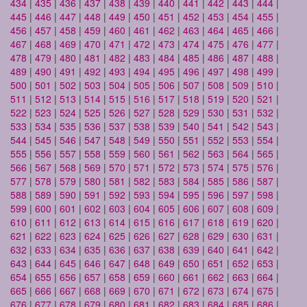
434
|
435
|
436
|
437
|
438
|
439
|
440
|
441
|
442
|
443
|
444
|
445
|
446
|
447
|
448
|
449
|
450
|
451
|
452
|
453
|
454
|
455
|
456
|
457
|
458
|
459
|
460
|
461
|
462
|
463
|
464
|
465
|
466
|
467
|
468
|
469
|
470
|
471
|
472
|
473
|
474
|
475
|
476
|
477
|
478
|
479
|
480
|
481
|
482
|
483
|
484
|
485
|
486
|
487
|
488
|
489
|
490
|
491
|
492
|
493
|
494
|
495
|
496
|
497
|
498
|
499
|
500
|
501
|
502
|
503
|
504
|
505
|
506
|
507
|
508
|
509
|
510
|
511
|
512
|
513
|
514
|
515
|
516
|
517
|
518
|
519
|
520
|
521
|
522
|
523
|
524
|
525
|
526
|
527
|
528
|
529
|
530
|
531
|
532
|
533
|
534
|
535
|
536
|
537
|
538
|
539
|
540
|
541
|
542
|
543
|
544
|
545
|
546
|
547
|
548
|
549
|
550
|
551
|
552
|
553
|
554
|
555
|
556
|
557
|
558
|
559
|
560
|
561
|
562
|
563
|
564
|
565
|
566
|
567
|
568
|
569
|
570
|
571
|
572
|
573
|
574
|
575
|
576
|
577
|
578
|
579
|
580
|
581
|
582
|
583
|
584
|
585
|
586
|
587
|
588
|
589
|
590
|
591
|
592
|
593
|
594
|
595
|
596
|
597
|
598
|
599
|
600
|
601
|
602
|
603
|
604
|
605
|
606
|
607
|
608
|
609
|
610
|
611
|
612
|
613
|
614
|
615
|
616
|
617
|
618
|
619
|
620
|
621
|
622
|
623
|
624
|
625
|
626
|
627
|
628
|
629
|
630
|
631
|
632
|
633
|
634
|
635
|
636
|
637
|
638
|
639
|
640
|
641
|
642
|
643
|
644
|
645
|
646
|
647
|
648
|
649
|
650
|
651
|
652
|
653
|
654
|
655
|
656
|
657
|
658
|
659
|
660
|
661
|
662
|
663
|
664
|
665
|
666
|
667
|
668
|
669
|
670
|
671
|
672
|
673
|
674
|
675
|
676
|
677
|
678
|
679
|
680
|
681
|
682
|
683
|
684
|
685
|
686
|