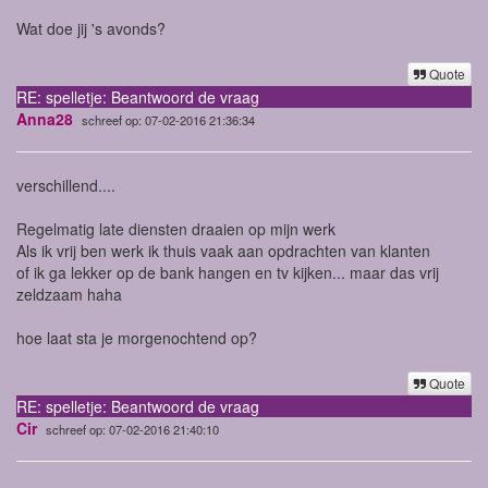
Wat doe jij 's avonds?
Quote
RE: spelletje: Beantwoord de vraag
Anna28
schreef op: 07-02-2016 21:36:34
verschillend....
Regelmatig late diensten draaien op mijn werk
Als ik vrij ben werk ik thuis vaak aan opdrachten van klanten
of ik ga lekker op de bank hangen en tv kijken... maar das vrij
zeldzaam haha
hoe laat sta je morgenochtend op?
Quote
RE: spelletje: Beantwoord de vraag
Cir
schreef op: 07-02-2016 21:40:10