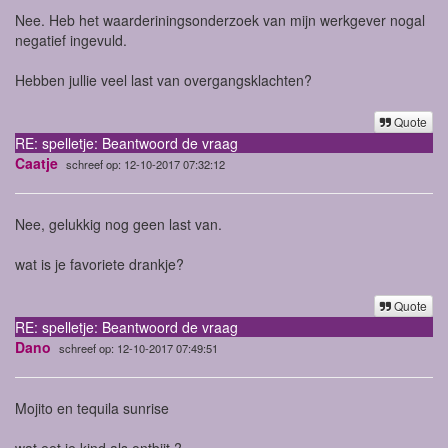
Nee. Heb het waarderiningsonderzoek van mijn werkgever nogal
negatief ingevuld.
Hebben jullie veel last van overgangsklachten?
Quote
RE: spelletje: Beantwoord de vraag
Caatje
schreef op: 12-10-2017 07:32:12
Nee, gelukkig nog geen last van.
wat is je favoriete drankje?
Quote
RE: spelletje: Beantwoord de vraag
Dano
schreef op: 12-10-2017 07:49:51
Mojito en tequila sunrise
wat eet je kind als ontbijt ?