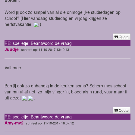
Word jij ook zo simpel van al die onmogelijke studiedagen op
school? (Hier vandaag studiedag en vrijdag krijgen ze
herfstvakantie
)
Quote
RE: spelletje: Beantwoord de vraag
Juudje
schreef op: 11-10-2017 13:10:43
Valt mee
Ben jij ook zo onhandig in de keuken soms? Scherp mes schoot
van mn ui af net, zo mijn vinger in, bloed als n rund, vuur maar ff
uit gezet
.
Quote
RE: spelletje: Beantwoord de vraag
Amy-mv2
schreef op: 11-10-2017 16:07:12