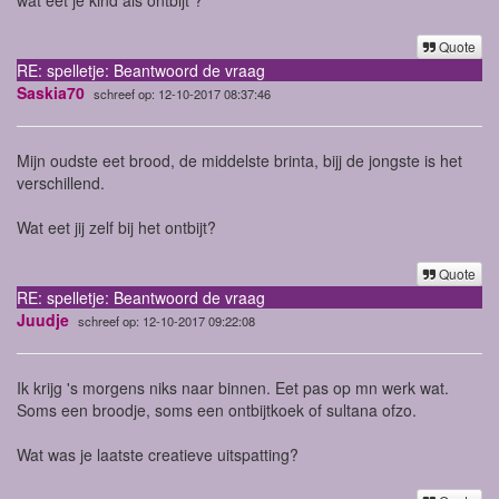
Quote
RE: spelletje: Beantwoord de vraag
Saskia70
schreef op: 12-10-2017 08:37:46
Mijn oudste eet brood, de middelste brinta, bijj de jongste is het
verschillend.
Wat eet jij zelf bij het ontbijt?
Quote
RE: spelletje: Beantwoord de vraag
Juudje
schreef op: 12-10-2017 09:22:08
Ik krijg 's morgens niks naar binnen. Eet pas op mn werk wat.
Soms een broodje, soms een ontbijtkoek of sultana ofzo.
Wat was je laatste creatieve uitspatting?