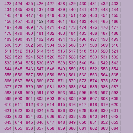
423
|
424
|
425
|
426
|
427
|
428
|
429
|
430
|
431
|
432
|
433
|
434
|
435
|
436
|
437
|
438
|
439
|
440
|
441
|
442
|
443
|
444
|
445
|
446
|
447
|
448
|
449
|
450
|
451
|
452
|
453
|
454
|
455
|
456
|
457
|
458
| 459 |
460
|
461
|
462
|
463
|
464
|
465
|
466
|
467
|
468
|
469
|
470
|
471
|
472
|
473
|
474
|
475
|
476
|
477
|
478
|
479
|
480
|
481
|
482
|
483
|
484
|
485
|
486
|
487
|
488
|
489
|
490
|
491
|
492
|
493
|
494
|
495
|
496
|
497
|
498
|
499
|
500
|
501
|
502
|
503
|
504
|
505
|
506
|
507
|
508
|
509
|
510
|
511
|
512
|
513
|
514
|
515
|
516
|
517
|
518
|
519
|
520
|
521
|
522
|
523
|
524
|
525
|
526
|
527
|
528
|
529
|
530
|
531
|
532
|
533
|
534
|
535
|
536
|
537
|
538
|
539
|
540
|
541
|
542
|
543
|
544
|
545
|
546
|
547
|
548
|
549
|
550
|
551
|
552
|
553
|
554
|
555
|
556
|
557
|
558
|
559
|
560
|
561
|
562
|
563
|
564
|
565
|
566
|
567
|
568
|
569
|
570
|
571
|
572
|
573
|
574
|
575
|
576
|
577
|
578
|
579
|
580
|
581
|
582
|
583
|
584
|
585
|
586
|
587
|
588
|
589
|
590
|
591
|
592
|
593
|
594
|
595
|
596
|
597
|
598
|
599
|
600
|
601
|
602
|
603
|
604
|
605
|
606
|
607
|
608
|
609
|
610
|
611
|
612
|
613
|
614
|
615
|
616
|
617
|
618
|
619
|
620
|
621
|
622
|
623
|
624
|
625
|
626
|
627
|
628
|
629
|
630
|
631
|
632
|
633
|
634
|
635
|
636
|
637
|
638
|
639
|
640
|
641
|
642
|
643
|
644
|
645
|
646
|
647
|
648
|
649
|
650
|
651
|
652
|
653
|
654
|
655
|
656
|
657
|
658
|
659
|
660
|
661
|
662
|
663
|
664
|