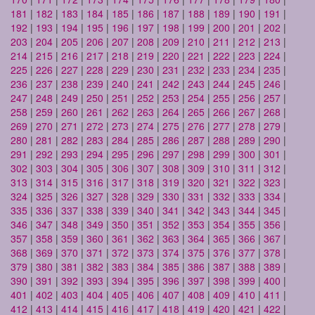
181
|
182
|
183
|
184
|
185
|
186
|
187
|
188
|
189
|
190
|
191
|
192
|
193
|
194
|
195
|
196
|
197
|
198
|
199
|
200
|
201
|
202
|
203
|
204
|
205
|
206
|
207
|
208
|
209
|
210
|
211
|
212
|
213
|
214
|
215
|
216
|
217
|
218
|
219
|
220
|
221
|
222
|
223
|
224
|
225
|
226
|
227
|
228
|
229
|
230
|
231
|
232
|
233
|
234
|
235
|
236
|
237
|
238
|
239
|
240
|
241
|
242
|
243
|
244
|
245
|
246
|
247
|
248
|
249
|
250
|
251
|
252
|
253
|
254
|
255
|
256
|
257
|
258
|
259
|
260
|
261
|
262
|
263
|
264
|
265
|
266
|
267
|
268
|
269
|
270
|
271
|
272
|
273
|
274
|
275
|
276
|
277
|
278
|
279
|
280
|
281
|
282
|
283
|
284
|
285
|
286
|
287
|
288
|
289
|
290
|
291
|
292
|
293
|
294
|
295
|
296
|
297
|
298
|
299
|
300
|
301
|
302
|
303
|
304
|
305
|
306
|
307
|
308
|
309
|
310
|
311
|
312
|
313
|
314
|
315
|
316
|
317
|
318
|
319
|
320
|
321
|
322
|
323
|
324
|
325
|
326
|
327
|
328
|
329
|
330
|
331
|
332
|
333
|
334
|
335
|
336
|
337
|
338
|
339
|
340
|
341
|
342
|
343
|
344
|
345
|
346
|
347
|
348
|
349
|
350
|
351
|
352
|
353
|
354
|
355
|
356
|
357
|
358
|
359
|
360
|
361
|
362
|
363
|
364
|
365
|
366
|
367
|
368
|
369
|
370
|
371
|
372
|
373
|
374
|
375
|
376
|
377
|
378
|
379
|
380
|
381
|
382
|
383
|
384
|
385
|
386
|
387
|
388
|
389
|
390
|
391
|
392
|
393
|
394
|
395
|
396
|
397
|
398
|
399
|
400
|
401
|
402
|
403
|
404
|
405
|
406
|
407
|
408
|
409
|
410
|
411
|
412
|
413
|
414
|
415
|
416
|
417
|
418
|
419
|
420
|
421
|
422
|