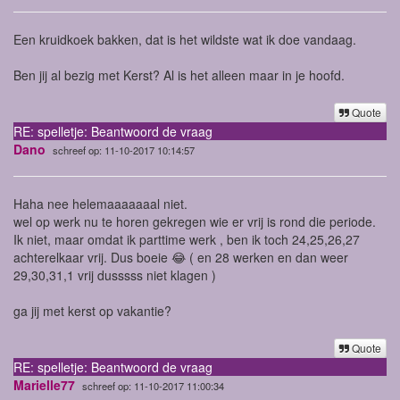
Een kruidkoek bakken, dat is het wildste wat ik doe vandaag.
Ben jij al bezig met Kerst? Al is het alleen maar in je hoofd.
Quote
RE: spelletje: Beantwoord de vraag
Dano
schreef op: 11-10-2017 10:14:57
Haha nee helemaaaaaaal niet.
wel op werk nu te horen gekregen wie er vrij is rond die periode.
Ik niet, maar omdat ik parttime werk , ben ik toch 24,25,26,27
achterelkaar vrij. Dus boeie 😂 ( en 28 werken en dan weer
29,30,31,1 vrij dusssss niet klagen )
ga jij met kerst op vakantie?
Quote
RE: spelletje: Beantwoord de vraag
Marielle77
schreef op: 11-10-2017 11:00:34