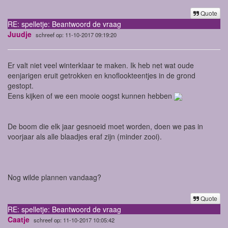
Quote
RE: spelletje: Beantwoord de vraag
Juudje
schreef op: 11-10-2017 09:19:20
Er valt niet veel winterklaar te maken. Ik heb net wat oude
eenjarigen eruit getrokken en knoflookteentjes in de grond
gestopt.
Eens kijken of we een mooie oogst kunnen hebben
De boom die elk jaar gesnoeid moet worden, doen we pas in
voorjaar als alle blaadjes eraf zijn (minder zooi).
Nog wilde plannen vandaag?
Quote
RE: spelletje: Beantwoord de vraag
Caatje
schreef op: 11-10-2017 10:05:42