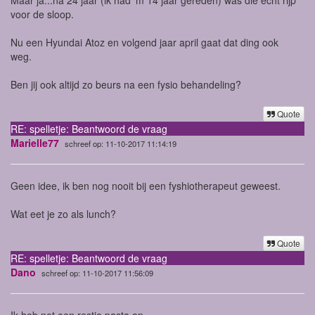
voor de sloop.
Nu een Hyundai Atoz en volgend jaar april gaat dat ding ook
weg.
Ben jij ook altijd zo beurs na een fysio behandeling?
Quote
RE: spelletje: Beantwoord de vraag
Marielle77
schreef op: 11-10-2017 11:14:19
Geen idee, ik ben nog nooit bij een fyshiotherapeut geweest.
Wat eet je zo als lunch?
Quote
RE: spelletje: Beantwoord de vraag
Dano
schreef op: 11-10-2017 11:56:09
Ik heb net een restje pasta op.