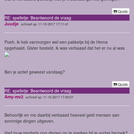
Quote
RE: spelletje: Beantwoord de vraag
Juudje
schreef op: 11-10-2017 17:11:41
Poeh, ik heb vanmorgen wel een pakketje bij de Hema
opgehaald. Gister besteld, ik was verbaasd dat het er nu al was
Ben je actief geweest vandaag?
Quote
RE: spelletje: Beantwoord de vraag
Amy-mv2
schreef op: 11-10-2017 17:30:07
Behoorlijk en me daarbij verbaasd hoeveel geld mensen aan
sommige dingen uitgeven.
Had jouw tandarts nog dingen op te merken bij je vorige bezoek?