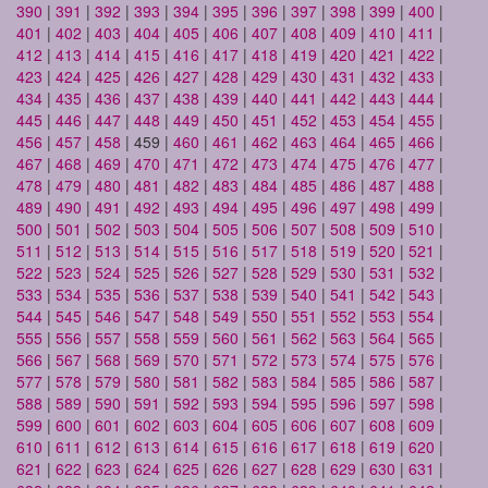
390
|
391
|
392
|
393
|
394
|
395
|
396
|
397
|
398
|
399
|
400
|
401
|
402
|
403
|
404
|
405
|
406
|
407
|
408
|
409
|
410
|
411
|
412
|
413
|
414
|
415
|
416
|
417
|
418
|
419
|
420
|
421
|
422
|
423
|
424
|
425
|
426
|
427
|
428
|
429
|
430
|
431
|
432
|
433
|
434
|
435
|
436
|
437
|
438
|
439
|
440
|
441
|
442
|
443
|
444
|
445
|
446
|
447
|
448
|
449
|
450
|
451
|
452
|
453
|
454
|
455
|
456
|
457
|
458
| 459 |
460
|
461
|
462
|
463
|
464
|
465
|
466
|
467
|
468
|
469
|
470
|
471
|
472
|
473
|
474
|
475
|
476
|
477
|
478
|
479
|
480
|
481
|
482
|
483
|
484
|
485
|
486
|
487
|
488
|
489
|
490
|
491
|
492
|
493
|
494
|
495
|
496
|
497
|
498
|
499
|
500
|
501
|
502
|
503
|
504
|
505
|
506
|
507
|
508
|
509
|
510
|
511
|
512
|
513
|
514
|
515
|
516
|
517
|
518
|
519
|
520
|
521
|
522
|
523
|
524
|
525
|
526
|
527
|
528
|
529
|
530
|
531
|
532
|
533
|
534
|
535
|
536
|
537
|
538
|
539
|
540
|
541
|
542
|
543
|
544
|
545
|
546
|
547
|
548
|
549
|
550
|
551
|
552
|
553
|
554
|
555
|
556
|
557
|
558
|
559
|
560
|
561
|
562
|
563
|
564
|
565
|
566
|
567
|
568
|
569
|
570
|
571
|
572
|
573
|
574
|
575
|
576
|
577
|
578
|
579
|
580
|
581
|
582
|
583
|
584
|
585
|
586
|
587
|
588
|
589
|
590
|
591
|
592
|
593
|
594
|
595
|
596
|
597
|
598
|
599
|
600
|
601
|
602
|
603
|
604
|
605
|
606
|
607
|
608
|
609
|
610
|
611
|
612
|
613
|
614
|
615
|
616
|
617
|
618
|
619
|
620
|
621
|
622
|
623
|
624
|
625
|
626
|
627
|
628
|
629
|
630
|
631
|