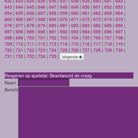
632
|
633
|
634
|
635
|
636
|
637
|
638
|
639
|
640
|
641
|
642
|
643
|
644
|
645
|
646
|
647
|
648
|
649
|
650
|
651
|
652
|
653
|
654
|
655
|
656
|
657
|
658
|
659
|
660
|
661
|
662
|
663
|
664
|
665
|
666
|
667
|
668
|
669
|
670
|
671
|
672
|
673
|
674
|
675
|
676
|
677
|
678
|
679
|
680
|
681
|
682
|
683
|
684
|
685
|
686
|
687
|
688
|
689
|
690
|
691
|
692
|
693
|
694
|
695
|
696
|
697
|
698
|
699
|
700
|
701
|
702
|
703
|
704
|
705
|
706
|
707
|
708
|
709
|
710
|
711
|
712
|
713
|
714
|
715
|
716
|
717
|
718
|
719
|
720
|
721
|
722
|
723
|
724
|
725
|
726
|
727
|
728
|
729
|
730
|
731
|
732
|
733
|
734
|
735
|
Volgende
Reageren op spelletje: Beantwoord de vraag
Naam
Bericht