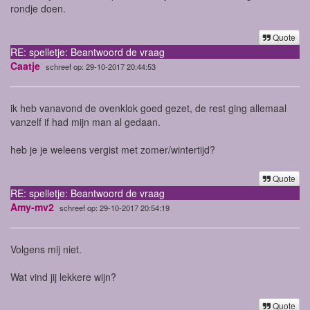
rondje doen.
Quote
RE: spelletje: Beantwoord de vraag
Caatje
schreef op: 29-10-2017 20:44:53
ik heb vanavond de ovenklok goed gezet, de rest ging allemaal
vanzelf if had mijn man al gedaan.
heb je je weleens vergist met zomer/wintertijd?
Quote
RE: spelletje: Beantwoord de vraag
Amy-mv2
schreef op: 29-10-2017 20:54:19
Volgens mij niet.
Wat vind jij lekkere wijn?
Quote