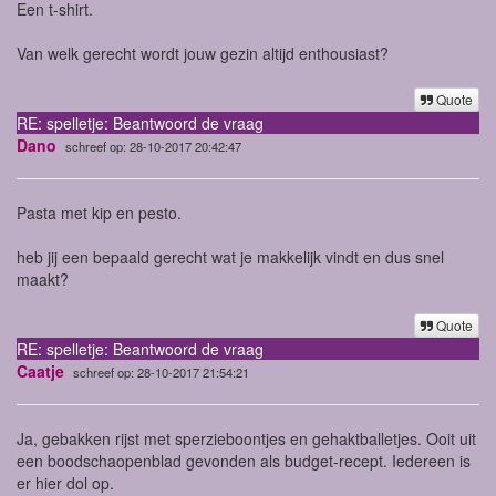
Een t-shirt.
Van welk gerecht wordt jouw gezin altijd enthousiast?
Quote
RE: spelletje: Beantwoord de vraag
Dano
schreef op: 28-10-2017 20:42:47
Pasta met kip en pesto.
heb jij een bepaald gerecht wat je makkelijk vindt en dus snel
maakt?
Quote
RE: spelletje: Beantwoord de vraag
Caatje
schreef op: 28-10-2017 21:54:21
Ja, gebakken rijst met sperzieboontjes en gehaktballetjes. Ooit uit
een boodschaopenblad gevonden als budget-recept. Iedereen is
er hier dol op.