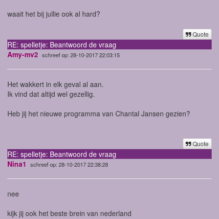
waait het bij jullie ook al hard?
Quote
RE: spelletje: Beantwoord de vraag
Amy-mv2
schreef op: 28-10-2017 22:03:15
Het wakkert in elk geval al aan.
Ik vind dat altijd wel gezellig.
Heb jij het nieuwe programma van Chantal Jansen gezien?
Quote
RE: spelletje: Beantwoord de vraag
Nina1
schreef op: 28-10-2017 22:38:28
nee
kijk jij ook het beste brein van nederland