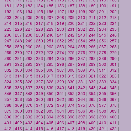
181
|
182
|
183
|
184
|
185
|
186
|
187
|
188
|
189
|
190
|
191
|
192
|
193
|
194
|
195
|
196
|
197
|
198
|
199
|
200
|
201
|
202
|
203
|
204
|
205
|
206
|
207
|
208
|
209
|
210
|
211
|
212
|
213
|
214
|
215
|
216
|
217
|
218
|
219
|
220
|
221
|
222
|
223
|
224
|
225
|
226
|
227
|
228
|
229
|
230
|
231
|
232
|
233
|
234
|
235
|
236
|
237
|
238
|
239
|
240
|
241
|
242
|
243
|
244
|
245
|
246
|
247
|
248
|
249
|
250
|
251
|
252
|
253
|
254
|
255
|
256
|
257
|
258
|
259
|
260
|
261
|
262
|
263
|
264
|
265
|
266
|
267
|
268
|
269
|
270
|
271
|
272
|
273
|
274
|
275
|
276
|
277
|
278
|
279
|
280
|
281
|
282
|
283
|
284
|
285
|
286
|
287
|
288
|
289
|
290
|
291
|
292
|
293
|
294
|
295
|
296
|
297
|
298
|
299
|
300
|
301
|
302
|
303
|
304
|
305
|
306
|
307
|
308
|
309
|
310
|
311
|
312
|
313
|
314
|
315
|
316
|
317
|
318
|
319
|
320
|
321
|
322
|
323
|
324
|
325
|
326
|
327
|
328
|
329
|
330
|
331
|
332
|
333
|
334
|
335
|
336
|
337
|
338
|
339
|
340
|
341
|
342
|
343
|
344
|
345
|
346
|
347
|
348
|
349
|
350
|
351
|
352
|
353
|
354
|
355
|
356
|
357
|
358
|
359
|
360
|
361
|
362
|
363
|
364
|
365
|
366
|
367
|
368
|
369
|
370
|
371
|
372
|
373
|
374
|
375
|
376
|
377
|
378
|
379
|
380
|
381
|
382
|
383
|
384
|
385
|
386
|
387
|
388
|
389
|
390
|
391
|
392
|
393
|
394
|
395
|
396
|
397
|
398
|
399
|
400
|
401
|
402
|
403
|
404
|
405
|
406
|
407
|
408
|
409
|
410
|
411
|
412
|
413
|
414
|
415
|
416
|
417
|
418
|
419
|
420
|
421
|
422
|