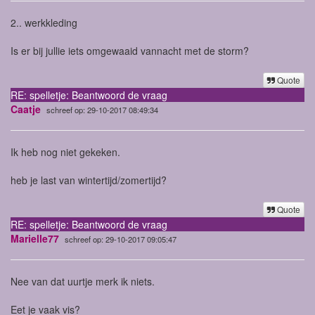
2.. werkkleding
Is er bij jullie iets omgewaaid vannacht met de storm?
Quote
RE: spelletje: Beantwoord de vraag
Caatje
schreef op: 29-10-2017 08:49:34
Ik heb nog niet gekeken.
heb je last van wintertijd/zomertijd?
Quote
RE: spelletje: Beantwoord de vraag
Marielle77
schreef op: 29-10-2017 09:05:47
Nee van dat uurtje merk ik niets.
Eet je vaak vis?