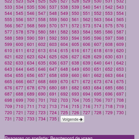
522
|
523
|
524
|
525
|
526
|
527
|
528
|
529
|
530
|
531
|
532
|
533
|
534
|
535
|
536
|
537
|
538
|
539
|
540
|
541
|
542
|
543
|
544
|
545
|
546
|
547
|
548
|
549
|
550
|
551
|
552
|
553
|
554
|
555
|
556
|
557
|
558
|
559
|
560
|
561
|
562
|
563
|
564
|
565
|
566
|
567
|
568
|
569
|
570
|
571
|
572
|
573
|
574
|
575
|
576
|
577
|
578
|
579
|
580
|
581
|
582
|
583
|
584
|
585
|
586
|
587
|
588
|
589
|
590
|
591
|
592
|
593
|
594
|
595
|
596
|
597
|
598
|
599
|
600
|
601
|
602
|
603
|
604
|
605
|
606
|
607
|
608
|
609
|
610
|
611
|
612
|
613
|
614
|
615
|
616
|
617
|
618
|
619
|
620
|
621
|
622
|
623
|
624
|
625
|
626
|
627
|
628
|
629
|
630
|
631
|
632
|
633
|
634
|
635
|
636
|
637
|
638
|
639
|
640
|
641
|
642
|
643
|
644
|
645
|
646
|
647
|
648
|
649
|
650
|
651
|
652
|
653
|
654
|
655
|
656
|
657
|
658
|
659
|
660
|
661
|
662
|
663
|
664
|
665
|
666
|
667
|
668
|
669
|
670
|
671
|
672
|
673
|
674
|
675
|
676
|
677
|
678
|
679
|
680
|
681
|
682
|
683
|
684
|
685
|
686
|
687
|
688
|
689
|
690
|
691
|
692
|
693
|
694
|
695
|
696
|
697
|
698
|
699
|
700
|
701
|
702
|
703
|
704
|
705
|
706
|
707
|
708
|
709
|
710
|
711
|
712
|
713
|
714
|
715
|
716
|
717
|
718
|
719
|
720
|
721
|
722
|
723
|
724
|
725
|
726
|
727
|
728
|
729
|
730
|
731
|
732
|
733
|
734
|
735
|
Volgende
Reageren op spelletje: Beantwoord de vraag