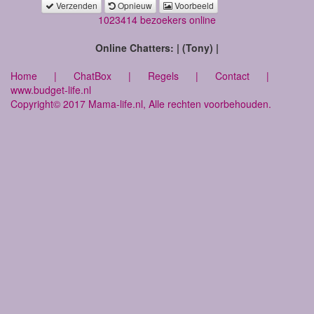
Verzenden
Opnieuw
Voorbeeld
1023414 bezoekers online
Online Chatters: | (Tony) |
Home
|
ChatBox
|
Regels
|
Contact
|
www.budget-life.nl
Copyright© 2017 Mama-life.nl, Alle rechten voorbehouden.