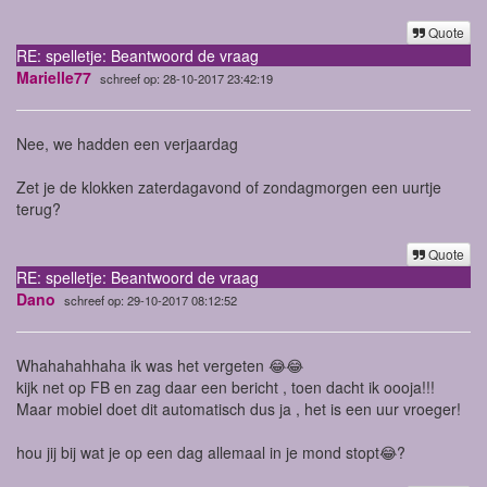
Quote
RE: spelletje: Beantwoord de vraag
Marielle77
schreef op: 28-10-2017 23:42:19
Nee, we hadden een verjaardag
Zet je de klokken zaterdagavond of zondagmorgen een uurtje
terug?
Quote
RE: spelletje: Beantwoord de vraag
Dano
schreef op: 29-10-2017 08:12:52
Whahahahhaha ik was het vergeten 😂😂
kijk net op FB en zag daar een bericht , toen dacht ik oooja!!!
Maar mobiel doet dit automatisch dus ja , het is een uur vroeger!
hou jij bij wat je op een dag allemaal in je mond stopt😂?