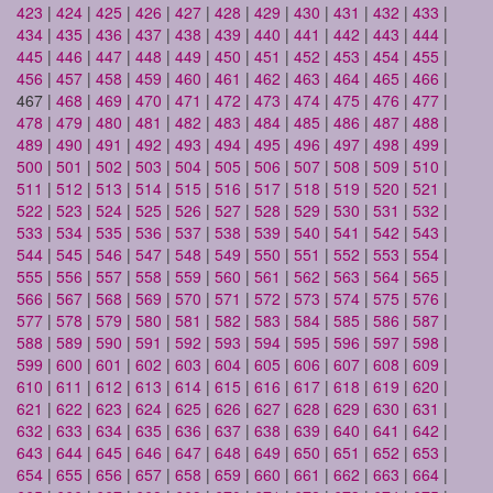
423
|
424
|
425
|
426
|
427
|
428
|
429
|
430
|
431
|
432
|
433
|
434
|
435
|
436
|
437
|
438
|
439
|
440
|
441
|
442
|
443
|
444
|
445
|
446
|
447
|
448
|
449
|
450
|
451
|
452
|
453
|
454
|
455
|
456
|
457
|
458
|
459
|
460
|
461
|
462
|
463
|
464
|
465
|
466
|
467 |
468
|
469
|
470
|
471
|
472
|
473
|
474
|
475
|
476
|
477
|
478
|
479
|
480
|
481
|
482
|
483
|
484
|
485
|
486
|
487
|
488
|
489
|
490
|
491
|
492
|
493
|
494
|
495
|
496
|
497
|
498
|
499
|
500
|
501
|
502
|
503
|
504
|
505
|
506
|
507
|
508
|
509
|
510
|
511
|
512
|
513
|
514
|
515
|
516
|
517
|
518
|
519
|
520
|
521
|
522
|
523
|
524
|
525
|
526
|
527
|
528
|
529
|
530
|
531
|
532
|
533
|
534
|
535
|
536
|
537
|
538
|
539
|
540
|
541
|
542
|
543
|
544
|
545
|
546
|
547
|
548
|
549
|
550
|
551
|
552
|
553
|
554
|
555
|
556
|
557
|
558
|
559
|
560
|
561
|
562
|
563
|
564
|
565
|
566
|
567
|
568
|
569
|
570
|
571
|
572
|
573
|
574
|
575
|
576
|
577
|
578
|
579
|
580
|
581
|
582
|
583
|
584
|
585
|
586
|
587
|
588
|
589
|
590
|
591
|
592
|
593
|
594
|
595
|
596
|
597
|
598
|
599
|
600
|
601
|
602
|
603
|
604
|
605
|
606
|
607
|
608
|
609
|
610
|
611
|
612
|
613
|
614
|
615
|
616
|
617
|
618
|
619
|
620
|
621
|
622
|
623
|
624
|
625
|
626
|
627
|
628
|
629
|
630
|
631
|
632
|
633
|
634
|
635
|
636
|
637
|
638
|
639
|
640
|
641
|
642
|
643
|
644
|
645
|
646
|
647
|
648
|
649
|
650
|
651
|
652
|
653
|
654
|
655
|
656
|
657
|
658
|
659
|
660
|
661
|
662
|
663
|
664
|