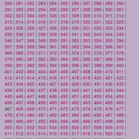
280
|
281
|
282
|
283
|
284
|
285
|
286
|
287
|
288
|
289
|
290
|
291
|
292
|
293
|
294
|
295
|
296
|
297
|
298
|
299
|
300
|
301
|
302
|
303
|
304
|
305
|
306
|
307
|
308
|
309
|
310
|
311
|
312
|
313
|
314
|
315
|
316
|
317
|
318
|
319
|
320
|
321
|
322
|
323
|
324
|
325
|
326
|
327
|
328
|
329
|
330
|
331
|
332
|
333
|
334
|
335
|
336
|
337
|
338
|
339
|
340
|
341
|
342
|
343
|
344
|
345
|
346
|
347
|
348
|
349
|
350
|
351
|
352
|
353
|
354
|
355
|
356
|
357
|
358
|
359
|
360
|
361
|
362
|
363
|
364
|
365
|
366
|
367
|
368
|
369
|
370
|
371
|
372
|
373
|
374
|
375
|
376
|
377
|
378
|
379
|
380
|
381
|
382
|
383
|
384
|
385
|
386
|
387
|
388
|
389
|
390
|
391
|
392
|
393
|
394
|
395
|
396
|
397
|
398
|
399
|
400
|
401
|
402
|
403
|
404
|
405
|
406
|
407
|
408
|
409
|
410
|
411
|
412
|
413
|
414
|
415
|
416
|
417
|
418
|
419
|
420
|
421
|
422
|
423
|
424
|
425
|
426
|
427
|
428
|
429
|
430
|
431
|
432
|
433
|
434
|
435
|
436
|
437
|
438
|
439
|
440
|
441
|
442
|
443
|
444
|
445
|
446
|
447
|
448
|
449
|
450
|
451
|
452
|
453
|
454
|
455
|
456
|
457
|
458
|
459
|
460
|
461
|
462
|
463
|
464
|
465
|
466
|
467 |
468
|
469
|
470
|
471
|
472
|
473
|
474
|
475
|
476
|
477
|
478
|
479
|
480
|
481
|
482
|
483
|
484
|
485
|
486
|
487
|
488
|
489
|
490
|
491
|
492
|
493
|
494
|
495
|
496
|
497
|
498
|
499
|
500
|
501
|
502
|
503
|
504
|
505
|
506
|
507
|
508
|
509
|
510
|
511
|
512
|
513
|
514
|
515
|
516
|
517
|
518
|
519
|
520
|
521
|