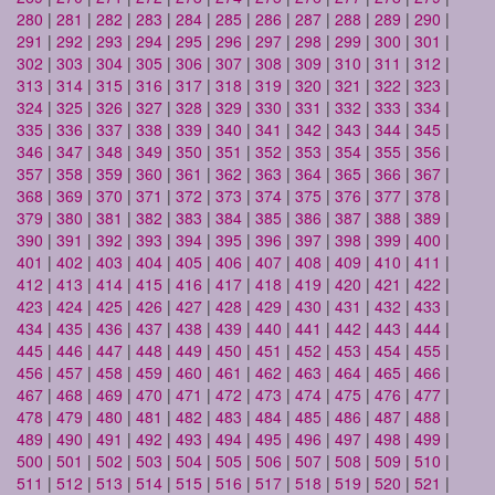
280
|
281
|
282
|
283
|
284
|
285
|
286
|
287
|
288
|
289
|
290
|
291
|
292
|
293
|
294
|
295
|
296
|
297
|
298
|
299
|
300
|
301
|
302
|
303
|
304
|
305
|
306
|
307
|
308
|
309
|
310
|
311
|
312
|
313
|
314
|
315
|
316
|
317
|
318
|
319
|
320
|
321
|
322
|
323
|
324
|
325
|
326
|
327
|
328
|
329
|
330
|
331
|
332
|
333
|
334
|
335
|
336
|
337
|
338
|
339
|
340
|
341
|
342
|
343
|
344
|
345
|
346
|
347
|
348
|
349
|
350
|
351
|
352
|
353
|
354
|
355
|
356
|
357
|
358
|
359
|
360
|
361
|
362
|
363
|
364
|
365
|
366
|
367
|
368
|
369
|
370
|
371
|
372
|
373
|
374
|
375
|
376
|
377
|
378
|
379
|
380
|
381
|
382
|
383
|
384
|
385
|
386
|
387
|
388
|
389
|
390
|
391
|
392
|
393
|
394
|
395
|
396
|
397
|
398
|
399
|
400
|
401
|
402
|
403
|
404
|
405
|
406
|
407
|
408
|
409
|
410
|
411
|
412
|
413
|
414
|
415
|
416
|
417
|
418
|
419
|
420
|
421
|
422
|
423
|
424
|
425
|
426
|
427
|
428
|
429
|
430
|
431
|
432
|
433
|
434
|
435
|
436
|
437
|
438
|
439
|
440
|
441
|
442
|
443
|
444
|
445
|
446
|
447
|
448
|
449
|
450
|
451
|
452
|
453
|
454
|
455
|
456
|
457
|
458
|
459
|
460
|
461
|
462
|
463
|
464
|
465
|
466
|
467
|
468
|
469
|
470
|
471
|
472
|
473
|
474
|
475
|
476
|
477
|
478
|
479
|
480
|
481
|
482
|
483
|
484
|
485
|
486
|
487
|
488
|
489
|
490
|
491
|
492
|
493
|
494
|
495
|
496
|
497
|
498
|
499
|
500
|
501
|
502
|
503
|
504
|
505
|
506
|
507
|
508
|
509
|
510
|
511
|
512
|
513
|
514
|
515
|
516
|
517
|
518
|
519
|
520
|
521
|