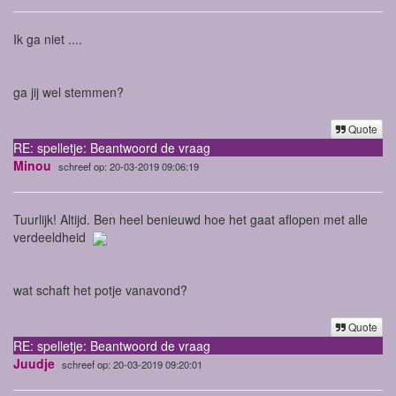
Ik ga niet ....
ga jij wel stemmen?
Quote
RE: spelletje: Beantwoord de vraag
Minou
schreef op: 20-03-2019 09:06:19
Tuurlijk! Altijd. Ben heel benieuwd hoe het gaat aflopen met alle
verdeeldheid
wat schaft het potje vanavond?
Quote
RE: spelletje: Beantwoord de vraag
Juudje
schreef op: 20-03-2019 09:20:01