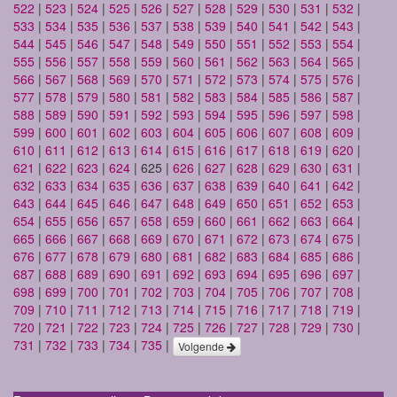
522
|
523
|
524
|
525
|
526
|
527
|
528
|
529
|
530
|
531
|
532
|
533
|
534
|
535
|
536
|
537
|
538
|
539
|
540
|
541
|
542
|
543
|
544
|
545
|
546
|
547
|
548
|
549
|
550
|
551
|
552
|
553
|
554
|
555
|
556
|
557
|
558
|
559
|
560
|
561
|
562
|
563
|
564
|
565
|
566
|
567
|
568
|
569
|
570
|
571
|
572
|
573
|
574
|
575
|
576
|
577
|
578
|
579
|
580
|
581
|
582
|
583
|
584
|
585
|
586
|
587
|
588
|
589
|
590
|
591
|
592
|
593
|
594
|
595
|
596
|
597
|
598
|
599
|
600
|
601
|
602
|
603
|
604
|
605
|
606
|
607
|
608
|
609
|
610
|
611
|
612
|
613
|
614
|
615
|
616
|
617
|
618
|
619
|
620
|
621
|
622
|
623
|
624
| 625 |
626
|
627
|
628
|
629
|
630
|
631
|
632
|
633
|
634
|
635
|
636
|
637
|
638
|
639
|
640
|
641
|
642
|
643
|
644
|
645
|
646
|
647
|
648
|
649
|
650
|
651
|
652
|
653
|
654
|
655
|
656
|
657
|
658
|
659
|
660
|
661
|
662
|
663
|
664
|
665
|
666
|
667
|
668
|
669
|
670
|
671
|
672
|
673
|
674
|
675
|
676
|
677
|
678
|
679
|
680
|
681
|
682
|
683
|
684
|
685
|
686
|
687
|
688
|
689
|
690
|
691
|
692
|
693
|
694
|
695
|
696
|
697
|
698
|
699
|
700
|
701
|
702
|
703
|
704
|
705
|
706
|
707
|
708
|
709
|
710
|
711
|
712
|
713
|
714
|
715
|
716
|
717
|
718
|
719
|
720
|
721
|
722
|
723
|
724
|
725
|
726
|
727
|
728
|
729
|
730
|
731
|
732
|
733
|
734
|
735
|
Volgende