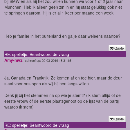
bij BMW en als hij het zou willen kunnen we voor 1 of 2 jaar naar
Munchen. Heb ik alleen geen zin in en hij staat gelukkig ook niet
te springen daarom. Hij is er al 1 keer per maand een week.
Heb je familie in het buitenland en ga je daar weleens naartoe?
Quote
RE: spelletje: Beantwoord de vraag
Amy-mv2
schreef op: 20-03-2019 18:31:15
Ja, Canada en Frankrijk. Ze komen af en toe hier, maar de deur
staat voor ons open als wij bij hen langs willen.
Denk jij bij het stemmen na op wie je stemt? (ik stem altijd óf de
eerste vrouw óf de eerste plaatsgenoot op de lijst van de partij
waarop ik stem)
Quote
RE: spelletje: Beantwoord de vraag