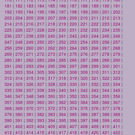
181
|
182
|
183
|
184
|
185
|
186
|
187
|
188
|
189
|
190
|
191
|
192
|
193
|
194
|
195
|
196
|
197
|
198
|
199
|
200
|
201
|
202
|
203
|
204
|
205
|
206
|
207
|
208
|
209
|
210
|
211
|
212
|
213
|
214
|
215
|
216
|
217
|
218
|
219
|
220
|
221
|
222
|
223
|
224
|
225
|
226
|
227
|
228
|
229
|
230
|
231
|
232
|
233
|
234
|
235
|
236
|
237
|
238
|
239
|
240
|
241
|
242
|
243
|
244
|
245
|
246
|
247
|
248
|
249
|
250
|
251
|
252
|
253
|
254
|
255
|
256
|
257
|
258
|
259
|
260
|
261
|
262
|
263
|
264
|
265
|
266
|
267
|
268
|
269
|
270
|
271
|
272
|
273
|
274
|
275
|
276
|
277
|
278
|
279
|
280
|
281
|
282
|
283
|
284
|
285
|
286
|
287
|
288
|
289
|
290
|
291
|
292
|
293
|
294
|
295
|
296
|
297
|
298
|
299
|
300
|
301
|
302
|
303
|
304
|
305
|
306
|
307
|
308
|
309
|
310
|
311
|
312
|
313
|
314
|
315
|
316
|
317
|
318
|
319
|
320
|
321
|
322
|
323
|
324
|
325
|
326
|
327
|
328
|
329
|
330
|
331
|
332
|
333
|
334
|
335
|
336
|
337
|
338
|
339
|
340
|
341
|
342
|
343
|
344
|
345
|
346
|
347
|
348
|
349
|
350
|
351
|
352
|
353
|
354
|
355
|
356
|
357
|
358
|
359
|
360
|
361
|
362
|
363
|
364
|
365
|
366
|
367
|
368
|
369
|
370
|
371
|
372
|
373
|
374
|
375
|
376
|
377
|
378
|
379
|
380
|
381
|
382
|
383
|
384
|
385
|
386
|
387
|
388
|
389
|
390
|
391
|
392
|
393
|
394
|
395
|
396
|
397
|
398
|
399
|
400
|
401
|
402
|
403
|
404
|
405
|
406
|
407
|
408
|
409
|
410
|
411
|
412
|
413
|
414
|
415
|
416
|
417
|
418
|
419
|
420
|
421
|
422
|