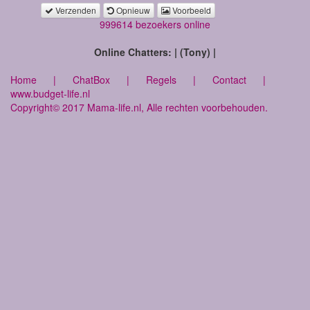
Verzenden
Opnieuw
Voorbeeld
999614 bezoekers online
Online Chatters: | (Tony) |
Home
|
ChatBox
|
Regels
|
Contact
|
www.budget-life.nl
Copyright© 2017 Mama-life.nl, Alle rechten voorbehouden.