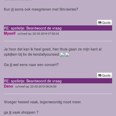
Kun jij soms ook meegrienen met film/series?
Quote
RE: spelletje: Beantwoord de vraag
Myself
schreef op: 22-03-2019 07:55:04
Ja hoor dat kan ik heel goed, hier thuis gaan ze mijn kant al
opkijken bij bv de kerstallyouneed
Ga jij wel eens naar een concert?
Quote
RE: spelletje: Beantwoord de vraag
Dano
schreef op: 22-03-2019 08:24:50
Vroeger heeeel vaak, tegenwoordig nooit meer.
ga jij vaak shoppen ?