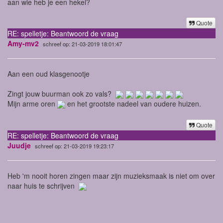
aan wie heb je een hekel?
Quote
RE: spelletje: Beantwoord de vraag
Amy-mv2
schreef op: 21-03-2019 18:01:47
Aan een oud klasgenootje
Zingt jouw buurman ook zo vals?
Mijn arme oren
en het grootste nadeel van oudere huizen.
Quote
RE: spelletje: Beantwoord de vraag
Juudje
schreef op: 21-03-2019 19:23:17
Heb 'm nooit horen zingen maar zijn muzieksmaak is niet om over
naar huis te schrijven