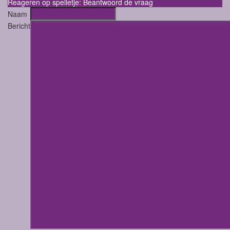
Reageren op spelletje: Beantwoord de vraag
Naam
Bericht