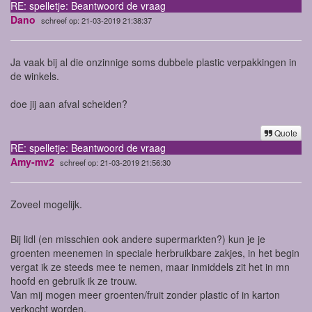
RE: spelletje: Beantwoord de vraag
Dano
schreef op: 21-03-2019 21:38:37
Ja vaak bij al die onzinnige soms dubbele plastic verpakkingen in
de winkels.
doe jij aan afval scheiden?
Quote
RE: spelletje: Beantwoord de vraag
Amy-mv2
schreef op: 21-03-2019 21:56:30
Zoveel mogelijk.
Bij lidl (en misschien ook andere supermarkten?) kun je je
groenten meenemen in speciale herbruikbare zakjes, in het begin
vergat ik ze steeds mee te nemen, maar inmiddels zit het in mn
hoofd en gebruik ik ze trouw.
Van mij mogen meer groenten/fruit zonder plastic of in karton
verkocht worden.