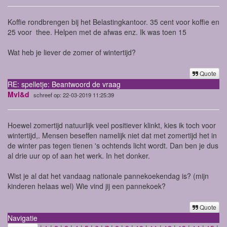
Koffie rondbrengen bij het Belastingkantoor. 35 cent voor koffie en
25 voor thee. Helpen met de afwas enz. Ik was toen 15
Wat heb je liever de zomer of wintertijd?
Quote
RE: spelletje: Beantwoord de vraag
Mvl&d
schreef op: 22-03-2019 11:25:39
Hoewel zomertijd natuurlijk veel positiever klinkt, kies ik toch voor
wintertijd,. Mensen beseffen namelijk niet dat met zomertijd het in
de winter pas tegen tienen 's ochtends licht wordt. Dan ben je dus
al drie uur op of aan het werk. In het donker.
Wist je al dat het vandaag nationale pannekoekendag is? (mijn
kinderen helaas wel) Wie vind jij een pannekoek?
Quote
Navigatie