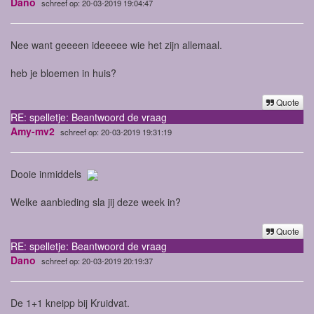
Dano
schreef op: 20-03-2019 19:04:47
Nee want geeeen ideeeee wie het zijn allemaal.
heb je bloemen in huis?
Quote
RE: spelletje: Beantwoord de vraag
Amy-mv2
schreef op: 20-03-2019 19:31:19
Dooie inmiddels
Welke aanbieding sla jij deze week in?
Quote
RE: spelletje: Beantwoord de vraag
Dano
schreef op: 20-03-2019 20:19:37
De 1+1 kneipp bij Kruidvat.