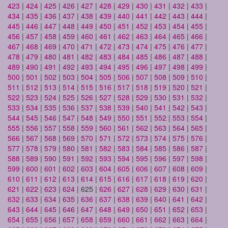
423
|
424
|
425
|
426
|
427
|
428
|
429
|
430
|
431
|
432
|
433
|
434
|
435
|
436
|
437
|
438
|
439
|
440
|
441
|
442
|
443
|
444
|
445
|
446
|
447
|
448
|
449
|
450
|
451
|
452
|
453
|
454
|
455
|
456
|
457
|
458
|
459
|
460
|
461
|
462
|
463
|
464
|
465
|
466
|
467
|
468
|
469
|
470
|
471
|
472
|
473
|
474
|
475
|
476
|
477
|
478
|
479
|
480
|
481
|
482
|
483
|
484
|
485
|
486
|
487
|
488
|
489
|
490
|
491
|
492
|
493
|
494
|
495
|
496
|
497
|
498
|
499
|
500
|
501
|
502
|
503
|
504
|
505
|
506
|
507
|
508
|
509
|
510
|
511
|
512
|
513
|
514
|
515
|
516
|
517
|
518
|
519
|
520
|
521
|
522
|
523
|
524
|
525
|
526
|
527
|
528
|
529
|
530
|
531
|
532
|
533
|
534
|
535
|
536
|
537
|
538
|
539
|
540
|
541
|
542
|
543
|
544
|
545
|
546
|
547
|
548
|
549
|
550
|
551
|
552
|
553
|
554
|
555
|
556
|
557
|
558
|
559
|
560
|
561
|
562
|
563
|
564
|
565
|
566
|
567
|
568
|
569
|
570
|
571
|
572
|
573
|
574
|
575
|
576
|
577
|
578
|
579
|
580
|
581
|
582
|
583
|
584
|
585
|
586
|
587
|
588
|
589
|
590
|
591
|
592
|
593
|
594
|
595
|
596
|
597
|
598
|
599
|
600
|
601
|
602
|
603
|
604
|
605
|
606
|
607
|
608
|
609
|
610
|
611
|
612
|
613
|
614
|
615
|
616
|
617
|
618
|
619
|
620
|
621
|
622
|
623
|
624
| 625 |
626
|
627
|
628
|
629
|
630
|
631
|
632
|
633
|
634
|
635
|
636
|
637
|
638
|
639
|
640
|
641
|
642
|
643
|
644
|
645
|
646
|
647
|
648
|
649
|
650
|
651
|
652
|
653
|
654
|
655
|
656
|
657
|
658
|
659
|
660
|
661
|
662
|
663
|
664
|