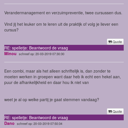
Verandermanagement en verzuimpreventie, twee cursussen dus.
Vind jij het leuker om te leren uit de praktijk of volg je liever een
cursus?
Quote
RE: spelletje: Beantwoord de vraag
Minou
schreef op: 20-03-2019 07:30:30
Een combi, maar als het alleen schriftelijk is, dan zonder te
moeten werken in groepen want daar heb ik echt een hekel aan,
puur de afhankelijkheid en daar hou ik niet van
weet je al op welke partij je gaat stemmen vandaag?
Quote
RE: spelletje: Beantwoord de vraag
Dano
schreef op: 20-03-2019 07:50:34