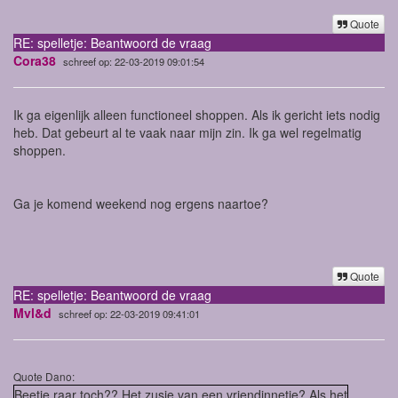
Quote
RE: spelletje: Beantwoord de vraag
Cora38
schreef op: 22-03-2019 09:01:54
Ik ga eigenlijk alleen functioneel shoppen. Als ik gericht iets nodig
heb. Dat gebeurt al te vaak naar mijn zin. Ik ga wel regelmatig
shoppen.
Ga je komend weekend nog ergens naartoe?
Quote
RE: spelletje: Beantwoord de vraag
Mvl&d
schreef op: 22-03-2019 09:41:01
Quote Dano:
Beetje raar toch?? Het zusje van een vriendinnetje? Als het