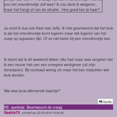
nou het vriendinnetje zelf was? Ik zou denk ik weigeren ,
maar het hangt af van de situatie . Hoe goed ken je haar?
Ja vond ik dus ook.Heel raar zelfs. Ik heb geantwoord dat het leuk
is als het vriendinnetje komt logeren maar dat logeren van het
zusje op oppassen lijkt. Of ze niet beter bij een vriendinnetje kan.
Ik dacht dat ik dit weekend lekker niks had maar was vergeten dat
ik een reunie heb van een vroegere werkgever (uit mijn
tienerjaren). Bij voorbaat weinig zin maar het kan misschien wel
leuk worden.
Wat was jouw allereerste baantje?
Quote
RE: spelletje: Beantwoord de vraag
Saskia70
schreef op: 22-03-2019 10:42:43