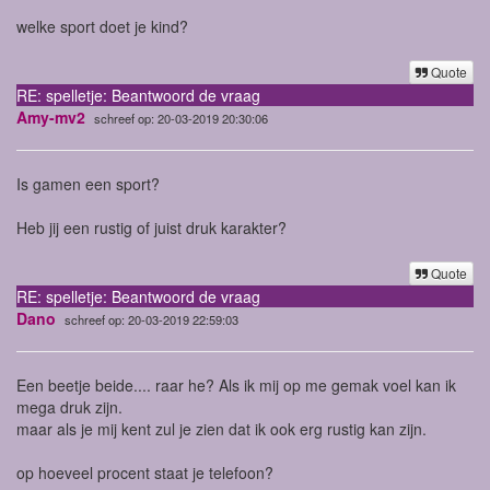
welke sport doet je kind?
Quote
RE: spelletje: Beantwoord de vraag
Amy-mv2
schreef op: 20-03-2019 20:30:06
Is gamen een sport?
Heb jij een rustig of juist druk karakter?
Quote
RE: spelletje: Beantwoord de vraag
Dano
schreef op: 20-03-2019 22:59:03
Een beetje beide.... raar he? Als ik mij op me gemak voel kan ik
mega druk zijn.
maar als je mij kent zul je zien dat ik ook erg rustig kan zijn.
op hoeveel procent staat je telefoon?