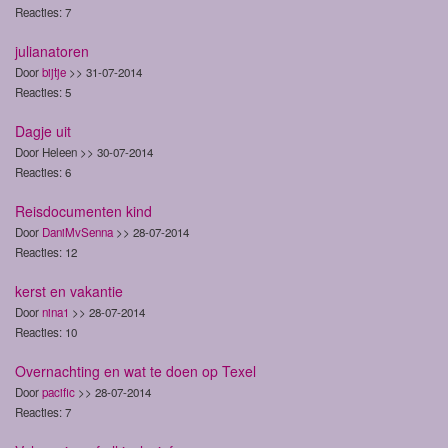
Reacties: 7
julianatoren
Door
bijtje
>> 31-07-2014
Reacties: 5
Dagje uit
Door Heleen >> 30-07-2014
Reacties: 6
Reisdocumenten kind
Door
DaniMvSenna
>> 28-07-2014
Reacties: 12
kerst en vakantie
Door
nina1
>> 28-07-2014
Reacties: 10
Overnachting en wat te doen op Texel
Door
pacific
>> 28-07-2014
Reacties: 7