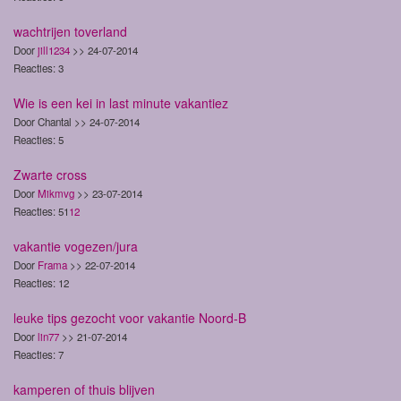
wachtrijen toverland
Door
jill1234
>> 24-07-2014
Reacties: 3
Wie is een kei in last minute vakantiez
Door Chantal >> 24-07-2014
Reacties: 5
Zwarte cross
Door
Mikmvg
>> 23-07-2014
Reacties: 51
1
2
vakantie vogezen/jura
Door
Frama
>> 22-07-2014
Reacties: 12
leuke tips gezocht voor vakantie Noord-B
Door
lin77
>> 21-07-2014
Reacties: 7
kamperen of thuis blijven