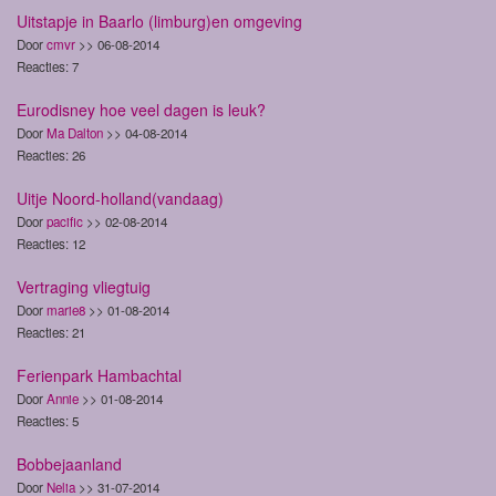
Uitstapje in Baarlo (limburg)en omgeving
Door
cmvr
>> 06-08-2014
Reacties: 7
Eurodisney hoe veel dagen is leuk?
Door
Ma Dalton
>> 04-08-2014
Reacties: 26
Uitje Noord-holland(vandaag)
Door
pacific
>> 02-08-2014
Reacties: 12
Vertraging vliegtuig
Door
marie8
>> 01-08-2014
Reacties: 21
Ferienpark Hambachtal
Door
Annie
>> 01-08-2014
Reacties: 5
Bobbejaanland
Door
Nelia
>> 31-07-2014