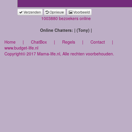
Verzenden
Opnieuw
Voorbeeld
1003880 bezoekers online
Online Chatters: | (Tony) |
Home
|
ChatBox
|
Regels
|
Contact
|
www.budget-life.nl
Copyright© 2017 Mama-life.nl, Alle rechten voorbehouden.