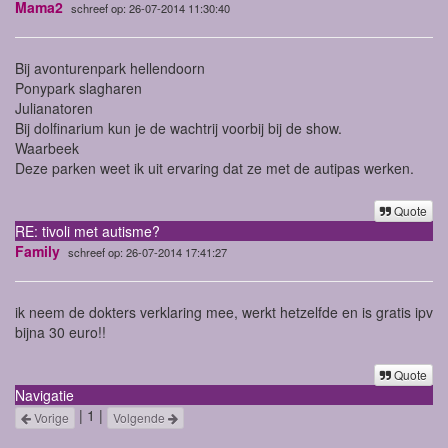
Mama2
schreef op: 26-07-2014 11:30:40
Bij avonturenpark hellendoorn
Ponypark slagharen
Julianatoren
Bij dolfinarium kun je de wachtrij voorbij bij de show.
Waarbeek
Deze parken weet ik uit ervaring dat ze met de autipas werken.
Quote
RE: tivoli met autisme?
Family
schreef op: 26-07-2014 17:41:27
ik neem de dokters verklaring mee, werkt hetzelfde en is gratis ipv
bijna 30 euro!!
Quote
Navigatie
| 1 |
Vorige
Volgende