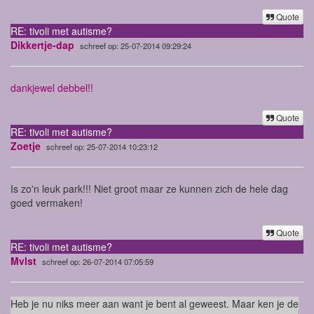
Quote
RE: tivoli met autisme?
Dikkertje-dap
schreef op: 25-07-2014 09:29:24
dankjewel debbel!!
Quote
RE: tivoli met autisme?
Zoetje
schreef op: 25-07-2014 10:23:12
Is zo'n leuk park!!! Niet groot maar ze kunnen zich de hele dag
goed vermaken!
Quote
RE: tivoli met autisme?
Mvlst
schreef op: 26-07-2014 07:05:59
Heb je nu niks meer aan want je bent al geweest. Maar ken je de