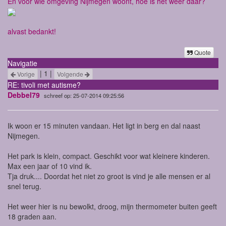
En voor wie omgeving Nijmegen woont, hoe is het weer daar?
alvast bedankt!
Quote
Navigatie
| 1 |
Vorige
Volgende
RE: tivoli met autisme?
Debbel79
schreef op: 25-07-2014 09:25:56
Ik woon er 15 minuten vandaan. Het ligt in berg en dal naast
Nijmegen.
Het park is klein, compact. Geschikt voor wat kleinere kinderen.
Max een jaar of 10 vind ik.
Tja druk.... Doordat het niet zo groot is vind je alle mensen er al
snel terug.
Het weer hier is nu bewolkt, droog, mijn thermometer buiten geeft
18 graden aan.