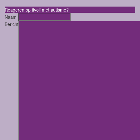
Reageren op tivoli met autisme?
Naam
Bericht