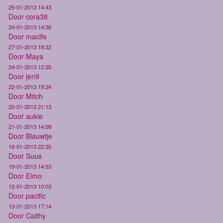
25-01-2013 14:43
Door cora38
24-01-2013 14:36
Door macife
27-01-2013 18:32
Door Maya
24-01-2013 12:35
Door jen9
22-01-2013 19:24
Door Mitch
20-01-2013 21:13
Door aukie
21-01-2013 14:09
Door Blauwtje
18-01-2013 22:35
Door Suus
19-01-2013 14:53
Door Elmo
12-01-2013 10:03
Door pacific
13-01-2013 17:14
Door Caithy