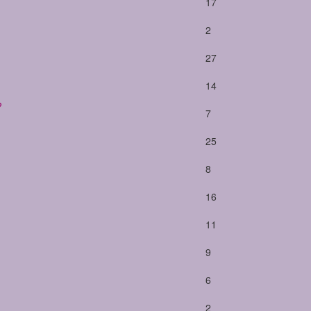
17
2
27
14
?
7
25
8
16
11
9
6
2