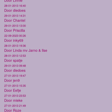
Door Linnie
28-01-2013 16:40
Door diedoes
29-01-2013 14:31
Door Chantel
29-01-2013 13:00
Door Priscilla
22-09-2023 00:26
Door inky69
28-01-2013 19:36
Door Linda mv Jarno & Ilse
28-01-2013 12:53
Door spatje
29-01-2013 09:48
Door diedoes
27-01-2013 19:47
Door jen9
27-01-2013 15:35
Door Eefje
27-01-2013 23:53
Door mieke
27-01-2013 21:49
Door Roze