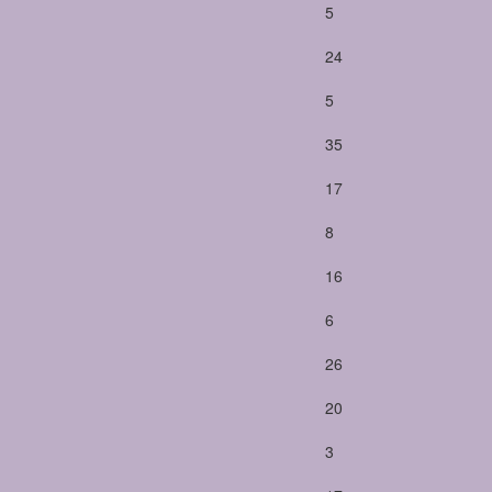
5
24
5
35
17
8
16
6
26
20
3