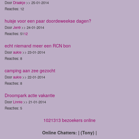
Door
Draakje
>> 25-01-2014
Reacties: 12
huisje voor een paar doordeweekse dagen?
Door
Jen9
>> 24-01-2014
Reacties: 51
1
2
echt niemand meer een RCN bon
Door
aukie
>> 23-01-2014
Reacties: 8
camping aan zee gezocht
Door
aukie
>> 22-01-2014
Reacties: 8
Droompark actie vakantie
Door
Linnie
>> 21-01-2014
Reacties: 5
1021313 bezoekers online
Online Chatters: | (Tony) |