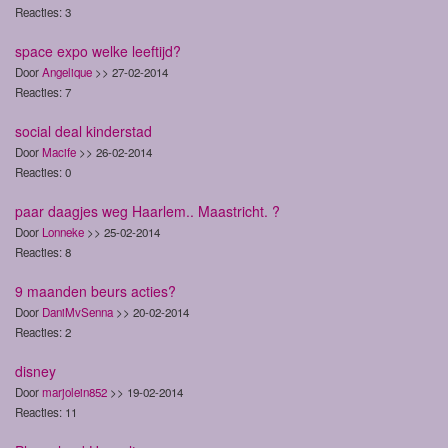
Reacties: 3
space expo welke leeftijd?
Door
Angelique
>> 27-02-2014
Reacties: 7
social deal kinderstad
Door
Macife
>> 26-02-2014
Reacties: 0
paar daagjes weg Haarlem.. Maastricht. ?
Door
Lonneke
>> 25-02-2014
Reacties: 8
9 maanden beurs acties?
Door
DaniMvSenna
>> 20-02-2014
Reacties: 2
disney
Door
marjolein852
>> 19-02-2014
Reacties: 11