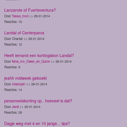
Lanzarote of Fuerteventura?
Door
Tessa_mv2
>> 29-01-2014
Reacties: 15
Landal of Centerparcs
Door Chantal >> 29-01-2014
Reacties: 12
Heeft iemand een kortingsbon Landal?
Door
Nina_mv_Owen_en_Quinn
>> 26-01-2014
Reacties: 9
jeahh midweek geboekt
Door
channy81
>> 26-01-2014
Reacties: 14
personeelskorting cp.. hoeveel is dat?
Door
Jen9
>> 25-01-2014
Reacties: 29
Dagje weg met 4 en 10 jarige... tips?