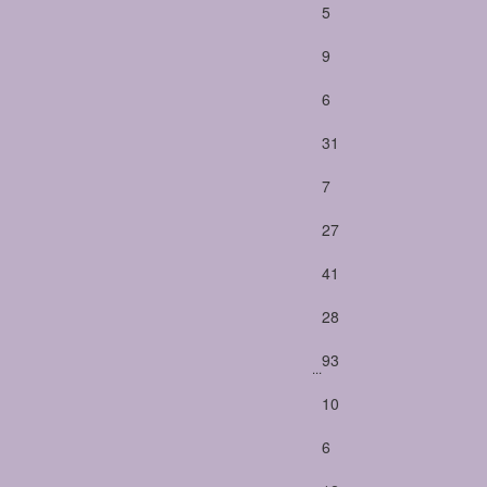
5
9
6
31
7
27
41
28
93
...
10
6