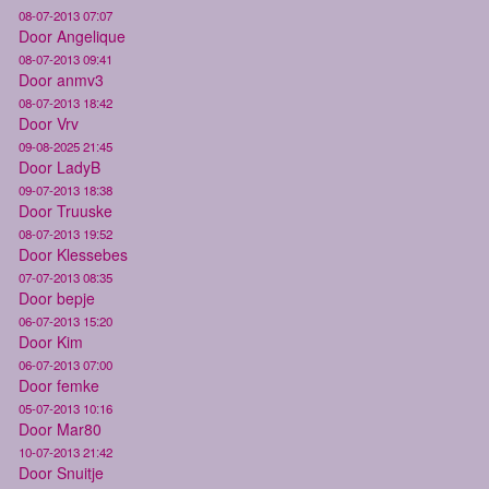
08-07-2013 07:07
Door Angelique
08-07-2013 09:41
Door anmv3
08-07-2013 18:42
Door Vrv
09-08-2025 21:45
Door LadyB
09-07-2013 18:38
Door Truuske
08-07-2013 19:52
Door Klessebes
07-07-2013 08:35
Door bepje
06-07-2013 15:20
Door Kim
06-07-2013 07:00
Door femke
05-07-2013 10:16
Door Mar80
10-07-2013 21:42
Door Snuitje