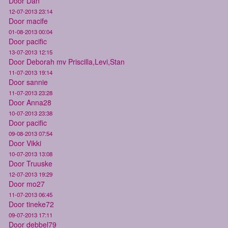
Door Dan
12-07-2013 23:14
Door macife
01-08-2013 00:04
Door pacific
13-07-2013 12:15
Door Deborah mv Priscilla,Levi,Stan
11-07-2013 19:14
Door sannie
11-07-2013 23:28
Door Anna28
10-07-2013 23:38
Door pacific
09-08-2013 07:54
Door Vikki
10-07-2013 13:08
Door Truuske
12-07-2013 19:29
Door mo27
11-07-2013 06:45
Door tineke72
09-07-2013 17:11
Door debbel79