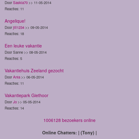
Door
Saskia70
>> 11-05-2014
Reacties: 11
Angelique!
Door
jill1234
>> 09-05-2014
Reacties: 18
Een leuke vakantie
Door Sanne >> 08-05-2014
Reacties: 5
Vakantiehuis Zeeland gezocht
Door
Ania
>> 06-05-2014
Reacties: 11
Vakantiepark Giethoor
Door
Jo
>> 05-05-2014
Reacties: 14
1006128 bezoekers online
Online Chatters: | (Tony) |