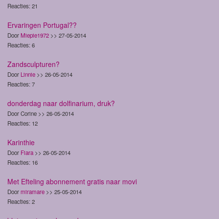
Reacties: 21
Ervaringen Portugal??
Door
Miepie1972
>> 27-05-2014
Reacties: 6
Zandsculpturen?
Door
Linnie
>> 26-05-2014
Reacties: 7
donderdag naar dolfinarium, druk?
Door Corine >> 26-05-2014
Reacties: 12
Karinthie
Door
Fiara
>> 26-05-2014
Reacties: 16
Met Efteling abonnement gratis naar movi
Door
miramare
>> 25-05-2014
Reacties: 2