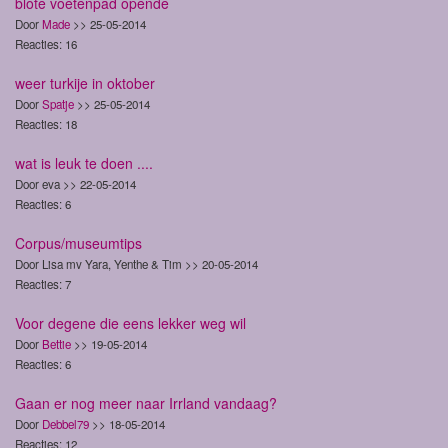
blote voetenpad opende
Door
Made
>> 25-05-2014
Reacties: 16
weer turkije in oktober
Door
Spatje
>> 25-05-2014
Reacties: 18
wat is leuk te doen ....
Door eva >> 22-05-2014
Reacties: 6
Corpus/museumtips
Door Lisa mv Yara, Yenthe & Tim >> 20-05-2014
Reacties: 7
Voor degene die eens lekker weg wil
Door
Bettie
>> 19-05-2014
Reacties: 6
Gaan er nog meer naar Irrland vandaag?
Door
Debbel79
>> 18-05-2014
Reacties: 12