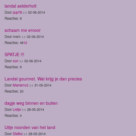
landal aelderholt
Door
pup78
>> 02-06-2014
Reacties: 9
schaam me ervoor
Door mem >> 02-06-2014
Reacties: 48
1
2
SPATJE !!!
Door
son
>> 02-06-2014
Reacties: 9
Landal gourmet. Wat krijg je dan precies
Door
Mariamv2
>> 31-05-2014
Reacties: 20
dagje weg binnen en buiten
Door
Liefje
>> 28-05-2014
Reacties: 4
Uitje noorden van het land
Door
Stefke
>> 28-05-2014