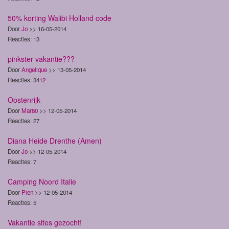
50% korting Walibi Holland code
Door
Jo
>> 16-05-2014
Reacties: 13
pinkster vakantie???
Door
Angelique
>> 13-05-2014
Reacties: 34
1
2
Oostenrijk
Door
Mar80
>> 12-05-2014
Reacties: 27
Diana Heide Drenthe (Amen)
Door
Jo
>> 12-05-2014
Reacties: 7
Camping Noord Italie
Door
Pien
>> 12-05-2014
Reacties: 5
Vakantie sites gezocht!