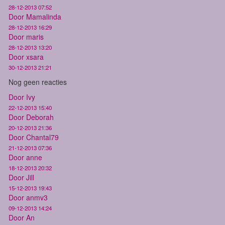
28-12-2013 07:52
Door Mamalinda
28-12-2013 16:29
Door maris
28-12-2013 13:20
Door xsara
30-12-2013 21:21
Nog geen reacties
Door Ivy
22-12-2013 15:40
Door Deborah
20-12-2013 21:36
Door Chantal79
21-12-2013 07:36
Door anne
18-12-2013 20:32
Door Jill
15-12-2013 19:43
Door anmv3
09-12-2013 14:24
Door An