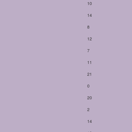
10
14
8
12
7
11
21
0
20
2
14