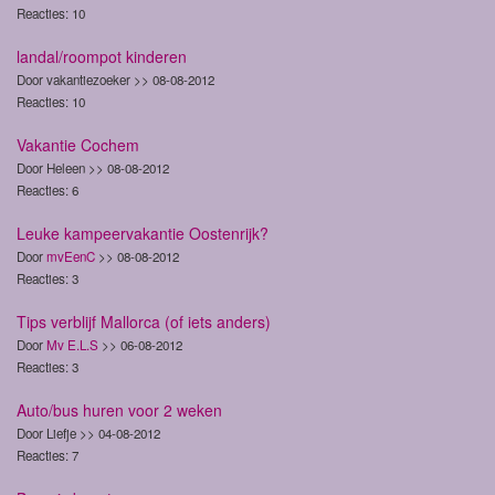
Reacties: 10
landal/roompot kinderen
Door vakantiezoeker >> 08-08-2012
Reacties: 10
Vakantie Cochem
Door Heleen >> 08-08-2012
Reacties: 6
Leuke kampeervakantie Oostenrijk?
Door
mvEenC
>> 08-08-2012
Reacties: 3
Tips verblijf Mallorca (of iets anders)
Door
Mv E.L.S
>> 06-08-2012
Reacties: 3
Auto/bus huren voor 2 weken
Door Liefje >> 04-08-2012
Reacties: 7