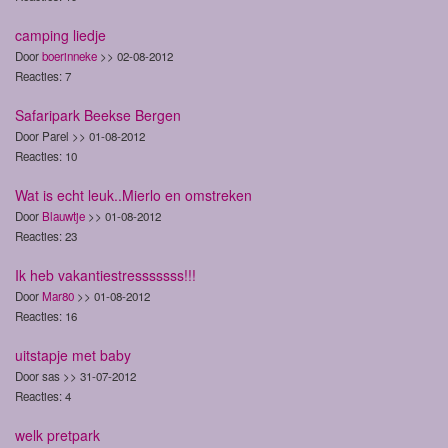
camping liedje
Door
boerinneke
>> 02-08-2012
Reacties: 7
Safaripark Beekse Bergen
Door Parel >> 01-08-2012
Reacties: 10
Wat is echt leuk..Mierlo en omstreken
Door
Blauwtje
>> 01-08-2012
Reacties: 23
Ik heb vakantiestresssssss!!!
Door
Mar80
>> 01-08-2012
Reacties: 16
uitstapje met baby
Door sas >> 31-07-2012
Reacties: 4
welk pretpark