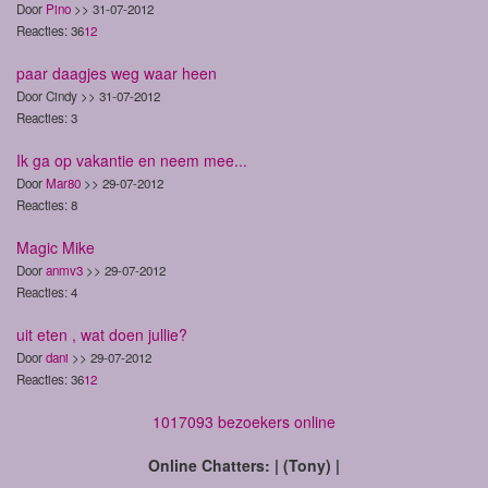
Door
Pino
>> 31-07-2012
Reacties: 36
1
2
paar daagjes weg waar heen
Door Cindy >> 31-07-2012
Reacties: 3
Ik ga op vakantie en neem mee...
Door
Mar80
>> 29-07-2012
Reacties: 8
Magic Mike
Door
anmv3
>> 29-07-2012
Reacties: 4
uit eten , wat doen jullie?
Door
dani
>> 29-07-2012
Reacties: 36
1
2
1017093 bezoekers online
Online Chatters: | (Tony) |