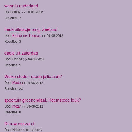
waar in nederland
Door cindy >> 10-08-2012
Reacties: 7
Leuk uitstapje omg. Zeeland
Door
Esther mv Thomas
>> 09-08-2012
Reacties: 3
dagje uit zaterdag
Door Corine >> 09-08-2012
Reacties: 5
Welke steden raden jullie aan?
Door
Made
>> 09-08-2012
Reacties: 23
speeltuin groenendaal, Heemstede leuk?
Door
mo27
>> 08-08-2012
Reacties: 6
Drouwenerzand
Door Nelia >> 08-08-2012