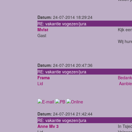
Datum:
24-07-2014 18:29:24
RE: vakantie vogezen/jura
Mvlst
Kijk ee
Gast
Wij hure
Datum:
24-07-2014 20:47:36
RE: vakantie vogezen/jura
Frama
Bedankt
Lid
Aanbie
Datum:
24-07-2014 21:42:44
RE: vakantie vogezen/jura
Anne Mv 3
In Tsje
Lid
Volgens