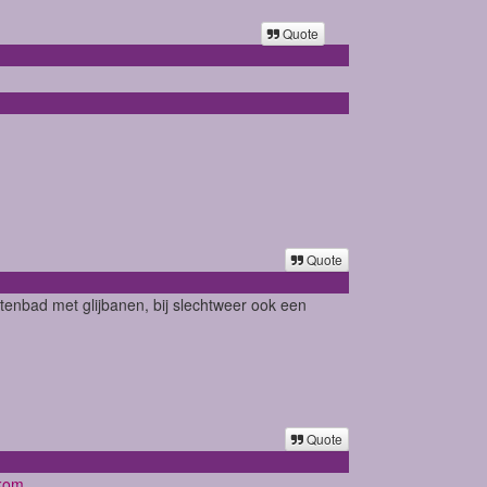
Quote
Quote
itenbad met glijbanen, bij slechtweer ook een
Quote
lkom.