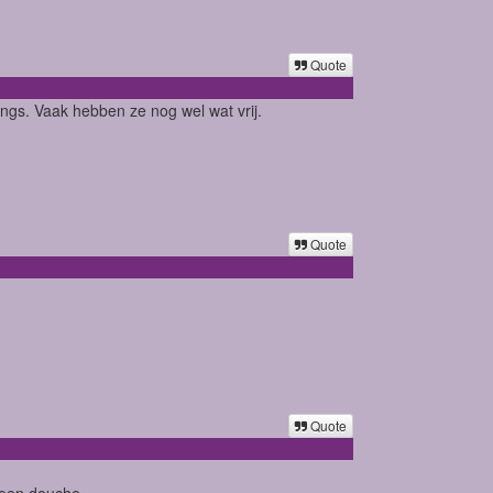
Quote
ings. Vaak hebben ze nog wel wat vrij.
Quote
Quote
geen douche.