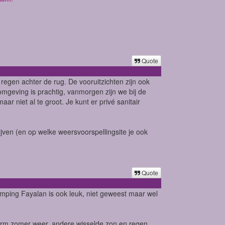
Quote
regen achter de rug. De vooruitzichten zijn ook
mgeving is prachtig, vanmorgen zijn we bij de
ar niet al te groot. Je kunt er privé sanitair
jven (en op welke weersvoorspellingsite je ook
Quote
Camping Fayalan is ook leuk, niet geweest maar wel
l warm zomer weer, andere wisselde zon en regen