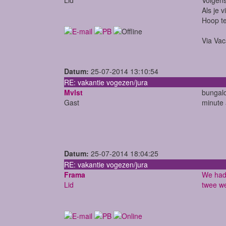
Als je 
Hoop te
Via Vac
Datum:
25-07-2014 13:10:54
RE: vakantie vogezen/jura
Mvlst
bungalo
Gast
minute 
Datum:
25-07-2014 18:04:25
RE: vakantie vogezen/jura
Frama
We hadd
Lid
twee we