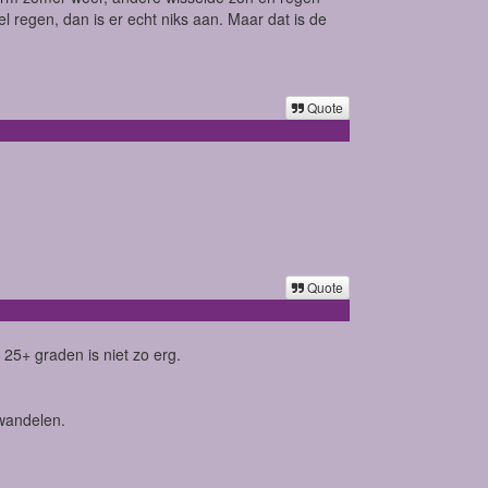
l regen, dan is er echt niks aan. Maar dat is de
Quote
Quote
25+ graden is niet zo erg.
wandelen.