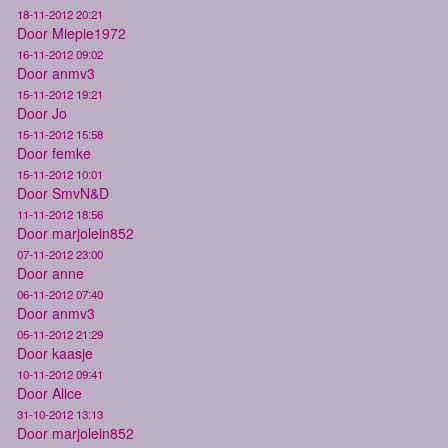
18-11-2012 20:21
Door Miepie1972
16-11-2012 09:02
Door anmv3
15-11-2012 19:21
Door Jo
15-11-2012 15:58
Door femke
15-11-2012 10:01
Door SmvN&D
11-11-2012 18:56
Door marjolein852
07-11-2012 23:00
Door anne
06-11-2012 07:40
Door anmv3
05-11-2012 21:29
Door kaasje
10-11-2012 09:41
Door Alice
31-10-2012 13:13
Door marjolein852