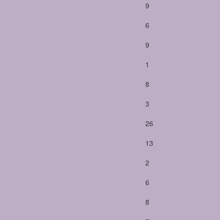
9
6
9
1
8
3
26
13
2
6
8