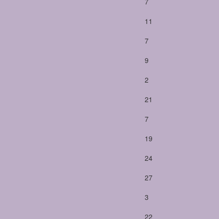
7
11
7
9
2
21
7
19
24
27
3
22