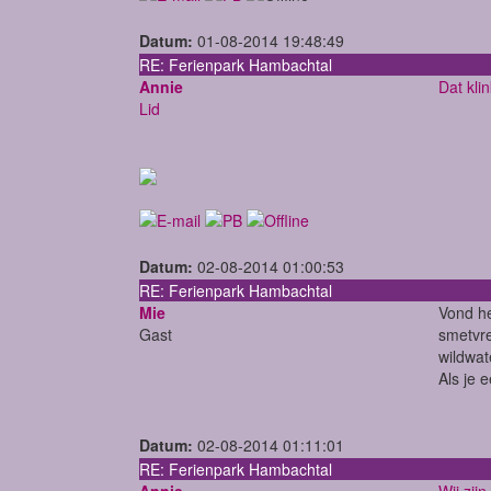
Datum:
01-08-2014 19:48:49
RE: Ferienpark Hambachtal
Annie
Dat kli
Lid
Datum:
02-08-2014 01:00:53
RE: Ferienpark Hambachtal
Mie
Vond he
Gast
smetvre
wildwat
Als je 
Datum:
02-08-2014 01:11:01
RE: Ferienpark Hambachtal
Annie
Wij zij