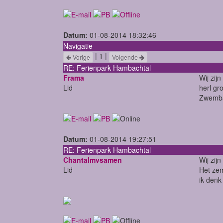
Datum:
01-08-2014 18:32:46
Navigatie
| 1 |
Vorige
Volgende
RE: Ferienpark Hambachtal
Frama
Wij zij
Lid
herl gr
Zwembad
Datum:
01-08-2014 19:27:51
RE: Ferienpark Hambachtal
Chantalmvsamen
Wij zij
Lid
Het zem
ik denk