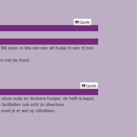
Quote
j zaten in iets van een wit huisje in een rij met
pen met de hond.
Quote
vieze oude en donkere huisjes, de helft is kapot..
aciliteiten ook echt zo sfeerloos.
moet je er wel op uittrekken.