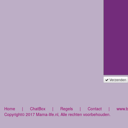
Verzenden
Home
|
ChatBox
|
Regels
|
Contact
|
www.bu
Copyright© 2017 Mama-life.nl, Alle rechten voorbehouden.