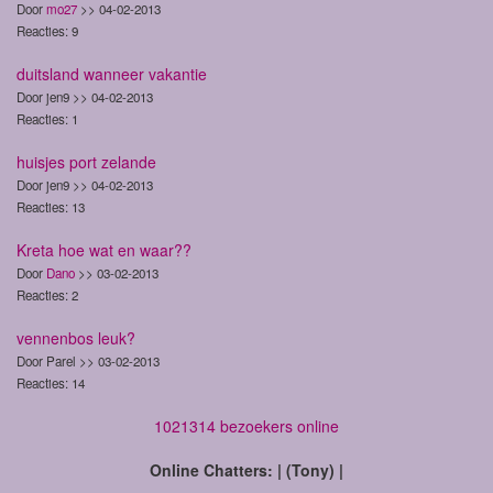
Door
mo27
>> 04-02-2013
Reacties: 9
duitsland wanneer vakantie
Door jen9 >> 04-02-2013
Reacties: 1
huisjes port zelande
Door jen9 >> 04-02-2013
Reacties: 13
Kreta hoe wat en waar??
Door
Dano
>> 03-02-2013
Reacties: 2
vennenbos leuk?
Door Parel >> 03-02-2013
Reacties: 14
1021314 bezoekers online
Online Chatters: | (Tony) |