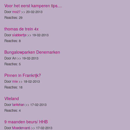
Voor het eerst kamperen tips....
Door
mo27
>> 20-02-2013
Reacties: 29
thomas de trein 4x
Door
slabbertje
>> 19-02-2013
Reacties: 8
Bungalowparken Denemarken
Door An >> 19-02-2013
Reacties: 5
Pinnen in Frankrijk?
Door
mie
>> 18-02-2013
Reacties: 18
Vlieland
Door
tantehan
>> 17-02-2013
Reacties: 4
9 maanden beurs/ HHB
Door
Moedervan5
>> 17-02-2013