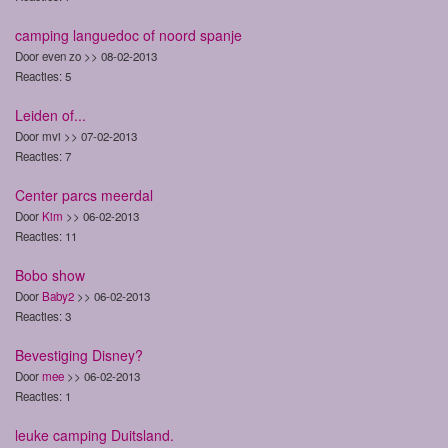
camping languedoc of noord spanje
Door even zo >> 08-02-2013
Reacties: 5
Leiden of...
Door mvi >> 07-02-2013
Reacties: 7
Center parcs meerdal
Door
Kim
>> 06-02-2013
Reacties: 11
Bobo show
Door
Baby2
>> 06-02-2013
Reacties: 3
Bevestiging Disney?
Door
mee
>> 06-02-2013
Reacties: 1
leuke camping Duitsland.