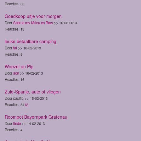
Reacties: 30
Goedkoop uitje voor morgen
Door
Sabina mv Milou en Ravi
>> 16-02-2013
Reacties: 13
leuke betaalbare camping
Door
tal
>> 16-02-2013
Reacties: 8
Woezel en Pip
Door
son
>> 16-02-2013
Reacties: 16
Zuid-Spanje, auto of vliegen
Door pacific >> 15-02-2013
Reacties: 54
1
2
Roompot Bayernpark Grafenau
Door
linde
>> 14-02-2013
Reacties: 4