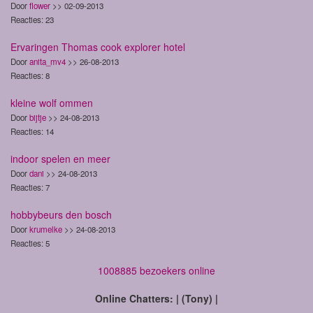
Door
flower
>> 02-09-2013
Reacties: 23
Ervaringen Thomas cook explorer hotel
Door
anita_mv4
>> 26-08-2013
Reacties: 8
kleine wolf ommen
Door
bijtje
>> 24-08-2013
Reacties: 14
indoor spelen en meer
Door
dani
>> 24-08-2013
Reacties: 7
hobbybeurs den bosch
Door
krumelke
>> 24-08-2013
Reacties: 5
1008885 bezoekers online
Online Chatters: | (Tony) |