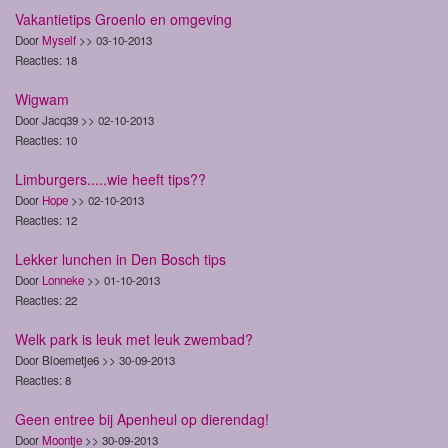
Vakantietips Groenlo en omgeving
Door
Myself
>> 03-10-2013
Reacties: 18
Wigwam
Door Jacq39 >> 02-10-2013
Reacties: 10
Limburgers.....wie heeft tips??
Door
Hope
>> 02-10-2013
Reacties: 12
Lekker lunchen in Den Bosch tips
Door
Lonneke
>> 01-10-2013
Reacties: 22
Welk park is leuk met leuk zwembad?
Door Bloemetje6 >> 30-09-2013
Reacties: 8
Geen entree bij Apenheul op dierendag!
Door
Moontje
>> 30-09-2013