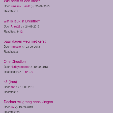
Wie heeft er een idee?
Door
Irma mv T en B
>> 25-09-2013
Reacties: 1
wat is leuk in Drenthe?
Door
Anna28
>> 24-09-2013
Reacties: 34
1
2
paar dagen weg met kerst
Door
muissie
>> 23-09-2013
Reacties: 2
One Direction
Door
Harleysmama
>> 19-09-2013
Reacties: 267
1
2
...
9
k3 (tros)
Door
son
>> 19-09-2013
Reacties: 7
Dochter wil graag eens vliegen
Door
Jo
>> 19-09-2013
Reacties: 25