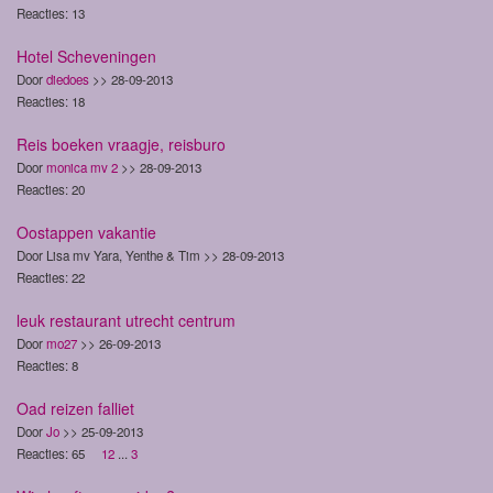
Reacties: 13
Hotel Scheveningen
Door
diedoes
>> 28-09-2013
Reacties: 18
Reis boeken vraagje, reisburo
Door
monica mv 2
>> 28-09-2013
Reacties: 20
Oostappen vakantie
Door Lisa mv Yara, Yenthe & Tim >> 28-09-2013
Reacties: 22
leuk restaurant utrecht centrum
Door
mo27
>> 26-09-2013
Reacties: 8
Oad reizen falliet
Door
Jo
>> 25-09-2013
Reacties: 65
1
2
...
3