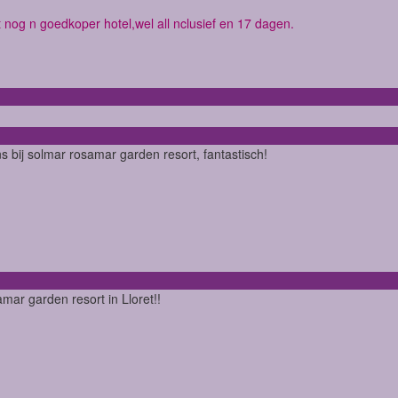
 nog n goedkoper hotel,wel all nclusief en 17 dagen.
ns bij solmar rosamar garden resort, fantastisch!
amar garden resort in Lloret!!