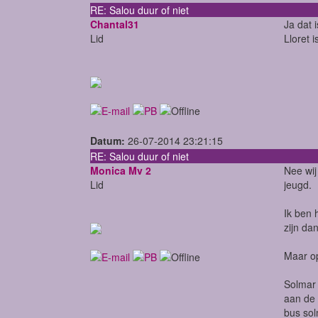
RE: Salou duur of niet
Chantal31
Ja dat 
Lid
Lloret 
Datum:
26-07-2014 23:21:15
RE: Salou duur of niet
Monica Mv 2
Nee wij
Lid
jeugd.
Ik ben 
zijn da
Maar op
Solmar 
aan de 
bus so