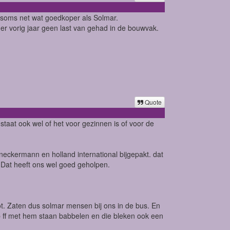
s soms net wat goedkoper als Solmar.
r vorig jaar geen last van gehad in de bouwvak.
Quote
 staat ook wel of het voor gezinnen is of voor de
 neckermann en holland international bijgepakt. dat
n. Dat heeft ons wel goed geholpen.
t. Zaten dus solmar mensen bij ons in de bus. En
 ff met hem staan babbelen en die bleken ook een