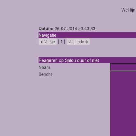
Wel fij
Datum:
26-07-2014 23:43:33
Navigatie
| 1 |
Vorige
Volgende
Reageren op Salou duur of niet
Naam
Bericht