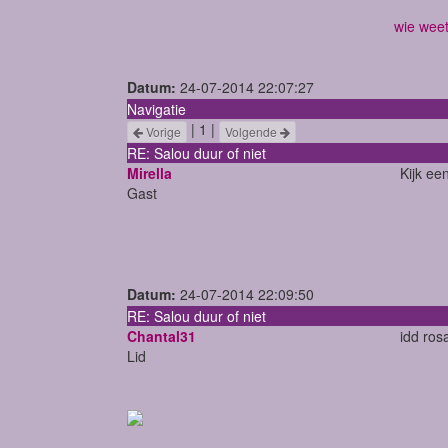
wie weet
Datum:
24-07-2014 22:07:27
Navigatie
| 1 |
Vorige
Volgende
RE: Salou duur of niet
Mirella
Kijk ee
Gast
Datum:
24-07-2014 22:09:50
RE: Salou duur of niet
Chantal31
idd ros
Lid