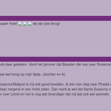
 super hotel
wij zijn pas terug!
ook daar gekeken. Vond het jammer dat Boosten die reis naar Rosamar
taat wel hoog op mijn lijstje. (dochter en ik)
usanna/Malgrat is mij ook goed bevallen. Ik ben een dag naar Pineda 
daar nergens in een hotel zaten. Dan merk je wel dat Santa Susanna ni
n over Lloret en het is nog wat levendiger dat mij dat ook wel aantrekt.