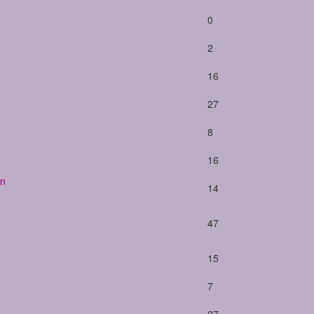
0
2
16
27
8
16
an
14
47
15
7
27