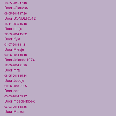
13-05-2015 17:40
Door -Claudia-
08-05-2015 17:26
Door SONDERO12
15-11-2025 16:18
Door duifje
22-09-2014 15:32
Door Kyla
01-07-2014 11:11
Door Miesje
03-06-2014 19:18
Door Jolanda1974
12-05-2014 21:20
Door mrtj
06-05-2014 15:34
Door Juudje
20-06-2018 21:05
Door sam
03-03-2014 09:27
Door moederkloek
03-03-2014 18:35
Door Marron