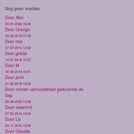
Nog geen reacties
Door Alex
20-01-2026 16:45
Door Orange
03-09-2019 07:06
Door mie
27-07-2016 12:32
Door grietje
14-07-2016 15:37
Door M
16-06-2016 18:01
Door jen9
21-06-2016 19:26
Door minder vermoeidheid gedurende de
dag
09-06-2026 14:25
Door Jessmv3
27-03-2016 16:35
Door Liz
24-11-2015 13:04
Door Claudia