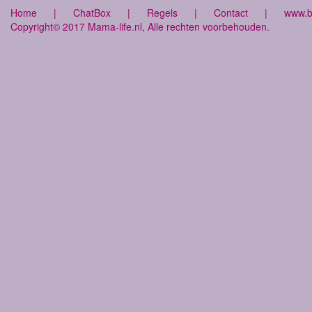
Home
|
ChatBox
|
Regels
|
Contact
|
www.bu
Copyright© 2017 Mama-life.nl, Alle rechten voorbehouden.