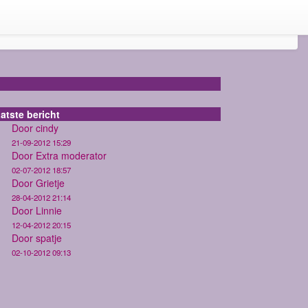
atste bericht
Door cindy
21-09-2012 15:29
Door Extra moderator
02-07-2012 18:57
Door Grietje
28-04-2012 21:14
Door Linnie
12-04-2012 20:15
Door spatje
02-10-2012 09:13