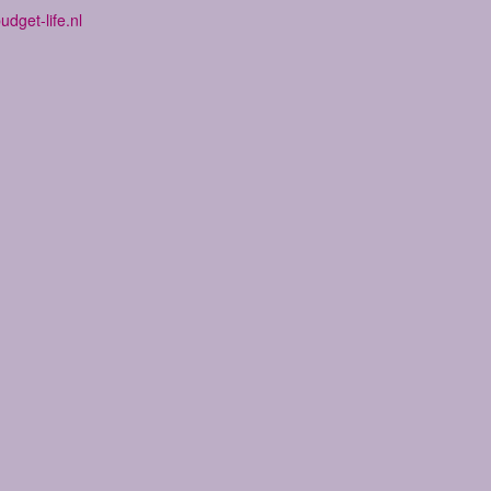
dget-life.nl