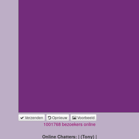
Verzenden
Opnieuw
Voorbeeld
1001768 bezoekers online
Online Chatters: | (Tony) |