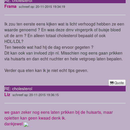
RE: cholesterol
Frama
schreef op: 20-11-2015 19:34:19
Ik zou ten eerste eens kijken wat is licht verhoogd hebben ze een
waarde genoemd ? En was deze dmv vingerprik of buisje bloed
uit de arm ? En alleen totaal cholesterol bepaald of ook
HDL/LDL?
Ten tweede wat had hij de dag ervoor gegeten ?
Dit kan ook van invloed zijn nl. Misschien nog eens gaan prikken
via huisarts en dan echt nuchter en hele vetgroep laten bepalen.
Verder qua eten kan ik je niet echt tips geven.
Quote
RE: cholesterol
Liz
schreef op: 20-11-2015 19:36:15
we gaan zeker nog eens laten prikken bij de huisarts, maar
opletten kan geen kwaad denk ik.
dankjewel