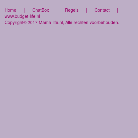
Home
|
ChatBox
|
Regels
|
Contact
|
www.budget-life.nl
Copyright© 2017 Mama-life.nl, Alle rechten voorbehouden.