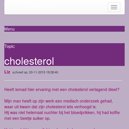
Mama-life
Toggle
navigati
Menu
Topic:
cholesterol
Liz
schreef op: 20-11-2015 19:28:40
Heeft iemad hier ervaring met een cholesterol verlagend dieet?
Mijn man heeft op zijn werk een medisch onderzoek gehad,
waar uit kwam dat zijn cholesterol iets verhoogd is.
Hij was niet helemaal nuchter bij het bloedprikken, hij had koffie
met een beetje suiker op.