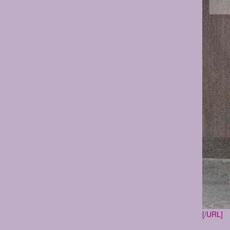
[/URL]