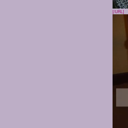
[/URL]