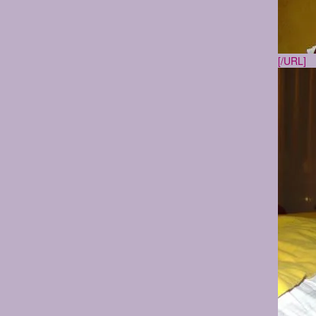
[/URL]