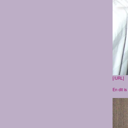
[/URL]
En dit is