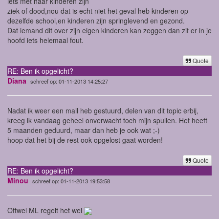
iets met haar kinderen zijn
ziek of dood,nou dat is echt niet het geval heb kinderen op
dezelfde school,en kinderen zijn springlevend en gezond.
Dat iemand dit over zijn eigen kinderen kan zeggen dan zit er in je
hoofd iets helemaal fout.
Quote
RE: Ben ik opgelicht?
Diana
schreef op: 01-11-2013 14:25:27
Nadat ik weer een mail heb gestuurd, delen van dit topic erbij,
kreeg ik vandaag geheel onverwacht toch mijn spullen. Het heeft
5 maanden geduurd, maar dan heb je ook wat ;-)
hoop dat het bij de rest ook opgelost gaat worden!
Quote
RE: Ben ik opgelicht?
Minou
schreef op: 01-11-2013 19:53:58
Oftwel ML regelt het wel