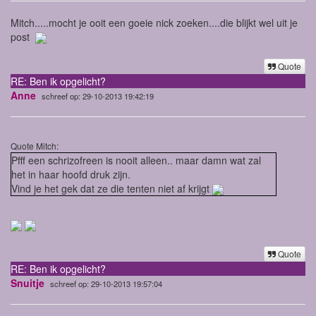
Mitch.....mocht je ooit een goeie nick zoeken....die blijkt wel uit je
post
Quote
RE: Ben ik opgelicht?
Anne
schreef op: 29-10-2013 19:42:19
Quote Mitch:
Pfff een schrizofreen is nooit alleen.. maar damn wat zal
het in haar hoofd druk zijn.
Vind je het gek dat ze die tenten niet af krijgt
Quote
RE: Ben ik opgelicht?
Snuitje
schreef op: 29-10-2013 19:57:04