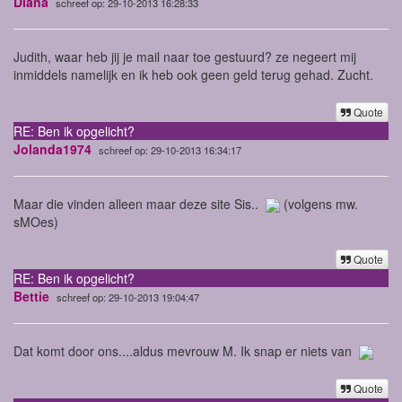
Diana
schreef op: 29-10-2013 16:28:33
Judith, waar heb jij je mail naar toe gestuurd? ze negeert mij
inmiddels namelijk en ik heb ook geen geld terug gehad. Zucht.
Quote
RE: Ben ik opgelicht?
Jolanda1974
schreef op: 29-10-2013 16:34:17
Maar die vinden alleen maar deze site Sis..
(volgens mw.
sMOes)
Quote
RE: Ben ik opgelicht?
Bettie
schreef op: 29-10-2013 19:04:47
Dat komt door ons....aldus mevrouw M. Ik snap er niets van
Quote