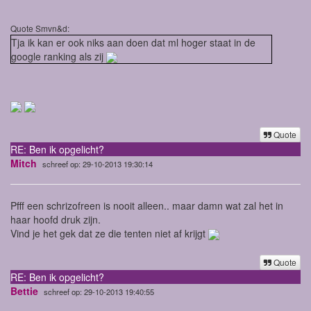
Quote Smvn&d:
Tja ik kan er ook niks aan doen dat ml hoger staat in de
google ranking als zij
Quote
RE: Ben ik opgelicht?
Mitch
schreef op: 29-10-2013 19:30:14
Pfff een schrizofreen is nooit alleen.. maar damn wat zal het in
haar hoofd druk zijn.
Vind je het gek dat ze die tenten niet af krijgt
Quote
RE: Ben ik opgelicht?
Bettie
schreef op: 29-10-2013 19:40:55