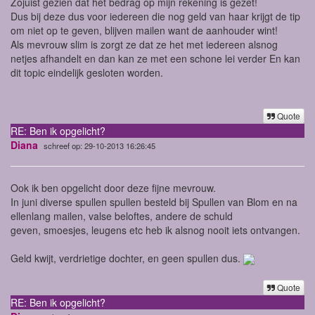
Zojuist gezien dat het bedrag op mijn rekening is gezet!
Dus bij deze dus voor iedereen die nog geld van haar krijgt de tip
om niet op te geven, blijven mailen want de aanhouder wint!
Als mevrouw slim is zorgt ze dat ze het met iedereen alsnog
netjes afhandelt en dan kan ze met een schone lei verder En kan
dit topic eindelijk gesloten worden.
Quote
RE: Ben ik opgelicht?
Diana
schreef op: 29-10-2013 16:26:45
Ook ik ben opgelicht door deze fijne mevrouw.
In juni diverse spullen spullen besteld bij Spullen van Blom en na
ellenlang mailen, valse beloftes, andere de schuld
geven, smoesjes, leugens etc heb ik alsnog nooit iets ontvangen.
Geld kwijt, verdrietige dochter, en geen spullen dus.
Quote
RE: Ben ik opgelicht?