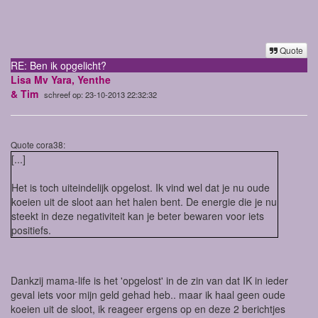
Quote
RE: Ben ik opgelicht?
Lisa Mv Yara, Yenthe
& Tim
schreef op: 23-10-2013 22:32:32
Quote cora38:
[...]
Het is toch uiteindelijk opgelost. Ik vind wel dat je nu oude
koeien uit de sloot aan het halen bent. De energie die je nu
steekt in deze negativiteit kan je beter bewaren voor iets
positiefs.
Dankzij mama-life is het 'opgelost' in de zin van dat IK in ieder
geval iets voor mijn geld gehad heb.. maar ik haal geen oude
koeien uit de sloot, ik reageer ergens op en deze 2 berichtjes