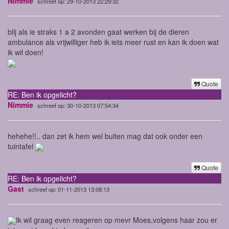
Nimmie
schreef op: 29-10-2013 22:29:32
blij als ie straks 1 a 2 avonden gaat werken bij de dieren
ambulance als vrijwilliger heb ik iets meer rust en kan ik doen wat
ik wil doen!
Quote
RE: Ben ik opgelicht?
Nimmie
schreef op: 30-10-2013 07:54:34
hehehe!!.. dan zet ik hem wel buiten mag dat ook onder een
tuintafel
Quote
RE: Ben ik opgelicht?
Gast
schreef op: 01-11-2013 13:08:13
Ik wil graag even reageren op mevr Moes,volgens haar zou er