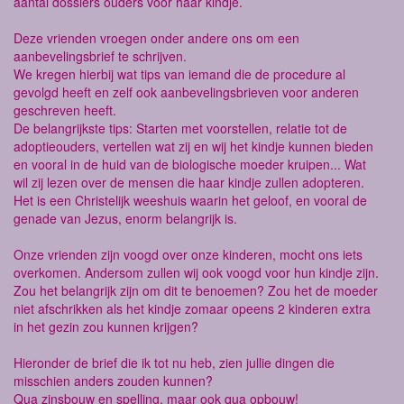
aantal dossiers ouders voor haar kindje.
Deze vrienden vroegen onder andere ons om een
aanbevelingsbrief te schrijven.
We kregen hierbij wat tips van iemand die de procedure al
gevolgd heeft en zelf ook aanbevelingsbrieven voor anderen
geschreven heeft.
De belangrijkste tips: Starten met voorstellen, relatie tot de
adoptieouders, vertellen wat zij en wij het kindje kunnen bieden
en vooral in de huid van de biologische moeder kruipen... Wat
wil zij lezen over de mensen die haar kindje zullen adopteren.
Het is een Christelijk weeshuis waarin het geloof, en vooral de
genade van Jezus, enorm belangrijk is.
Onze vrienden zijn voogd over onze kinderen, mocht ons iets
overkomen. Andersom zullen wij ook voogd voor hun kindje zijn.
Zou het belangrijk zijn om dit te benoemen? Zou het de moeder
niet afschrikken als het kindje zomaar opeens 2 kinderen extra
in het gezin zou kunnen krijgen?
Hieronder de brief die ik tot nu heb, zien jullie dingen die
misschien anders zouden kunnen?
Qua zinsbouw en spelling, maar ook qua opbouw!