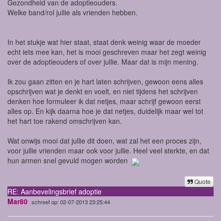
Gezondheid van de adoptieouders.
Welke band/rol jullie als vrienden hebben.
In het stukje wat hier staat, staat denk weinig waar de moeder
echt iets mee kan, het is mooi geschreven maar het zegt weinig
over de adoptieouders of over jullie. Maar dat is mijn mening.
Ik zou gaan zitten en je hart laten schrijven, gewoon eens alles
opschrijven wat je denkt en voelt, en niet tijdens het schrijven
denken hoe formuleer ik dat netjes, maar schrijf gewoon eerst
alles op. En kijk daarna hoe je dat netjes, duidelijk maar wel tot
het hart toe rakend omschrijven kan.
Wat onwijs mooi dat jullie dit doen, wat zal het een proces zijn,
voor jullie vrienden maar ook voor jullie. Heel veel sterkte, en dat
hun armen snel gevuld mogen worden
Quote
RE: Aanbevelingsbrief adoptie
Mar80
schreef op: 02-07-2013 23:25:44