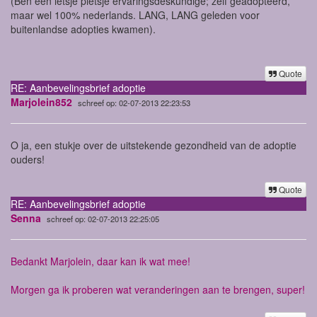
(Ben een ietsje pietsje ervaringsdeskundige; zelf geadopteerd,
maar wel 100% nederlands. LANG, LANG geleden voor
buitenlandse adopties kwamen).
Quote
RE: Aanbevelingsbrief adoptie
Marjolein852
schreef op: 02-07-2013 22:23:53
O ja, een stukje over de uitstekende gezondheid van de adoptie
ouders!
Quote
RE: Aanbevelingsbrief adoptie
Senna
schreef op: 02-07-2013 22:25:05
Bedankt Marjolein, daar kan ik wat mee!
Morgen ga ik proberen wat veranderingen aan te brengen, super!