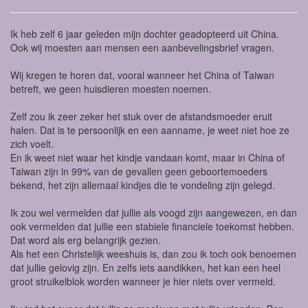
Ik heb zelf 6 jaar geleden mijn dochter geadopteerd uit China.
Ook wij moesten aan mensen een aanbevelingsbrief vragen.
Wij kregen te horen dat, vooral wanneer het China of Taiwan
betreft, we geen huisdieren moesten noemen.
Zelf zou ik zeer zeker het stuk over de afstandsmoeder eruit
halen. Dat is te persoonlijk en een aanname, je weet niet hoe ze
zich voelt.
En ik weet niet waar het kindje vandaan komt, maar in China of
Taiwan zijn in 99% van de gevallen geen geboortemoeders
bekend, het zijn allemaal kindjes die te vondeling zijn gelegd.
Ik zou wel vermelden dat jullie als voogd zijn aangewezen, en dan
ook vermelden dat jullie een stabiele financiele toekomst hebben.
Dat word als erg belangrijk gezien.
Als het een Christelijk weeshuis is, dan zou ik toch ook benoemen
dat jullie gelovig zijn. En zelfs iets aandikken, het kan een heel
groot struikelblok worden wanneer je hier niets over vermeld.