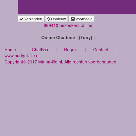
Verzenden
Opnieuw
Voorbeeld
999410 bezoekers online
Online Chatters: | (Tony) |
Home
|
ChatBox
|
Regels
|
Contact
|
www.budget-life.nl
Copyright© 2017 Mama-life.nl, Alle rechten voorbehouden.