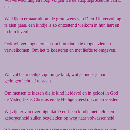
Vol verwachting en hoop volgen we de adoptieprocedure van D
en J.
We kijken er naar uit om de grote wens van D en J in vervulling
te zien gaan, een kindje is zo ontzettend welkom in hun hart en
in hun leven!
Ook wij verlangen ernaar om hun kindje te mogen zien en
verwelkomen. Om het te koesteren en met liefde te omgeven.
Wat zal het moeilijk zijn om je kind, wat je onder je hart
gedragen hebt, af te staan.
Om mensen te kiezen die je kind liefdevol en in geloof in God
de Vader, Jezus Christus en de Heilige Geest op zullen voeden.
Wij zijn er van overtuigd dat D en J een kindje met liefde en
geborgenheid zullen begeleiden op weg naar volwassenheid.