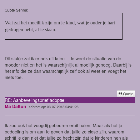
Quote Senna:
Wat zal het moeilijk zijn om je kind, wat je onder je hart
gedragen hebt, af te staan.
Dit stukje zal ik er ook uit laten... Je weet de situatie van de
moeder niet en het is waarschijnlijk al moeilijk genoeg. Daarbij is
het info die ze dan waarschijnlijk zelf ook al weet en voegt het
niets toe.
Quote
RE: Aanbevelingsbrief adoptie
Ma Dalton
schreef op: 03-07-2013 04:41:26
Ik zou ook het voogdij gebeuren eruit halen. Maar als het je
bedoeling is om aan te geven dat jullie zo close zijn, waarom
schrijf je dan niet dat jullie zo hecht zijn dat je kinderen hen als