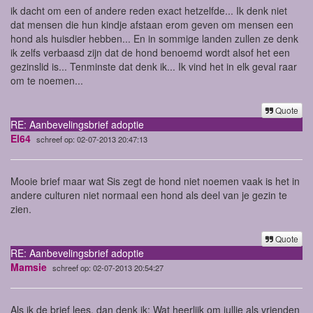
ik dacht om een of andere reden exact hetzelfde... Ik denk niet
dat mensen die hun kindje afstaan erom geven om mensen een
hond als huisdier hebben... En in sommige landen zullen ze denk
ik zelfs verbaasd zijn dat de hond benoemd wordt alsof het een
gezinslid is... Tenminste dat denk ik... Ik vind het in elk geval raar
om te noemen...
Quote
RE: Aanbevelingsbrief adoptie
El64
schreef op: 02-07-2013 20:47:13
Mooie brief maar wat Sis zegt de hond niet noemen vaak is het in
andere culturen niet normaal een hond als deel van je gezin te
zien.
Quote
RE: Aanbevelingsbrief adoptie
Mamsie
schreef op: 02-07-2013 20:54:27
Als ik de brief lees, dan denk ik: Wat heerlijk om jullie als vrienden