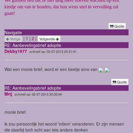
We gunnen hen dat ze niet lang meer hoeven wachten op een
kindje om van te houden, dat hun wens snel in vervulling zal
gaan!
Quote
Navigatie
| 1 |
2
|
Vorige
Volgende
RE: Aanbevelingsbrief adoptie
Debby1977
schreef op: 02-07-2013 20:31:41
Wat een mooie brief, word er een beetje emo van
Quote
RE: Aanbevelingsbrief adoptie
Mrtj
schreef op: 02-07-2013 20:35:54
mooie brief.
ik zou persoonlijk het woord 'intiem' veranderen. Er zijn mensen
die daarbij toch echt aan iets anders denken