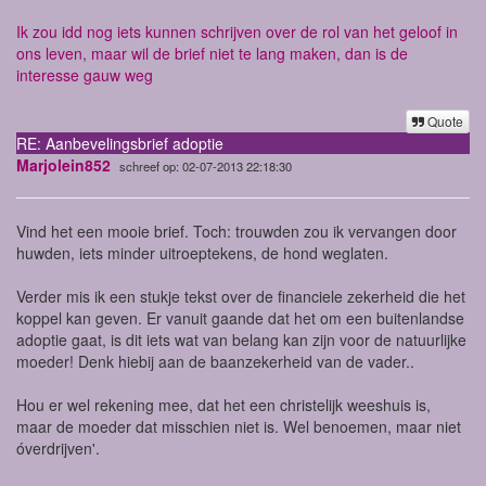
Ik zou idd nog iets kunnen schrijven over de rol van het geloof in
ons leven, maar wil de brief niet te lang maken, dan is de
interesse gauw weg
Quote
RE: Aanbevelingsbrief adoptie
Marjolein852
schreef op: 02-07-2013 22:18:30
Vind het een mooie brief. Toch: trouwden zou ik vervangen door
huwden, iets minder uitroeptekens, de hond weglaten.
Verder mis ik een stukje tekst over de financiele zekerheid die het
koppel kan geven. Er vanuit gaande dat het om een buitenlandse
adoptie gaat, is dit iets wat van belang kan zijn voor de natuurlijke
moeder! Denk hiebij aan de baanzekerheid van de vader..
Hou er wel rekening mee, dat het een christelijk weeshuis is,
maar de moeder dat misschien niet is. Wel benoemen, maar niet
óverdrijven'.