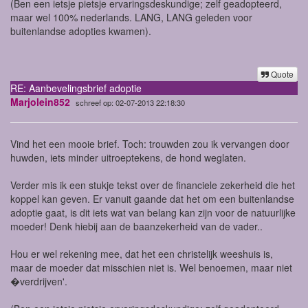
(Ben een ietsje pietsje ervaringsdeskundige; zelf geadopteerd,
maar wel 100% nederlands. LANG, LANG geleden voor
buitenlandse adopties kwamen).
Quote
RE: Aanbevelingsbrief adoptie
Marjolein852
schreef op: 02-07-2013 22:18:30
Vind het een mooie brief. Toch: trouwden zou ik vervangen door
huwden, iets minder uitroeptekens, de hond weglaten.
Verder mis ik een stukje tekst over de financiele zekerheid die het
koppel kan geven. Er vanuit gaande dat het om een buitenlandse
adoptie gaat, is dit iets wat van belang kan zijn voor de natuurlijke
moeder! Denk hiebij aan de baanzekerheid van de vader..
Hou er wel rekening mee, dat het een christelijk weeshuis is,
maar de moeder dat misschien niet is. Wel benoemen, maar niet
�verdrijven'.