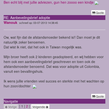
Ben echt blij met jullie adviezen, gun hen zoooo een kindje
Quote
RE: Aanbevelingsbrief adoptie
Wanouk
schreef op: 03-07-2013 14:38:45
Ow, wat fijn dat de afstandsmoeder bekend is!! Dan moet je dit
natuurlijk zeker benoemen.
Dat wist ik niet, dat het ook in Taiwan mogelijk was.
Mijn broer heeft ook 2 kinderen geadopteerd, en wij hebben voor
hem ook een aanbevelingsbrief geschreven en toen ook de
afstandsmoeder benoemd. Dat was voor adoptie uit Colombia,
vanuit een bevallingshuis.
Ik wens jullie vrienden veel succes en sterkte met het wachten op
hun zoon/dochter
Quote
Navigatie
| 1 |
2
|
Vorige
Volgende