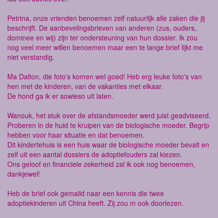
Petrina, onze vrienden benoemen zelf natuurlijk alle zaken die jij
beschrijft. De aanbevelingsbrieven van anderen (zus, ouders,
dominee en wij) zijn ter ondersteuning van hun dossier. Ik zou
nog veel meer willen benoemen maar een te lange brief lijkt me
niet verstandig.
Ma Dalton, die foto's komen wel goed! Heb erg leuke foto's van
hen met de kinderen, van de vakanties met elkaar.
De hond ga ik er sowieso uit laten.
Wanouk, het stuk over de afstandsmoeder werd juist geadviseerd.
Proberen in de huid te kruipen van de biologische moeder. Begrip
hebben voor haar situatie en dat benoemen.
Dit kindertehuis is een huis waar de biologische moeder bevalt en
zelf uit een aantal dossiers de adoptiefouders zal kiezen.
Ons geloof en financiele zekerheid zal ik ook nog benoemen,
dankjewel!
Heb de brief ook gemaild naar een kennis die twee
adoptiekinderen uit China heeft. Zij zou m ook doorlezen.