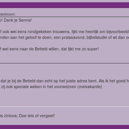
terbloem:
o! Dank je Senna!
f ook wel eens rondgekeken trouwens, lijkt me heerlijk om bijvoorbeeld
den aan het geloof te doen, een praiseavond, bijbelstudie of wt dan o
f wel eens naar de Betteld willen, dat lijkt me zo super!
 dat je bij de Betteld dan echt op het juiste adres bent. Als ik het goe
zij ook speciale weken in het voorseizoen (meivakantie)
is zinloos; Doe iets of vergeet!