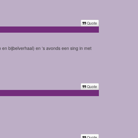
Quote
en bijbelverhaal) en 's avonds een sing in met
Quote
Quote