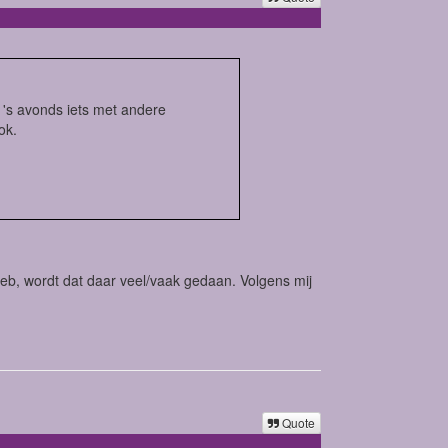
 's avonds iets met andere
ok.
d heb, wordt dat daar veel/vaak gedaan. Volgens mij
Quote