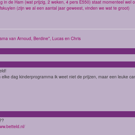
g in de Ham (wat prijzig, 2 weken, 4 pers E550) staat momenteel wel o
fskuylen (zijn we al een aantal jaar geweest, vinden we wat te groot)
ama van Arnoud, Berdine*, Lucas en Chris
eld!
elke dag kinderprogramma ik weet niet de prijzen, maar een leuke c
??
ww.betteld.nl/