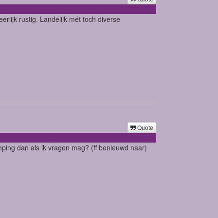
rlijk rustig. Landelijk mét toch diverse
Quote
mping dan als ik vragen mag? (ff benieuwd naar)