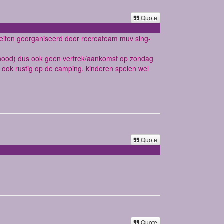
Quote
teiten georganiseerd door recreateam muv sing-
an nood) dus ook geen vertrek/aankomst op zondag
g ook rustig op de camping, kinderen spelen wel
Quote
Quote