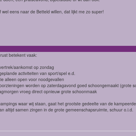
f wel eens naar de Betteld willen, dat lijkt me zo super!
ust betekent vaak:
vertrek/aankomst op zondag
geplande activiteiten van sport/spel e.d.
tie alleen open voor noodgevallen
tvoorzieningen worden op zaterdagavond goed schoongemaakt (grote 
gmorgen vroeg direct opnieuw grote schoonmaak
ampings waar wij staan, gaat het grootste gedeelte van de kampeerd
dan altijd samen zingen in de grote gemeenschapsruimte, schuur o.i.d.