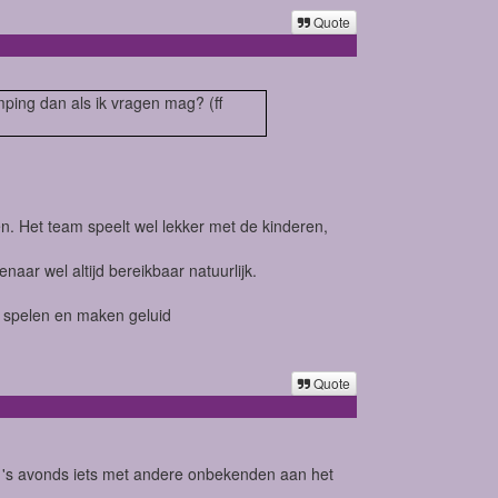
Quote
ping dan als ik vragen mag? (ff
n. Het team speelt wel lekker met de kinderen,
aar wel altijd bereikbaar natuurlijk.
en spelen en maken geluid
Quote
d 's avonds iets met andere onbekenden aan het