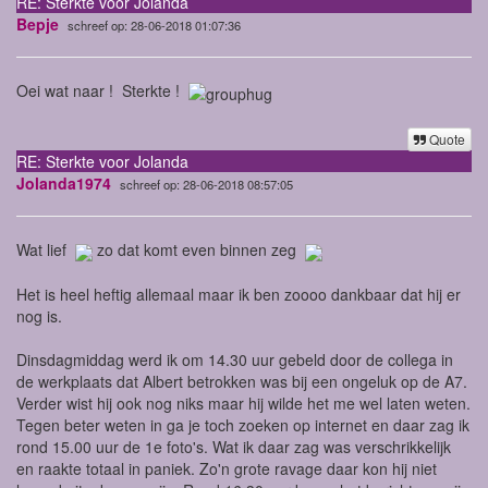
RE: Sterkte voor Jolanda
Bepje
schreef op: 28-06-2018 01:07:36
Oei wat naar ! Sterkte !
Quote
RE: Sterkte voor Jolanda
Jolanda1974
schreef op: 28-06-2018 08:57:05
Wat lief
zo dat komt even binnen zeg
Het is heel heftig allemaal maar ik ben zoooo dankbaar dat hij er
nog is.
Dinsdagmiddag werd ik om 14.30 uur gebeld door de collega in
de werkplaats dat Albert betrokken was bij een ongeluk op de A7.
Verder wist hij ook nog niks maar hij wilde het me wel laten weten.
Tegen beter weten in ga je toch zoeken op internet en daar zag ik
rond 15.00 uur de 1e foto's. Wat ik daar zag was verschrikkelijk
en raakte totaal in paniek. Zo'n grote ravage daar kon hij niet