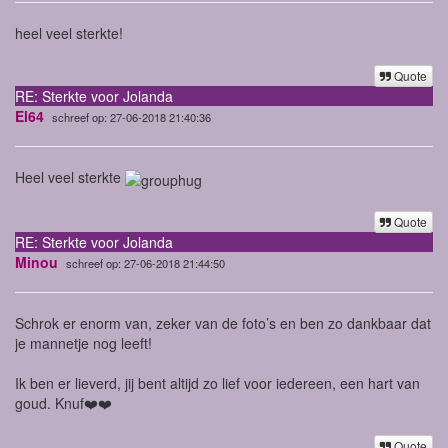
heel veel sterkte!
Quote
RE: Sterkte voor Jolanda
El64
schreef op: 27-06-2018 21:40:36
Heel veel sterkte
Quote
RE: Sterkte voor Jolanda
Minou
schreef op: 27-06-2018 21:44:50
Schrok er enorm van, zeker van de foto’s en ben zo dankbaar dat
je mannetje nog leeft!
Ik ben er lieverd, jij bent altijd zo lief voor iedereen, een hart van
goud. Knuf❤️❤️
Quote