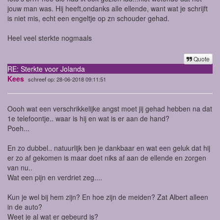
jouw man was. Hij heeft,ondanks alle ellende, want wat je schrijft
is niet mis, echt een engeltje op zn schouder gehad.
Heel veel sterkte nogmaals
Quote
RE: Sterkte voor Jolanda
Kees
schreef op: 28-06-2018 09:11:51
Oooh wat een verschrikkelijke angst moet jij gehad hebben na dat
1e telefoontje.. waar is hij en wat is er aan de hand?
Poeh...
En zo dubbel.. natuurlijk ben je dankbaar en wat een geluk dat hij
er zo af gekomen is maar doet niks af aan de ellende en zorgen
van nu..
Wat een pijn en verdriet zeg....
Kun je wel bij hem zijn? En hoe zijn de meiden? Zat Albert alleen
in de auto?
Weet je al wat er gebeurd is?