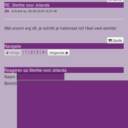
RE: Sterkte voor Jolanda
Jo
schreef op: 28-06-2018 12:27:46
Wat enorm erg dit, je schrikt je helemaal rot! Heel veel sterkte!
Quote
Navigatie
| 1 |
2
|
3
|
4
|
Vorige
Volgende
Reageren op Sterkte voor Jolanda
Naam
Bericht