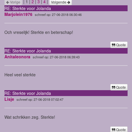
| 1 |
2
|
3
|
4
|
Vorige
Volgende
RE: Sterkte voor Jolanda
Marjolein1976
schreef op: 27-06-2018 06:30:46
Och vreselijk! Sterkte en beterschap!
Quote
RE: Sterkte voor Jolanda
Anitaleonora
schreef op: 27-06-2018 06:39:43
Heel veel sterkte
Quote
RE: Sterkte voor Jolanda
Lisje
schreef op: 27-06-2018 07:02:47
Wat schrikken zeg. Sterkte!
Quote