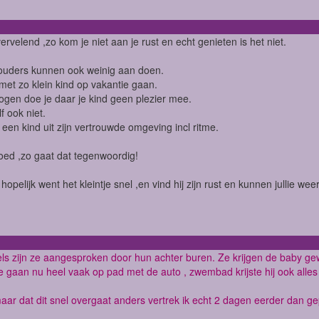
ervelend ,zo kom je niet aan je rust en echt genieten is het niet.
ouders kunnen ook weinig aan doen.
 met zo klein kind op vakantie gaan.
 ogen doe je daar je kind geen plezier mee.
f ook niet.
t een kind uit zijn vertrouwde omgeving incl ritme.
ed ,zo gaat dat tegenwoordig!
hopelijk went het kleintje snel ,en vind hij zijn rust en kunnen jullie we
ls zijn ze aangesproken door hun achter buren. Ze krijgen de baby gew
e gaan nu heel vaak op pad met de auto , zwembad krijste hij ook alles 
ar dat dit snel overgaat anders vertrek ik echt 2 dagen eerder dan ge