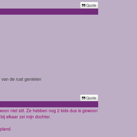
Quote
er van de rust genieten
Quote
oon niet stil. Ze hebben nog 2 kids dus is gewoon
bij elkaar zei mijn dochter.
pland.