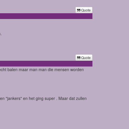
Quote
n.
Quote
w echt balen maar man man die mensen worden
n "jankers" en het ging super . Maar dat zullen