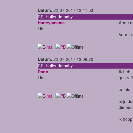
Datum:
22-07-2017 12:41:53
RE: Huilende baby
Harleysmama
Arme ou
Lid
Voor jo
Datum:
22-07-2017 13:06:20
RE: Huilende baby
Dano
Ik heb 
Lid
gestraft
en niet
mijn do
die oud
ik hoop