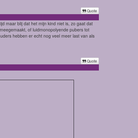
Quote
d maar blij dat het mijn kind niet is, zo gaat dat
meegemaakt, of luidmonopolyende pubers tot
ouders hebben er echt nog veel meer last van als
Quote