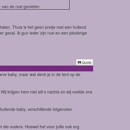
er van de rust genieten
alen. Thuis is het geen pretje met een huilend
r geval. Ik gun ieder zijn rust en een plezierige
Quote
ve baby, maar wat denk je in de tent op de
j krijgen hem niet stil s nachts en wij voelde ons
uilende baby, verschillende lotgenoten
 die ouders. Hoewel het voor jullie ook erg