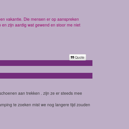
een vakantie. Die mensen er op aanspreken
n en zijn aardig wat gewend en stoor me niet
Quote
e schoenen aan trekken . zijn ze er steeds mee
mping te zoeken mist we nog langere tijd zouden