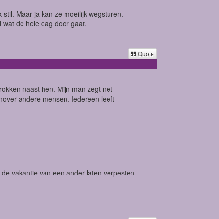
jk stil. Maar ja kan ze moeilijk wegsturen.
d wat de hele dag door gaat.
Quote
trokken naast hen. Mijn man zegt net
genover andere mensen. Iedereen leeft
et de vakantie van een ander laten verpesten