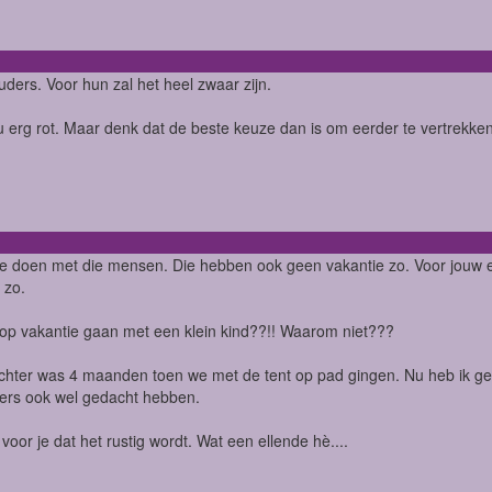
ders. Voor hun zal het heel zwaar zijn.
u erg rot. Maar denk dat de beste keuze dan is om eerder te vertrekke
te doen met die mensen. Die hebben ook geen vakantie zo. Voor jou
 zo.
 op vakantie gaan met een klein kind??!! Waarom niet???
chter was 4 maanden toen we met de tent op pad gingen. Nu heb ik gee
ers ook wel gedacht hebben.
 voor je dat het rustig wordt. Wat een ellende hè....