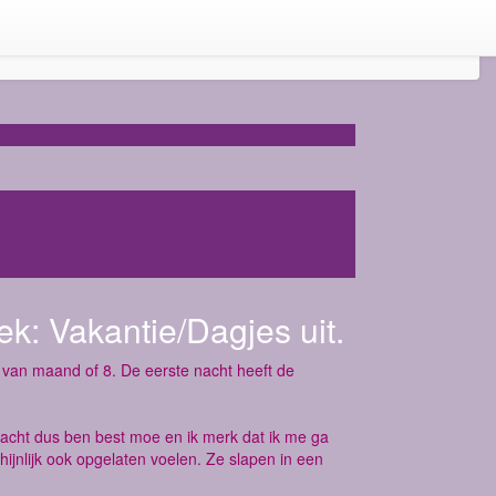
ek:
Vakantie/Dagjes uit.
van maand of 8. De eerste nacht heeft de
 nacht dus ben best moe en ik merk dat ik me ga
ijnlijk ook opgelaten voelen. Ze slapen in een