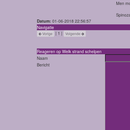
Men moe
Spinoz
Datum:
01-06-2018 22:56:57
Navigatie
| 1 |
Vorige
Volgende
Reageren op Welk strand schelpen
Naam
Bericht