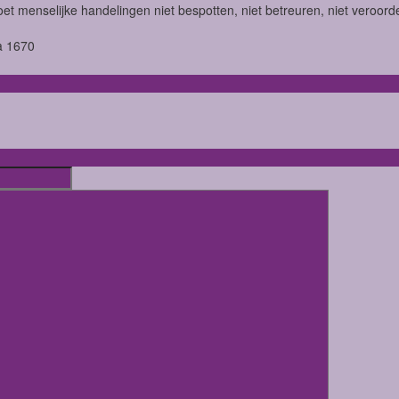
t menselijke handelingen niet bespotten, niet betreuren, niet veroord
a 1670