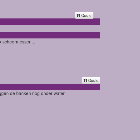
Quote
ak scheermessen...
Quote
 liggen de banken nog onder water.