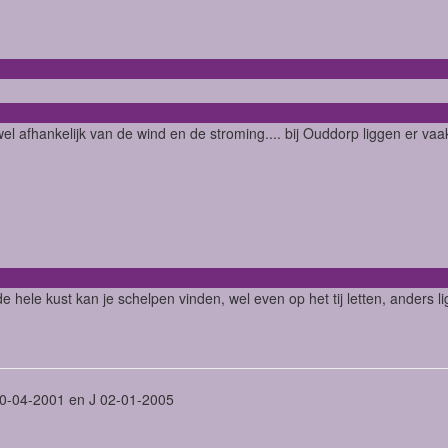
wel afhankelijk van de wind en de stroming.... bij Ouddorp liggen er va
e hele kust kan je schelpen vinden, wel even op het tij letten, anders
0-04-2001 en J 02-01-2005