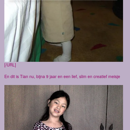
[/URL]
En dit is Tian nu, bijna 9 jaar en een lief, slim en creatief meisje