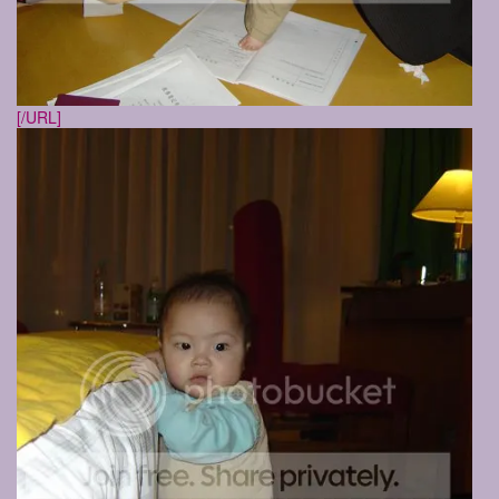
[/URL]