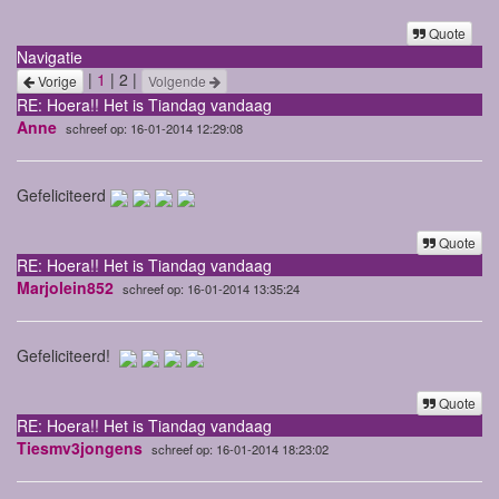
Quote
Navigatie
|
1
| 2 |
Vorige
Volgende
RE: Hoera!! Het is Tiandag vandaag
Anne
schreef op: 16-01-2014 12:29:08
Gefeliciteerd
Quote
RE: Hoera!! Het is Tiandag vandaag
Marjolein852
schreef op: 16-01-2014 13:35:24
Gefeliciteerd!
Quote
RE: Hoera!! Het is Tiandag vandaag
Tiesmv3jongens
schreef op: 16-01-2014 18:23:02