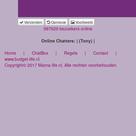
Verzenden
Opnieuw
Voorbeeld
997629 bezoekers online
Online Chatters: | (Tony) |
Home
|
ChatBox
|
Regels
|
Contact
|
www.budget-life.nl
Copyright© 2017 Mama-life.nl, Alle rechten voorbehouden.