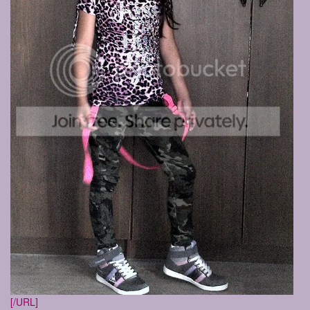
[/URL]