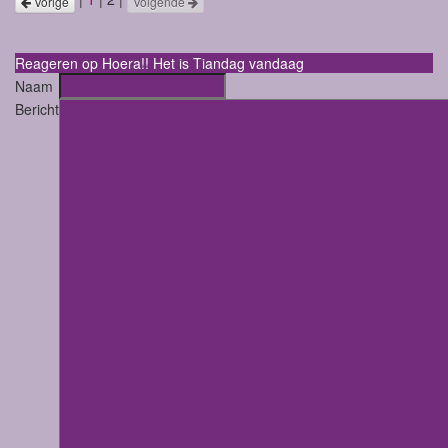
Vorige
Volgende
Reageren op Hoera!! Het is Tiandag vandaag
Naam
Bericht