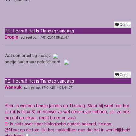
Quote
RE: Hoera!! Het is Tiandag vandaag
Dropje
schreef op: 17-01-2014 08:20:47
Wat een prachtig meisje
beetje laat maar gefeliciteerd
Quote
RE: Hoera!! Het is Tiandag vandaag
Wanouk
schreef op: 17-01-2014 09:44:07
Shen is wel een beetje jaloers op Tiandag. Maar hij weet hoe het
zit (hij is bijna 6) en hoewel ze wel eens ruzie hebben, zijn ze ook
erg dol op elkaar. (echt broer en zus)
Er is niets over haar biologische ouders bekend, helaas.
@Nina: op de foto lijkt het makkelijker dan dat het in werkelijkheid
ging hoor