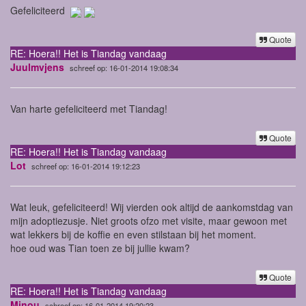
Gefeliciteerd
Quote
RE: Hoera!! Het is Tiandag vandaag
Juulmvjens
schreef op: 16-01-2014 19:08:34
Van harte gefeliciteerd met Tiandag!
Quote
RE: Hoera!! Het is Tiandag vandaag
Lot
schreef op: 16-01-2014 19:12:23
Wat leuk, gefeliciteerd! Wij vierden ook altijd de aankomstdag van
mijn adoptiezusje. Niet groots ofzo met visite, maar gewoon met
wat lekkers bij de koffie en even stilstaan bij het moment.
hoe oud was Tian toen ze bij jullie kwam?
Quote
RE: Hoera!! Het is Tiandag vandaag
Minou
schreef op: 16-01-2014 19:20:23