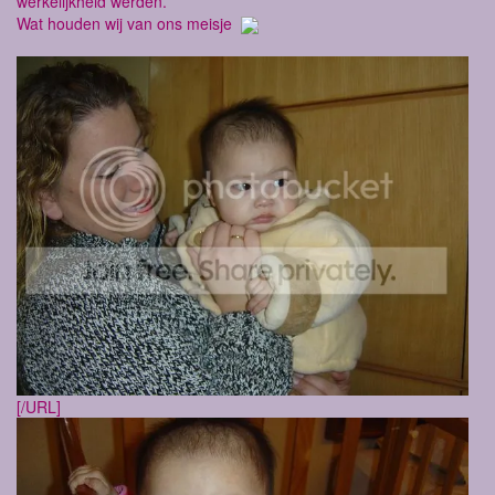
werkelijkheid werden.
Wat houden wij van ons meisje
[/URL]