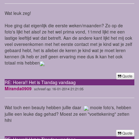
Wat leuk zeg!
Hoe ging dat eigenlijk die eerste weken/maanden? Zo op de
foto's lijkt het alsof ze het wel prima vond, 11mnd lijkt me een
lastige leeftijd wat dat betreft. Aan de andere kant lijkt het mij ook
veel overeenkomen met het eerste contact met je kind wat je zelf
gebaard hebt, het is allebei de keren je kind wat je moet leren
kennen (ik heb er zelf geen ervaring mee dus ik kan het ook
totaal mis hebben
Quote
RE: Hoera!! Het is Tiandag vandaag
Miranda0909
schreef op: 16-01-2014 21:21:05
Wat toch een beauty hebben jullie daar
mooie foto's, hebben
jullie een leuke dag gehad? Moest ze een "voettekening" zetten
hihi
Quote