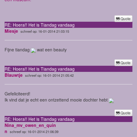
Quote
RE: Hoera!! Het is Tiandag vandaag
Miesje
schreef op: 16-01-2014 21:03:15
Fijne tiandag
wat een beauty
Quote
RE: Hoera!! Het is Tiandag vandaag
Blauwtje
schreef op: 16-01-2014 21:05:42
Gefeliciteerd!
Ik vind dat je echt een ontzettend mooie dochter hebt
Quote
RE: Hoera!! Het is Tiandag vandaag
Nina_mv_owen_en_quin
n
schreef op: 16-01-2014 21:06:39