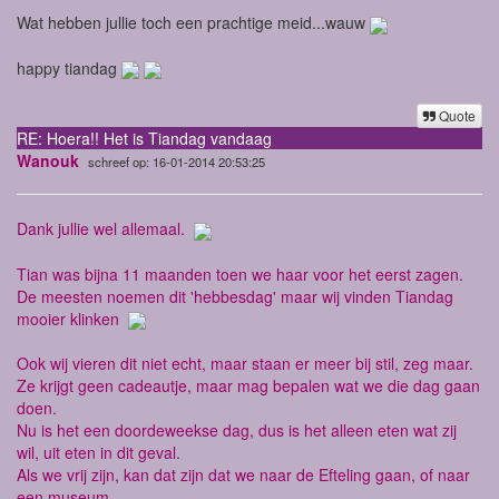
Wat hebben jullie toch een prachtige meid...wauw
happy tiandag
Quote
RE: Hoera!! Het is Tiandag vandaag
Wanouk
schreef op: 16-01-2014 20:53:25
Dank jullie wel allemaal.
Tian was bijna 11 maanden toen we haar voor het eerst zagen.
De meesten noemen dit 'hebbesdag' maar wij vinden Tiandag
mooier klinken
Ook wij vieren dit niet echt, maar staan er meer bij stil, zeg maar.
Ze krijgt geen cadeautje, maar mag bepalen wat we die dag gaan
doen.
Nu is het een doordeweekse dag, dus is het alleen eten wat zij
wil, uit eten in dit geval.
Als we vrij zijn, kan dat zijn dat we naar de Efteling gaan, of naar
een museum.