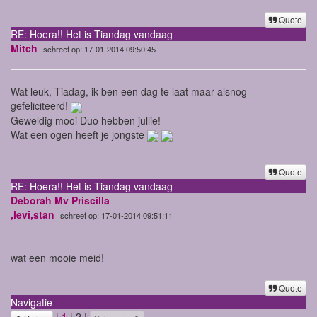
Quote
RE: Hoera!! Het is Tiandag vandaag
Mitch
schreef op: 17-01-2014 09:50:45
Wat leuk, Tiadag, ik ben een dag te laat maar alsnog
gefeliciteerd!
Geweldig mooi Duo hebben jullie!
Wat een ogen heeft je jongste
Quote
RE: Hoera!! Het is Tiandag vandaag
Deborah Mv Priscilla
,levi,stan
schreef op: 17-01-2014 09:51:11
wat een mooie meid!
Quote
Navigatie
|
1
| 2 |