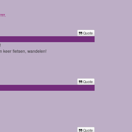
rrr.
Quote
!
n keer fietsen, wandelen!
Quote
Quote