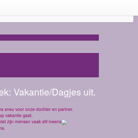
ek:
Vakantie/Dagjes uit.
ns sneu voor onze dochter en partner.
op vakantie gaat.
et zijn mensen vaak stil ineens
ma.