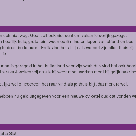
n ook niet weg. Geef zelf ook niet echt om vakantie eerlijk gezegd.
 heerlijk huis, grote tuin, woon op 5 minuten lopen van strand en bos.
e doen in de buurt. En ik vind het al fijn als we met zijn allen thuis zij
tie.
 man is geregeld in het buitenland voor zijn werk dus vind het ook heerli
ft straks 4 weken vrij en als hij weer moet werken moet hij gelijk naar he
 lijkt wel of iedereen het raar vind als je thuis blijft dat merk ik wel.
ebben nu geld uitgegeven voor een nieuwe cv ketel dus dat vonden wij
aha Sis!