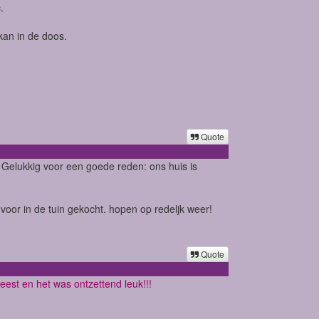
.
kan in de doos.
!
Quote
! Gelukkig voor een goede reden: ons huis is
oor in de tuin gekocht. hopen op redeljk weer!
Quote
weest en het was ontzettend leuk!!!