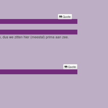
Quote
n, dus we zitten hier (meestal) prima aan zee.
Quote