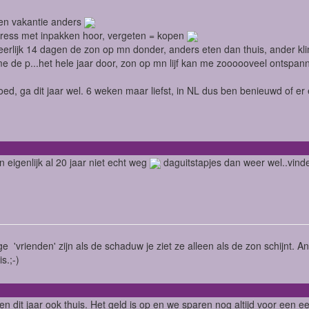
een vakantie anders
tress met inpakken hoor, vergeten = kopen
erlijk 14 dagen de zon op mn donder, anders eten dan thuis, ander kl
me de p...het hele jaar door, zon op mn lijf kan me zoooooveel ontspan
ed, ga dit jaar wel. 6 weken maar liefst, in NL dus ben benieuwd of er
n eigenlijk al 20 jaar niet echt weg
daguitstapjes dan weer wel..vin
 'vrienden' zijn als de schaduw je ziet ze alleen als de zon schijnt. A
s.;-)
jven dit jaar ook thuis. Het geld is op en we sparen nog altijd voor een