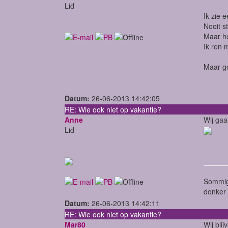
Lid
Ik zie 
Nooit s
Maar he
Ik ren 
Maar go
Datum:
26-06-2013 14:42:05
RE: Wie ook niet op vakantie?
Anne
Wij gaa
Lid
Sommige
donker i
Datum:
26-06-2013 14:42:11
RE: Wie ook niet op vakantie?
Mar80
Wij bli