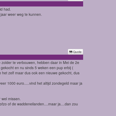
id had.
 jaar weer weg te kunnen.
Quote
 de zolder te verbouwen, hebben daar in Mei de 2e
gekocht en nu sinds 5 weken een pup erbij (
e het zelf maar dus ook een nieuwe gekocht, dus
veer 1000 euro.....vind het altijd zondegeld maar ja
ar wel missen.
ofzo of de waddeneilanden....maar ja....dan zou