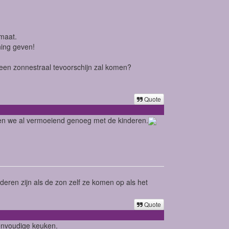
imaat.
ning geven!
 een zonnestraal tevoorschijn zal komen?
Quote
den we al vermoeiend genoeg met de kinderen.
nderen zijn als de zon zelf ze komen op als het
Quote
 eenvoudige keuken.