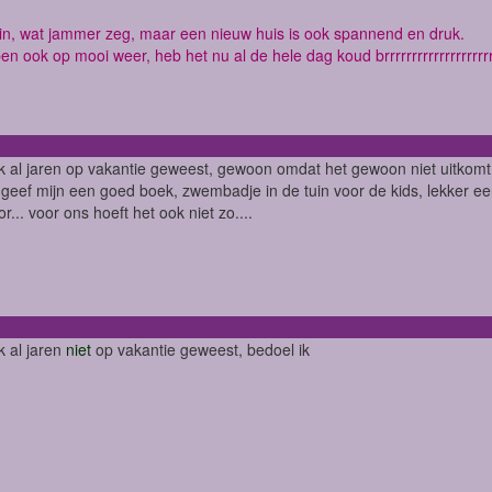
in, wat jammer zeg, maar een nieuw huis is ook spannend en druk.
n ook op mooi weer, heb het nu al de hele dag koud brrrrrrrrrrrrrrrrrrrr
k al jaren op vakantie geweest, gewoon omdat het gewoon niet uitkomt
 geef mijn een goed boek, zwembadje in de tuin voor de kids, lekker ee
r... voor ons hoeft het ook niet zo....
k al jaren
niet
op vakantie geweest, bedoel ik