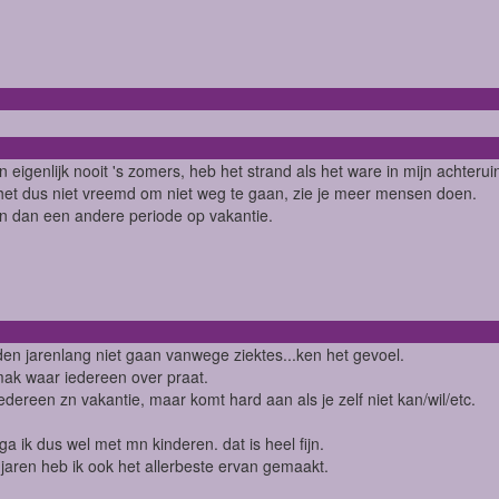
n eigenlijk nooit 's zomers, heb het strand als het ware in mijn achterui
 het dus niet vreemd om niet weg te gaan, zie je meer mensen doen.
n dan een andere periode op vakantie.
den jarenlang niet gaan vanwege ziektes...ken het gevoel.
ak waar iedereen over praat.
iedereen zn vakantie, maar komt hard aan als je zelf niet kan/wil/etc.
 ga ik dus wel met mn kinderen. dat is heel fijn.
jaren heb ik ook het allerbeste ervan gemaakt.