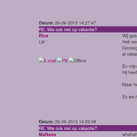
Datum:
26-06-2013 14:27:47
RE: Wie ook niet op vakantie?
Rina
Wij gaa
Lid
Heb een
Genoeg t
al vakan
En mijn
Hij hee
Maar het
En we h
Datum:
26-06-2013 14:29:08
RE: Wie ook niet op vakantie?
Mafkees
whahah