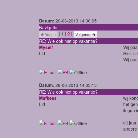
Datum:
26-06-2013 14:00:05
Navigatie
| 1 |
2
|
Vorige
Volgende
RE: Wie ook niet op vakantie?
Myself
Wij gaa
Lid
Hier is
Wij gaa
Datum:
26-06-2013 14:03:13
RE: Wie ook niet op vakantie?
Mafkees
wij kon
Lid
het gem
ik gun 
dit jaar
andere 