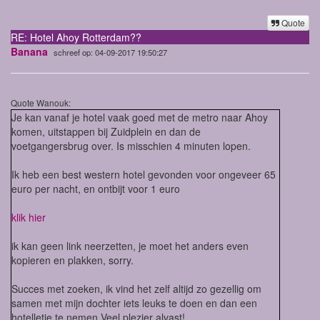
Quote
RE: Hotel Ahoy Rotterdam??
Banana
schreef op: 04-09-2017 19:50:27
Quote Wanouk:
Je kan vanaf je hotel vaak goed met de metro naar Ahoy
komen, uitstappen bij Zuidplein en dan de
voetgangersbrug over. Is misschien 4 minuten lopen.
Ik heb een best western hotel gevonden voor ongeveer 65
euro per nacht, en ontbijt voor 1 euro
klik hier
ik kan geen link neerzetten, je moet het anders even
kopieren en plakken, sorry.
Succes met zoeken, ik vind het zelf altijd zo gezellig om
samen met mijn dochter iets leuks te doen en dan een
hotelletje te nemen.Veel plezier alvast!