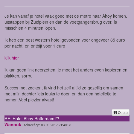
Je kan vanaf je hotel vaak goed met de metro naar Ahoy komen,
uitstappen bij Zuidplein en dan de voetgangersbrug over. Is
misschien 4 minuten lopen.
Ik heb een best western hotel gevonden voor ongeveer 65 euro
per nacht, en ontbijt voor 1 euro
klik hier
ik kan geen link neerzetten, je moet het anders even kopieren en
plakken, sorry.
Succes met zoeken, ik vind het zelf altijd zo gezellig om samen
met mijn dochter iets leuks te doen en dan een hotelletje te
nemen.Veel plezier alvast!
Quote
RE: Hotel Ahoy Rotterdam??
Wanouk
schreef op: 03-09-2017 21:40:58