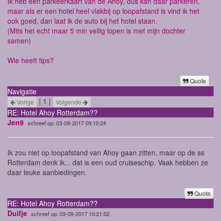
Ik heb een parkeerkaart van de Ahoy, dus kan daar parkeren,
maar als er een hotel heel vlakbij op loopafstand is vind ik het
ook goed, dan laat ik de auto bij het hotel staan.
(Mits het echt maar 5 min veilig lopen is met mijn dochter
samen)
Wie heeft tips?
Quote
Navigatie
| 1 |
Vorige
Volgende
RE: Hotel Ahoy Rotterdam??
Jen9
schreef op: 03-09-2017 09:10:24
Ik zou niet op loopafstand van Ahoy gaan zitten, maar op de ss
Rotterdam denk ik... dat is een oud cruiseschip. Vaak hebben ze
daar leuke aanbiedingen.
Quote
RE: Hotel Ahoy Rotterdam??
Duifje
schreef op: 03-09-2017 10:21:02