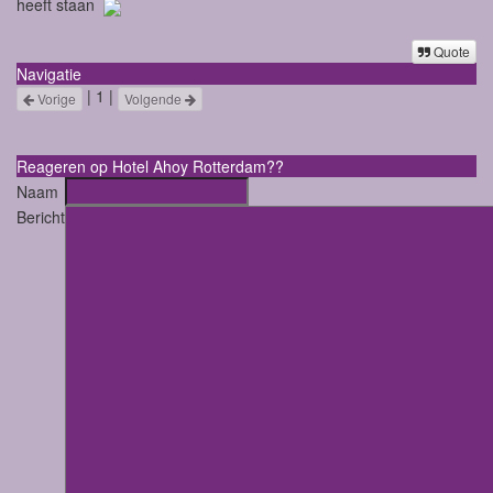
heeft staan
Quote
Navigatie
| 1 |
Vorige
Volgende
Reageren op Hotel Ahoy Rotterdam??
Naam
Bericht