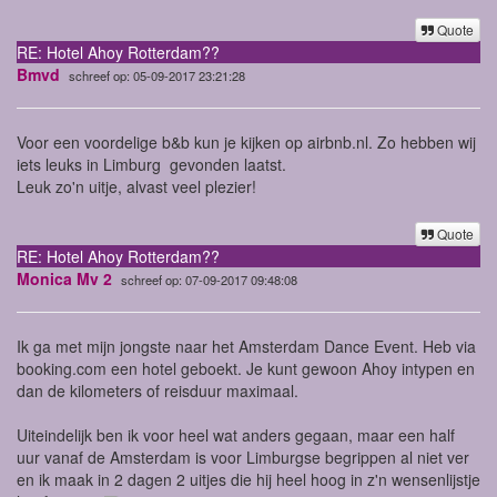
Quote
RE: Hotel Ahoy Rotterdam??
Bmvd
schreef op: 05-09-2017 23:21:28
Voor een voordelige b&b kun je kijken op airbnb.nl. Zo hebben wij
iets leuks in Limburg gevonden laatst.
Leuk zo'n uitje, alvast veel plezier!
Quote
RE: Hotel Ahoy Rotterdam??
Monica Mv 2
schreef op: 07-09-2017 09:48:08
Ik ga met mijn jongste naar het Amsterdam Dance Event. Heb via
booking.com een hotel geboekt. Je kunt gewoon Ahoy intypen en
dan de kilometers of reisduur maximaal.
Uiteindelijk ben ik voor heel wat anders gegaan, maar een half
uur vanaf de Amsterdam is voor Limburgse begrippen al niet ver
en ik maak in 2 dagen 2 uitjes die hij heel hoog in z'n wensenlijstje