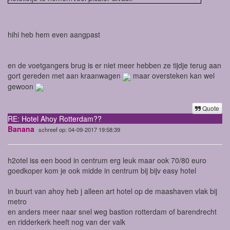
hihi heb hem even aangpast
en de voetgangers brug is er niet meer hebben ze tijdje terug aan
gort gereden met aan kraanwagen
maar oversteken kan wel
gewoon
Quote
RE: Hotel Ahoy Rotterdam??
Banana
schreef op: 04-09-2017 19:58:39
h2otel iss een bood in centrum erg leuk maar ook 70/80 euro
goedkoper kom je ook midde in centrum bij bijv easy hotel
in buurt van ahoy heb j alleen art hotel op de maashaven vlak bij
metro
en anders meer naar snel weg bastion rotterdam of barendrecht
en ridderkerk heeft nog van der valk