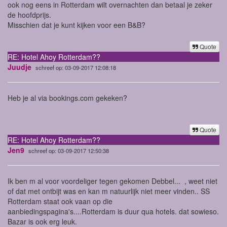
ook nog eens in Rotterdam wilt overnachten dan betaal je zeker
de hoofdprijs.
Misschien dat je kunt kijken voor een B&B?
Quote
RE: Hotel Ahoy Rotterdam??
Juudje
schreef op: 03-09-2017 12:08:18
Heb je al via bookings.com gekeken?
Quote
RE: Hotel Ahoy Rotterdam??
Jen9
schreef op: 03-09-2017 12:50:38
Ik ben m al voor voordeliger tegen gekomen Debbel... , weet niet
of dat met ontbijt was en kan m natuurlijk niet meer vinden.. SS
Rotterdam staat ook vaan op die
aanbiedingspagina's....Rotterdam is duur qua hotels. dat sowieso.
Bazar is ook erg leuk.