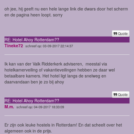
oh jee, hij geeft nu een hele lange link die dwars door het scherm
en de pagina heen loopt. sorry
Quote
RE: Hotel Ahoy Rotterdam??
Tineke72
schreef op: 03-09-2017 22:14:37
Ik kan van der Valk Ridderkerk adviseren, meestal via
hotelkamerveiling of vakantieveilingen hebben ze daar wel
betaalbare kamers. Het hotel ligt langs de snelweg en
daarvandaan ben je zo bij ahoy
Quote
RE: Hotel Ahoy Rotterdam??
M.m.
schreef op: 04-09-2017 18:33:09
Er zijn ook leuke hostels in Rotterdam! En dat scheelt over het
algemeen ook in de prijs.