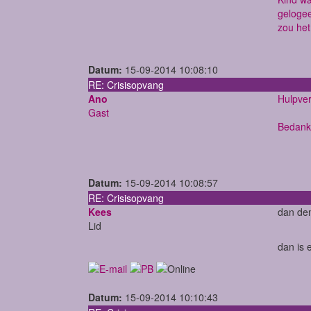
gelogee
zou he
Datum:
15-09-2014 10:08:10
RE: Crisisopvang
Ano
Hulpver
Gast
Bedankt
Datum:
15-09-2014 10:08:57
RE: Crisisopvang
Kees
dan den
Lid
dan is 
Datum:
15-09-2014 10:10:43