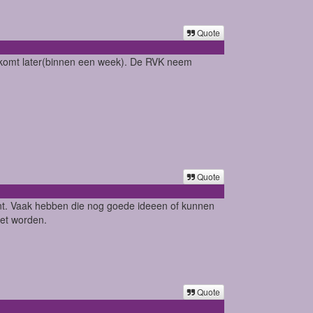
Quote
ie komt later(binnen een week). De RVK neem
Quote
gent. Vaak hebben die nog goede ideeen of kunnen
oet worden.
Quote