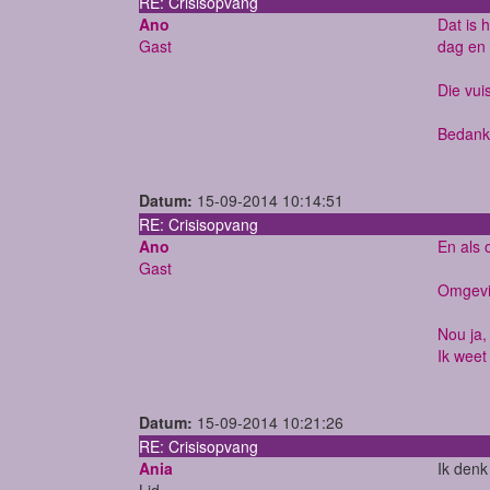
RE: Crisisopvang
Ano
Dat is 
Gast
dag en 
Die vuis
Bedankt
Datum:
15-09-2014 10:14:51
RE: Crisisopvang
Ano
En als 
Gast
Omgevin
Nou ja,
Ik weet
Datum:
15-09-2014 10:21:26
RE: Crisisopvang
Ania
Ik denk
Lid