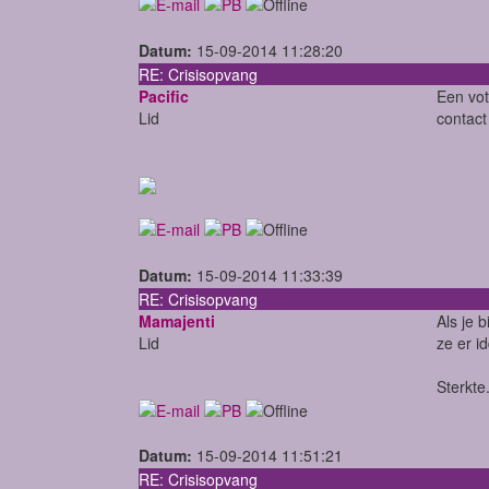
Datum:
15-09-2014 11:28:20
RE: Crisisopvang
Pacific
Een vot
Lid
contact
Datum:
15-09-2014 11:33:39
RE: Crisisopvang
Mamajenti
Als je 
Lid
ze er i
Sterkte.
Datum:
15-09-2014 11:51:21
RE: Crisisopvang