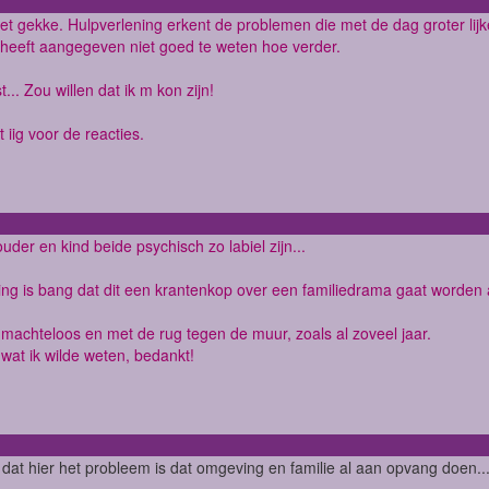
het gekke. Hulpverlening erkent de problemen die met de dag groter lijk
heeft aangegeven niet goed te weten hoe verder.
t... Zou willen dat ik m kon zijn!
 iig voor de reacties.
ouder en kind beide psychisch zo labiel zijn...
g is bang dat dit een krantenkop over een familiedrama gaat worden a
 machteloos en met de rug tegen de muur, zoals al zoveel jaar.
 wat ik wilde weten, bedankt!
 dat hier het probleem is dat omgeving en familie al aan opvang doen..