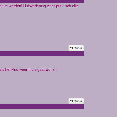
en te worden! Hulpverlening zit er praktisch elke
Quote
ls het kind weer thuis gaat wonen
Quote
.