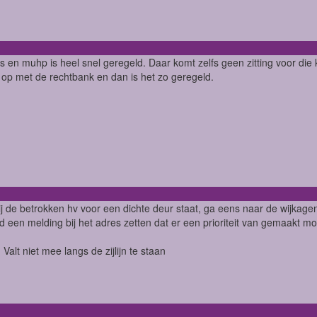
s en muhp is heel snel geregeld. Daar komt zelfs geen zitting voor d
 op met de rechtbank en dan is het zo geregeld.
bij de betrokken hv voor een dichte deur staat, ga eens naar de wijka
dd een melding bij het adres zetten dat er een prioriteit van gemaakt m
 Valt niet mee langs de zijlijn te staan