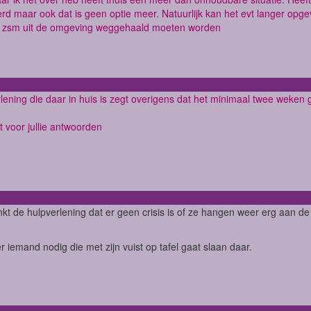
rd maar ook dat is geen optie meer. Natuurlijk kan het evt langer opg
t zsm uit de omgeving weggehaald moeten worden
lening die daar in huis is zegt overigens dat het minimaal twee weken
 voor jullie antwoorden
kt de hulpverlening dat er geen crisis is of ze hangen weer erg aan d
er iemand nodig die met zijn vuist op tafel gaat slaan daar.