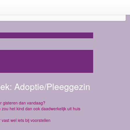
iek:
Adoptie/Pleeggezin
ver gisteren dan vandaag?
 zou het kind dan ook daadwerkelijk uit huis
vast wel iets bij voorstellen