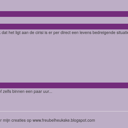
k dat het ligt aan de cirisi is er per direct een levens bedreigende situa
of zelfs binnen een paar uur...
or mijn creaties op www.freubelheukske.blogspot.com